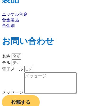
ニッケル合金
合金製品
合金鋼
お問い合わせ
名称
テル
電子メール
メッセージ
投稿する