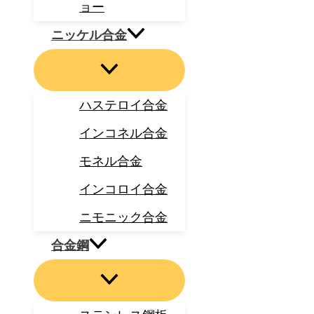
ョー
ニッケル合金
ハステロイ合金
インコネル合金
モネル合金
インコロイ合金
ニモニック合金
合金鋼