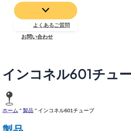
よくあるご質問
お問い合わせ
検
索
インコネル601チュ
ホーム
"
製品
"
インコネル601チューブ
製品