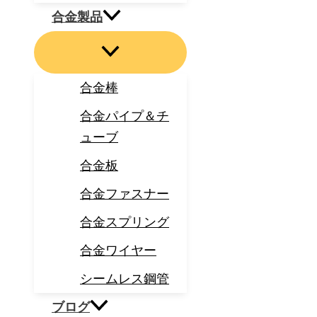
合金製品
合金棒
合金パイプ＆チ
ューブ
合金板
合金ファスナー
合金スプリング
合金ワイヤー
シームレス鋼管
ブログ