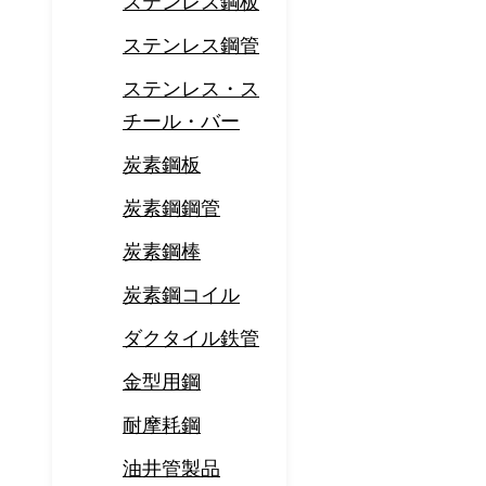
ステンレス鋼板
ステンレス鋼管
ステンレス・ス
チール・バー
炭素鋼板
炭素鋼鋼管
炭素鋼棒
炭素鋼コイル
ダクタイル鉄管
金型用鋼
耐摩耗鋼
油井管製品