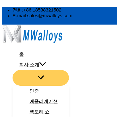
메
메
메
메
메
콘
뉴
뉴
뉴
뉴
뉴
텐
전화:+86 18538321502
토
토
토
토
토
츠
E-mail:sales@mwalloys.com
글
글
글
글
글
로
건
너
뛰
기
홈
회사 소개
인증
애플리케이션
팩토리 쇼