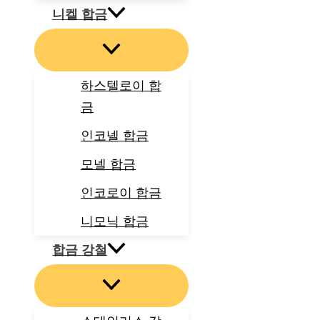
니켈 합금
하스텔로이 합
금
인코넬 합금
모넬 합금
인코로이 합금
니모닉 합금
합금 강철