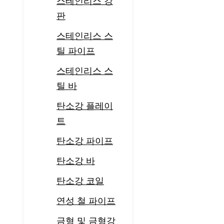
스테인리스 강
판
스테인리스 스
틸 파이프
스테인리스 스
틸 바
탄소강 플레이
트
탄소강 파이프
탄소강 바
탄소강 코일
연성 철 파이프
금형 및 금형강