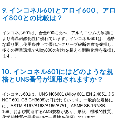
9.
インコネル601とアロイ600、アロ
イ800との比較は？
インコネル601は、合金600に比べ、アルミニウムの添加に
より高温耐酸化性に優れています。インコネル601は、過酷
な繰り返し使用条件下で優れたクリープ破断強度を発揮し、
多くの産業環境でAlloy800の能力を超える耐酸化性を発揮し
ます。
.
10.
インコネル601にはどのような規
格とUNS番号が適用されますか？
インコネル601は、UNS N06601 (Alloy 601, EN 2.4851, JIS
NCF 601, GB GH3608)と呼ばれています。一般的な規格に
は、ASTM B167/B168/B166/B751、ASME SB-167/SB-
168、および関連するAMS規格があり、形状、機械的性質、
化学的性質の要求事項の一貫性を保証しています。