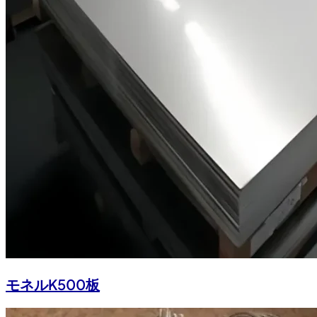
モネルK500板