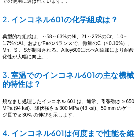
での使用に選ばれています。
.
2.
インコネル601の化学組成は？
典型的な組成は、～58～63%のNi、21～25%のCr、1.0～
1.7%のAl、およびFeのバランスで、微量のC（≦0.10%）、
Mn、Si、Sが制限される。Alloy600に比べAl添加により耐酸
化性が大幅に向上。
.
3.
室温でのインコネル601の主な機械
的特性は？
焼なまし処理したインコネル 601 は、通常、引張強さ ≥ 650
MPa (94 ksi)、降伏強さ ≥ 300 MPa (43 ksi)、50 mm のゲー
ジ長で ≥ 30% の伸びを示します。
.
4.
インコネル601は何度まで性能を維