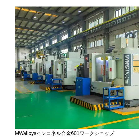
MWalloysインコネル合金601ワークショップ