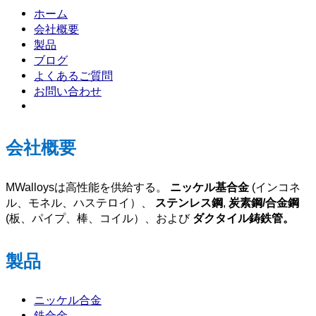
ホーム
会社概要
製品
ブログ
よくあるご質問
お問い合わせ
会社概要
MWalloysは高性能を供給する。
ニッケル基合金
(インコネ
ル、モネル、ハステロイ）、
ステンレス鋼
,
炭素鋼/合金鋼
(板、パイプ、棒、コイル）、および
ダクタイル鋳鉄管。
製品
ニッケル合金
鉄合金