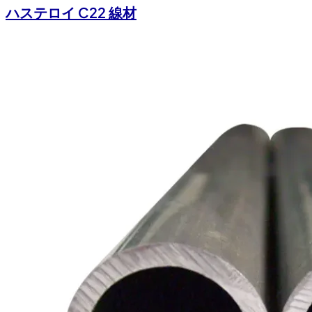
ハステロイ C22 線材