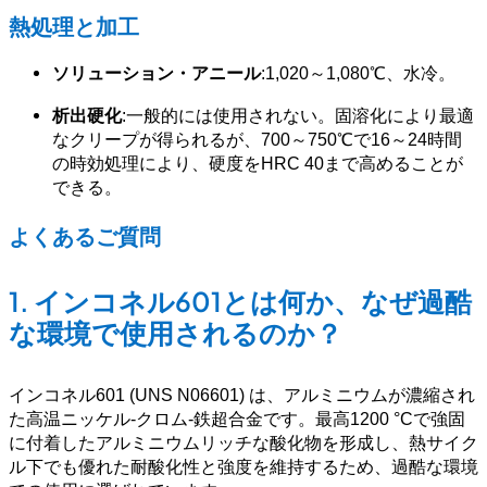
熱処理と加工
ソリューション・アニール
:1,020～1,080℃、水冷。
析出硬化
:一般的には使用されない。固溶化により最適
なクリープが得られるが、700～750℃で16～24時間
の時効処理により、硬度をHRC 40まで高めることが
できる。
よくあるご質問
1.
インコネル601とは何か、なぜ過酷
な環境で使用されるのか？
インコネル601 (UNS N06601) は、アルミニウムが濃縮され
た高温ニッケル-クロム-鉄超合金です。最高1200 °Cで強固
に付着したアルミニウムリッチな酸化物を形成し、熱サイク
ル下でも優れた耐酸化性と強度を維持するため、過酷な環境