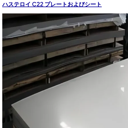
ハステロイ C22 プレートおよびシート