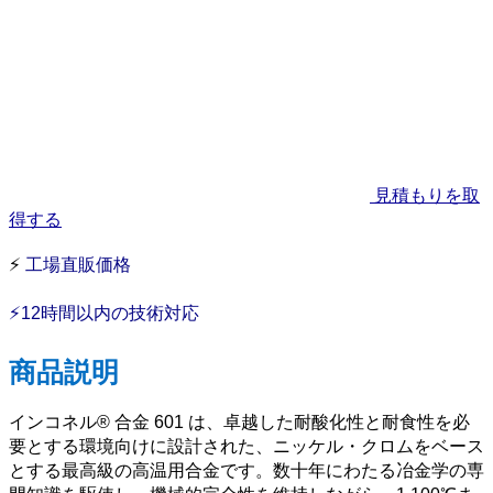
見積もりを取
得する
⚡
工場直販価格
⚡12時間以内の技術対応
商品説明
インコネル® 合金 601 は、卓越した耐酸化性と耐食性を必
要とする環境向けに設計された、ニッケル・クロムをベース
とする最高級の高温用合金です。数十年にわたる冶金学の専