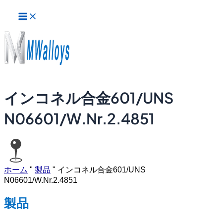
メ
内
イ
容
ン
を
メ
ス
ニ
ュ
キ
ー
ッ
プ
インコネル合金601/UNS
N06601/W.Nr.2.4851
ホーム
"
製品
"
インコネル合金601/UNS
N06601/W.Nr.2.4851
製品