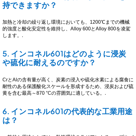
持できますか？
加熱と冷却の繰り返し環境においても、1200℃までの機械
的強度と酸化安定性を維持し、Alloy 600とAlloy 800を凌駕
します。
.
5.
インコネル601はどのように浸炭
や硫化に耐えるのですか？
CrとAlの含有量が高く、炭素の浸入や硫化水素による腐食に
耐性のある保護酸化スケールを形成するため、浸炭および硫
黄を含む最高～870 °Cの雰囲気に適している。
.
6.
インコネル601の代表的な工業用途
は？