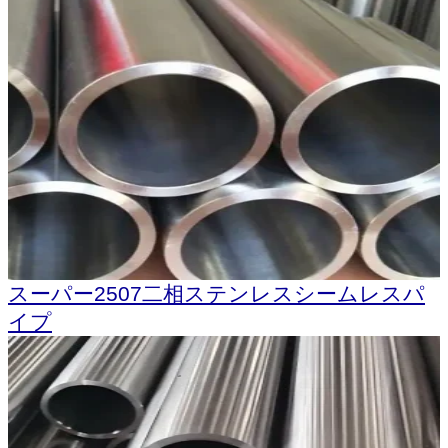
スーパー2507二相ステンレスシームレスパ
イプ