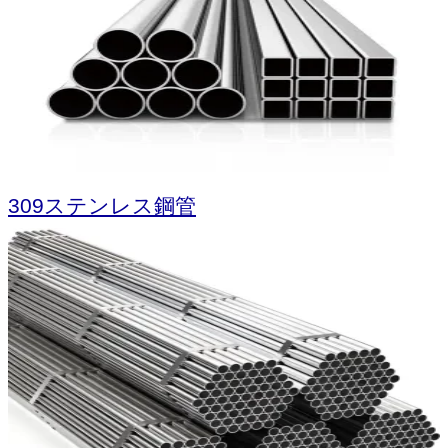
309ステンレス鋼管