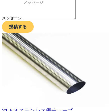
メッセージ
投稿する
21-6-9 ステンレス鋼チューブ