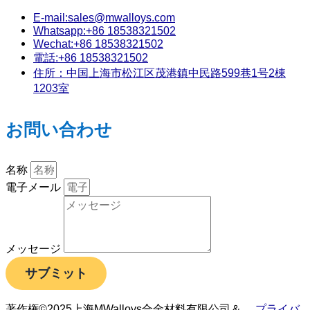
E-mail:sales@mwalloys.com
Whatsapp:+86 18538321502
Wechat:+86 18538321502
電話:+86 18538321502
住所：中国上海市松江区茂港鎮中民路599巷1号2棟
1203室
お問い合わせ
名称
電子メール
メッセージ
サブミット
著作権©2025上海MWalloys合金材料有限公司＆。
プライバ