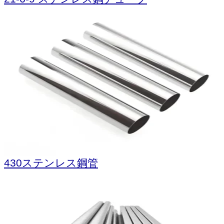
430ステンレス鋼管