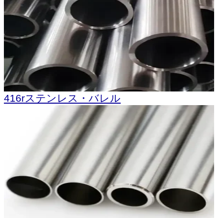
416rステンレス・バレル