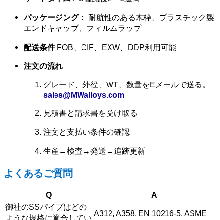
パッケージング：
耐航性のある木枠、プラスチック製
エンドキャップ、フィルムラップ
配送条件
FOB、CIF、EXW、DDP利用可能
注文の流れ
グレード、外径、WT、数量をEメールで送る。
sales@MWalloys.com
見積書と請求書を受け取る
注文と支払い条件の確認
生産→検査→発送→追跡更新
よくあるご質問
Q
A
御社のSSパイプはどの
A312, A358, EN 10216-5, ASME
ような規格に適合してい