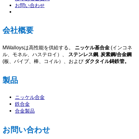
お問い合わせ
会社概要
MWalloysは高性能を供給する。
ニッケル基合金
(インコネ
ル、モネル、ハステロイ）、
ステンレス鋼
,
炭素鋼/合金鋼
(板、パイプ、棒、コイル）、および
ダクタイル鋳鉄管。
製品
ニッケル合金
鉄合金
合金製品
お問い合わせ