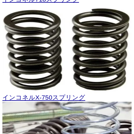
インコネルX-750スプリング