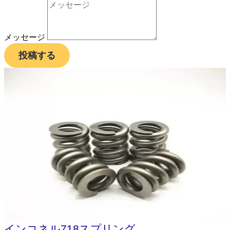
メッセージ
投稿する
インコネル718スプリング