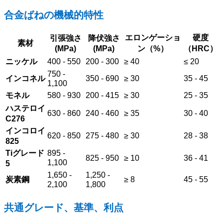
合金ばねの機械的特性
エロンゲーショ
硬度
引張強さ
降伏強さ
素材
(MPa)
(MPa)
ン（%）
（HRC）
ニッケル
400 - 550
200 - 300
≥ 40
≤ 20
750 -
インコネル
350 - 690
≥ 30
35 - 45
1,100
モネル
580 - 930
200 - 415
≥ 30
25 - 35
ハステロイ
630 - 860
240 - 460
≥ 35
30 - 40
C276
インコロイ
620 - 850
275 - 480
≥ 30
28 - 38
825
Tiグレード
895 -
825 - 950
≥ 10
36 - 41
1,100
5
1,650 -
1,250 -
炭素鋼
≥ 8
45 - 55
2,100
1,800
共通グレード、基準、利点