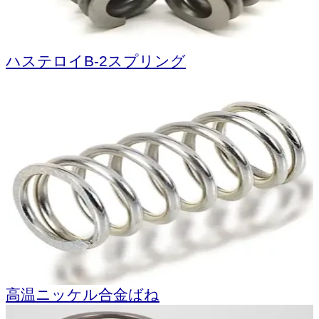
ハステロイB-2スプリング
高温ニッケル合金ばね