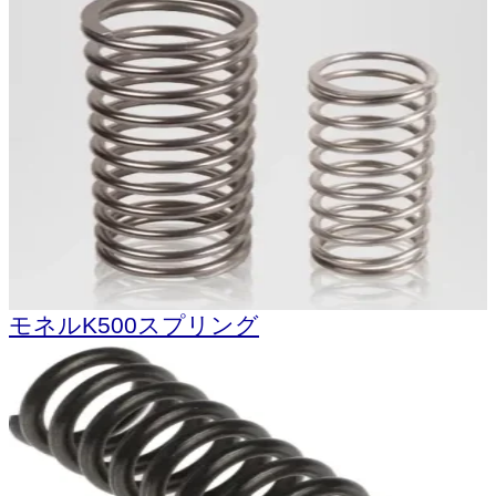
モネルK500スプリング