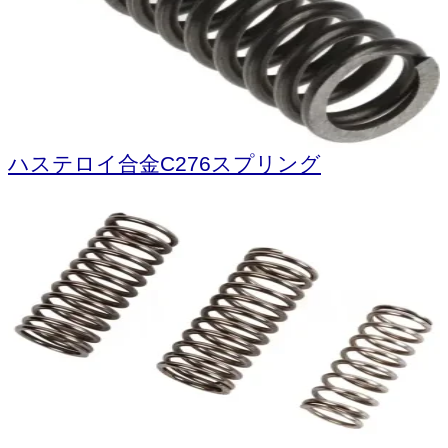
ハステロイ合金C276スプリング