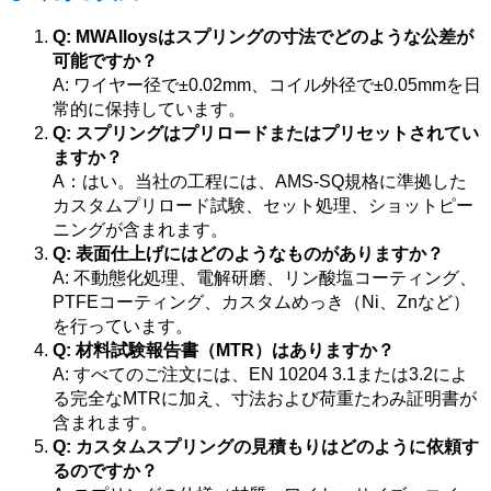
Q: MWAlloysはスプリングの寸法でどのような公差が
可能ですか？
A: ワイヤー径で±0.02mm、コイル外径で±0.05mmを日
常的に保持しています。
Q: スプリングはプリロードまたはプリセットされてい
ますか？
A：はい。当社の工程には、AMS-SQ規格に準拠した
カスタムプリロード試験、セット処理、ショットピー
ニングが含まれます。
Q: 表面仕上げにはどのようなものがありますか？
A: 不動態化処理、電解研磨、リン酸塩コーティング、
PTFEコーティング、カスタムめっき（Ni、Znなど）
を行っています。
Q: 材料試験報告書（MTR）はありますか？
A: すべてのご注文には、EN 10204 3.1または3.2によ
る完全なMTRに加え、寸法および荷重たわみ証明書が
含まれます。
Q: カスタムスプリングの見積もりはどのように依頼す
るのですか？