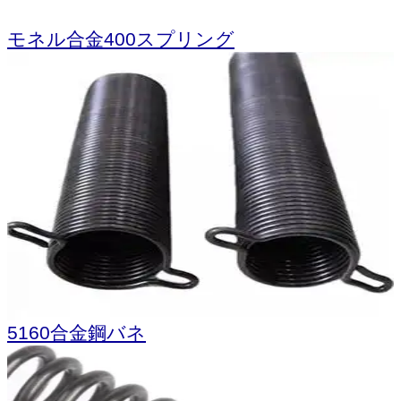
モネル合金400スプリング
5160合金鋼バネ