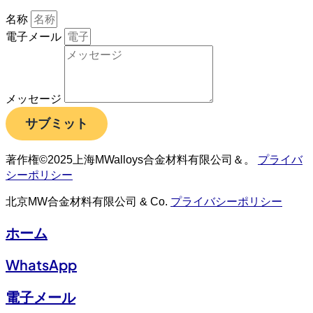
名称
電子メール
メッセージ
サブミット
著作権©2025上海MWalloys合金材料有限公司＆。
プライバ
シーポリシー
北京MW合金材料有限公司 & Co.
プライバシーポリシー
ホーム
WhatsApp
電子メール