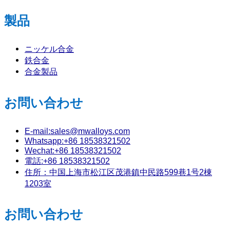
製品
ニッケル合金
鉄合金
合金製品
お問い合わせ
E-mail:sales@mwalloys.com
Whatsapp:+86 18538321502
Wechat:+86 18538321502
電話:+86 18538321502
住所：中国上海市松江区茂港鎮中民路599巷1号2棟
1203室
お問い合わせ