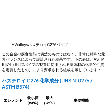
MWalloysハステロイC276パイプ
この合金の腐食性能は偶然のものではなく、非常に特殊な元
素バランスによって設計された結果です。下の表は、ASTM
B574（B622パイプの製造に使用される溶製材の化学的性質
を定義したもの）により要求される組成を示しています：
ハステロイ C276 化学成分 (UNS N10276 /
ASTM B574)
最小値
最大
エレメント
主要機能
（wt%）
（wt%）