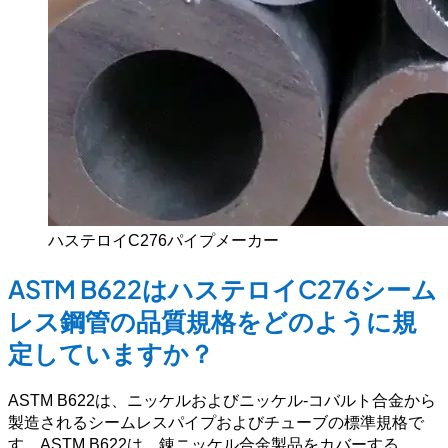
ハステロイC276パイプメーカー
ASTM B622はハステロイC276シーム
レス鋼管の品質規格をどのように規
定していますか？
ASTM B622は、ニッケルおよびニッケル-コバルト合金から
製造されるシームレスパイプおよびチューブの標準規格で
す。ASTM B622は、錬ニッケル合金製品をカバーする