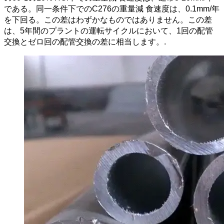
である。同一条件下でのC276の重量減 食速度は、0.1mm/年
を下回る。この差はわずかなものではありません。この差
は、5年間のプラントの運転サイクルにおいて、1回の配管
交換とゼロ回の配管交換の差に相当します。.