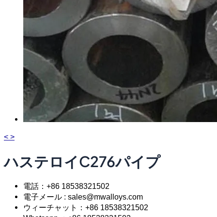
<
>
ハステロイC276パイプ
電話：+86 18538321502
電子メール : sales@mwalloys.com
ウィーチャット：+86 18538321502