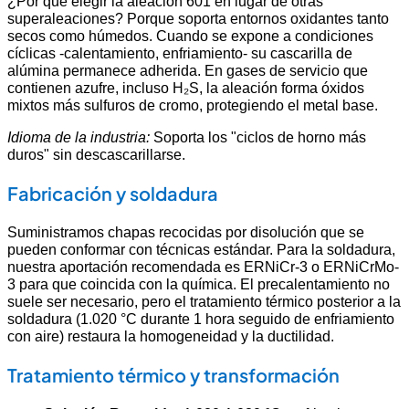
¿Por qué elegir la aleación 601 en lugar de otras
superaleaciones? Porque soporta entornos oxidantes tanto
secos como húmedos. Cuando se expone a condiciones
cíclicas -calentamiento, enfriamiento- su cascarilla de
alúmina permanece adherida. En gases de servicio que
contienen azufre, incluso H₂S, la aleación forma óxidos
mixtos más sulfuros de cromo, protegiendo el metal base.
Idioma de la industria:
Soporta los "ciclos de horno más
duros" sin descascarillarse.
Fabricación y soldadura
Suministramos chapas recocidas por disolución que se
pueden conformar con técnicas estándar. Para la soldadura,
nuestra aportación recomendada es ERNiCr-3 o ERNiCrMo-
3 para que coincida con la química. El precalentamiento no
suele ser necesario, pero el tratamiento térmico posterior a la
soldadura (1.020 °C durante 1 hora seguido de enfriamiento
con aire) restaura la homogeneidad y la ductilidad.
Tratamiento térmico y transformación