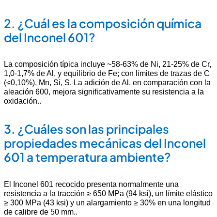
2.
¿Cuál es la composición química
del Inconel 601?
La composición típica incluye ~58-63% de Ni, 21-25% de Cr,
1,0-1,7% de Al, y equilibrio de Fe; con límites de trazas de C
(≤0,10%), Mn, Si, S. La adición de Al, en comparación con la
aleación 600, mejora significativamente su resistencia a la
oxidación.
.
3.
¿Cuáles son las principales
propiedades mecánicas del Inconel
601 a temperatura ambiente?
El Inconel 601 recocido presenta normalmente una
resistencia a la tracción ≥ 650 MPa (94 ksi), un límite elástico
≥ 300 MPa (43 ksi) y un alargamiento ≥ 30% en una longitud
de calibre de 50 mm.
.