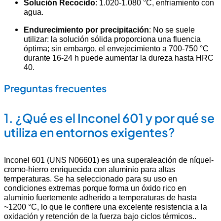
Solución Recocido
: 1.020-1.080 °C, enfriamiento con
agua.
Endurecimiento por precipitación
: No se suele
utilizar: la solución sólida proporciona una fluencia
óptima; sin embargo, el envejecimiento a 700-750 °C
durante 16-24 h puede aumentar la dureza hasta HRC
40.
Preguntas frecuentes
1.
¿Qué es el Inconel 601 y por qué se
utiliza en entornos exigentes?
Inconel 601 (UNS N06601) es una superaleación de níquel-
cromo-hierro enriquecida con aluminio para altas
temperaturas. Se ha seleccionado para su uso en
condiciones extremas porque forma un óxido rico en
aluminio fuertemente adherido a temperaturas de hasta
~1200 °C, lo que le confiere una excelente resistencia a la
oxidación y retención de la fuerza bajo ciclos térmicos.
.