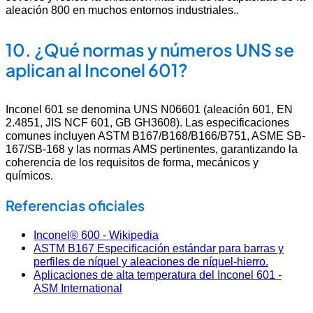
aleación 800 en muchos entornos industriales.
.
10.
¿Qué normas y números UNS se
aplican al Inconel 601?
Inconel 601 se denomina UNS N06601 (aleación 601, EN
2.4851, JIS NCF 601, GB GH3608). Las especificaciones
comunes incluyen ASTM B167/B168/B166/B751, ASME SB-
167/SB-168 y las normas AMS pertinentes, garantizando la
coherencia de los requisitos de forma, mecánicos y
químicos.
Referencias oficiales
Inconel® 600 - Wikipedia
ASTM B167 Especificación estándar para barras y
perfiles de níquel y aleaciones de níquel-hierro.
Aplicaciones de alta temperatura del Inconel 601 -
ASM International