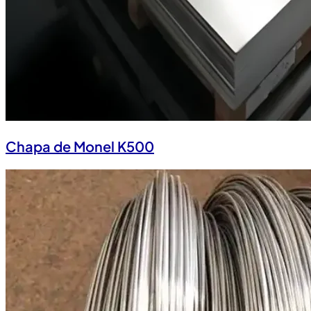
Chapa de Monel K500