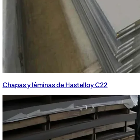
Chapas y láminas de Hastelloy C22