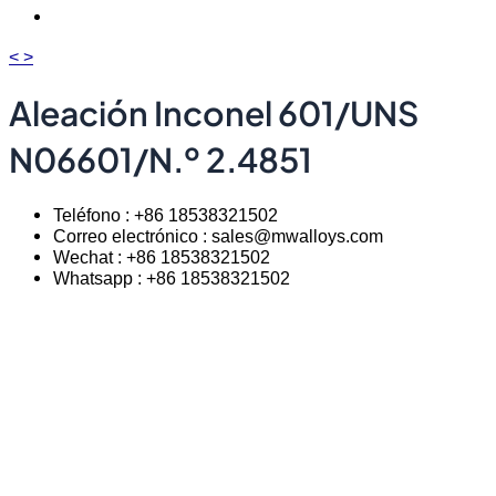
<
>
Aleación Inconel 601/UNS
N06601/N.º 2.4851
Teléfono : +86 18538321502
Correo electrónico : sales@mwalloys.com
Wechat : +86 18538321502
Whatsapp : +86 18538321502