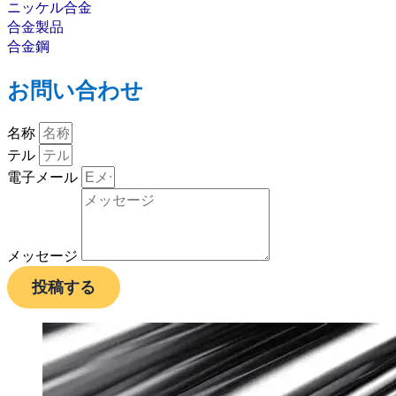
ニッケル合金
合金製品
合金鋼
お問い合わせ
名称
テル
電子メール
メッセージ
投稿する