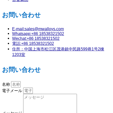
お問い合わせ
E-mail:sales@mwalloys.com
Whatsapp:+86 18538321502
Wechat:+86 18538321502
電話:+86 18538321502
住所：中国上海市松江区茂港鎮中民路599巷1号2棟
1203室
お問い合わせ
名称
電子メール