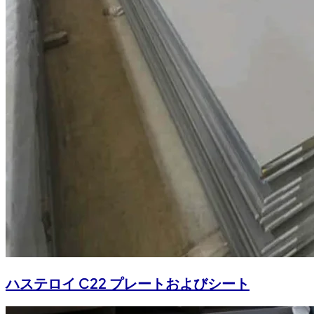
ハステロイ C22 プレートおよびシート