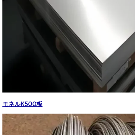
モネルK500板