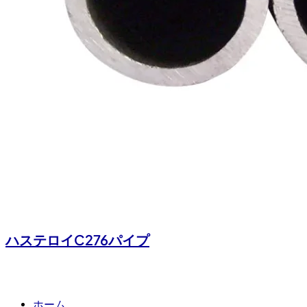
ハステロイC276パイプ
ホーム