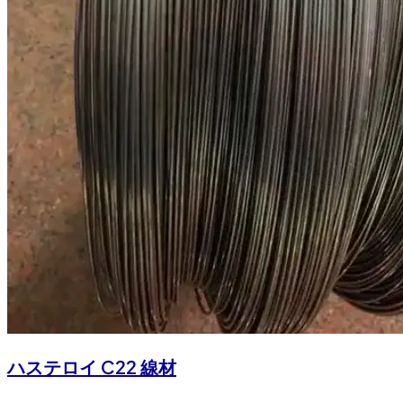
ハステロイ C22 線材