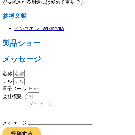
が要求される用途には極めて重要です。
参考文献
インコネル - Wikipedia
製品ショー
メッセージ
名称
テル
電子メール
会社概要
メッセージ
投稿する