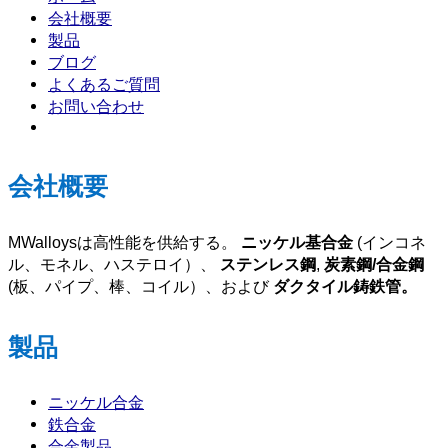
会社概要
製品
ブログ
よくあるご質問
お問い合わせ
会社概要
MWalloysは高性能を供給する。
ニッケル基合金
(インコネ
ル、モネル、ハステロイ）、
ステンレス鋼
,
炭素鋼/合金鋼
(板、パイプ、棒、コイル）、および
ダクタイル鋳鉄管。
製品
ニッケル合金
鉄合金
合金製品