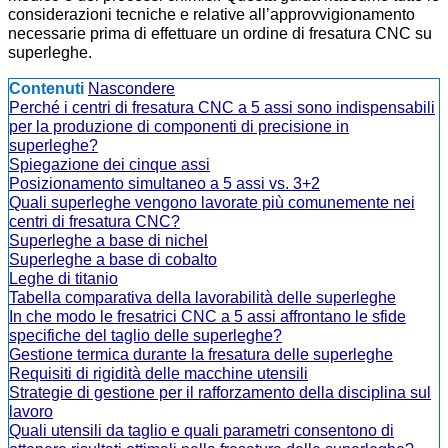
considerazioni tecniche e relative all’approvvigionamento
necessarie prima di effettuare un ordine di fresatura CNC su
superleghe.
Contenuti
Nascondere
Perché i centri di fresatura CNC a 5 assi sono indispensabili
per la produzione di componenti di precisione in
superleghe?
Spiegazione dei cinque assi
Posizionamento simultaneo a 5 assi vs. 3+2
Quali superleghe vengono lavorate più comunemente nei
centri di fresatura CNC?
Superleghe a base di nichel
Superleghe a base di cobalto
Leghe di titanio
Tabella comparativa della lavorabilità delle superleghe
In che modo le fresatrici CNC a 5 assi affrontano le sfide
specifiche del taglio delle superleghe?
Gestione termica durante la fresatura delle superleghe
Requisiti di rigidità delle macchine utensili
Strategie di gestione per il rafforzamento della disciplina sul
lavoro
Quali utensili da taglio e quali parametri consentono di