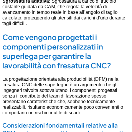
Sgrossatura adattiva:
Sgrossatura a carico di truciolo
costante guidata da CAM, che regola la velocità di
avanzamento in tempo reale in base all’angolo di taglio
calcolato, proteggendo gli utensili dai carichi d’urto durante i
tagli difficili.
Come vengono progettati i
componenti personalizzati in
superlega per garantire la
lavorabilità con fresatura CNC?
La progettazione orientata alla producibilità (DFM) nella
fresatura CNC delle superleghe è un argomento che gli
ingegneri talvolta sottovalutano. I componenti progettati
senza il contributo del team di lavorazione spesso
presentano caratteristiche che, sebbene tecnicamente
realizzabili, risultano economicamente poco convenienti o
comportano un rischio inutile di scarti.
Considerazioni fondamentali relative alla