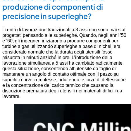
produzione di componenti di
precisione in superleghe?
I centri di lavorazione tradizionali a 3 assi non sono mai stati
progettati pensando alle superleghe. Quando, negli anni ’50
e ’60, gli ingegneri iniziarono a produrre componenti per
turbine a gas utilizzando superleghe a base di nichel, era
considerato normale che la durata degli utensili fosse
misurata in minuti anziché in ore. L’introduzione della
lavorazione simultanea a 5 assi ha cambiato radicalmente
questa situazione, consentendo all’utensile da taglio di
mantenere un angolo di contatto ottimale con il pezzo su
superfici curve complesse, riducendo le forze di deflessione
e la concentrazione del carico termico che causano la
distruzione prematura degli utensili nei materiali difficili da
lavorare.