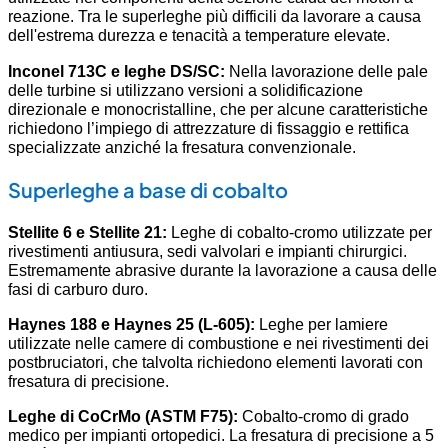
reazione. Tra le superleghe più difficili da lavorare a causa
dell'estrema durezza e tenacità a temperature elevate.
Inconel 713C e leghe DS/SC:
Nella lavorazione delle pale
delle turbine si utilizzano versioni a solidificazione
direzionale e monocristalline, che per alcune caratteristiche
richiedono l’impiego di attrezzature di fissaggio e rettifica
specializzate anziché la fresatura convenzionale.
Superleghe a base di cobalto
Stellite 6 e Stellite 21:
Leghe di cobalto-cromo utilizzate per
rivestimenti antiusura, sedi valvolari e impianti chirurgici.
Estremamente abrasive durante la lavorazione a causa delle
fasi di carburo duro.
Haynes 188 e Haynes 25 (L-605):
Leghe per lamiere
utilizzate nelle camere di combustione e nei rivestimenti dei
postbruciatori, che talvolta richiedono elementi lavorati con
fresatura di precisione.
Leghe di CoCrMo (ASTM F75):
Cobalto-cromo di grado
medico per impianti ortopedici. La fresatura di precisione a 5