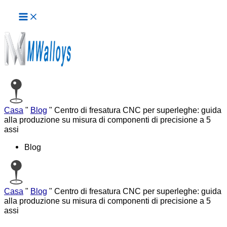
Menu
Vai
principale
al
contenuto
Casa
"
Blog
"
Centro di fresatura CNC per superleghe: guida
alla produzione su misura di componenti di precisione a 5
assi
Blog
Casa
"
Blog
"
Centro di fresatura CNC per superleghe: guida
alla produzione su misura di componenti di precisione a 5
assi