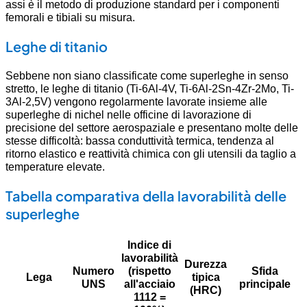
assi è il metodo di produzione standard per i componenti
femorali e tibiali su misura.
Leghe di titanio
Sebbene non siano classificate come superleghe in senso
stretto, le leghe di titanio (Ti-6Al-4V, Ti-6Al-2Sn-4Zr-2Mo, Ti-
3Al-2,5V) vengono regolarmente lavorate insieme alle
superleghe di nichel nelle officine di lavorazione di
precisione del settore aerospaziale e presentano molte delle
stesse difficoltà: bassa conduttività termica, tendenza al
ritorno elastico e reattività chimica con gli utensili da taglio a
temperature elevate.
Tabella comparativa della lavorabilità delle
superleghe
Indice di
lavorabilità
Durezza
Numero
(rispetto
Sfida
Lega
tipica
UNS
all'acciaio
principale
(HRC)
1112 =