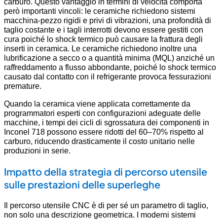
carburo. Questo vantaggio in termini di velocità comporta
però importanti vincoli: le ceramiche richiedono sistemi
macchina-pezzo rigidi e privi di vibrazioni, una profondità di
taglio costante e i tagli interrotti devono essere gestiti con
cura poiché lo shock termico può causare la frattura degli
inserti in ceramica. Le ceramiche richiedono inoltre una
lubrificazione a secco o a quantità minima (MQL) anziché un
raffreddamento a flusso abbondante, poiché lo shock termico
causato dal contatto con il refrigerante provoca fessurazioni
premature.
Quando la ceramica viene applicata correttamente da
programmatori esperti con configurazioni adeguate delle
macchine, i tempi dei cicli di sgrossatura dei componenti in
Inconel 718 possono essere ridotti del 60–70% rispetto al
carburo, riducendo drasticamente il costo unitario nelle
produzioni in serie.
Impatto della strategia di percorso utensile
sulle prestazioni delle superleghe
Il percorso utensile CNC è di per sé un parametro di taglio,
non solo una descrizione geometrica. I moderni sistemi