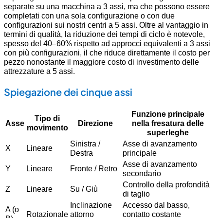
separate su una macchina a 3 assi, ma che possono essere
completati con una sola configurazione o con due
configurazioni sui nostri centri a 5 assi. Oltre al vantaggio in
termini di qualità, la riduzione dei tempi di ciclo è notevole,
spesso del 40–60% rispetto ad approcci equivalenti a 3 assi
con più configurazioni, il che riduce direttamente il costo per
pezzo nonostante il maggiore costo di investimento delle
attrezzature a 5 assi.
Spiegazione dei cinque assi
Funzione principale
Tipo di
Asse
Direzione
nella fresatura delle
movimento
superleghe
Sinistra /
Asse di avanzamento
X
Lineare
Destra
principale
Asse di avanzamento
Y
Lineare
Fronte / Retro
secondario
Controllo della profondità
Z
Lineare
Su / Giù
di taglio
Inclinazione
Accesso dal basso,
A (o
Rotazionale
attorno
contatto costante