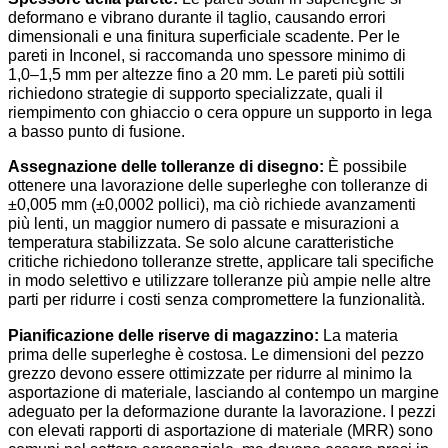
deformano e vibrano durante il taglio, causando errori
dimensionali e una finitura superficiale scadente. Per le
pareti in Inconel, si raccomanda uno spessore minimo di
1,0–1,5 mm per altezze fino a 20 mm. Le pareti più sottili
richiedono strategie di supporto specializzate, quali il
riempimento con ghiaccio o cera oppure un supporto in lega
a basso punto di fusione.
Assegnazione delle tolleranze di disegno:
È possibile
ottenere una lavorazione delle superleghe con tolleranze di
±0,005 mm (±0,0002 pollici), ma ciò richiede avanzamenti
più lenti, un maggior numero di passate e misurazioni a
temperatura stabilizzata. Se solo alcune caratteristiche
critiche richiedono tolleranze strette, applicare tali specifiche
in modo selettivo e utilizzare tolleranze più ampie nelle altre
parti per ridurre i costi senza compromettere la funzionalità.
Pianificazione delle riserve di magazzino:
La materia
prima delle superleghe è costosa. Le dimensioni del pezzo
grezzo devono essere ottimizzate per ridurre al minimo la
asportazione di materiale, lasciando al contempo un margine
adeguato per la deformazione durante la lavorazione. I pezzi
con elevati rapporti di asportazione di materiale (MRR) sono