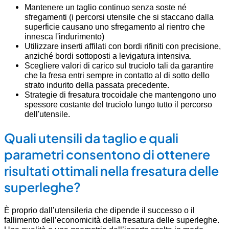
Mantenere un taglio continuo senza soste né
sfregamenti (i percorsi utensile che si staccano dalla
superficie causano uno sfregamento al rientro che
innesca l'indurimento)
Utilizzare inserti affilati con bordi rifiniti con precisione,
anziché bordi sottoposti a levigatura intensiva.
Scegliere valori di carico sul truciolo tali da garantire
che la fresa entri sempre in contatto al di sotto dello
strato indurito della passata precedente.
Strategie di fresatura trocoidale che mantengono uno
spessore costante del truciolo lungo tutto il percorso
dell'utensile.
Quali utensili da taglio e quali
parametri consentono di ottenere
risultati ottimali nella fresatura delle
superleghe?
È proprio dall’utensileria che dipende il successo o il
fallimento dell’economicità della fresatura delle superleghe.