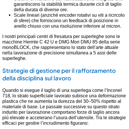
garantiscono la stabilità termica durante cicli di taglio
della durata di diverse ore.
Scale lineari (anziché encoder rotativi su viti a ricircolo
di sfere) che forniscono un feedback di posizione in
anello chiuso con una risoluzione inferiore al micron.
I nostri principali centri di fresatura per superleghe sono le
macchine Hermle C 42 U e DMG Mori DMU 85 della serie
monoBLOCK, che rappresentano lo stato dell'arte attuale
nella lavorazione di precisione simultanea a 5 assi delle
superleghe.
Strategie di gestione per il rafforzamento
della disciplina sul lavoro
Quando si esegue il taglio di una superlega come l’Inconel
718, lo strato superficiale lavorato subisce una deformazione
plastica che ne aumenta la durezza del 30–50% rispetto al
materiale di base. Le passate successive su questo strato
indurito per lavorazione comportano forze di taglio ancora
più elevate e accelerano l’usura dell’utensile. Tra le strategie
efficaci per gestire l’incrudimento figurano: