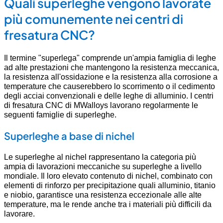
Quali superleghe vengono lavorate
più comunemente nei centri di
fresatura CNC?
Il termine "superlega" comprende un'ampia famiglia di leghe
ad alte prestazioni che mantengono la resistenza meccanica,
la resistenza all'ossidazione e la resistenza alla corrosione a
temperature che causerebbero lo scorrimento o il cedimento
degli acciai convenzionali e delle leghe di alluminio. I centri
di fresatura CNC di MWalloys lavorano regolarmente le
seguenti famiglie di superleghe.
Superleghe a base di nichel
Le superleghe al nichel rappresentano la categoria più
ampia di lavorazioni meccaniche su superleghe a livello
mondiale. Il loro elevato contenuto di nichel, combinato con
elementi di rinforzo per precipitazione quali alluminio, titanio
e niobio, garantisce una resistenza eccezionale alle alte
temperature, ma le rende anche tra i materiali più difficili da
lavorare.