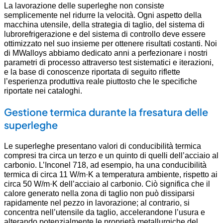
La lavorazione delle superleghe non consiste
semplicemente nel ridurre la velocità. Ogni aspetto della
macchina utensile, della strategia di taglio, del sistema di
lubrorefrigerazione e del sistema di controllo deve essere
ottimizzato nel suo insieme per ottenere risultati costanti. Noi
di MWalloys abbiamo dedicato anni a perfezionare i nostri
parametri di processo attraverso test sistematici e iterazioni,
e la base di conoscenze riportata di seguito riflette
l’esperienza produttiva reale piuttosto che le specifiche
riportate nei cataloghi.
Gestione termica durante la fresatura delle
superleghe
Le superleghe presentano valori di conducibilità termica
compresi tra circa un terzo e un quinto di quelli dell’acciaio al
carbonio. L’Inconel 718, ad esempio, ha una conducibilità
termica di circa 11 W/m·K a temperatura ambiente, rispetto ai
circa 50 W/m·K dell’acciaio al carbonio. Ciò significa che il
calore generato nella zona di taglio non può dissiparsi
rapidamente nel pezzo in lavorazione; al contrario, si
concentra nell’utensile da taglio, accelerandone l’usura e
alterando potenzialmente le proprietà metallurgiche del