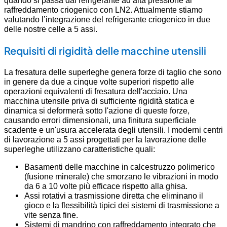
raffreddamento criogenico con LN2. Attualmente stiamo
valutando l’integrazione del refrigerante criogenico in due
delle nostre celle a 5 assi.
Requisiti di rigidità delle macchine utensili
La fresatura delle superleghe genera forze di taglio che sono
in genere da due a cinque volte superiori rispetto alle
operazioni equivalenti di fresatura dell'acciaio. Una
macchina utensile priva di sufficiente rigidità statica e
dinamica si deformerà sotto l'azione di queste forze,
causando errori dimensionali, una finitura superficiale
scadente e un'usura accelerata degli utensili. I moderni centri
di lavorazione a 5 assi progettati per la lavorazione delle
superleghe utilizzano caratteristiche quali:
Basamenti delle macchine in calcestruzzo polimerico
(fusione minerale) che smorzano le vibrazioni in modo
da 6 a 10 volte più efficace rispetto alla ghisa.
Assi rotativi a trasmissione diretta che eliminano il
gioco e la flessibilità tipici dei sistemi di trasmissione a
vite senza fine.
Sistemi di mandrino con raffreddamento integrato che