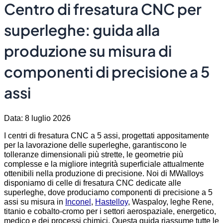
Centro di fresatura CNC per
superleghe: guida alla
produzione su misura di
componenti di precisione a 5
assi
Data: 8 luglio 2026
I centri di fresatura CNC a 5 assi, progettati appositamente
per la lavorazione delle superleghe, garantiscono le
tolleranze dimensionali più strette, le geometrie più
complesse e la migliore integrità superficiale attualmente
ottenibili nella produzione di precisione. Noi di MWalloys
disponiamo di celle di fresatura CNC dedicate alle
superleghe, dove produciamo componenti di precisione a 5
assi su misura in
Inconel
,
Hastelloy
, Waspaloy, leghe Rene,
titanio e cobalto-cromo per i settori aerospaziale, energetico,
medico e dei processi chimici. Questa guida riassume tutte le