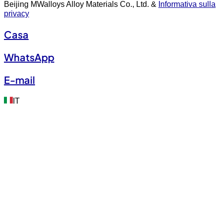
Beijing MWalloys Alloy Materials Co., Ltd. &
Informativa sulla
privacy
Casa
WhatsApp
E-mail
IT