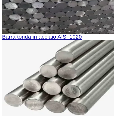
Barra tonda in acciaio AISI 1020