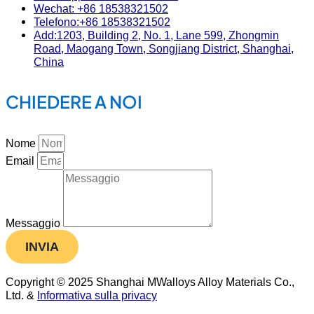
Wechat: +86 18538321502
Telefono:+86 18538321502
Add:1203, Building 2, No. 1, Lane 599, Zhongmin
Road, Maogang Town, Songjiang District, Shanghai,
China
CHIEDERE A NOI
Nome
Email
Messaggio
INVIA
Copyright © 2025 Shanghai MWalloys Alloy Materials Co.,
Ltd. &
Informativa sulla privacy