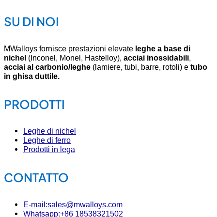
SU DI NOI
MWalloys fornisce prestazioni elevate
leghe a base di
nichel
(Inconel, Monel, Hastelloy),
acciai inossidabili
,
acciai al carbonio/leghe
(lamiere, tubi, barre, rotoli) e
tubo
in ghisa duttile.
PRODOTTI
Leghe di nichel
Leghe di ferro
Prodotti in lega
CONTATTO
E-mail:sales@mwalloys.com
Whatsapp:+86 18538321502