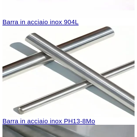
Barra in acciaio inox 904L
Barra in acciaio inox PH13-8Mo