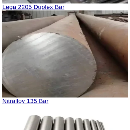
Lega 2205 Duplex Bar
Nitralloy 135 Bar