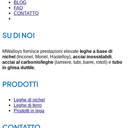
BLOG
FAQ
CONTATTO
SU DI NOI
MWalloys fornisce prestazioni elevate
leghe a base di
nichel
(Inconel, Monel, Hastelloy),
acciai inossidabili
,
acciai al carbonio/leghe
(lamiere, tubi, barre, rotoli) e
tubo
in ghisa duttile.
PRODOTTI
Leghe di nichel
Leghe di ferro
Prodotti in lega
CONTATTO