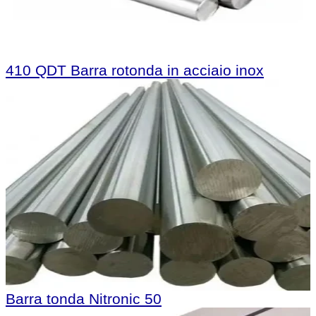
410 QDT Barra rotonda in acciaio inox
Barra tonda Nitronic 50