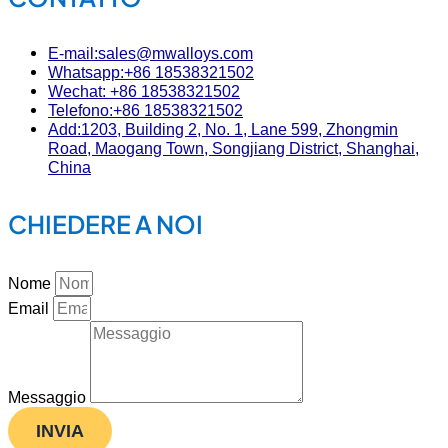
E-mail:sales@mwalloys.com
Whatsapp:+86 18538321502
Wechat: +86 18538321502
Telefono:+86 18538321502
Add:1203, Building 2, No. 1, Lane 599, Zhongmin
Road, Maogang Town, Songjiang District, Shanghai,
China
CHIEDERE A NOI
Nome
Email
Messaggio
INVIA