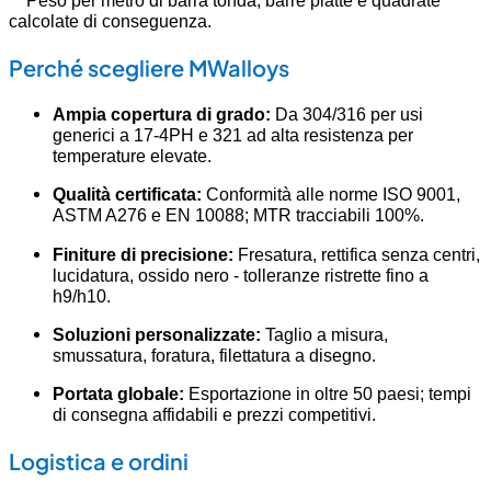
calcolate di conseguenza.
Perché scegliere MWalloys
Ampia copertura di grado:
Da 304/316 per usi
generici a 17-4PH e 321 ad alta resistenza per
temperature elevate.
Qualità certificata:
Conformità alle norme ISO 9001,
ASTM A276 e EN 10088; MTR tracciabili 100%.
Finiture di precisione:
Fresatura, rettifica senza centri,
lucidatura, ossido nero - tolleranze ristrette fino a
h9/h10.
Soluzioni personalizzate:
Taglio a misura,
smussatura, foratura, filettatura a disegno.
Portata globale:
Esportazione in oltre 50 paesi; tempi
di consegna affidabili e prezzi competitivi.
Logistica e ordini