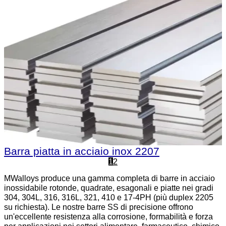
Barra piatta in acciaio inox 2207
1
2
MWalloys produce una gamma completa di barre in acciaio
inossidabile rotonde, quadrate, esagonali e piatte nei gradi
304, 304L, 316, 316L, 321, 410 e 17-4PH (più duplex 2205
su richiesta). Le nostre barre SS di precisione offrono
un'eccellente resistenza alla corrosione, formabilità e forza