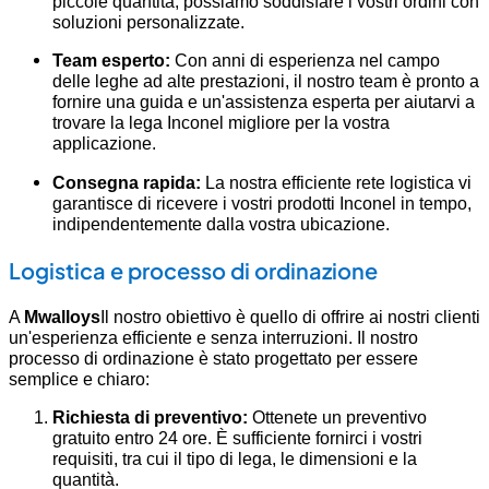
piccole quantità, possiamo soddisfare i vostri ordini con
soluzioni personalizzate.
Team esperto:
Con anni di esperienza nel campo
delle leghe ad alte prestazioni, il nostro team è pronto a
fornire una guida e un'assistenza esperta per aiutarvi a
trovare la lega Inconel migliore per la vostra
applicazione.
Consegna rapida:
La nostra efficiente rete logistica vi
garantisce di ricevere i vostri prodotti Inconel in tempo,
indipendentemente dalla vostra ubicazione.
Logistica e processo di ordinazione
A
Mwalloys
Il nostro obiettivo è quello di offrire ai nostri clienti
un'esperienza efficiente e senza interruzioni. Il nostro
processo di ordinazione è stato progettato per essere
semplice e chiaro:
Richiesta di preventivo:
Ottenete un preventivo
gratuito entro 24 ore. È sufficiente fornirci i vostri
requisiti, tra cui il tipo di lega, le dimensioni e la
quantità.