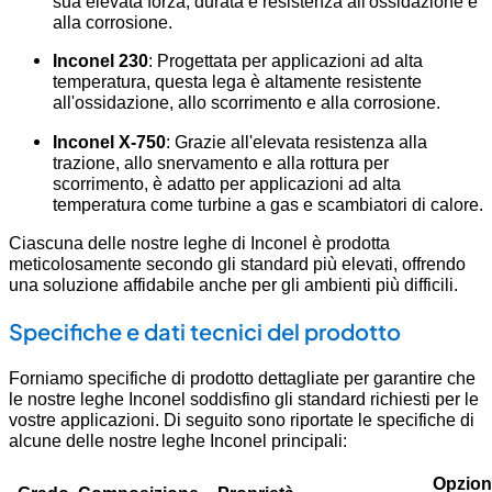
sua elevata forza, durata e resistenza all'ossidazione e
alla corrosione.
Inconel 230
: Progettata per applicazioni ad alta
temperatura, questa lega è altamente resistente
all'ossidazione, allo scorrimento e alla corrosione.
Inconel X-750
: Grazie all'elevata resistenza alla
trazione, allo snervamento e alla rottura per
scorrimento, è adatto per applicazioni ad alta
temperatura come turbine a gas e scambiatori di calore.
Ciascuna delle nostre leghe di Inconel è prodotta
meticolosamente secondo gli standard più elevati, offrendo
una soluzione affidabile anche per gli ambienti più difficili.
Specifiche e dati tecnici del prodotto
Forniamo specifiche di prodotto dettagliate per garantire che
le nostre leghe Inconel soddisfino gli standard richiesti per le
vostre applicazioni. Di seguito sono riportate le specifiche di
alcune delle nostre leghe Inconel principali:
Opzioni