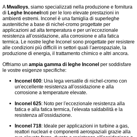
A
Mwalloys
, siamo specializzati nella produzione e fornitura
di
Leghe Inconel
noti per le loro elevate prestazioni in
ambienti estremi. Inconel è una famiglia di superleghe
austenitiche a base di nichel-cromo progettate per
applicazioni ad alta temperatura e per un'eccezionale
resistenza all'ossidazione, alla corrosione e alla fatica
termica. Le nostre leghe Inconel sono progettate per resistere
alle condizioni più difficili in settori quali l'aerospaziale, la
produzione di energia, il trattamento chimico e altri ancora.
Offriamo un
ampia gamma di leghe Inconel
per soddisfare
le vostre esigenze specifiche:
Inconel 600
: Una lega versatile di nichel-cromo con
un'eccellente resistenza all'ossidazione e alla
corrosione a temperature elevate.
Inconel 625
: Noto per l'eccezionale resistenza alla
fatica e alla fatica termica, l'elevata saldabilità e la
resistenza all'ossidazione.
Inconel 718
: Ideale per applicazioni in turbine a gas,
reattori nucleari e componenti aerospaziali grazie alla