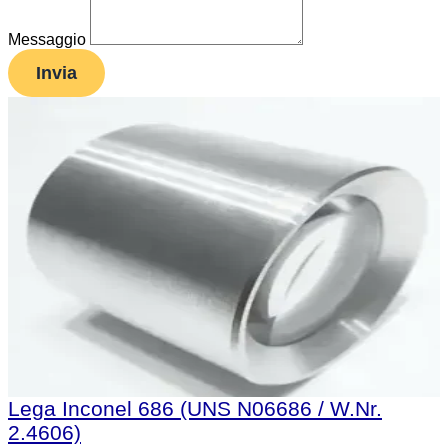
Messaggio
Invia
Lega Inconel 686 (UNS N06686 / W.Nr.
2.4606)