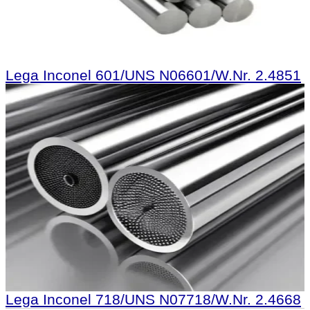
Lega Inconel 601/UNS N06601/W.Nr. 2.4851
Lega Inconel 718/UNS N07718/W.Nr. 2.4668