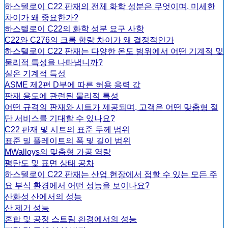
하스텔로이 C22 판재의 전체 화학 성분은 무엇이며, 미세한
차이가 왜 중요한가?
하스텔로이 C22의 화학 성분 요구 사항
C22와 C276의 크롬 함량 차이가 왜 결정적인가
하스텔로이 C22 판재는 다양한 온도 범위에서 어떤 기계적 및
물리적 특성을 나타냅니까?
실온 기계적 특성
ASME 제2편 D부에 따른 허용 응력 값
판재 용도에 관련된 물리적 특성
어떤 규격의 판재와 시트가 제공되며, 고객은 어떤 맞춤형 절
단 서비스를 기대할 수 있나요?
C22 판재 및 시트의 표준 두께 범위
표준 밀 플레이트의 폭 및 길이 범위
MWalloys의 맞춤형 가공 역량
평탄도 및 표면 상태 공차
하스텔로이 C22 판재는 산업 현장에서 접할 수 있는 모든 주
요 부식 환경에서 어떤 성능을 보이나요?
산화성 산에서의 성능
산 제거 성능
혼합 및 공정 스트림 환경에서의 성능