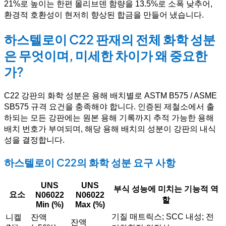
21%로 높이는 한편 몰리브덴 함량을 13.5%로 소폭 낮추어,
환경적 호환성이 현저히 향상된 합금을 만들어 냈습니다.
하스텔로이 C22 판재의 전체 화학 성분
은 무엇이며, 미세한 차이가 왜 중요한
가?
C22 강판의 화학 성분은 용해 배치별로 ASTM B575 / ASME
SB575 규격 요건을 충족해야 합니다. 인증된 제철소에서 출
하되는 모든 강판에는 원본 용해 기록까지 추적 가능한 용해
배치 번호가 부여되며, 해당 용해 배치의 성분이 강판의 내식
성을 결정합니다.
하스텔로이 C22의 화학 성분 요구 사항
UNS
UNS
부식 성능에 미치는 기능적 역
요소
N06022
N06022
할
Min (%)
Max (%)
기질 매트릭스; SCC 내성; 전
니켈
잔액
잔액