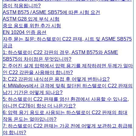
증이 적용됩니까?
ASTM B575 / ASME SB575에 따른 시험 요건
ASTM G28 입계 부식 시험
중요 용도를 위한 추가 시험
EN 10204 인증 옵션
자주 묻는 질문: 하스텔로이 C22 판재, 시트 및 ASME SB575
공급
1: 하스텔로이 C22 강판의 경우, ASTM B575와 ASME
SB575의 차이점은 무엇입니까?
2: 주어진 설계 압력에서 압력 용기를 제작하려면 두께가 얼마
인 C22 강판을 사용해야 합니까?
3: C22 강판의 내식성은 용접 후 어떻게 변하나요?
4: MWalloys에서 규격에 맞춰 절단된 하스텔로이 C22 판재의
납기 기간은 어떻게 되나요?
5: 하스텔로이 C22 판재를 염산 환경에서 사용할 수 있나요,
아니면 C276이 항상 더 나은가요?
6: 압력 용기 용도로 사용되는 하스텔로이 C22 판재의 최대
작동 온도는 얼마입니까?
7: 하스텔로이 C22 판재는 가공 전에 어떻게 보관하고 취급해
야 합니까?