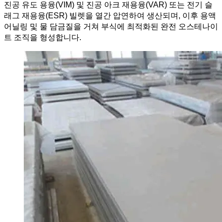
진공 유도 용융(VIM) 및 진공 아크 재용융(VAR) 또는 전기 슬
래그 재용융(ESR) 빌렛을 열간 압연하여 생산되며, 이후 용액
어닐링 및 물 담금질을 거쳐 부식에 최적화된 완전 오스테나이
트 조직을 형성합니다.