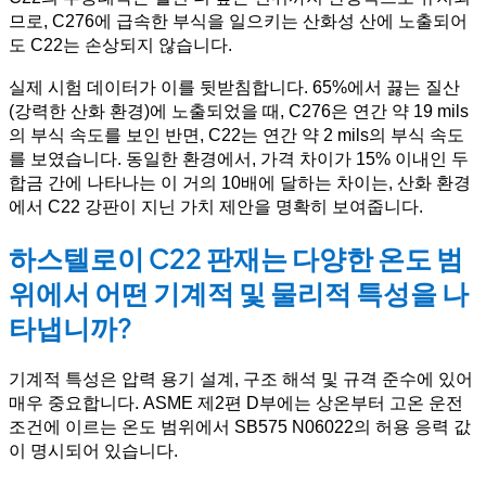
므로, C276에 급속한 부식을 일으키는 산화성 산에 노출되어
도 C22는 손상되지 않습니다.
실제 시험 데이터가 이를 뒷받침합니다. 65%에서 끓는 질산
(강력한 산화 환경)에 노출되었을 때, C276은 연간 약 19 mils
의 부식 속도를 보인 반면, C22는 연간 약 2 mils의 부식 속도
를 보였습니다. 동일한 환경에서, 가격 차이가 15% 이내인 두
합금 간에 나타나는 이 거의 10배에 달하는 차이는, 산화 환경
에서 C22 강판이 지닌 가치 제안을 명확히 보여줍니다.
하스텔로이 C22 판재는 다양한 온도 범
위에서 어떤 기계적 및 물리적 특성을 나
타냅니까?
기계적 특성은 압력 용기 설계, 구조 해석 및 규격 준수에 있어
매우 중요합니다. ASME 제2편 D부에는 상온부터 고온 운전
조건에 이르는 온도 범위에서 SB575 N06022의 허용 응력 값
이 명시되어 있습니다.