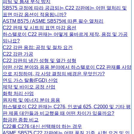
피팅 및 틈새 부식 방지
SB575 규정에 따라 공급되는 C22 강판에는 어떤 열처리 및
표면 마감 옵션이 적용됩니까?
ASTM B575 / ASME SB575에 따른 필수 열처리
C22 판재 및 시트의 표면 마감 옵션
하스텔로이 C22 판재는 어떻게 올바르게 제작, 용접 및 가공
되나요?
C22 강판 용접: 공정 및 절차 요건
C22 강판 가공
C22 강판의 냉간 성형 및 열간 성형
어떤 산업 분야와 응용 분야에서 하스텔로이 C22 판재를 사양
으로 지정하며, 각 사양 결정의 배경은 무엇인가?
연도 가스 탈황(FGD) 산업
제약 및 바이오 공정 산업
화학 처리 산업
원자력 및 에너지 분야 응용
하스텔로이 C22 판재는 C276, 인코넬 625, C2000 및 기타 평
판 제품 대안들과 비교했을 때 어떤 차이가 있을까요?
합금판 종합 비교
C22를 C276 대신 선택해야 하는 경우
ASME SB575 C22 강판에는 어떤 품질 기준, 시험 요건 및 인