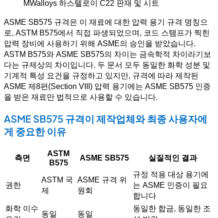
MWalloys 하스텔로이 C22 판재 및 시트
ASME SB575 규격은 이 재료에 대한 압력 용기 규격 명칭으
로, ASTM B575에서 직접 파생되었으며, 코드 스탬프가 찍힌
압력 장비에 사용하기 위해 ASME의 승인을 받았습니다.
ASTM B575와 ASME SB575의 차이는 금속학적 차이라기보
다는 규제상의 차이입니다. 두 문서 모두 동일한 화학 성분 및
기계적 특성 요건을 규정하고 있지만, 규격에 따라 제작된
ASME 제8편(Section VIII) 압력 용기에는 ASME SB575 인증
을 받은 재료만 법적으로 사용할 수 있습니다.
ASME SB575 규격이 제작업체와 최종 사용자에
게 중요한 이유
ASTM
측면
ASME SB575
실질적인 결과
B575
규정 적용 대상 용기에
ASTM 국
ASME 규격 위
권한
는 ASME 인증이 필요
제
원회
합니다
화학 이수
동일한 합금, 동일한 조
동일
동일