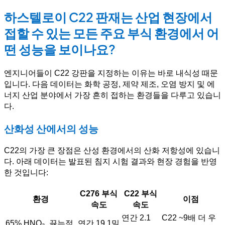
하스텔로이 C22 판재는 산업 현장에서
접할 수 있는 모든 주요 부식 환경에서 어
떤 성능을 보이나요?
엔지니어들이 C22 강판을 지정하는 이유는 바로 내식성 때문
입니다. 다음 데이터는 화학 공정, 제약 제조, 오염 방지 및 에
너지 산업 분야에서 가장 흔히 접하는 환경들을 다루고 있습니
다.
산화성 산에서의 성능
C22의 가장 큰 장점은 산성 환경에서의 산화 저항성에 있습니
다. 아래 데이터는 발표된 침지 시험 결과와 현장 경험을 반영
한 것입니다:
C276 부식
C22 부식
환경
이점
속도
속도
연간 2.1
C22 ~9배 더 우
65% HNO₃, 끓는점
연간 19.1밀