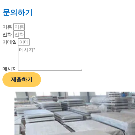
문의하기
이름
전화
이메일
메시지
제출하기