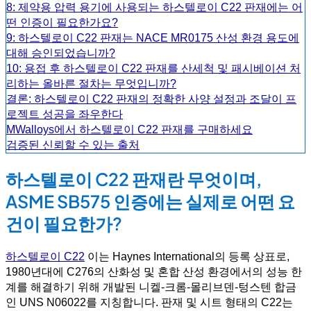
8: 제약용 압력 용기에 사용되는 하스텔로이 C22 판재에는 어
떤 인증이 필요한가요?
9: 하스텔로이 C22 판재는 NACE MR0175 산성 환경 용도에
대해 승인되었습니까?
10: 용접 후 하스텔로이 C22 판재를 산세척 및 패시베이션 처
리하는 올바른 절차는 무엇입니까?
결론: 하스텔로이 C22 판재의 정확한 사양 설정과 조달이 프
로젝트 성공을 좌우한다
MWalloys에서 하스텔로이 C22 판재를 구매하세요
검증된 신뢰할 수 있는 출처
하스텔로이 C22 판재란 무엇이며,
ASME SB575 인증에는 실제로 어떤 요
건이 필요한가?
하스텔로이 C22
이는 Haynes International의 등록 상표로,
1980년대에 C276의 산화성 및 혼합 산성 환경에서의 성능 한
계를 해결하기 위해 개발된 니켈-크롬-몰리브덴-텅스텐 합금
인 UNS N06022를 지칭합니다. 판재 및 시트 형태의 C22는