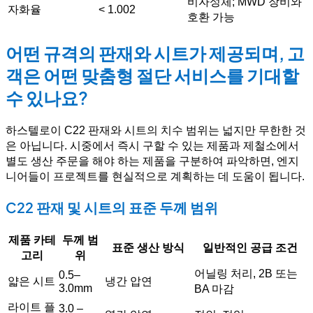
비자성체; MWD 장비와
자화율
< 1.002
호환 가능
어떤 규격의 판재와 시트가 제공되며, 고
객은 어떤 맞춤형 절단 서비스를 기대할
수 있나요?
하스텔로이 C22 판재와 시트의 치수 범위는 넓지만 무한한 것
은 아닙니다. 시중에서 즉시 구할 수 있는 제품과 제철소에서
별도 생산 주문을 해야 하는 제품을 구분하여 파악하면, 엔지
니어들이 프로젝트를 현실적으로 계획하는 데 도움이 됩니다.
C22 판재 및 시트의 표준 두께 범위
제품 카테
두께 범
표준 생산 방식
일반적인 공급 조건
고리
위
어닐링 처리, 2B 또는
0.5–
얇은 시트
냉간 압연
3.0mm
BA 마감
라이트 플
3.0 –