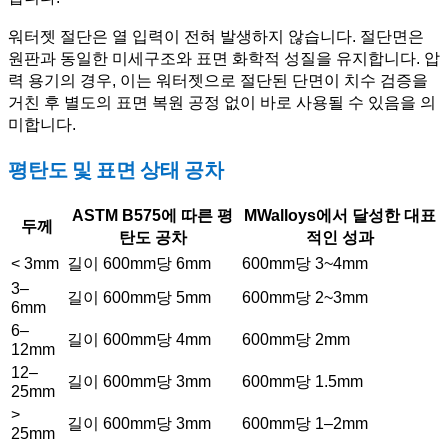
워터젯 절단은 열 입력이 전혀 발생하지 않습니다. 절단면은
원판과 동일한 미세구조와 표면 화학적 성질을 유지합니다. 압
력 용기의 경우, 이는 워터젯으로 절단된 단면이 치수 검증을
거친 후 별도의 표면 복원 공정 없이 바로 사용될 수 있음을 의
미합니다.
평탄도 및 표면 상태 공차
ASTM B575에 따른 평
MWalloys에서 달성한 대표
두께
탄도 공차
적인 성과
< 3mm
길이 600mm당 6mm
600mm당 3~4mm
3–
길이 600mm당 5mm
600mm당 2~3mm
6mm
6–
길이 600mm당 4mm
600mm당 2mm
12mm
12–
길이 600mm당 3mm
600mm당 1.5mm
25mm
>
길이 600mm당 3mm
600mm당 1–2mm
25mm