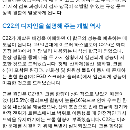
기 제작 검토 과정에서 검사 당국이 적발할 수 있는 규정 준수
상의 결함이 발생하게 됩니다.
C22의 디자인을 설명해 주는 개발 역사
C22가 개발된 배경을 이해하면 이 합금의 성능을 예측하는 데
도움이 됩니다. 1970년대에 이르러 하스텔로이 C276은 화학
공정 분야에서 가장 널리 사용되는 내식성 합금이 되었으나,
현장 경험을 통해 다음 두 가지 상황에서 일관되게 성능이 저
조한 것으로 드러났습니다. 첫째, 산화제(질산, 염화철, 크롬
산)이 포함된 환경과, 산화성 및 환원성 물질이 동시에 존재하
는 혼합 환경(예: FGD 스크러버 슬러리)에서 일관되게 성능이
미흡한 것으로 드러났습니다.
근본 원인은 C276의 크롬 함량이 상대적으로 낮았기 때문이
었다(15.5%): 몰리브덴 함량이 높음(16%)으로 인해 우수한 환
원성 내산성을 제공했으나, 산화 조건으로 인해 합금의 전기화
학적 전위가 트랜스패시브 범위로 이동했을 때 안정적인 패시
브막을 유지하기에는 크롬 함량이 부족했습니다. C22는 이러
한 문제를 해결하기 위해 특별히 설계되었으며, 크롬 함량을