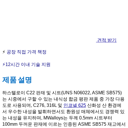
견적 받기
⚡
공장 직접 가격 책정
⚡12시간 이내 기술 지원
제품 설명
하스텔로이 C22 판재 및 시트(UNS N06022, ASME SB575)
는 시중에서 구할 수 있는 내식성 합금 평판 제품 중 가장 다용
도로 사용되며, C276, 316L 및
인코넬 625
산화성 산 환경에
서 우수한 내성을 발휘하면서도 환원성 매체에서도 경쟁력 있
는 내성을 유지하며, MWalloys는 두께 0.5mm 시트부터
100mm 두꺼운 판재에 이르는 인증된 ASME SB575 재고에서