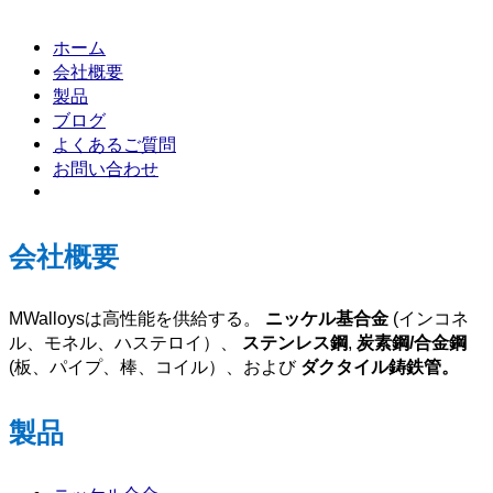
ホーム
会社概要
製品
ブログ
よくあるご質問
お問い合わせ
会社概要
MWalloysは高性能を供給する。
ニッケル基合金
(インコネ
ル、モネル、ハステロイ）、
ステンレス鋼
,
炭素鋼/合金鋼
(板、パイプ、棒、コイル）、および
ダクタイル鋳鉄管。
製品