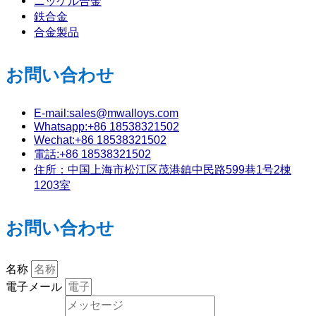
ニッケル合金
鉄合金
合金製品
お問い合わせ
E-mail:sales@mwalloys.com
Whatsapp:+86 18538321502
Wechat:+86 18538321502
電話:+86 18538321502
住所：中国上海市松江区茂港鎮中民路599巷1号2棟
1203室
お問い合わせ
名称
電子メール