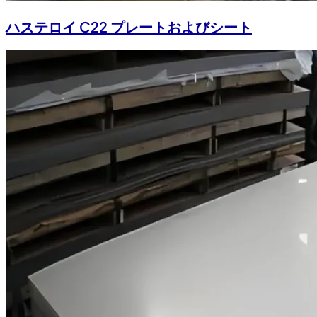
ハステロイ C22 プレートおよびシート