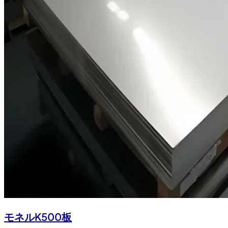
モネルK500板