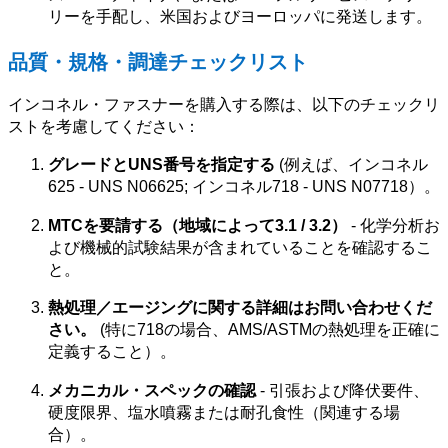
リーを手配し、米国およびヨーロッパに発送します。
品質・規格・調達チェックリスト
インコネル・ファスナーを購入する際は、以下のチェックリ
ストを考慮してください：
グレードとUNS番号を指定する
(例えば、インコネル
625 - UNS N06625; インコネル718 - UNS N07718）。
MTCを要請する（地域によって3.1 / 3.2）
- 化学分析お
よび機械的試験結果が含まれていることを確認するこ
と。
熱処理／エージングに関する詳細はお問い合わせくだ
さい。
(特に718の場合、AMS/ASTMの熱処理を正確に
定義すること）。
メカニカル・スペックの確認
- 引張および降伏要件、
硬度限界、塩水噴霧または耐孔食性（関連する場
合）。