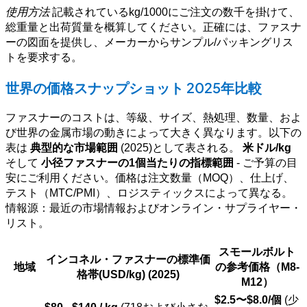
使用方法
記載されているkg/1000にご注文の数千を掛けて、
総重量と出荷質量を概算してください。正確には、ファスナ
ーの図面を提供し、メーカーからサンプル/パッキングリス
トを要求する。
世界の価格スナップショット 2025年比較
ファスナーのコストは、等級、サイズ、熱処理、数量、およ
び世界の金属市場の動きによって大きく異なります。以下の
表は
典型的な市場範囲
(2025)として表される。
米ドル/kg
そして
小径ファスナーの1個当たりの指標範囲
- ご予算の目
安にご利用ください。価格は注文数量（MOQ）、仕上げ、
テスト（MTC/PMI）、ロジスティックスによって異なる。
情報源：最近の市場情報およびオンライン・サプライヤー・
リスト。
スモールボルト
インコネル・ファスナーの標準価
地域
の参考価格（M8-
格帯(USD/kg) (2025)
M12）
$2.5〜$8.0/個
(少
$80 - $140 / kg
(718および小さな