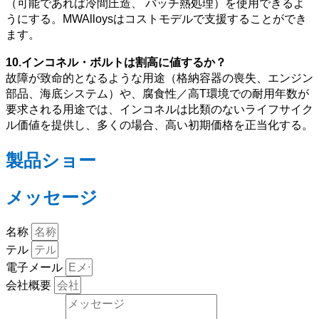
（可能であれば冷間圧造、 バッチ熱処理）を使用できるよ
うにする。MWAlloysはコストモデルで支援することができ
ます。
10.インコネル・ボルトは割高に値するか？
故障が致命的となるような用途（格納容器の喪失、エンジン
部品、海底システム）や、腐食性／高T環境での耐用年数が
要求される用途では、インコネルは比類のないライフサイク
ル価値を提供し、多くの場合、高い初期価格を正当化する。
製品ショー
メッセージ
名称
テル
電子メール
会社概要