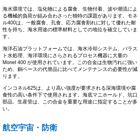
海水環境では、塩化物による腐食、生物付着、波や潮流によ
る機械的負荷が組み合わさった独特の課題があります。モネ
ル400は、一般腐食、孔食、応力腐食割れに対して優れた耐
性を持ち、海水用途の標準材料としての地位を確立していま
す。
海洋石油プラットフォームでは、海水冷却システム、バラス
ト水処理、海洋環境にさらされるプロセス機器に大量の
Monel 400 が使用されています。この合金は生物汚れに強い
ため、銅ベースの代替品に比べてメンテナンスの必要性が減
ります。
インコネル625は、より高い強度が要求される深海環境や腐
食性の高い条件下で使用されます。海底マニホールド、坑口
部品、生産管は、この合金を重要な用途に指定することが多
い。
航空宇宙・防衛