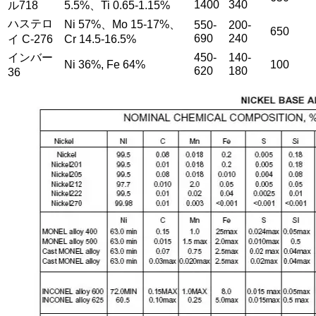
1400
340
ル718
5.5%、Ti 0.65-1.15%
ハステロ
Ni 57%、Mo 15-17%、
550-
200-
650
690
240
イ C-276
Cr 14.5-16.5%
インバー
450-
140-
Ni 36%, Fe 64%
100
620
180
36