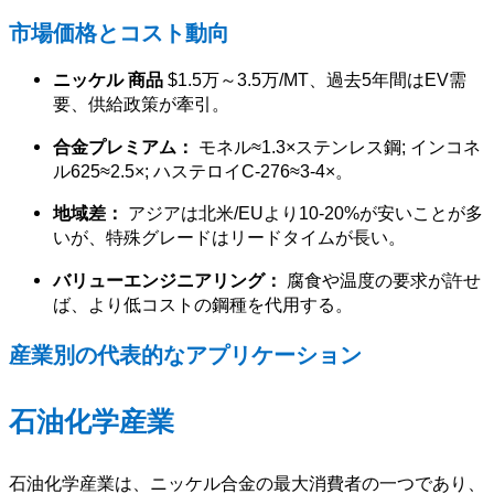
市場価格とコスト動向
ニッケル 商品
$1.5万～3.5万/MT、過去5年間はEV需
要、供給政策が牽引。
合金プレミアム：
モネル≈1.3×ステンレス鋼; インコネ
ル625≈2.5×; ハステロイC-276≈3-4×。
地域差：
アジアは北米/EUより10-20%が安いことが多
いが、特殊グレードはリードタイムが長い。
バリューエンジニアリング：
腐食や温度の要求が許せ
ば、より低コストの鋼種を代用する。
産業別の代表的なアプリケーション
石油化学産業
石油化学産業は、ニッケル合金の最大消費者の一つであり、