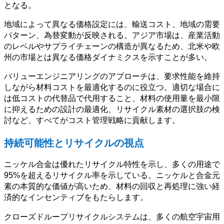
となる。
地域によって異なる価格設定には、輸送コスト、地域の需要
パターン、為替変動が反映される。アジア市場は、産業活動
のレベルやサプライチェーンの構造が異なるため、北米や欧
州の市場とは異なる価格ダイナミクスを示すことが多い。
バリューエンジニアリングのアプローチは、要求性能を維持
しながら材料コストを最適化するのに役立つ。適切な場合に
は低コストの代替品で代用すること、材料の使用量を最小限
に抑えるための設計の最適化、リサイクル素材の選択肢の検
討など、すべてがコスト管理戦略に貢献します。
持続可能性とリサイクルの視点
ニッケル合金は優れたリサイクル特性を示し、多くの用途で
95%を超えるリサイクル率を示している。ニッケルと合金元
素の本質的な価値が高いため、材料の回収と再処理に強い経
済的なインセンティブをもたらします。
クローズドループリサイクルシステムは、多くの航空宇宙用