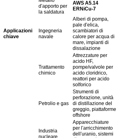
AWS A5.14
d'apporto per
ERNiCu-7
la saldatura
Alberi di pompa,
pale d'elica,
Applicazioni
Ingegneria
scambiatori di
chiave
navale
calore per acqua di
mare, impianti di
dissalazione
Attrezzature per
acido HF,
Trattamento
pompe/valvole per
chimico
acido cloridrico,
reattori per acido
solforico
Strumenti di
perforazione, unità
Petrolio e gas
di distillazione del
greggio, piattaforme
offshore
Apparecchiature
per l'arricchimento
Industria
dell'uranio, sistemi
nucleare