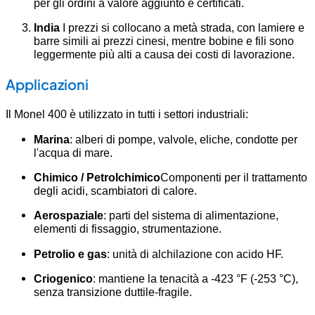
per gli ordini a valore aggiunto e certificati.
India
I prezzi si collocano a metà strada, con lamiere e
barre simili ai prezzi cinesi, mentre bobine e fili sono
leggermente più alti a causa dei costi di lavorazione.
Applicazioni
Il Monel 400 è utilizzato in tutti i settori industriali:
Marina
: alberi di pompe, valvole, eliche, condotte per
l'acqua di mare.
Chimico / Petrolchimico
Componenti per il trattamento
degli acidi, scambiatori di calore.
Aerospaziale
: parti del sistema di alimentazione,
elementi di fissaggio, strumentazione.
Petrolio e gas
: unità di alchilazione con acido HF.
Criogenico
: mantiene la tenacità a -423 °F (-253 °C),
senza transizione duttile-fragile.