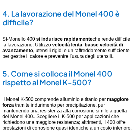
4.
La lavorazione del Monel 400 è
difficile?
Sì-Monello 400
si indurisce rapidamente
che rende difficile
la lavorazione. Utilizzo
velocità lenta
,
basse velocità di
avanzamento
, utensili rigidi e un raffreddamento sufficiente
per gestire il calore e prevenire l'usura degli utensili.
.
5.
Come si colloca il Monel 400
rispetto al Monel K-500?
Il Monel K-500 comprende alluminio e titanio per
maggiore
forza
tramite indurimento per precipitazione, pur
mantenendo una resistenza alla corrosione simile a quella
del Monel 400.
. Scegliere il K-500 per applicazioni che
richiedono una maggiore resistenza; altrimenti, il 400 offre
prestazioni di corrosione quasi identiche a un costo inferiore.