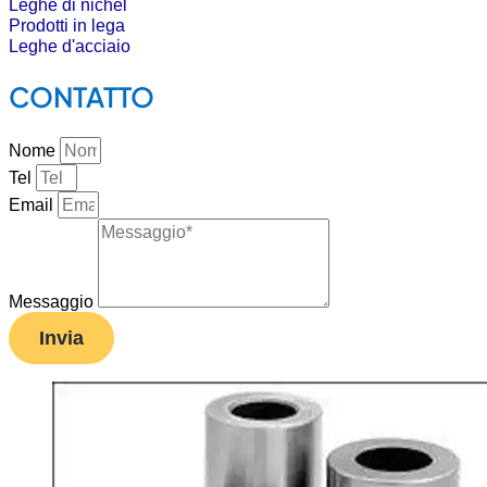
Leghe di nichel
Prodotti in lega
Leghe d'acciaio
CONTATTO
Nome
Tel
Email
Messaggio
Invia