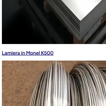
Lamiera in Monel K500