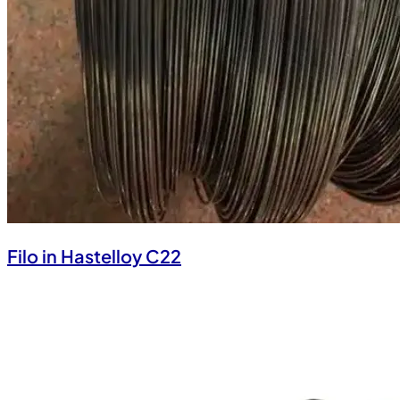
Filo in Hastelloy C22