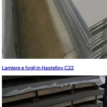
Lamiere e fogli in Hastelloy C22