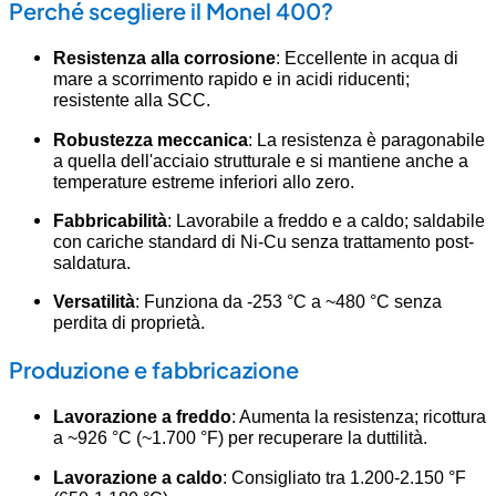
Perché scegliere il Monel 400?
Resistenza alla corrosione
: Eccellente in acqua di
mare a scorrimento rapido e in acidi riducenti;
resistente alla SCC.
Robustezza meccanica
: La resistenza è paragonabile
a quella dell'acciaio strutturale e si mantiene anche a
temperature estreme inferiori allo zero.
Fabbricabilità
: Lavorabile a freddo e a caldo; saldabile
con cariche standard di Ni-Cu senza trattamento post-
saldatura.
Versatilità
: Funziona da -253 °C a ~480 °C senza
perdita di proprietà.
Produzione e fabbricazione
Lavorazione a freddo
: Aumenta la resistenza; ricottura
a ~926 °C (~1.700 °F) per recuperare la duttilità.
Lavorazione a caldo
: Consigliato tra 1.200-2.150 °F