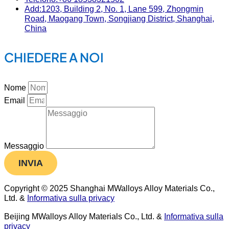
Add:1203, Building 2, No. 1, Lane 599, Zhongmin
Road, Maogang Town, Songjiang District, Shanghai,
China
CHIEDERE A NOI
Nome
Email
Messaggio
INVIA
Copyright © 2025 Shanghai MWalloys Alloy Materials Co.,
Ltd. &
Informativa sulla privacy
Beijing MWalloys Alloy Materials Co., Ltd. &
Informativa sulla
privacy