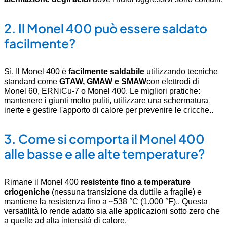
2.
Il Monel 400 può essere saldato
facilmente?
Sì. Il Monel 400 è
facilmente saldabile
utilizzando tecniche
standard come
GTAW, GMAW e SMAW
con elettrodi di
Monel 60, ERNiCu-7 o Monel 400
.
Le migliori pratiche:
mantenere i giunti molto puliti, utilizzare una schermatura
inerte e gestire l'apporto di calore per prevenire le cricche.
.
3.
Come si comporta il Monel 400
alle basse e alle alte temperature?
Rimane il Monel 400
resistente fino a temperature
criogeniche
(nessuna transizione da duttile a fragile) e
mantiene la resistenza fino a ~538 °C (1.000 °F).
.
Questa
versatilità lo rende adatto sia alle applicazioni sotto zero che
a quelle ad alta intensità di calore.