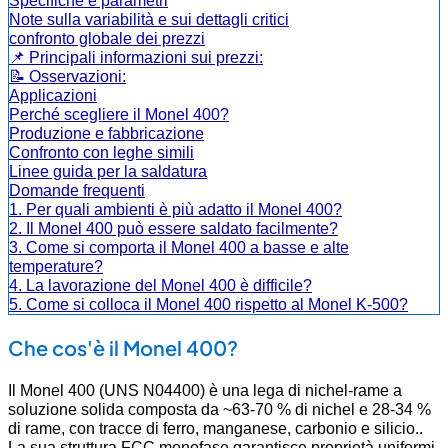
Note sulla variabilità e sui dettagli critici
confronto globale dei prezzi
📌 Principali informazioni sui prezzi:
📝 Osservazioni:
Applicazioni
Perché scegliere il Monel 400?
Produzione e fabbricazione
Confronto con leghe simili
Linee guida per la saldatura
Domande frequenti
1. Per quali ambienti è più adatto il Monel 400?
2. Il Monel 400 può essere saldato facilmente?
3. Come si comporta il Monel 400 a basse e alte
temperature?
4. La lavorazione del Monel 400 è difficile?
5. Come si colloca il Monel 400 rispetto al Monel K-500?
Che cos'è il Monel 400?
Il Monel 400 (UNS N04400) è una lega di nichel-rame a
soluzione solida composta da ~63-70 % di nichel e 28-34 %
di rame, con tracce di ferro, manganese, carbonio e silicio.
.
La sua struttura FCC monofase garantisce proprietà uniformi