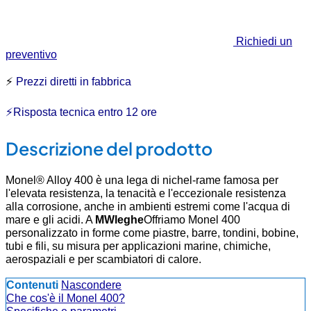
Richiedi un
preventivo
⚡
Prezzi diretti in fabbrica
⚡Risposta tecnica entro 12 ore
Descrizione del prodotto
Monel® Alloy 400 è una lega di nichel-rame famosa per
l'elevata resistenza, la tenacità e l'eccezionale resistenza
alla corrosione, anche in ambienti estremi come l'acqua di
mare e gli acidi. A
MWleghe
Offriamo Monel 400
personalizzato in forme come piastre, barre, tondini, bobine,
tubi e fili, su misura per applicazioni marine, chimiche,
aerospaziali e per scambiatori di calore.
Contenuti
Nascondere
Che cos'è il Monel 400?
Specifiche e parametri