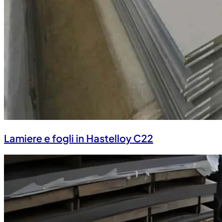
Lamiere e fogli in Hastelloy C22