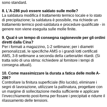
sono standard.
8. L'A-286 può essere saldato sulle molle?
La saldatura modifica il trattamento termico locale e lo stato
di precipitazione; la saldatura è possibile, ma richiede un
trattamento termico post-saldatura e procedure qualificate - in
genere non viene eseguita sulle molle finite.
9. Qual è un tempo di consegna ragionevole per gli ordini
diretti dalla Cina?
Per i formati a magazzino, 1-2 settimane; per i diametri
personalizzati, le specifiche AMS o i grandi lotti certificati
AMS, 3-8 settimane a seconda della cartiera/dei ritardi. (Si
tratta solo di una stima: richiedere al fornitore i tempi di
consegna attuali).
10. Come massimizzare la durata a fatica delle molle A-
286?
Controllare la finitura superficiale (filo lucido), eliminare i
segni di lavorazione, utilizzare la pallinatura, progettare con
un margine di sollecitazione media sufficiente e applicare
l'invecchiamento post-forma per fissare i precipitati e ridurre il
rilassamento delle tensioni.