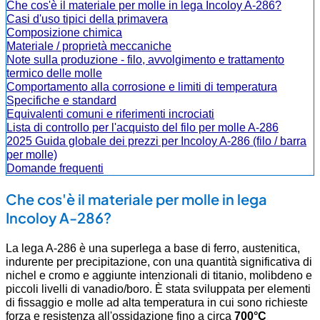
Che cos'è il materiale per molle in lega Incoloy A-286?
Casi d'uso tipici della primavera
Composizione chimica
Materiale / proprietà meccaniche
Note sulla produzione - filo, avvolgimento e trattamento
termico delle molle
Comportamento alla corrosione e limiti di temperatura
Specifiche e standard
Equivalenti comuni e riferimenti incrociati
Lista di controllo per l'acquisto del filo per molle A-286
2025 Guida globale dei prezzi per Incoloy A-286 (filo / barra
per molle)
Domande frequenti
Che cos'è il materiale per molle in lega
Incoloy A-286?
La lega A-286 è una superlega a base di ferro, austenitica,
indurente per precipitazione, con una quantità significativa di
nichel e cromo e aggiunte intenzionali di titanio, molibdeno e
piccoli livelli di vanadio/boro. È stata sviluppata per elementi
di fissaggio e molle ad alta temperatura in cui sono richieste
forza e resistenza all'ossidazione fino a circa
700°C