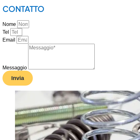
CONTATTO
Nome
Tel
Email
Messaggio
Invia