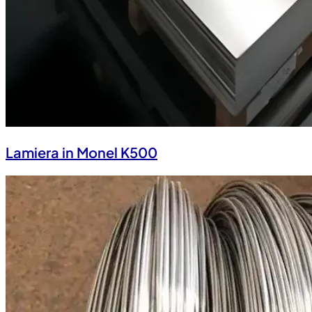
Lamiera in Monel K500