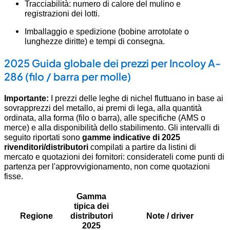
Tracciabilità: numero di calore del mulino e
registrazioni dei lotti.
Imballaggio e spedizione (bobine arrotolate o
lunghezze diritte) e tempi di consegna.
2025 Guida globale dei prezzi per Incoloy A-
286 (filo / barra per molle)
Importante:
I prezzi delle leghe di nichel fluttuano in base ai
sovrapprezzi del metallo, ai premi di lega, alla quantità
ordinata, alla forma (filo o barra), alle specifiche (AMS o
merce) e alla disponibilità dello stabilimento. Gli intervalli di
seguito riportati sono
gamme indicative di 2025
rivenditori/distributori
compilati a partire da listini di
mercato e quotazioni dei fornitori: considerateli come punti di
partenza per l'approvvigionamento, non come quotazioni
fisse.
Gamma
tipica dei
Regione
distributori
Note / driver
2025