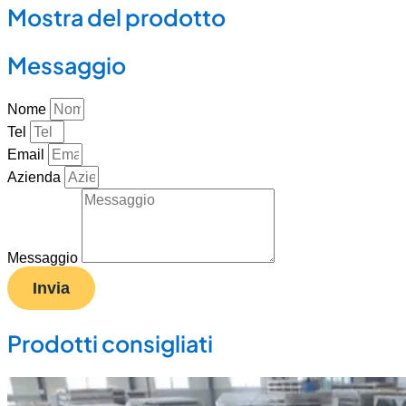
Mostra del prodotto
Messaggio
Nome
Tel
Email
Azienda
Messaggio
Invia
Prodotti consigliati