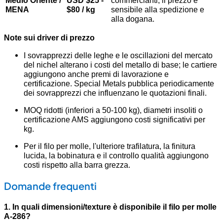
MENA
$80 / kg
sensibile alla spedizione e
alla dogana.
Note sui driver di prezzo
I sovrapprezzi delle leghe e le oscillazioni del mercato
del nichel alterano i costi del metallo di base; le cartiere
aggiungono anche premi di lavorazione e
certificazione. Special Metals pubblica periodicamente
dei sovrapprezzi che influenzano le quotazioni finali.
MOQ ridotti (inferiori a 50-100 kg), diametri insoliti o
certificazione AMS aggiungono costi significativi per
kg.
Per il filo per molle, l'ulteriore trafilatura, la finitura
lucida, la bobinatura e il controllo qualità aggiungono
costi rispetto alla barra grezza.
Domande frequenti
1. In quali dimensioni/texture è disponibile il filo per molle
A-286?