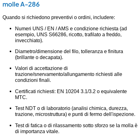
molle A-286
Quando si richiedono preventivi o ordini, includere:
Numeri UNS / EN / AMS e condizione richiesta (ad
esempio, UNS S66286, ricotto, trafilato a freddo,
invecchiato).
Diametro/dimensione del filo, tolleranza e finitura
(brillante o decapata).
Valori di accettazione di
trazione/snervamento/allungamento richiesti alle
condizioni finali.
Certificati richiesti: EN 10204 3.1/3.2 o equivalente
MTC.
Test NDT o di laboratorio (analisi chimica, durezza,
trazione, microstruttura) e punti di fermo dell'ispezione.
Test di fatica o di rilassamento sotto sforzo se la molla è
di importanza vitale.