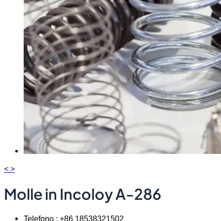
<
>
Molle in Incoloy A-286
Telefono : +86 18538321502