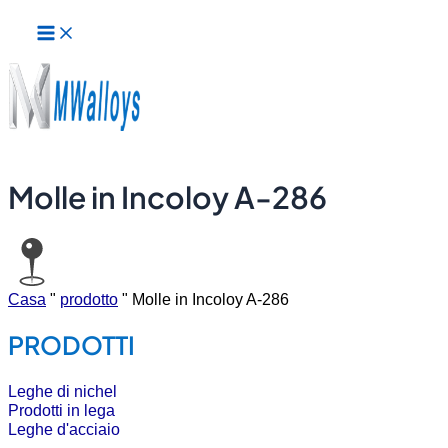
Menu
Vai
principale
al
contenuto
Molle in Incoloy A-286
Casa
"
prodotto
"
Molle in Incoloy A-286
PRODOTTI
Leghe di nichel
Prodotti in lega
Leghe d'acciaio