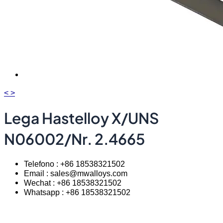
<
>
Lega Hastelloy X/UNS
N06002/Nr. 2.4665
Telefono : +86 18538321502
Email : sales@mwalloys.com
Wechat : +86 18538321502
Whatsapp : +86 18538321502