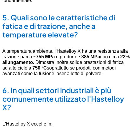
fondamentale
.
5.
Quali sono le caratteristiche di
fatica e di trazione, anche a
temperature elevate?
A temperatura ambiente, l'Hastelloy X ha una resistenza alla
trazione pari a ~
755 MPa
e produrre ~
385 MPa
con circa
22%
allungamento.
Dimostra inoltre solide prestazioni di fatica
ad alto ciclo a
750 °C
soprattutto se prodotti con metodi
avanzati come la fusione laser a letto di polvere.
6.
In quali settori industriali è più
comunemente utilizzato l'Hastelloy
X?
L'Hastelloy X eccelle in: