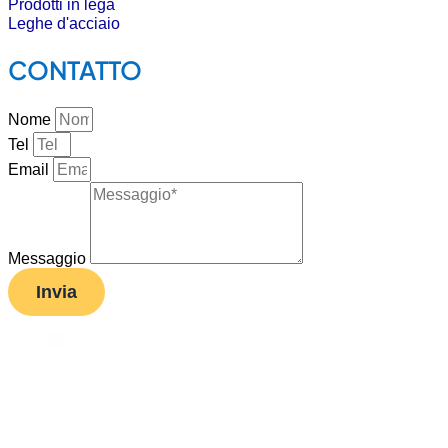
Prodotti in lega
Leghe d'acciaio
CONTATTO
Nome
Tel
Email
Messaggio
Invia