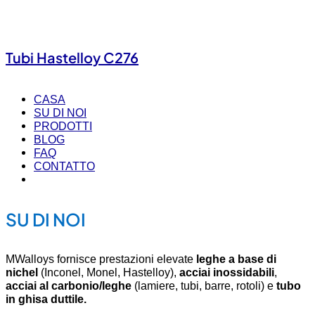
Tubi Hastelloy C276
CASA
SU DI NOI
PRODOTTI
BLOG
FAQ
CONTATTO
SU DI NOI
MWalloys fornisce prestazioni elevate
leghe a base di
nichel
(Inconel, Monel, Hastelloy),
acciai inossidabili
,
acciai al carbonio/leghe
(lamiere, tubi, barre, rotoli) e
tubo
in ghisa duttile.