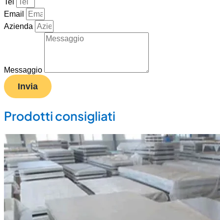
Tel
Email
Azienda
Messaggio
Invia
Prodotti consigliati