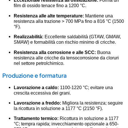
Eccezionale resistenza all'ossidazione:
Forma un
film di ossido tenace fino a 1200 °C.
Resistenza alle alte temperature:
Mantiene una
resistenza alla trazione > 700 MPa fino a 816 °C (1500
°F).
Realizzabilità:
Eccellente saldabilità (GTAW, GMAW,
SMAW) e formabilità con rischio minimo di cricche.
Resistenza alla corrosione e alle SCC:
Buona
resistenza alle cricche da tensocorrosione da cloruri
nel settore petrolchimico.
Produzione e formatura
Lavorazione a caldo:
1100-1220 °C; evitare una
crescita eccessiva dei grani.
Lavorazione a freddo:
Migliora la resistenza; seguire
la ricottura in soluzione a 1177 °C (2150 °F).
Trattamento termico:
Ricottura in soluzione a 1177
°C; tempra rapida; invecchiamento opzionale a 650-