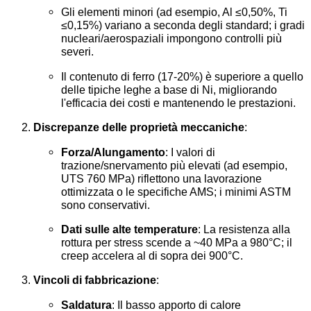
Gli elementi minori (ad esempio, Al ≤0,50%, Ti
≤0,15%) variano a seconda degli standard; i gradi
nucleari/aerospaziali impongono controlli più
severi.
Il contenuto di ferro (17-20%) è superiore a quello
delle tipiche leghe a base di Ni, migliorando
l'efficacia dei costi e mantenendo le prestazioni.
Discrepanze delle proprietà meccaniche
:
Forza/Alungamento
: I valori di
trazione/snervamento più elevati (ad esempio,
UTS 760 MPa) riflettono una lavorazione
ottimizzata o le specifiche AMS; i minimi ASTM
sono conservativi.
Dati sulle alte temperature
: La resistenza alla
rottura per stress scende a ~40 MPa a 980°C; il
creep accelera al di sopra dei 900°C.
Vincoli di fabbricazione
:
Saldatura
: Il basso apporto di calore