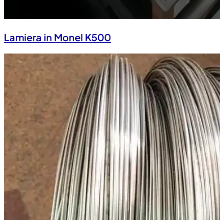
Lamiera in Monel K500