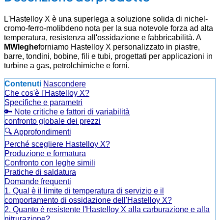
L'Hastelloy X è una superlega a soluzione solida di nichel-
cromo-ferro-molibdeno nota per la sua notevole forza ad alta
temperatura, resistenza all'ossidazione e fabbricabilità. A
MWleghe
forniamo Hastelloy X personalizzato in piastre,
barre, tondini, bobine, fili e tubi, progettati per applicazioni in
turbine a gas, petrolchimiche e forni.
Contenuti
Nascondere
Che cos'è l'Hastelloy X?
Specifiche e parametri
🔑 Note critiche e fattori di variabilità
confronto globale dei prezzi
🔍 Approfondimenti
Perché scegliere Hastelloy X?
Produzione e formatura
Confronto con leghe simili
Pratiche di saldatura
Domande frequenti
1. Qual è il limite di temperatura di servizio e il
comportamento di ossidazione dell'Hastelloy X?
2. Quanto è resistente l'Hastelloy X alla carburazione e alla
nitrurazione?