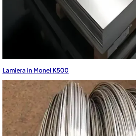
Lamiera in Monel K500