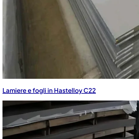
Lamiere e fogli in Hastelloy C22