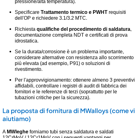
pressione/alta temperatura).
Specificare
Trattamento termico e PWHT
requisiti
dell'OP e richiedere 3.1/3.2 MTC.
Richiesta
qualifiche del procedimento di saldatura
,
documentazione completa NDT e certificati di prova
idrostatica.
Se la durata/corrosione è un problema importante,
considerare alternative con resistenza allo scorrimento
più elevata (ad esempio, P91) o soluzioni di
rivestimento.
Per l'approvvigionamento: ottenere almeno 3 preventivi
affidabili, controllare i registri di audit di fabbrica dei
fornitori e le referenze di terzi (soprattutto per le
tubazioni critiche per la sicurezza).
La proposta di fornitura di MWalloys (come vi
aiutiamo)
A
MWleghe
forniamo tubi senza saldatura e saldati
12CrMoV / 12Cr1MoV con i seguenti vantaggi per