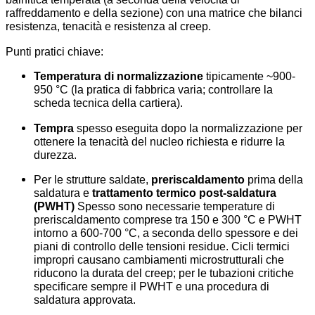
raffreddamento e della sezione) con una matrice che bilanci
resistenza, tenacità e resistenza al creep.
Punti pratici chiave:
Temperatura di normalizzazione
tipicamente ~900-
950 °C (la pratica di fabbrica varia; controllare la
scheda tecnica della cartiera).
Tempra
spesso eseguita dopo la normalizzazione per
ottenere la tenacità del nucleo richiesta e ridurre la
durezza.
Per le strutture saldate,
preriscaldamento
prima della
saldatura e
trattamento termico post-saldatura
(PWHT)
Spesso sono necessarie temperature di
preriscaldamento comprese tra 150 e 300 °C e PWHT
intorno a 600-700 °C, a seconda dello spessore e dei
piani di controllo delle tensioni residue. Cicli termici
impropri causano cambiamenti microstrutturali che
riducono la durata del creep; per le tubazioni critiche
specificare sempre il PWHT e una procedura di
saldatura approvata.