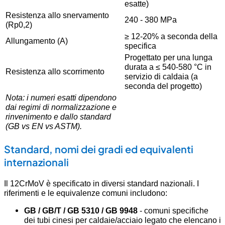
esatte)
Resistenza allo snervamento
240 - 380 MPa
(Rp0,2)
≥ 12-20% a seconda della
Allungamento (A)
specifica
Progettato per una lunga
durata a ≤ 540-580 °C in
Resistenza allo scorrimento
servizio di caldaia (a
seconda del progetto)
Nota: i numeri esatti dipendono
dai regimi di normalizzazione e
rinvenimento e dallo standard
(GB vs EN vs ASTM).
Standard, nomi dei gradi ed equivalenti
internazionali
Il 12CrMoV è specificato in diversi standard nazionali. I
riferimenti e le equivalenze comuni includono:
GB / GB/T / GB 5310 / GB 9948
- comuni specifiche
dei tubi cinesi per caldaie/acciaio legato che elencano i