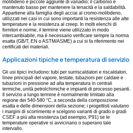
molibdeno e piccole aggiunte di vanadio; il carbonio è
mantenuto basso per mantenere la tenacità e la saldabilità.
Appartiene alla famiglia degli acciai al cromo-molibdeno,
utilizzati nei casi in cui sono importanti la resistenza alle alte
temperature e la resistenza al creep. In molti elenchi di
fornitori e norme, il termine viene utilizzato in modo
intercambiabile, ma è necessario verificare sempre la norma
esatta (GB/T, EN o ASTM/ASME) a cui si fa riferimento nei
certificati dei materiali.
Applicazioni tipiche e temperatura di servizio
Gli usi tipici includono: tubi per surriscaldatori e riscaldatori,
linee principali del vapore, testate, tubazioni per caldaie e
tubazioni in pressione ad alta temperatura in centrali
termiche, unità petrolchimiche e impianti di processo pesanti.
Il servizio a lungo termine è normalmente limitato alla
regione dei 540-580 °C, a seconda della composizione
esatta e delle dimensioni della sezione; i progettisti valutano
i margini di scorrimento e scelgono varianti di grado o gradi
CSEF a più alta resistenza (ad esempio, P91) se le
temperature operative si avvicinano o superano tale
intervallo.