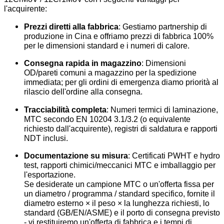
l'acquirente:
Prezzi diretti alla fabbrica
: Gestiamo partnership di
produzione in Cina e offriamo prezzi di fabbrica 100%
per le dimensioni standard e i numeri di calore.
Consegna rapida in magazzino
: Dimensioni
OD/pareti comuni a magazzino per la spedizione
immediata; per gli ordini di emergenza diamo priorità al
rilascio dell'ordine alla consegna.
Tracciabilità completa
: Numeri termici di laminazione,
MTC secondo EN 10204 3.1/3.2 (o equivalente
richiesto dall'acquirente), registri di saldatura e rapporti
NDT inclusi.
Documentazione su misura
: Certificati PWHT e hydro
test, rapporti chimici/meccanici MTC e imballaggio per
l'esportazione.
Se desiderate un campione MTC o un'offerta fissa per
un diametro / programma / standard specifico, fornite il
diametro esterno × il peso × la lunghezza richiesti, lo
standard (GB/EN/ASME) e il porto di consegna previsto
- vi restituiremo un'offerta di fabbrica e i tempi di