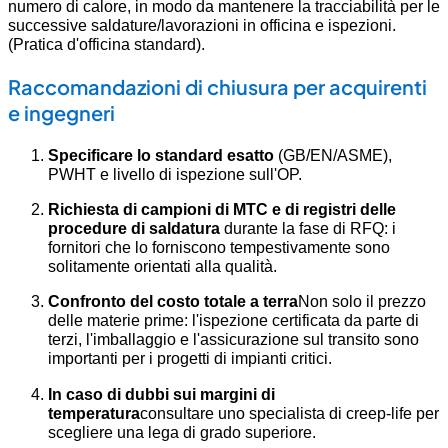
numero di calore, in modo da mantenere la tracciabilità per le
successive saldature/lavorazioni in officina e ispezioni.
(Pratica d'officina standard).
Raccomandazioni di chiusura per acquirenti
e ingegneri
Specificare lo standard esatto
(GB/EN/ASME),
PWHT e livello di ispezione sull'OP.
Richiesta di campioni di MTC e di registri delle
procedure di saldatura
durante la fase di RFQ: i
fornitori che lo forniscono tempestivamente sono
solitamente orientati alla qualità.
Confronto del costo totale a terra
Non solo il prezzo
delle materie prime: l'ispezione certificata da parte di
terzi, l'imballaggio e l'assicurazione sul transito sono
importanti per i progetti di impianti critici.
In caso di dubbi sui margini di
temperatura
consultare uno specialista di creep-life per
scegliere una lega di grado superiore.