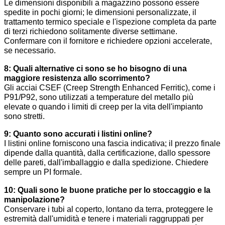
Le dimensioni disponibili a magazzino possono essere
spedite in pochi giorni; le dimensioni personalizzate, il
trattamento termico speciale e l'ispezione completa da parte
di terzi richiedono solitamente diverse settimane.
Confermare con il fornitore e richiedere opzioni accelerate,
se necessario.
8: Quali alternative ci sono se ho bisogno di una
maggiore resistenza allo scorrimento?
Gli acciai CSEF (Creep Strength Enhanced Ferritic), come i
P91/P92, sono utilizzati a temperature del metallo più
elevate o quando i limiti di creep per la vita dell'impianto
sono stretti.
9: Quanto sono accurati i listini online?
I listini online forniscono una fascia indicativa; il prezzo finale
dipende dalla quantità, dalla certificazione, dallo spessore
delle pareti, dall'imballaggio e dalla spedizione. Chiedere
sempre un PI formale.
10: Quali sono le buone pratiche per lo stoccaggio e la
manipolazione?
Conservare i tubi al coperto, lontano da terra, proteggere le
estremità dall'umidità e tenere i materiali raggruppati per