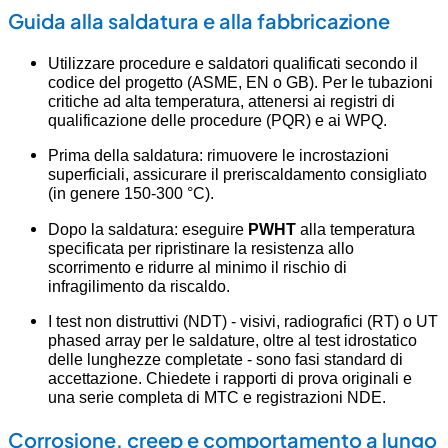
Guida alla saldatura e alla fabbricazione
Utilizzare procedure e saldatori qualificati secondo il
codice del progetto (ASME, EN o GB). Per le tubazioni
critiche ad alta temperatura, attenersi ai registri di
qualificazione delle procedure (PQR) e ai WPQ.
Prima della saldatura: rimuovere le incrostazioni
superficiali, assicurare il preriscaldamento consigliato
(in genere 150-300 °C).
Dopo la saldatura: eseguire
PWHT
alla temperatura
specificata per ripristinare la resistenza allo
scorrimento e ridurre al minimo il rischio di
infragilimento da riscaldo.
I test non distruttivi (NDT) - visivi, radiografici (RT) o UT
phased array per le saldature, oltre al test idrostatico
delle lunghezze completate - sono fasi standard di
accettazione. Chiedete i rapporti di prova originali e
una serie completa di MTC e registrazioni NDE.
Corrosione, creep e comportamento a lungo