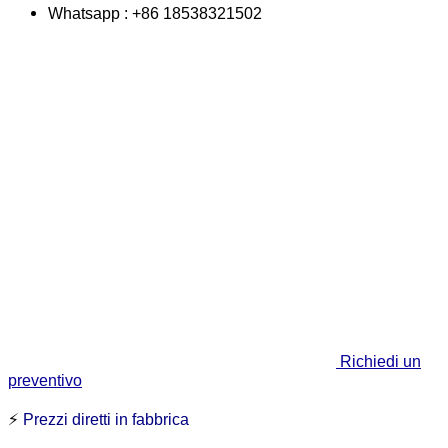
Whatsapp : +86 18538321502
Richiedi un
preventivo
⚡
Prezzi diretti in fabbrica