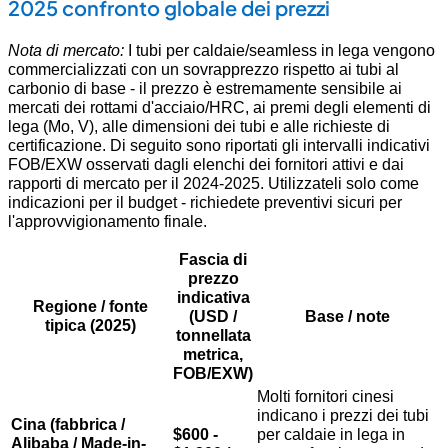
2025 confronto globale dei prezzi
Nota di mercato:
I tubi per caldaie/seamless in lega vengono
commercializzati con un sovrapprezzo rispetto ai tubi al
carbonio di base - il prezzo è estremamente sensibile ai
mercati dei rottami d'acciaio/HRC, ai premi degli elementi di
lega (Mo, V), alle dimensioni dei tubi e alle richieste di
certificazione. Di seguito sono riportati gli intervalli indicativi
FOB/EXW osservati dagli elenchi dei fornitori attivi e dai
rapporti di mercato per il 2024-2025. Utilizzateli solo come
indicazioni per il budget - richiedete preventivi sicuri per
l'approvvigionamento finale.
Fascia di
prezzo
indicativa
Regione / fonte
(USD /
Base / note
tipica (2025)
tonnellata
metrica,
FOB/EXW)
Molti fornitori cinesi
indicano i prezzi dei tubi
Cina (fabbrica /
$600 -
per caldaie in lega in
Alibaba / Made-in-