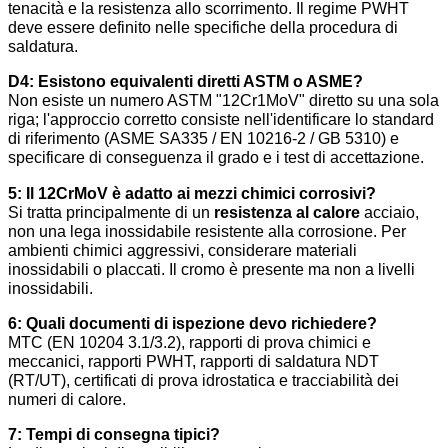
tenacità e la resistenza allo scorrimento. Il regime PWHT
deve essere definito nelle specifiche della procedura di
saldatura.
D4: Esistono equivalenti diretti ASTM o ASME?
Non esiste un numero ASTM "12Cr1MoV" diretto su una sola
riga; l'approccio corretto consiste nell'identificare lo standard
di riferimento (ASME SA335 / EN 10216-2 / GB 5310) e
specificare di conseguenza il grado e i test di accettazione.
5: Il 12CrMoV è adatto ai mezzi chimici corrosivi?
Si tratta principalmente di un
resistenza al calore
acciaio,
non una lega inossidabile resistente alla corrosione. Per
ambienti chimici aggressivi, considerare materiali
inossidabili o placcati. Il cromo è presente ma non a livelli
inossidabili.
6: Quali documenti di ispezione devo richiedere?
MTC (EN 10204 3.1/3.2), rapporti di prova chimici e
meccanici, rapporti PWHT, rapporti di saldatura NDT
(RT/UT), certificati di prova idrostatica e tracciabilità dei
numeri di calore.
7: Tempi di consegna tipici?