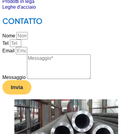
Prodotti in lega
Leghe d'acciaio
CONTATTO
Nome
Tel
Email
Messaggio
Invia