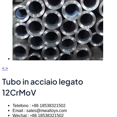
<
>
Tubo in acciaio legato
12CrMoV
Telefono : +86 18538321502
Email : sales@mwalloys.com
Wechat : +86 18538321502