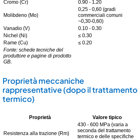
Cromo (Cr)
0.90 - 1.20
0,25 - 0,60 (gradi
Molibdeno (Mo)
commerciali comuni
~0,30-0,60)
Vanadio (V)
0.10 - 0.30
Nichel (Ni)
≤ 0.30
Rame (Cu)
≤ 0.20
Fonte: schede tecniche del
produttore e pagine di prodotto
GB.
Proprietà meccaniche
rappresentative (dopo il trattamento
termico)
Proprietà
Valore tipico
430 - 600 MPa (varia a
seconda del trattamento
Resistenza alla trazione (Rm)
termico e delle specifiche