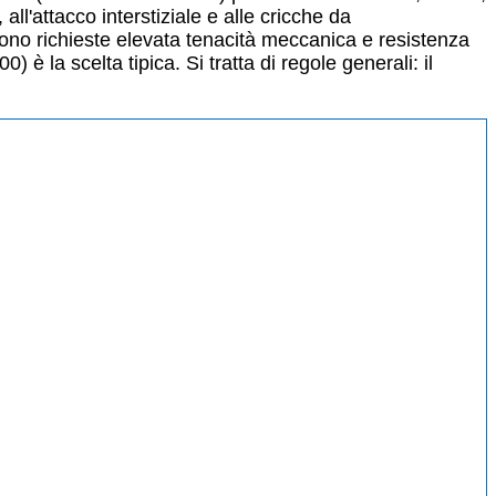
ll'attacco interstiziale e alle cricche da
sono richieste elevata tenacità meccanica e resistenza
) è la scelta tipica. Si tratta di regole generali: il