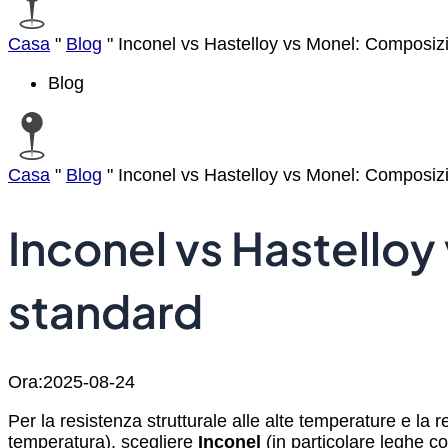
Casa
"
Blog
"
Inconel vs Hastelloy vs Monel: Composizi
Blog
Casa
"
Blog
"
Inconel vs Hastelloy vs Monel: Composizi
Inconel vs Hastelloy
standard
Ora:2025-08-24
Per la resistenza strutturale alle alte temperature e la 
temperatura), scegliere
Inconel
(in particolare leghe com