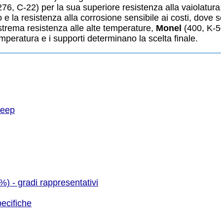
76, C-22) per la sua superiore resistenza alla vaiolatura, a
e la resistenza alla corrosione sensibile ai costi, dove 
estrema resistenza alle alte temperature,
Monel
(400, K-500
emperatura e i supporti determinano la scelta finale.
reep
t%) - gradi rappresentativi
pecifiche