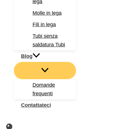
lega
Molle in lega
Fili in lega
Tubi senza
saldatura Tubi
Blog
Domande
frequenti
Contattateci
Cerca