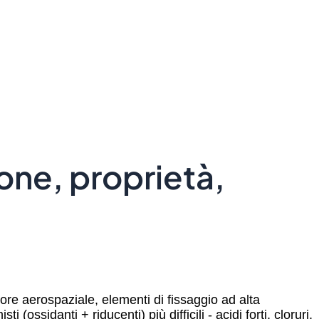
one, proprietà,
tore aerospaziale, elementi di fissaggio ad alta
(ossidanti + riducenti) più difficili - acidi forti, cloruri,