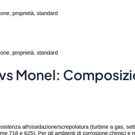
one, proprietà, standard
one, proprietà, standard
 vs Monel: Composizi
resistenza all'ossidazione/screpolatura (turbine a gas, set
e 718 e 625). Per gli ambienti di corrosione chimici e misti 