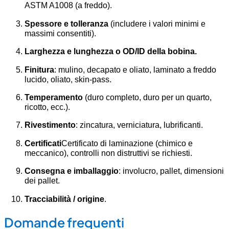
ASTM A1008 (a freddo).
Spessore e tolleranza
(includere i valori minimi e
massimi consentiti).
Larghezza e lunghezza o OD/ID della bobina.
Finitura
: mulino, decapato e oliato, laminato a freddo
lucido, oliato, skin-pass.
Temperamento
(duro completo, duro per un quarto,
ricotto, ecc.).
Rivestimento
: zincatura, verniciatura, lubrificanti.
Certificati
Certificato di laminazione (chimico e
meccanico), controlli non distruttivi se richiesti.
Consegna e imballaggio
: involucro, pallet, dimensioni
dei pallet.
Tracciabilità / origine
.
Domande frequenti