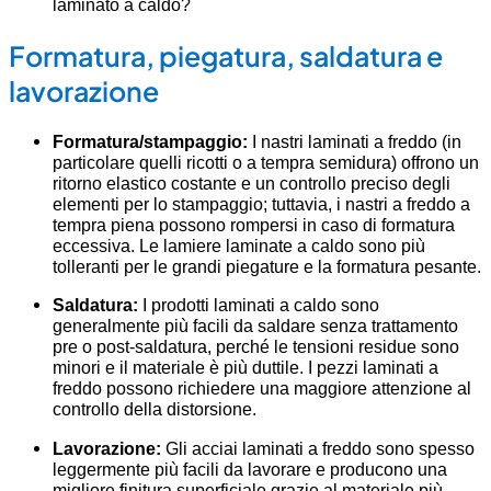
laminato a caldo?
Formatura, piegatura, saldatura e
lavorazione
Formatura/stampaggio:
I nastri laminati a freddo (in
particolare quelli ricotti o a tempra semidura) offrono un
ritorno elastico costante e un controllo preciso degli
elementi per lo stampaggio; tuttavia, i nastri a freddo a
tempra piena possono rompersi in caso di formatura
eccessiva. Le lamiere laminate a caldo sono più
tolleranti per le grandi piegature e la formatura pesante.
Saldatura:
I prodotti laminati a caldo sono
generalmente più facili da saldare senza trattamento
pre o post-saldatura, perché le tensioni residue sono
minori e il materiale è più duttile. I pezzi laminati a
freddo possono richiedere una maggiore attenzione al
controllo della distorsione.
Lavorazione:
Gli acciai laminati a freddo sono spesso
leggermente più facili da lavorare e producono una
migliore finitura superficiale grazie al materiale più