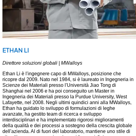
ETHAN LI
Direttore soluzioni globali | MWalloys
Ethan Li è l'ingegnere capo di MWalloys, posizione che
ricopre dal 2009. Nato nel 1984, si è laureato in Ingegneria in
Scienze dei Materiali presso l'Università Jiao Tong di
Shanghai nel 2006 e ha poi conseguito un Master in
Ingegneria dei Materiali presso la Purdue University, West
Lafayette, nel 2008. Negli ultimi quindici anni alla MWalloys,
Ethan ha guidato lo sviluppo di formulazioni di leghe
avanzate, ha gestito team di ricerca e sviluppo
interdisciplinari e ha implementato rigorosi miglioramenti
della qualità e dei processi a sostegno della crescita globale
dell'azienda. Al di fuori del laboratorio, mantiene uno stile di