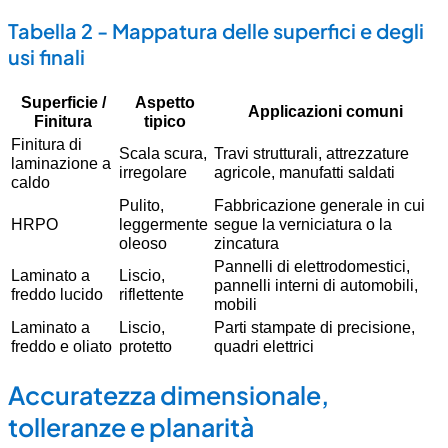
Tabella 2 - Mappatura delle superfici e degli
usi finali
Superficie /
Aspetto
Applicazioni comuni
Finitura
tipico
Finitura di
Scala scura,
Travi strutturali, attrezzature
laminazione a
irregolare
agricole, manufatti saldati
caldo
Pulito,
Fabbricazione generale in cui
HRPO
leggermente
segue la verniciatura o la
oleoso
zincatura
Pannelli di elettrodomestici,
Laminato a
Liscio,
pannelli interni di automobili,
freddo lucido
riflettente
mobili
Laminato a
Liscio,
Parti stampate di precisione,
freddo e oliato
protetto
quadri elettrici
Accuratezza dimensionale,
tolleranze e planarità