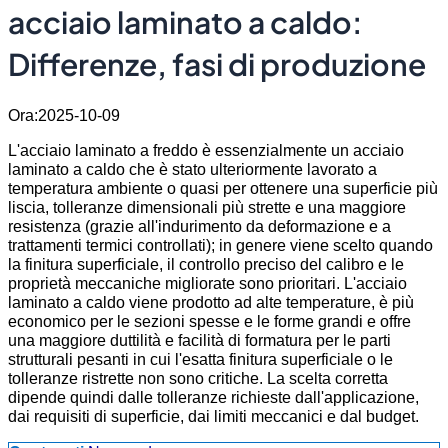
acciaio laminato a caldo:
Differenze, fasi di produzione
Ora:2025-10-09
L'acciaio laminato a freddo è essenzialmente un acciaio
laminato a caldo che è stato ulteriormente lavorato a
temperatura ambiente o quasi per ottenere una superficie più
liscia, tolleranze dimensionali più strette e una maggiore
resistenza (grazie all'indurimento da deformazione e a
trattamenti termici controllati); in genere viene scelto quando
la finitura superficiale, il controllo preciso del calibro e le
proprietà meccaniche migliorate sono prioritari. L'acciaio
laminato a caldo viene prodotto ad alte temperature, è più
economico per le sezioni spesse e le forme grandi e offre
una maggiore duttilità e facilità di formatura per le parti
strutturali pesanti in cui l'esatta finitura superficiale o le
tolleranze ristrette non sono critiche. La scelta corretta
dipende quindi dalle tolleranze richieste dall'applicazione,
dai requisiti di superficie, dai limiti meccanici e dal budget.