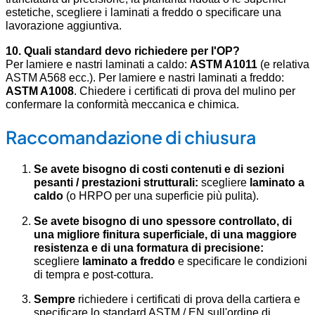
estetiche, scegliere i laminati a freddo o specificare una
lavorazione aggiuntiva.
10. Quali standard devo richiedere per l'OP?
Per lamiere e nastri laminati a caldo:
ASTM A1011
(e relativa
ASTM A568 ecc.). Per lamiere e nastri laminati a freddo:
ASTM A1008
. Chiedere i certificati di prova del mulino per
confermare la conformità meccanica e chimica.
Raccomandazione di chiusura
Se avete bisogno di costi contenuti e di sezioni
pesanti / prestazioni strutturali:
scegliere
laminato a
caldo
(o HRPO per una superficie più pulita).
Se avete bisogno di uno spessore controllato, di
una migliore finitura superficiale, di una maggiore
resistenza e di una formatura di precisione:
scegliere
laminato a freddo
e specificare le condizioni
di tempra e post-cottura.
Sempre
richiedere i certificati di prova della cartiera e
specificare lo standard ASTM / EN sull'ordine di