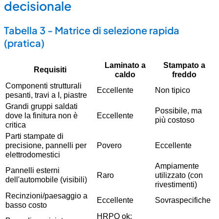
decisionale
Tabella 3 - Matrice di selezione rapida
(pratica)
Laminato a
Stampato a
Requisiti
caldo
freddo
Componenti strutturali
Eccellente
Non tipico
pesanti, travi a I, piastre
Grandi gruppi saldati
Possibile, ma
dove la finitura non è
Eccellente
più costoso
critica
Parti stampate di
precisione, pannelli per
Povero
Eccellente
elettrodomestici
Ampiamente
Pannelli esterni
Raro
utilizzato (con
dell'automobile (visibili)
rivestimenti)
Recinzioni/paesaggio a
Eccellente
Sovraspecifiche
basso costo
HRPO ok;