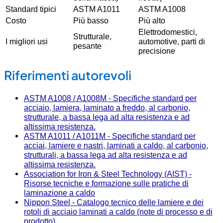
Standard tipici
ASTM A1011
ASTM A1008
Costo
Più basso
Più alto
Elettrodomestici,
Strutturale,
I migliori usi
automotive, parti di
pesante
precisione
Riferimenti autorevoli
ASTM A1008 / A1008M - Specifiche standard per
acciaio, lamiera, laminato a freddo, al carbonio,
strutturale, a bassa lega ad alta resistenza e ad
altissima resistenza.
ASTM A1011 / A1011M - Specifiche standard per
acciai, lamiere e nastri, laminati a caldo, al carbonio,
strutturali, a bassa lega ad alta resistenza e ad
altissima resistenza.
Association for Iron & Steel Technology (AIST) -
Risorse tecniche e formazione sulle pratiche di
laminazione a caldo
Nippon Steel - Catalogo tecnico delle lamiere e dei
rotoli di acciaio laminati a caldo (note di processo e di
prodotto)