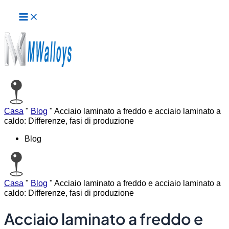
Menu
Vai
principale
al
contenuto
Casa
"
Blog
"
Acciaio laminato a freddo e acciaio laminato a
caldo: Differenze, fasi di produzione
Blog
Casa
"
Blog
"
Acciaio laminato a freddo e acciaio laminato a
caldo: Differenze, fasi di produzione
Acciaio laminato a freddo e