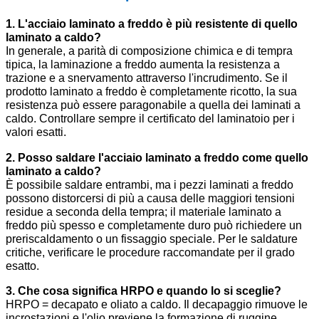
1. L'acciaio laminato a freddo è più resistente di quello
laminato a caldo?
In generale, a parità di composizione chimica e di tempra
tipica, la laminazione a freddo aumenta la resistenza a
trazione e a snervamento attraverso l'incrudimento. Se il
prodotto laminato a freddo è completamente ricotto, la sua
resistenza può essere paragonabile a quella dei laminati a
caldo. Controllare sempre il certificato del laminatoio per i
valori esatti.
2. Posso saldare l'acciaio laminato a freddo come quello
laminato a caldo?
È possibile saldare entrambi, ma i pezzi laminati a freddo
possono distorcersi di più a causa delle maggiori tensioni
residue a seconda della tempra; il materiale laminato a
freddo più spesso e completamente duro può richiedere un
preriscaldamento o un fissaggio speciale. Per le saldature
critiche, verificare le procedure raccomandate per il grado
esatto.
3. Che cosa significa HRPO e quando lo si sceglie?
HRPO = decapato e oliato a caldo. Il decapaggio rimuove le
incrostazioni e l'olio previene la formazione di ruggine.