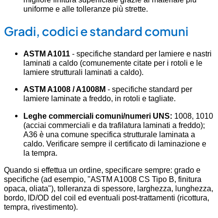
uniforme e alle tolleranze più strette.
Gradi, codici e standard comuni
ASTM A1011
- specifiche standard per lamiere e nastri
laminati a caldo (comunemente citate per i rotoli e le
lamiere strutturali laminati a caldo).
ASTM A1008 / A1008M
- specifiche standard per
lamiere laminate a freddo, in rotoli e tagliate.
Leghe commerciali comuni/numeri UNS:
1008, 1010
(acciai commerciali e da trafilatura laminati a freddo);
A36 è una comune specifica strutturale laminata a
caldo. Verificare sempre il certificato di laminazione e
la tempra.
Quando si effettua un ordine, specificare sempre: grado e
specifiche (ad esempio, "ASTM A1008 CS Tipo B, finitura
opaca, oliata"), tolleranza di spessore, larghezza, lunghezza,
bordo, ID/OD del coil ed eventuali post-trattamenti (ricottura,
tempra, rivestimento).