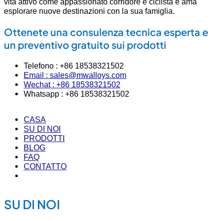
vita attivo come appassionato corridore e ciclista e ama
esplorare nuove destinazioni con la sua famiglia.
Ottenete una consulenza tecnica esperta e
un preventivo gratuito sui prodotti
Telefono : +86 18538321502
Email : sales@mwalloys.com
Wechat : +86 18538321502
Whatsapp : +86 18538321502
CASA
SU DI NOI
PRODOTTI
BLOG
FAQ
CONTATTO
SU DI NOI