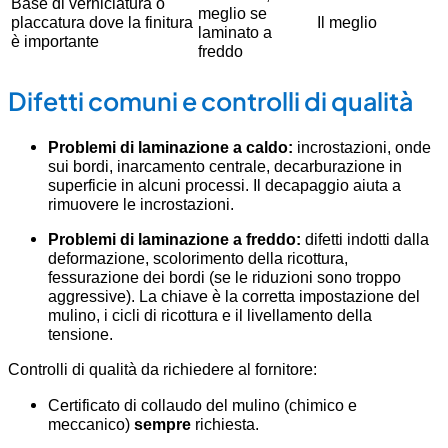
Base di verniciatura o
meglio se
placcatura dove la finitura
Il meglio
laminato a
è importante
freddo
Difetti comuni e controlli di qualità
Problemi di laminazione a caldo:
incrostazioni, onde
sui bordi, inarcamento centrale, decarburazione in
superficie in alcuni processi. Il decapaggio aiuta a
rimuovere le incrostazioni.
Problemi di laminazione a freddo:
difetti indotti dalla
deformazione, scolorimento della ricottura,
fessurazione dei bordi (se le riduzioni sono troppo
aggressive). La chiave è la corretta impostazione del
mulino, i cicli di ricottura e il livellamento della
tensione.
Controlli di qualità da richiedere al fornitore:
Certificato di collaudo del mulino (chimico e
meccanico)
sempre
richiesta.