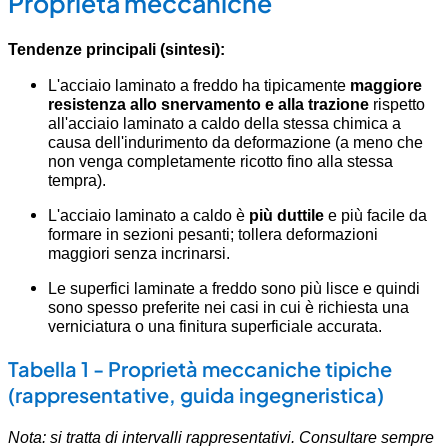
Proprietà meccaniche
Tendenze principali (sintesi):
L'acciaio laminato a freddo ha tipicamente
maggiore
resistenza allo snervamento e alla trazione
rispetto
all'acciaio laminato a caldo della stessa chimica a
causa dell'indurimento da deformazione (a meno che
non venga completamente ricotto fino alla stessa
tempra).
L'acciaio laminato a caldo è
più duttile
e più facile da
formare in sezioni pesanti; tollera deformazioni
maggiori senza incrinarsi.
Le superfici laminate a freddo sono più lisce e quindi
sono spesso preferite nei casi in cui è richiesta una
verniciatura o una finitura superficiale accurata.
Tabella 1 - Proprietà meccaniche tipiche
(rappresentative, guida ingegneristica)
Nota: si tratta di intervalli rappresentativi. Consultare sempre