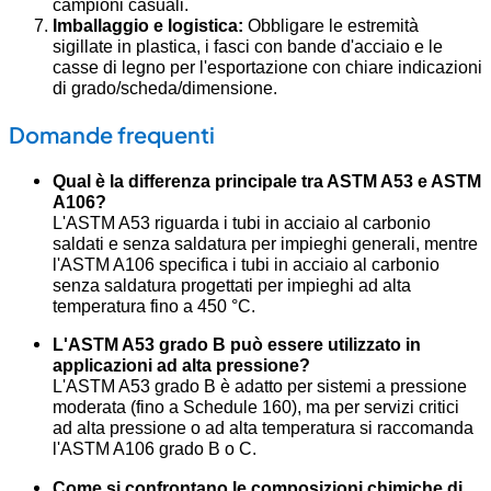
campioni casuali.
Imballaggio e logistica:
Obbligare le estremità
sigillate in plastica, i fasci con bande d'acciaio e le
casse di legno per l'esportazione con chiare indicazioni
di grado/scheda/dimensione.
Domande frequenti
Qual è la differenza principale tra ASTM A53 e ASTM
A106?
L'ASTM A53 riguarda i tubi in acciaio al carbonio
saldati e senza saldatura per impieghi generali, mentre
l'ASTM A106 specifica i tubi in acciaio al carbonio
senza saldatura progettati per impieghi ad alta
temperatura fino a 450 °C.
L'ASTM A53 grado B può essere utilizzato in
applicazioni ad alta pressione?
L'ASTM A53 grado B è adatto per sistemi a pressione
moderata (fino a Schedule 160), ma per servizi critici
ad alta pressione o ad alta temperatura si raccomanda
l'ASTM A106 grado B o C.
Come si confrontano le composizioni chimiche di