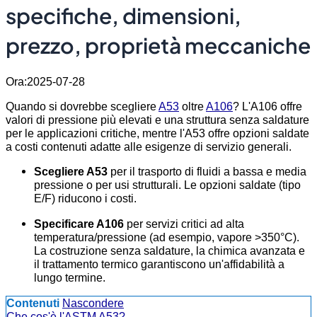
specifiche, dimensioni,
prezzo, proprietà meccaniche
Ora:2025-07-28
Quando si dovrebbe scegliere
A53
oltre
A106
? L'A106 offre
valori di pressione più elevati e una struttura senza saldature
per le applicazioni critiche, mentre l'A53 offre opzioni saldate
a costi contenuti adatte alle esigenze di servizio generali.
Scegliere A53
per il trasporto di fluidi a bassa e media
pressione o per usi strutturali. Le opzioni saldate (tipo
E/F) riducono i costi.
Specificare A106
per servizi critici ad alta
temperatura/pressione (ad esempio, vapore >350°C).
La costruzione senza saldature, la chimica avanzata e
il trattamento termico garantiscono un'affidabilità a
lungo termine.
Contenuti
Nascondere
Che cos'è l'ASTM A53?