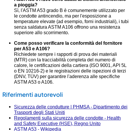
a pioggia?
Sì, l'ASTM A53 grado B è comunemente utilizzato per
le condotte antincendio, ma per l'esposizione a
temperature elevate (ad esempio, forni industriali), i tubi
senza saldatura ASTM A106 offrono una resistenza
superiore allo scorrimento.
Come posso verificare la conformità del fornitore
per A53 e A106?
Richiedete sempre i rapporti di prova dei materiali
(MTR) con la tracciabilità completa del numero di
calore, le certificazioni della cartiera (ISO 9001, API 5L
o EN 10216-2) e le registrazioni delle ispezioni di terzi
(DNV, TÜV) per garantire l'aderenza alle specifiche
ASTM A53 o A106.
Riferimenti autorevoli
Sicurezza delle condutture | PHMSA - Dipartimento dei
Trasporti degli Stati Uniti
Regolamenti sulla sicurezza delle condotte - Health
and Safety Executive (HSE), Regno Unito
ASTM A53 - Wikipedia