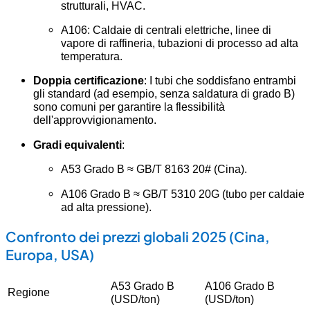
strutturali, HVAC.
A106: Caldaie di centrali elettriche, linee di
vapore di raffineria, tubazioni di processo ad alta
temperatura.
Doppia certificazione
: I tubi che soddisfano entrambi
gli standard (ad esempio, senza saldatura di grado B)
sono comuni per garantire la flessibilità
dell'approvvigionamento.
Gradi equivalenti
:
A53 Grado B ≈ GB/T 8163 20# (Cina).
A106 Grado B ≈ GB/T 5310 20G (tubo per caldaie
ad alta pressione).
Confronto dei prezzi globali 2025 (Cina,
Europa, USA)
A53 Grado B
A106 Grado B
Regione
(USD/ton)
(USD/ton)