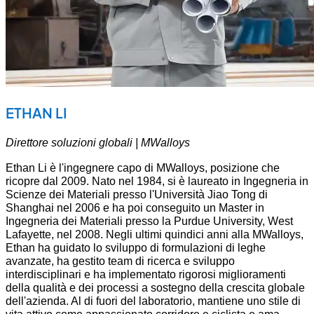
ETHAN LI
Direttore soluzioni globali | MWalloys
Ethan Li è l'ingegnere capo di MWalloys, posizione che
ricopre dal 2009. Nato nel 1984, si è laureato in Ingegneria in
Scienze dei Materiali presso l'Università Jiao Tong di
Shanghai nel 2006 e ha poi conseguito un Master in
Ingegneria dei Materiali presso la Purdue University, West
Lafayette, nel 2008. Negli ultimi quindici anni alla MWalloys,
Ethan ha guidato lo sviluppo di formulazioni di leghe
avanzate, ha gestito team di ricerca e sviluppo
interdisciplinari e ha implementato rigorosi miglioramenti
della qualità e dei processi a sostegno della crescita globale
dell'azienda. Al di fuori del laboratorio, mantiene uno stile di
vita attivo come appassionato corridore e ciclista e ama