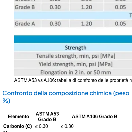
ASTM A53 vs A106: tabella di confronto delle proprietà 
Confronto della composizione chimica (peso
%)
ASTM A53
Elemento
ASTM A106 Grado B
Grado B
Carbonio (C)
≤ 0.30
≤ 0.30