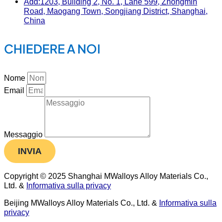
Add:1203, Building 2, No. 1, Lane 599, Zhongmin
Road, Maogang Town, Songjiang District, Shanghai,
China
CHIEDERE A NOI
Nome
Email
Messaggio
INVIA
Copyright © 2025 Shanghai MWalloys Alloy Materials Co.,
Ltd. &
Informativa sulla privacy
Beijing MWalloys Alloy Materials Co., Ltd. &
Informativa sulla
privacy