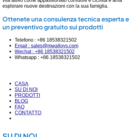
esplorare nuove destinazioni con la sua famiglia.
Ottenete una consulenza tecnica esperta e
un preventivo gratuito sui prodotti
Telefono : +86 18538321502
Email : sales@mwalloys.com
Wechat : +86 18538321502
Whatsapp : +86 18538321502
CASA
SU DI NOI
PRODOTTI
BLOG
FAQ
CONTATTO
SU DI NOI