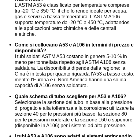
L'ASTM A53 è classificato per temperature comprese
tra -20 °C e 350 °C, il che lo rende ideale per acqua,
gas e servizi a bassa temperatura. L'ASTM A106
supporta temperature da -20 °C a 450 °C, adattandosi
alle applicazioni petrolchimiche e delle centrali
elettriche.
Come si collocano A53 e A106 in termini di prezzo e
disponibilità?
I tubi saldati ASTM A53 costano in genere 5-10 % in
meno per tonnellata rispetto agli ASTM A106 senza
saldatura. La disponibilità dipende dalla regione: la
Cina è in testa per quanto riguarda l'A53 a basso costo,
mentre l'Europa e il Nord America hanno una solida
capacità di A106 senza saldatura.
Quale schema di tubo scegliere per A53 e A106?
Selezionare la sezione del tubo in base alla pressione
di progetto e alla tolleranza alla corrosione: utilizzare la
sezione 40 per le pressioni più basse, la sezione 80
per le pressioni moderate e la sezione 160 o superiore
(disponibile in A106) per i sistemi ad alta pressione.
I tubi A53 e A106 sono adatti ai sistemi antincendio