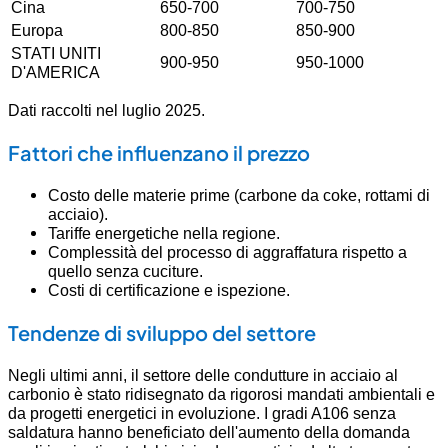
Cina
650-700
700-750
Europa
800-850
850-900
STATI UNITI
900-950
950-1000
D'AMERICA
Dati raccolti nel luglio 2025.
Fattori che influenzano il prezzo
Costo delle materie prime (carbone da coke, rottami di
acciaio).
Tariffe energetiche nella regione.
Complessità del processo di aggraffatura rispetto a
quello senza cuciture.
Costi di certificazione e ispezione.
Tendenze di sviluppo del settore
Negli ultimi anni, il settore delle condutture in acciaio al
carbonio è stato ridisegnato da rigorosi mandati ambientali e
da progetti energetici in evoluzione. I gradi A106 senza
saldatura hanno beneficiato dell'aumento della domanda