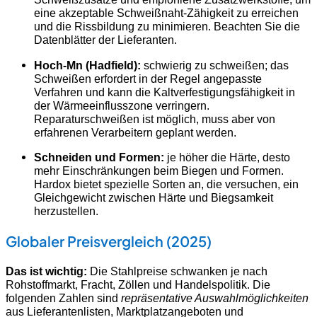
eine akzeptable Schweißnaht-Zähigkeit zu erreichen
und die Rissbildung zu minimieren. Beachten Sie die
Datenblätter der Lieferanten.
Hoch-Mn (Hadfield):
schwierig zu schweißen; das
Schweißen erfordert in der Regel angepasste
Verfahren und kann die Kaltverfestigungsfähigkeit in
der Wärmeeinflusszone verringern.
Reparaturschweißen ist möglich, muss aber von
erfahrenen Verarbeitern geplant werden.
Schneiden und Formen:
je höher die Härte, desto
mehr Einschränkungen beim Biegen und Formen.
Hardox bietet spezielle Sorten an, die versuchen, ein
Gleichgewicht zwischen Härte und Biegsamkeit
herzustellen.
Globaler Preisvergleich (2025)
Das ist wichtig:
Die Stahlpreise schwanken je nach
Rohstoffmarkt, Fracht, Zöllen und Handelspolitik. Die
folgenden Zahlen sind
repräsentative Auswahlmöglichkeiten
aus Lieferantenlisten, Marktplatzangeboten und