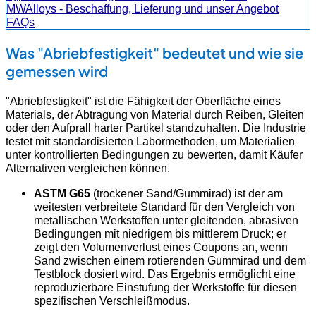
MWAlloys - Beschaffung, Lieferung und unser Angebot
FAQs
Was "Abriebfestigkeit" bedeutet und wie sie
gemessen wird
"Abriebfestigkeit" ist die Fähigkeit der Oberfläche eines
Materials, der Abtragung von Material durch Reiben, Gleiten
oder den Aufprall harter Partikel standzuhalten. Die Industrie
testet mit standardisierten Labormethoden, um Materialien
unter kontrollierten Bedingungen zu bewerten, damit Käufer
Alternativen vergleichen können.
ASTM G65
(trockener Sand/Gummirad) ist der am
weitesten verbreitete Standard für den Vergleich von
metallischen Werkstoffen unter gleitenden, abrasiven
Bedingungen mit niedrigem bis mittlerem Druck; er
zeigt den Volumenverlust eines Coupons an, wenn
Sand zwischen einem rotierenden Gummirad und dem
Testblock dosiert wird. Das Ergebnis ermöglicht eine
reproduzierbare Einstufung der Werkstoffe für diesen
spezifischen Verschleißmodus.