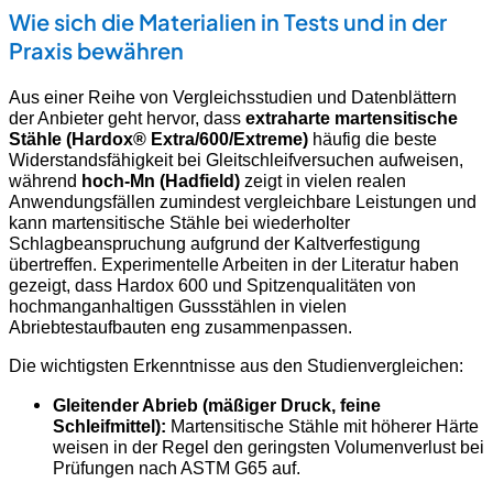
Wie sich die Materialien in Tests und in der
Praxis bewähren
Aus einer Reihe von Vergleichsstudien und Datenblättern
der Anbieter geht hervor, dass
extraharte martensitische
Stähle (Hardox® Extra/600/Extreme)
häufig die beste
Widerstandsfähigkeit bei Gleitschleifversuchen aufweisen,
während
hoch-Mn (Hadfield)
zeigt in vielen realen
Anwendungsfällen zumindest vergleichbare Leistungen und
kann martensitische Stähle bei wiederholter
Schlagbeanspruchung aufgrund der Kaltverfestigung
übertreffen. Experimentelle Arbeiten in der Literatur haben
gezeigt, dass Hardox 600 und Spitzenqualitäten von
hochmanganhaltigen Gussstählen in vielen
Abriebtestaufbauten eng zusammenpassen.
Die wichtigsten Erkenntnisse aus den Studienvergleichen:
Gleitender Abrieb (mäßiger Druck, feine
Schleifmittel):
Martensitische Stähle mit höherer Härte
weisen in der Regel den geringsten Volumenverlust bei
Prüfungen nach ASTM G65 auf.