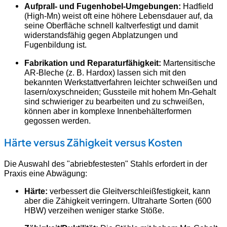
Aufprall- und Fugenhobel-Umgebungen:
Hadfield
(High-Mn) weist oft eine höhere Lebensdauer auf, da
seine Oberfläche schnell kaltverfestigt und damit
widerstandsfähig gegen Abplatzungen und
Fugenbildung ist.
Fabrikation und Reparaturfähigkeit:
Martensitische
AR-Bleche (z. B. Hardox) lassen sich mit den
bekannten Werkstattverfahren leichter schweißen und
lasern/oxyschneiden; Gussteile mit hohem Mn-Gehalt
sind schwieriger zu bearbeiten und zu schweißen,
können aber in komplexe Innenbehälterformen
gegossen werden.
Härte versus Zähigkeit versus Kosten
Die Auswahl des "abriebfestesten" Stahls erfordert in der
Praxis eine Abwägung:
Härte:
verbessert die Gleitverschleißfestigkeit, kann
aber die Zähigkeit verringern. Ultraharte Sorten (600
HBW) verzeihen weniger starke Stöße.