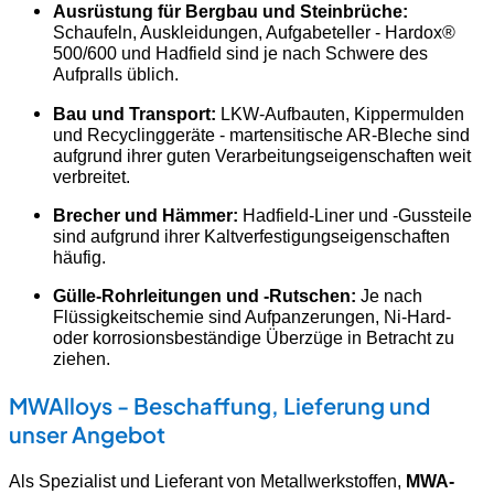
Ausrüstung für Bergbau und Steinbrüche:
Schaufeln, Auskleidungen, Aufgabeteller - Hardox®
500/600 und Hadfield sind je nach Schwere des
Aufpralls üblich.
Bau und Transport:
LKW-Aufbauten, Kippermulden
und Recyclinggeräte - martensitische AR-Bleche sind
aufgrund ihrer guten Verarbeitungseigenschaften weit
verbreitet.
Brecher und Hämmer:
Hadfield-Liner und -Gussteile
sind aufgrund ihrer Kaltverfestigungseigenschaften
häufig.
Gülle-Rohrleitungen und -Rutschen:
Je nach
Flüssigkeitschemie sind Aufpanzerungen, Ni-Hard-
oder korrosionsbeständige Überzüge in Betracht zu
ziehen.
MWAlloys - Beschaffung, Lieferung und
unser Angebot
Als Spezialist und Lieferant von Metallwerkstoffen,
MWA-