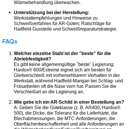
Wärmebehandlung überwachen.
Unterstützung bei der Herstellung:
Werkstattempfehlungen und Hinweise zu
Schweißverfahren für AR-Güten; Ratschläge für
Hadfield-Gussteile und Schweißreparaturstrategie.
FAQs
Welcher einzelne Stahl ist der "beste" für die
Abriebfestigkeit?
Es gibt keine allgemeingültige "beste" Legierung;
Hardox® 600/Extreme eignet sich am besten für
Gleitverschleiß mit vorhersehbarem Verhalten in der
Werkstatt, während Hadfield-Mangan bei Schlag- und
Fräsarbeiten oft die Nase vorn hat. Passen Sie die
Verschleißart an die Legierung an.
Wie gebe ich ein AR-Schild in einer Bestellung an?
A: Geben Sie die Güteklasse (z. B. AR400, Hardox®
500), die Dicke, die Toleranz für die Lieferhärte, die
Blechabmessungen, die MTC-Anforderungen, die
Oberflächenbeschaffenheit und alle Anforderungen an