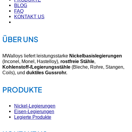
BLOG
FAQ
KONTAKT US
ÜBER UNS
MWalloys liefert leistungsstarke
Nickelbasislegierungen
(Inconel, Monel, Hastelloy),
rostfreie Stähle
,
Kohlenstoff-/Legierungsstähle
(Bleche, Rohre, Stangen,
Coils), und
duktiles Gussrohr.
PRODUKTE
Nickel-Legierungen
Eisen-Legierungen
Legierte Produkte