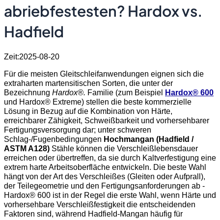
abriebfestesten? Hardox vs.
Hadfield
Zeit:2025-08-20
Für die meisten Gleitschleifanwendungen eignen sich die
extraharten martensitischen Sorten, die unter der
Bezeichnung
Hardox®.
Familie (zum Beispiel
Hardox® 600
und Hardox® Extreme) stellen die beste kommerzielle
Lösung in Bezug auf die Kombination von Härte,
erreichbarer Zähigkeit, Schweißbarkeit und vorhersehbarer
Fertigungsversorgung dar; unter schweren
Schlag-/Fugenbedingungen
Hochmangan (Hadfield /
ASTM A128)
Stähle können die Verschleißlebensdauer
erreichen oder übertreffen, da sie durch Kaltverfestigung eine
extrem harte Arbeitsoberfläche entwickeln. Die beste Wahl
hängt von der Art des Verschleißes (Gleiten oder Aufprall),
der Teilegeometrie und den Fertigungsanforderungen ab -
Hardox® 600 ist in der Regel die erste Wahl, wenn Härte und
vorhersehbare Verschleißfestigkeit die entscheidenden
Faktoren sind, während Hadfield-Mangan häufig für