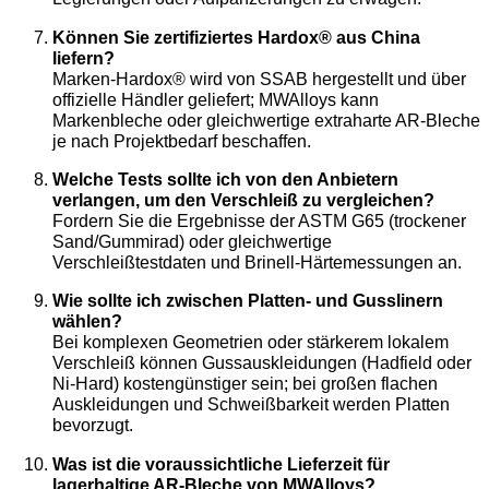
Können Sie zertifiziertes Hardox® aus China
liefern?
Marken-Hardox® wird von SSAB hergestellt und über
offizielle Händler geliefert; MWAlloys kann
Markenbleche oder gleichwertige extraharte AR-Bleche
je nach Projektbedarf beschaffen.
Welche Tests sollte ich von den Anbietern
verlangen, um den Verschleiß zu vergleichen?
Fordern Sie die Ergebnisse der ASTM G65 (trockener
Sand/Gummirad) oder gleichwertige
Verschleißtestdaten und Brinell-Härtemessungen an.
Wie sollte ich zwischen Platten- und Gusslinern
wählen?
Bei komplexen Geometrien oder stärkerem lokalem
Verschleiß können Gussauskleidungen (Hadfield oder
Ni-Hard) kostengünstiger sein; bei großen flachen
Auskleidungen und Schweißbarkeit werden Platten
bevorzugt.
Was ist die voraussichtliche Lieferzeit für
lagerhaltige AR-Bleche von MWAlloys?