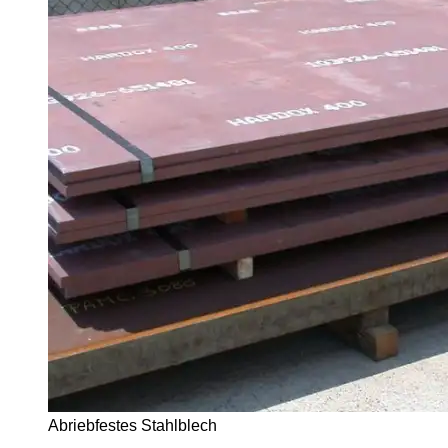
Abriebfestes Stahlblech