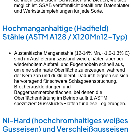
möglich ist. SSAB veröffentlicht detaillierte Datenblätter
und Werkstattempfehlungen für jede Sorte.
Hochmanganhaltige (Hadfield)
Stähle (ASTM A128 / X120Mn12-Typ)
Austenitische Manganstähle (12-14% Mn, ~1,0-1,3% C)
sind im Auslieferungszustand weich, härten aber bei
wiederholtem Aufprall und Fugenhobeln schnell aus,
um eine sehr harte Oberfläche zu erzeugen, während
der Kern zäh und duktil bleibt. Dadurch eignen sie sich
hervorragend für schwere Schlagbeanspruchung,
Brecherauskleidungen und
Baggerhammeroberflächen, bei denen die
Oberflächenhärtung im Betrieb auftritt. ASTM
spezifiziert Gussstücke/Platten für diese Legierungen.
Ni-Hard (hochchromhaltiges weißes
Gusseisen) und Verschleißgusseisen