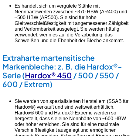
Es handelt sich um vergütete Stähle mit
Nennhärtewerten zwischen ~370 HBW (AR400) und
~500 HBW (AR500). Sie sind für hohe
Gleitverschleißfestigkeit mit angemessener Zähigkeit
und Verformbarkeit ausgelegt. Sie werden häufig
verwendet, wenn es auf die Verarbeitung, das
Schweißen und die Ebenheit der Bleche ankommt.
Extraharte martensitische
Markenbleche: z. B. die Hardox®-
Serie (
Hardox® 450
/ 500 / 550 /
600 / Extrem)
Sie werden von spezialisierten Herstellern (SSAB für
Hardox®) verkauft und sind weltweit erhältlich.
Hardox® 600 und Hardox® Extreme werden so
hergestellt, dass sie eine Nennhärte von ~600 HBW
oder höher erreichen. Sie sind für eine maximale
Verschleißfestigkeit ausgelegt und ermöglichen
dennoch Schneiden, Schweißen und Biegen, wo dies