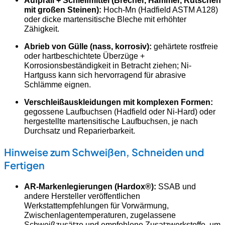
mit großen Steinen):
Hoch-Mn (Hadfield ASTM A128)
oder dicke martensitische Bleche mit erhöhter
Zähigkeit.
Abrieb von Gülle (nass, korrosiv):
gehärtete rostfreie
oder hartbeschichtete Überzüge +
Korrosionsbeständigkeit in Betracht ziehen; Ni-
Hartguss kann sich hervorragend für abrasive
Schlämme eignen.
Verschleißauskleidungen mit komplexen Formen:
gegossene Laufbuchsen (Hadfield oder Ni-Hard) oder
hergestellte martensitische Laufbuchsen, je nach
Durchsatz und Reparierbarkeit.
Hinweise zum Schweißen, Schneiden und
Fertigen
AR-Markenlegierungen (Hardox®):
SSAB und
andere Hersteller veröffentlichen
Werkstattempfehlungen für Vorwärmung,
Zwischenlagentemperaturen, zugelassene
Schweißzusätze und empfohlene Zusatzwerkstoffe, um