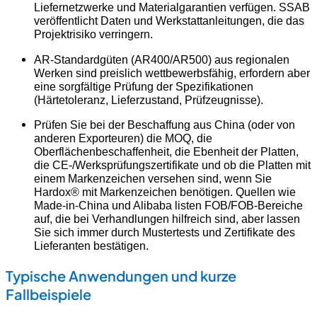
Liefernetzwerke und Materialgarantien verfügen. SSAB
veröffentlicht Daten und Werkstattanleitungen, die das
Projektrisiko verringern.
AR-Standardgüten (AR400/AR500) aus regionalen
Werken sind preislich wettbewerbsfähig, erfordern aber
eine sorgfältige Prüfung der Spezifikationen
(Härtetoleranz, Lieferzustand, Prüfzeugnisse).
Prüfen Sie bei der Beschaffung aus China (oder von
anderen Exporteuren) die MOQ, die
Oberflächenbeschaffenheit, die Ebenheit der Platten,
die CE-/Werksprüfungszertifikate und ob die Platten mit
einem Markenzeichen versehen sind, wenn Sie
Hardox® mit Markenzeichen benötigen. Quellen wie
Made-in-China und Alibaba listen FOB/FOB-Bereiche
auf, die bei Verhandlungen hilfreich sind, aber lassen
Sie sich immer durch Mustertests und Zertifikate des
Lieferanten bestätigen.
Typische Anwendungen und kurze
Fallbeispiele