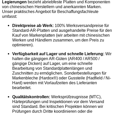
Legierungen
bezieht abriebfeste Platten und Komponenten
von chinesischen Herstellern und anerkannten Marken.
Unser praktisches Angebot für Beschaffungsfachleute
umfasst:
Direktpreise ab Werk:
100% Werksversandpreise für
Standard-AR-Platten und ausgehandelte Preise für den
Kauf von Markenplatten (wir arbeiten mit chinesischen
Werken und Händlern zusammen, um den Preis zu
optimieren).
Verfügbarkeit auf Lager und schnelle Lieferung:
Wir
halten die gängigen AR-Güten (AR400 / AR500 /
gängige Dicken) auf Lager, um eine schnelle
Bearbeitung von Standardplattenlängen und
Zuschnitten zu ermöglichen. Sonderbestellungen für
Markenbleche (Hardox®) oder Gussteile (Hadfield / Ni-
Hard) werden mit Vorlaufzeiten des Lieferanten
bearbeitet.
Qualitätskontrollen:
Werksprüfzeugnisse (MTC),
Härteprüfungen und Inspektionen vor dem Versand
sind Standard. Bei kritischen Projekten können wir
Prüfungen durch Dritte koordinieren oder die