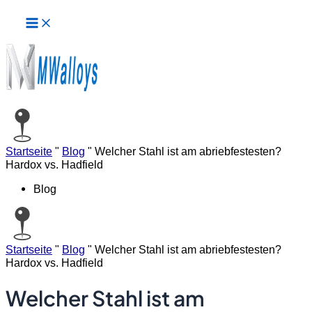
Hauptmenü
Zum
Inhalt
springen
Startseite
"
Blog
"
Welcher Stahl ist am abriebfestesten?
Hardox vs. Hadfield
Blog
Startseite
"
Blog
"
Welcher Stahl ist am abriebfestesten?
Hardox vs. Hadfield
Welcher Stahl ist am