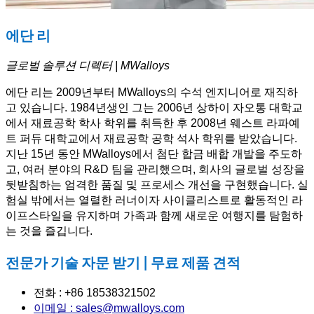
에단 리
글로벌 솔루션 디렉터 | MWalloys
에단 리는 2009년부터 MWalloys의 수석 엔지니어로 재직하
고 있습니다. 1984년생인 그는 2006년 상하이 자오통 대학교
에서 재료공학 학사 학위를 취득한 후 2008년 웨스트 라파예
트 퍼듀 대학교에서 재료공학 공학 석사 학위를 받았습니다.
지난 15년 동안 MWalloys에서 첨단 합금 배합 개발을 주도하
고, 여러 분야의 R&D 팀을 관리했으며, 회사의 글로벌 성장을
뒷받침하는 엄격한 품질 및 프로세스 개선을 구현했습니다. 실
험실 밖에서는 열렬한 러너이자 사이클리스트로 활동적인 라
이프스타일을 유지하며 가족과 함께 새로운 여행지를 탐험하
는 것을 즐깁니다.
전문가 기술 자문 받기 | 무료 제품 견적
전화 : +86 18538321502
이메일 : sales@mwalloys.com