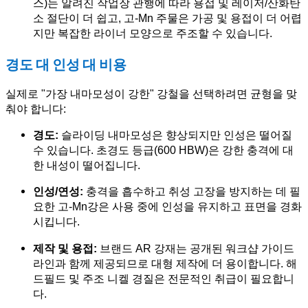
스)는 알려진 작업장 관행에 따라 용접 및 레이저/산화탄
소 절단이 더 쉽고, 고-Mn 주물은 가공 및 용접이 더 어렵
지만 복잡한 라이너 모양으로 주조할 수 있습니다.
경도 대 인성 대 비용
실제로 "가장 내마모성이 강한" 강철을 선택하려면 균형을 맞
춰야 합니다:
경도:
슬라이딩 내마모성은 향상되지만 인성은 떨어질
수 있습니다. 초경도 등급(600 HBW)은 강한 충격에 대
한 내성이 떨어집니다.
인성/연성:
충격을 흡수하고 취성 고장을 방지하는 데 필
요한 고-Mn강은 사용 중에 인성을 유지하고 표면을 경화
시킵니다.
제작 및 용접:
브랜드 AR 강재는 공개된 워크샵 가이드
라인과 함께 제공되므로 대형 제작에 더 용이합니다. 해
드필드 및 주조 니켈 경질은 전문적인 취급이 필요합니
다.