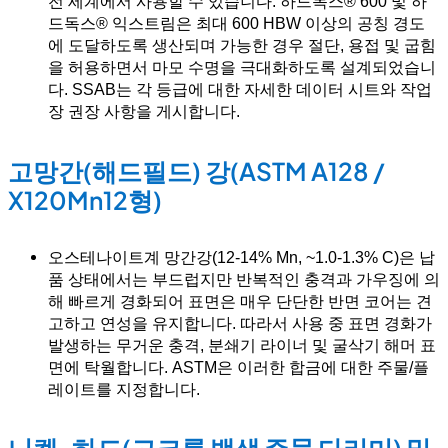
전 세계에서 사용할 수 있습니다. 하드독스® 600 및 하
드독스® 익스트림은 최대 600 HBW 이상의 공칭 경도
에 도달하도록 생산되며 가능한 경우 절단, 용접 및 굽힘
을 허용하면서 마모 수명을 극대화하도록 설계되었습니
다. SSAB는 각 등급에 대한 자세한 데이터 시트와 작업
장 권장 사항을 게시합니다.
고망간(해드필드) 강(ASTM A128 /
X120Mn12형)
오스테나이트계 망간강(12-14% Mn, ~1.0-1.3% C)은 납
품 상태에서는 부드럽지만 반복적인 충격과 가우징에 의
해 빠르게 경화되어 표면은 매우 단단한 반면 코어는 견
고하고 연성을 유지합니다. 따라서 사용 중 표면 경화가
발생하는 무거운 충격, 분쇄기 라이너 및 굴삭기 해머 표
면에 탁월합니다. ASTM은 이러한 합금에 대한 주물/플
레이트를 지정합니다.
니켈-하드(고크롬 백색 주물 다리미) 및