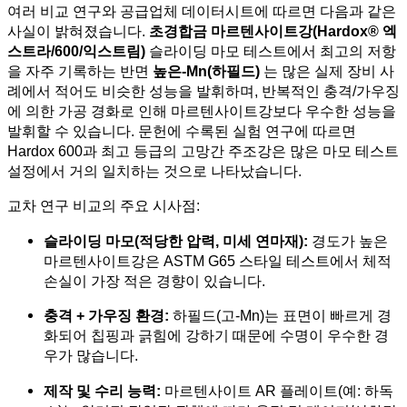
여러 비교 연구와 공급업체 데이터시트에 따르면 다음과 같은
사실이 밝혀졌습니다.
초경합금 마르텐사이트강(Hardox® 엑
스트라/600/익스트림)
슬라이딩 마모 테스트에서 최고의 저항
을 자주 기록하는 반면
높은-Mn(하필드)
는 많은 실제 장비 사
례에서 적어도 비슷한 성능을 발휘하며, 반복적인 충격/가우징
에 의한 가공 경화로 인해 마르텐사이트강보다 우수한 성능을
발휘할 수 있습니다. 문헌에 수록된 실험 연구에 따르면
Hardox 600과 최고 등급의 고망간 주조강은 많은 마모 테스트
설정에서 거의 일치하는 것으로 나타났습니다.
교차 연구 비교의 주요 시사점:
슬라이딩 마모(적당한 압력, 미세 연마재):
경도가 높은
마르텐사이트강은 ASTM G65 스타일 테스트에서 체적
손실이 가장 적은 경향이 있습니다.
충격 + 가우징 환경:
하필드(고-Mn)는 표면이 빠르게 경
화되어 칩핑과 긁힘에 강하기 때문에 수명이 우수한 경
우가 많습니다.
제작 및 수리 능력:
마르텐사이트 AR 플레이트(예: 하독