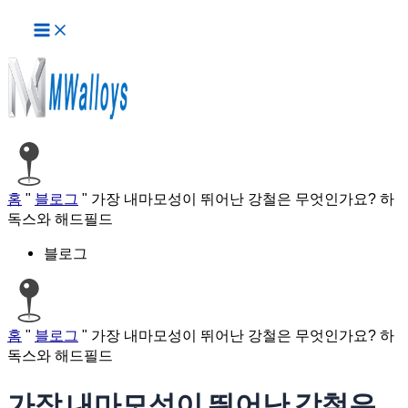
메
콘
인
텐
메
츠
뉴
로
건
너
뛰
기
홈
"
블로그
"
가장 내마모성이 뛰어난 강철은 무엇인가요? 하
독스와 해드필드
블로그
홈
"
블로그
"
가장 내마모성이 뛰어난 강철은 무엇인가요? 하
독스와 해드필드
가장 내마모성이 뛰어난 강철은