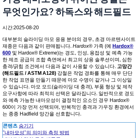
무엇인가요? 하독스와 해드필드
시간:2025-08-20
대부분의 슬라이딩 마모 응용 분야의 경우, 초경 마르텐사이트
재종은 다음과 같이 판매됩니다.
Hardox®
가족 (예
Hardox®
600
및 Hardox® Extreme)는 경도, 인성, 용접성 및 예측 가능
한 제조 공급의 조합 측면에서 최고의 상용 솔루션이며, 심한
충격/긁힘 조건에서 다음과 같이 사용할 수 있습니다.
고망간
(해드필드 / ASTM A128)
강철은 작업 경화를 통해 매우 단단
한 작업 표면을 만들기 때문에 마모 수명이 같거나 그 이상일
수 있습니다. 마모 모드(슬라이딩 대 충격), 부품 형상 및 제작
요구사항에 따라 최적의 선택은 달라집니다. 일반적으로 경도
와 예측 가능한 내마모성이 결정적인 요소인 경우 Hardox®
600이 가장 먼저 선택되며, 반복적인 충격과 가우징 환경에서
는 종종 Hadfield 망간을 선호합니다.
콘텐츠
숨기기
"내마모성"의 의미와 측정 방법