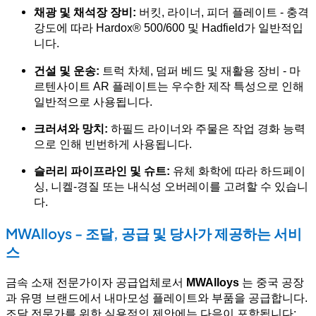
채광 및 채석장 장비:
버킷, 라이너, 피더 플레이트 - 충격
강도에 따라 Hardox® 500/600 및 Hadfield가 일반적입
니다.
건설 및 운송:
트럭 차체, 덤퍼 베드 및 재활용 장비 - 마
르텐사이트 AR 플레이트는 우수한 제작 특성으로 인해
일반적으로 사용됩니다.
크러셔와 망치:
하필드 라이너와 주물은 작업 경화 능력
으로 인해 빈번하게 사용됩니다.
슬러리 파이프라인 및 슈트:
유체 화학에 따라 하드페이
싱, 니켈-경질 또는 내식성 오버레이를 고려할 수 있습니
다.
MWAlloys - 조달, 공급 및 당사가 제공하는 서비
스
금속 소재 전문가이자 공급업체로서
MWAlloys
는 중국 공장
과 유명 브랜드에서 내마모성 플레이트와 부품을 공급합니다.
조달 전문가를 위한 실용적인 제안에는 다음이 포함됩니다: