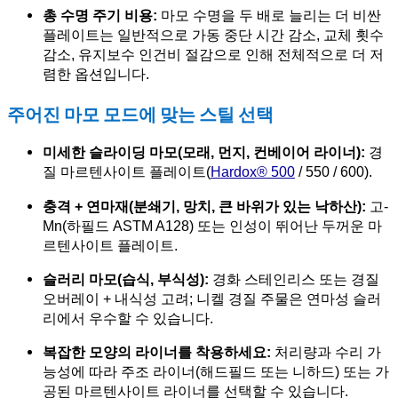
총 수명 주기 비용:
마모 수명을 두 배로 늘리는 더 비싼
플레이트는 일반적으로 가동 중단 시간 감소, 교체 횟수
감소, 유지보수 인건비 절감으로 인해 전체적으로 더 저
렴한 옵션입니다.
주어진 마모 모드에 맞는 스틸 선택
미세한 슬라이딩 마모(모래, 먼지, 컨베이어 라이너):
경
질 마르텐사이트 플레이트(
Hardox® 500
/ 550 / 600).
충격 + 연마재(분쇄기, 망치, 큰 바위가 있는 낙하산):
고-
Mn(하필드 ASTM A128) 또는 인성이 뛰어난 두꺼운 마
르텐사이트 플레이트.
슬러리 마모(습식, 부식성):
경화 스테인리스 또는 경질
오버레이 + 내식성 고려; 니켈 경질 주물은 연마성 슬러
리에서 우수할 수 있습니다.
복잡한 모양의 라이너를 착용하세요:
처리량과 수리 가
능성에 따라 주조 라이너(해드필드 또는 니하드) 또는 가
공된 마르텐사이트 라이너를 선택할 수 있습니다.