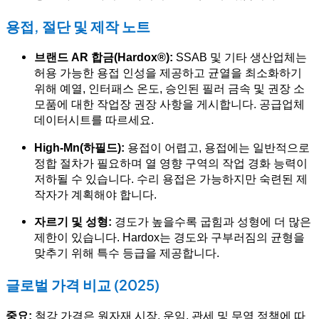
용접, 절단 및 제작 노트
브랜드 AR 합금(Hardox®):
SSAB 및 기타 생산업체는
허용 가능한 용접 인성을 제공하고 균열을 최소화하기
위해 예열, 인터패스 온도, 승인된 필러 금속 및 권장 소
모품에 대한 작업장 권장 사항을 게시합니다. 공급업체
데이터시트를 따르세요.
High-Mn(하필드):
용접이 어렵고, 용접에는 일반적으로
정합 절차가 필요하며 열 영향 구역의 작업 경화 능력이
저하될 수 있습니다. 수리 용접은 가능하지만 숙련된 제
작자가 계획해야 합니다.
자르기 및 성형:
경도가 높을수록 굽힘과 성형에 더 많은
제한이 있습니다. Hardox는 경도와 구부러짐의 균형을
맞추기 위해 특수 등급을 제공합니다.
글로벌 가격 비교 (2025)
중요:
철강 가격은 원자재 시장, 운임, 관세 및 무역 정책에 따