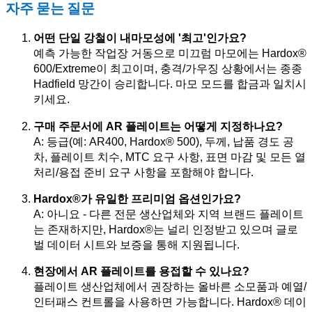
자주 묻는 질문
어떤 단일 강철이 내마모성에 '최고'인가요?
예측 가능한 작업장 거동으로 미끄럼 마모에는 Hardox®
600/Extreme이 최고이며, 충격/가우징 상황에서는 종종
Hadfield 망간이 승리합니다. 마모 모드를 합금과 일치시
키세요.
구매 주문서에 AR 플레이트는 어떻게 지정하나요?
A: 등급(예: AR400, Hardox® 500), 두께, 납품 경도 공
차, 플레이트 치수, MTC 요구 사항, 표면 마감 및 모든 열
처리/용접 준비 요구 사항을 포함해야 합니다.
Hardox®가 유일한 프리미엄 옵션인가요?
A: 아니요 - 다른 전문 생산업체와 지역 브랜드 플레이트
는 존재하지만, Hardox®는 널리 인정받고 있으며 글로
벌 데이터 시트와 보증을 통해 지원됩니다.
현장에서 AR 플레이트를 용접할 수 있나요?
플레이트 생산업체에서 권장하는 올바른 소모품과 예열/
인터패스 컨트롤을 사용하면 가능합니다. Hardox® 데이