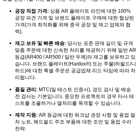
공장 직접 가격:
상품 AR 플레이트 라인에 대한 100%
공장 파견 가격 및 브랜드 플레이트 구매에 대한 협상된
가격(가격 최적화를 위해 중국 공장 및 재고 업체와 협
력).
재고 보유 및 빠른 배송:
당사는 표준 판재 길이 및 규격
맞춤 주문에 대한 신속한 처리를 제공하기 위해 일반 AR
등급(AR400 / AR500 / 일반 두께)의 재고를 보유하고 있
습니다. 브랜드 플레이트(Hardox®) 또는 주물(하필드/니
하드)에 대한 특별 주문은 공급업체 리드 타임에 따라 처
리됩니다.
품질 관리:
MTC(밀 테스트 인증서), 경도 검사 및 배송
전 검사는 기본입니다. 중요한 프로젝트의 경우 타사 테
스트를 조율하거나 열처리를 목격할 수 있습니다.
제작 지원:
AR 등급에 대한 워크샵 권장 사항 및 용접 절
차 노트, 해드필드 주조 부품에 대한 조언 및 용접 수리
전략.