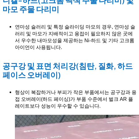
마모 주물 다리미
연마성 슬러리 및 특정 슬라이딩 마모의 경우, 연마성 슬
러리 및 마모가 지배적이고 용접이 필요하지 않은 곳에
서 우수한 내마모성을 제공하는 Ni-하드 및 기타 고크롬
아이언이 사용됩니다.
공구강 및 표면 처리강(침탄, 질화, 하드
페이스 오버레이)
형상이 복잡하거나 부피가 작은 부품에서는 공구강과 용
접 오버레이(하드 페이싱)가 부품 수준에서 벌크 AR 플
레이트보다 성능이 우수할 수 있습니다.