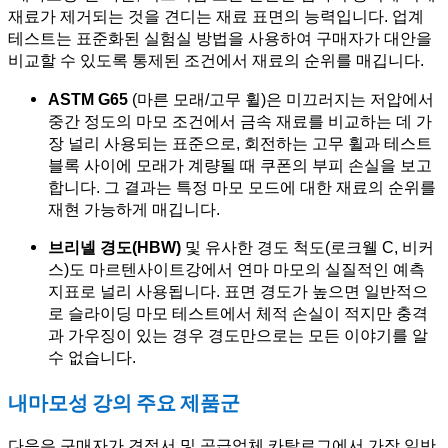
재료가 제거되는 것을 견디는 재료 표면의 능력입니다. 업계
테스트는 표준화된 실험실 방법을 사용하여 구매자가 대안을
비교할 수 있도록 통제된 조건에서 재료의 순위를 매깁니다.
ASTM G65
(마른 모래/고무 휠)은 미끄러지는 저압에서
중간 정도의 마모 조건에서 금속 재료를 비교하는 데 가
장 널리 사용되는 표준으로, 회전하는 고무 휠과 테스트
블록 사이에 모래가 계량될 때 쿠폰의 부피 손실을 보고
합니다. 그 결과는 특정 마모 모드에 대한 재료의 순위를
재현 가능하게 매깁니다.
브리넬 경도(HBW)
및 유사한 경도 척도(로크웰 C, 비커
스)도 마르텐사이트강에서 연마 마모의 실질적인 예측
지표로 널리 사용됩니다. 표면 경도가 높으면 일반적으
로 슬라이딩 마모 테스트에서 체적 손실이 적지만 충격
과 가우징이 있는 경우 경도만으로는 모든 이야기를 알
수 없습니다.
내마모성 강의 주요 제품군
다음은 구매자가 견적서 및 공급업체 카탈로그에서 가장 일반