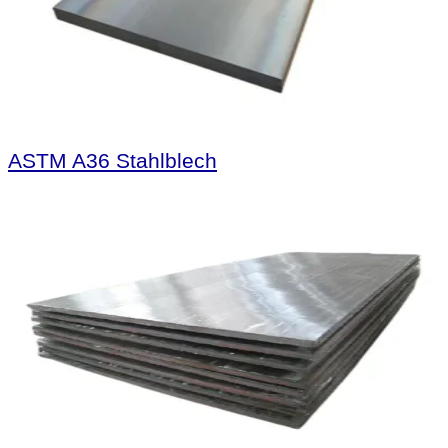
ASTM A36 Stahlblech