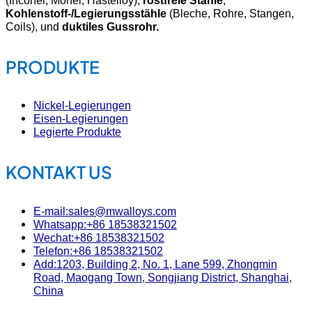
Kohlenstoff-/Legierungsstähle
(Bleche, Rohre, Stangen,
Coils), und
duktiles Gussrohr.
PRODUKTE
Nickel-Legierungen
Eisen-Legierungen
Legierte Produkte
KONTAKT US
E-mail:sales@mwalloys.com
Whatsapp:+86 18538321502
Wechat:+86 18538321502
Telefon:+86 18538321502
Add:1203, Building 2, No. 1, Lane 599, Zhongmin
Road, Maogang Town, Songjiang District, Shanghai,
China