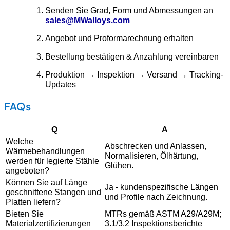
Senden Sie Grad, Form und Abmessungen an
sales@MWalloys.com
Angebot und Proformarechnung erhalten
Bestellung bestätigen & Anzahlung vereinbaren
Produktion → Inspektion → Versand → Tracking-
Updates
FAQs
Q
A
Welche
Abschrecken und Anlassen,
Wärmebehandlungen
Normalisieren, Ölhärtung,
werden für legierte Stähle
Glühen.
angeboten?
Können Sie auf Länge
Ja - kundenspezifische Längen
geschnittene Stangen und
und Profile nach Zeichnung.
Platten liefern?
Bieten Sie
MTRs gemäß ASTM A29/A29M;
Materialzertifizierungen
3.1/3.2 Inspektionsberichte