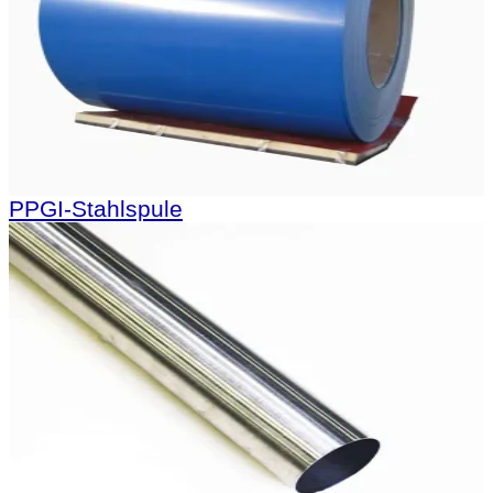
PPGI-Stahlspule