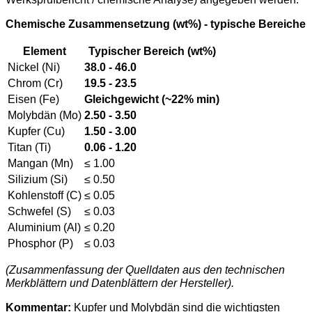
Chemische Zusammensetzung (wt%) - typische Bereiche
Element
Typischer Bereich (wt%)
Nickel (Ni)
38.0 - 46.0
Chrom (Cr)
19.5 - 23.5
Eisen (Fe)
Gleichgewicht (~22% min)
Molybdän (Mo)
2.50 - 3.50
Kupfer (Cu)
1.50 - 3.00
Titan (Ti)
0.06 - 1.20
Mangan (Mn)
≤ 1.00
Silizium (Si)
≤ 0.50
Kohlenstoff (C)
≤ 0.05
Schwefel (S)
≤ 0.03
Aluminium (Al)
≤ 0.20
Phosphor (P)
≤ 0.03
(Zusammenfassung der Quelldaten aus den technischen
Merkblättern und Datenblättern der Hersteller).
Kommentar:
Kupfer und Molybdän sind die wichtigsten