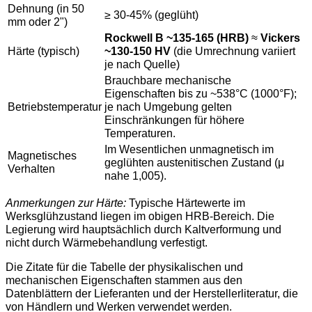
Dehnung (in 50
≥ 30-45% (geglüht)
mm oder 2")
Rockwell B ~135-165 (HRB)
≈
Vickers
Härte (typisch)
~130-150 HV
(die Umrechnung variiert
je nach Quelle)
Brauchbare mechanische
Eigenschaften bis zu ~538°C (1000°F);
Betriebstemperatur
je nach Umgebung gelten
Einschränkungen für höhere
Temperaturen.
Im Wesentlichen unmagnetisch im
Magnetisches
geglühten austenitischen Zustand (μ
Verhalten
nahe 1,005).
Anmerkungen zur Härte:
Typische Härtewerte im
Werksglühzustand liegen im obigen HRB-Bereich. Die
Legierung wird hauptsächlich durch Kaltverformung und
nicht durch Wärmebehandlung verfestigt.
Die Zitate für die Tabelle der physikalischen und
mechanischen Eigenschaften stammen aus den
Datenblättern der Lieferanten und der Herstellerliteratur, die
von Händlern und Werken verwendet werden.