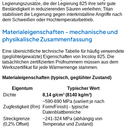
Legierungszusätze, die der Legierung 825 ihre sehr gute
Beständigkeit in reduzierenden Säuren verleihen; Titan
stabilisiert die Legierung gegen interkristalline Angriffe nach
dem Schweißen oder Hochtemperaturbetrieb.
Materialeigenschaften - mechanische und
physikalische Zusammenfassung
Eine übersichtliche technische Tabelle für häufig verwendete
(geglühte/gewalzte) Eigenschaften von Incoloy 825. Die
tatsächlichen zertifizierten Prüfnummern müssen aus dem
Werkszertifikat für jede Wärmemenge stammen.
Materialeigenschaften (typisch, geglühter Zustand)
Eigentum
Typischer Wert
Dichte
8,14 g/cm³ (8140 kg/m³)
~590-690 MPa (variiert je nach
Zugfestigkeit (Rm)
Form/Finish) - typische
Datenblattbereiche
Streckgrenze
~241-324 MPa (abhängig von
(0,2% Offset)
Temperatur und Zustand)