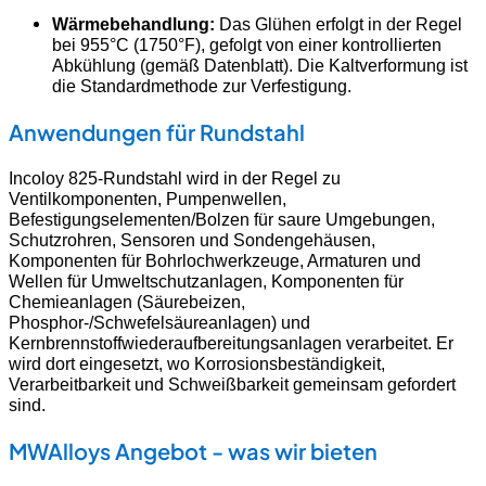
Wärmebehandlung:
Das Glühen erfolgt in der Regel
bei 955°C (1750°F), gefolgt von einer kontrollierten
Abkühlung (gemäß Datenblatt). Die Kaltverformung ist
die Standardmethode zur Verfestigung.
Anwendungen für Rundstahl
Incoloy 825-Rundstahl wird in der Regel zu
Ventilkomponenten, Pumpenwellen,
Befestigungselementen/Bolzen für saure Umgebungen,
Schutzrohren, Sensoren und Sondengehäusen,
Komponenten für Bohrlochwerkzeuge, Armaturen und
Wellen für Umweltschutzanlagen, Komponenten für
Chemieanlagen (Säurebeizen,
Phosphor-/Schwefelsäureanlagen) und
Kernbrennstoffwiederaufbereitungsanlagen verarbeitet. Er
wird dort eingesetzt, wo Korrosionsbeständigkeit,
Verarbeitbarkeit und Schweißbarkeit gemeinsam gefordert
sind.
MWAlloys Angebot - was wir bieten