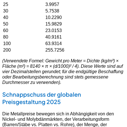
25
3.9957
30
5.7538
40
10.2290
50
15.9829
60
23.0153
80
40.9161
100
63.9314
200
255.7256
(Verwendete Formel: Gewicht pro Meter = Dichte (kg/m³) ×
Fläche (m²) = 8140 × π × (d/1000)² / 4). Diese Werte sind auf
vier Dezimalstellen gerundet; für die endgültige Beschaffung
oder Bearbeitungsberechnung sind stets gemessene
Durchmesser zu verwenden).
Schnappschuss der globalen
Preisgestaltung 2025
Die Metallpreise bewegen sich in Abhängigkeit von den
Nickel- und Molybdänmärkten, der Verarbeitungsform
(Barren/Stäbe vs. Platten vs. Rohre), der Menge, der