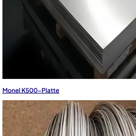
Monel K500-Platte