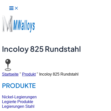
Hauptmenü
Zum
Inhalt
springen
Incoloy 825 Rundstahl
Startseite
"
Produkt
"
Incoloy 825 Rundstahl
PRODUKTE
Nickel-Legierungen
Legierte Produkte
Legierungen Stahl