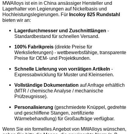
MWAlloys ist ein in China ansässiger Hersteller und
Lagerhalter von Legierungen auf Nickelbasis und
Hochleistungslegierungen. Für
Incoloy 825 Rundstahl
bieten wir an:
Lagerdurchmesser und Zuschnittlängen
-
Standardbestand für schnellen Versand.
100% Fabrikpreis
(direkte Preise für
Werkslieferungen) - wettbewerbsfähige, transparente
Preise für OEM- und Projektkunden.
Schnelle Lieferung von vorrätigen Artikeln
-
Expressabwicklung für Muster und Kleinserien.
Vollständige Dokumentation
auf Anfrage erhältlich
(MTR / chemische Analyse / mechanische
Prüfzeugnisse).
Personalisierung
(geschmiedete Knüppel, gedrehte
und geschliffene Stangen, zertifizierte
Wärmebehandlung) für Großaufträge verfügbar.
Wenn Sie ein formelles Angebot von MWAlloys wünschen,