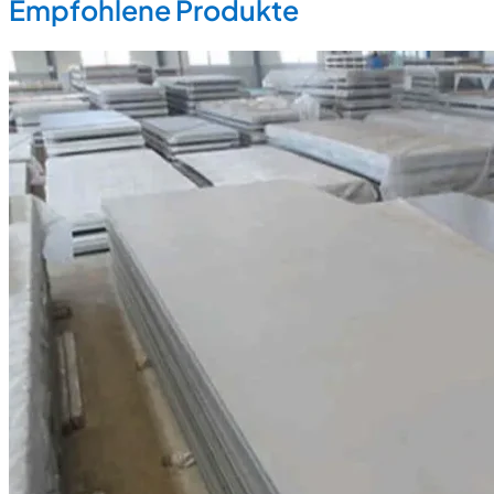
Empfohlene Produkte