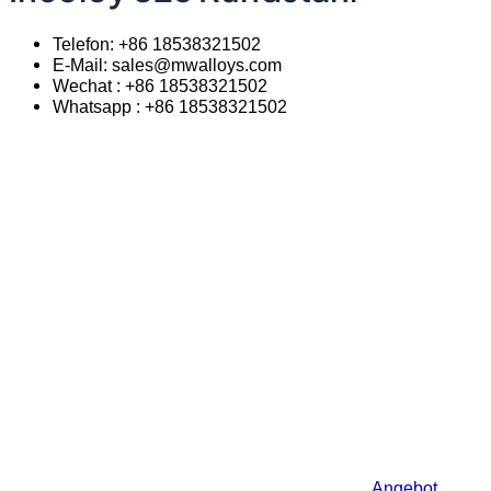
Telefon: +86 18538321502
E-Mail: sales@mwalloys.com
Wechat : +86 18538321502
Whatsapp : +86 18538321502
Angebot