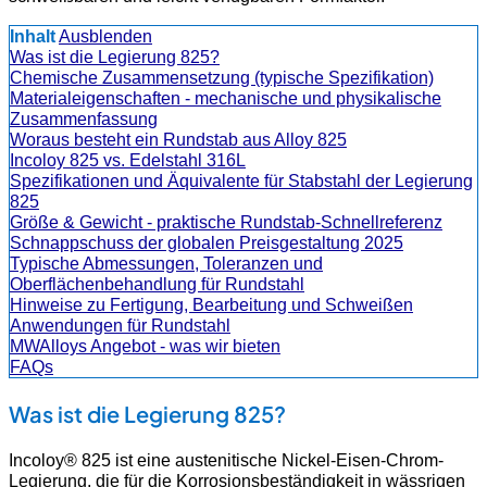
Inhalt
Ausblenden
Was ist die Legierung 825?
Chemische Zusammensetzung (typische Spezifikation)
Materialeigenschaften - mechanische und physikalische
Zusammenfassung
Woraus besteht ein Rundstab aus Alloy 825
Incoloy 825 vs. Edelstahl 316L
Spezifikationen und Äquivalente für Stabstahl der Legierung
825
Größe & Gewicht - praktische Rundstab-Schnellreferenz
Schnappschuss der globalen Preisgestaltung 2025
Typische Abmessungen, Toleranzen und
Oberflächenbehandlung für Rundstahl
Hinweise zu Fertigung, Bearbeitung und Schweißen
Anwendungen für Rundstahl
MWAlloys Angebot - was wir bieten
FAQs
Was ist die Legierung 825?
Incoloy® 825 ist eine austenitische Nickel-Eisen-Chrom-
Legierung, die für die Korrosionsbeständigkeit in wässrigen