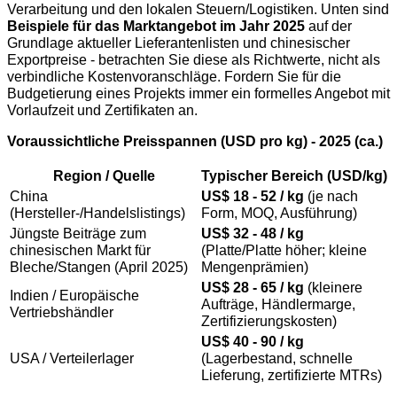
Verarbeitung und den lokalen Steuern/Logistiken. Unten sind
Beispiele für das Marktangebot im Jahr 2025
auf der
Grundlage aktueller Lieferantenlisten und chinesischer
Exportpreise - betrachten Sie diese als Richtwerte, nicht als
verbindliche Kostenvoranschläge. Fordern Sie für die
Budgetierung eines Projekts immer ein formelles Angebot mit
Vorlaufzeit und Zertifikaten an.
Voraussichtliche Preisspannen (USD pro kg) - 2025 (ca.)
Region / Quelle
Typischer Bereich (USD/kg)
China
US$ 18 - 52 / kg
(je nach
(Hersteller-/Handelslistings)
Form, MOQ, Ausführung)
Jüngste Beiträge zum
US$ 32 - 48 / kg
chinesischen Markt für
(Platte/Platte höher; kleine
Bleche/Stangen (April 2025)
Mengenprämien)
US$ 28 - 65 / kg
(kleinere
Indien / Europäische
Aufträge, Händlermarge,
Vertriebshändler
Zertifizierungskosten)
US$ 40 - 90 / kg
USA / Verteilerlager
(Lagerbestand, schnelle
Lieferung, zertifizierte MTRs)