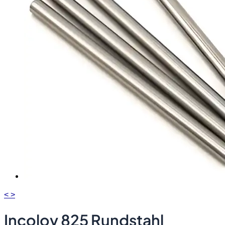
<
>
Incoloy 825 Rundstahl