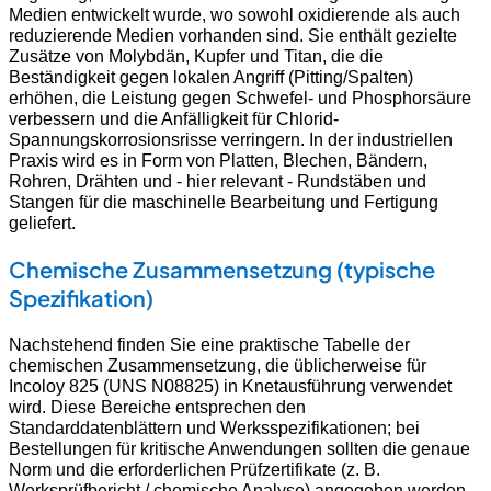
Medien entwickelt wurde, wo sowohl oxidierende als auch
reduzierende Medien vorhanden sind. Sie enthält gezielte
Zusätze von Molybdän, Kupfer und Titan, die die
Beständigkeit gegen lokalen Angriff (Pitting/Spalten)
erhöhen, die Leistung gegen Schwefel- und Phosphorsäure
verbessern und die Anfälligkeit für Chlorid-
Spannungskorrosionsrisse verringern. In der industriellen
Praxis wird es in Form von Platten, Blechen, Bändern,
Rohren, Drähten und - hier relevant - Rundstäben und
Stangen für die maschinelle Bearbeitung und Fertigung
geliefert.
Chemische Zusammensetzung (typische
Spezifikation)
Nachstehend finden Sie eine praktische Tabelle der
chemischen Zusammensetzung, die üblicherweise für
Incoloy 825 (UNS N08825) in Knetausführung verwendet
wird. Diese Bereiche entsprechen den
Standarddatenblättern und Werksspezifikationen; bei
Bestellungen für kritische Anwendungen sollten die genaue
Norm und die erforderlichen Prüfzertifikate (z. B.
Werksprüfbericht / chemische Analyse) angegeben werden.