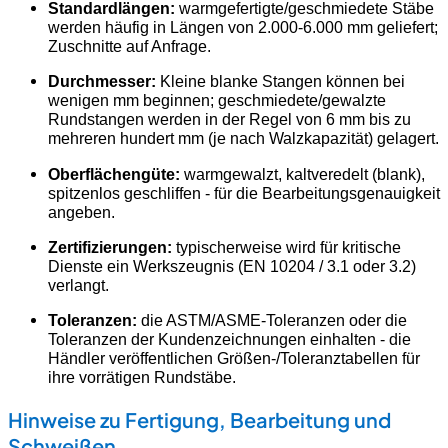
Standardlängen:
warmgefertigte/geschmiedete Stäbe
werden häufig in Längen von 2.000-6.000 mm geliefert;
Zuschnitte auf Anfrage.
Durchmesser:
Kleine blanke Stangen können bei
wenigen mm beginnen; geschmiedete/gewalzte
Rundstangen werden in der Regel von 6 mm bis zu
mehreren hundert mm (je nach Walzkapazität) gelagert.
Oberflächengüte:
warmgewalzt, kaltveredelt (blank),
spitzenlos geschliffen - für die Bearbeitungsgenauigkeit
angeben.
Zertifizierungen:
typischerweise wird für kritische
Dienste ein Werkszeugnis (EN 10204 / 3.1 oder 3.2)
verlangt.
Toleranzen:
die ASTM/ASME-Toleranzen oder die
Toleranzen der Kundenzeichnungen einhalten - die
Händler veröffentlichen Größen-/Toleranztabellen für
ihre vorrätigen Rundstäbe.
Hinweise zu Fertigung, Bearbeitung und
Schweißen