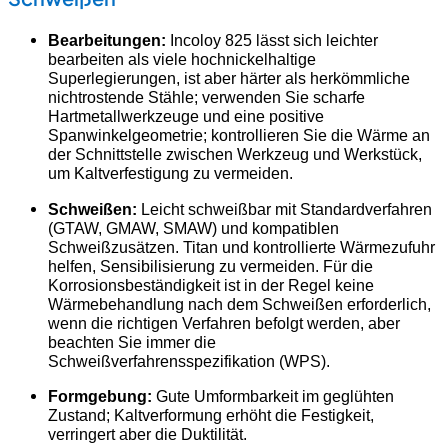
Bearbeitungen:
Incoloy 825 lässt sich leichter
bearbeiten als viele hochnickelhaltige
Superlegierungen, ist aber härter als herkömmliche
nichtrostende Stähle; verwenden Sie scharfe
Hartmetallwerkzeuge und eine positive
Spanwinkelgeometrie; kontrollieren Sie die Wärme an
der Schnittstelle zwischen Werkzeug und Werkstück,
um Kaltverfestigung zu vermeiden.
Schweißen:
Leicht schweißbar mit Standardverfahren
(GTAW, GMAW, SMAW) und kompatiblen
Schweißzusätzen. Titan und kontrollierte Wärmezufuhr
helfen, Sensibilisierung zu vermeiden. Für die
Korrosionsbeständigkeit ist in der Regel keine
Wärmebehandlung nach dem Schweißen erforderlich,
wenn die richtigen Verfahren befolgt werden, aber
beachten Sie immer die
Schweißverfahrensspezifikation (WPS).
Formgebung:
Gute Umformbarkeit im geglühten
Zustand; Kaltverformung erhöht die Festigkeit,
verringert aber die Duktilität.