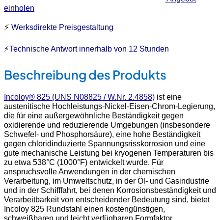
einholen
⚡
Werksdirekte Preisgestaltung
⚡Technische Antwort innerhalb von 12 Stunden
Beschreibung des Produkts
Incoloy® 825 (UNS N08825 / W.Nr. 2.4858)
ist eine
austenitische Hochleistungs-Nickel-Eisen-Chrom-Legierung,
die für eine außergewöhnliche Beständigkeit gegen
oxidierende und reduzierende Umgebungen (insbesondere
Schwefel- und Phosphorsäure), eine hohe Beständigkeit
gegen chloridinduzierte Spannungsrisskorrosion und eine
gute mechanische Leistung bei kryogenen Temperaturen bis
zu etwa 538°C (1000°F) entwickelt wurde. Für
anspruchsvolle Anwendungen in der chemischen
Verarbeitung, im Umweltschutz, in der Öl- und Gasindustrie
und in der Schifffahrt, bei denen Korrosionsbeständigkeit und
Verarbeitbarkeit von entscheidender Bedeutung sind, bietet
Incoloy 825 Rundstahl einen kostengünstigen,
schweißbaren und leicht verfügbaren Formfaktor.