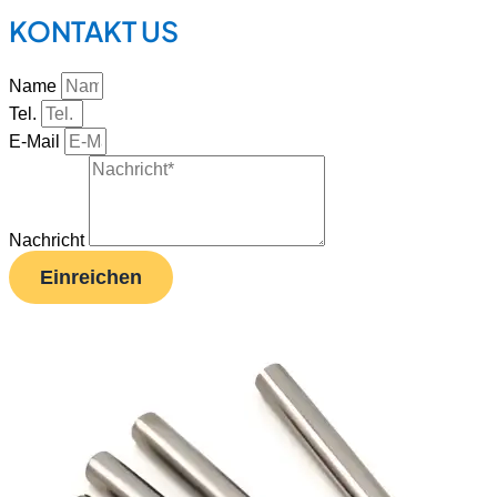
KONTAKT US
Name
Tel.
E-Mail
Nachricht
Einreichen