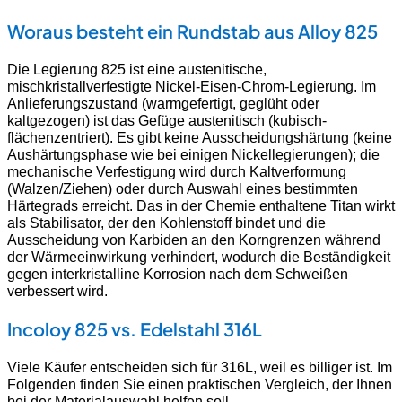
Woraus besteht ein Rundstab aus Alloy 825
Die Legierung 825 ist eine austenitische,
mischkristallverfestigte Nickel-Eisen-Chrom-Legierung. Im
Anlieferungszustand (warmgefertigt, geglüht oder
kaltgezogen) ist das Gefüge austenitisch (kubisch-
flächenzentriert). Es gibt keine Ausscheidungshärtung (keine
Aushärtungsphase wie bei einigen Nickellegierungen); die
mechanische Verfestigung wird durch Kaltverformung
(Walzen/Ziehen) oder durch Auswahl eines bestimmten
Härtegrads erreicht. Das in der Chemie enthaltene Titan wirkt
als Stabilisator, der den Kohlenstoff bindet und die
Ausscheidung von Karbiden an den Korngrenzen während
der Wärmeeinwirkung verhindert, wodurch die Beständigkeit
gegen interkristalline Korrosion nach dem Schweißen
verbessert wird.
Incoloy 825 vs. Edelstahl 316L
Viele Käufer entscheiden sich für 316L, weil es billiger ist. Im
Folgenden finden Sie einen praktischen Vergleich, der Ihnen
bei der Materialauswahl helfen soll.