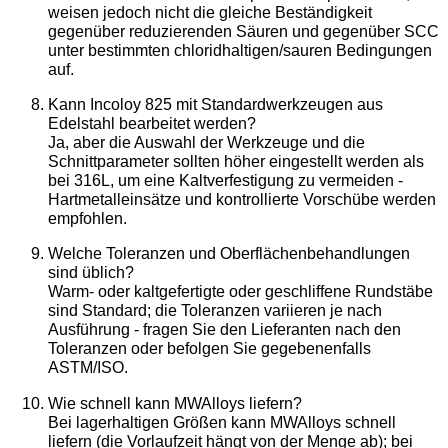
weisen jedoch nicht die gleiche Beständigkeit
gegenüber reduzierenden Säuren und gegenüber SCC
unter bestimmten chloridhaltigen/sauren Bedingungen
auf.
Kann Incoloy 825 mit Standardwerkzeugen aus
Edelstahl bearbeitet werden?
Ja, aber die Auswahl der Werkzeuge und die
Schnittparameter sollten höher eingestellt werden als
bei 316L, um eine Kaltverfestigung zu vermeiden -
Hartmetalleinsätze und kontrollierte Vorschübe werden
empfohlen.
Welche Toleranzen und Oberflächenbehandlungen
sind üblich?
Warm- oder kaltgefertigte oder geschliffene Rundstäbe
sind Standard; die Toleranzen variieren je nach
Ausführung - fragen Sie den Lieferanten nach den
Toleranzen oder befolgen Sie gegebenenfalls
ASTM/ISO.
Wie schnell kann MWAlloys liefern?
Bei lagerhaltigen Größen kann MWAlloys schnell
liefern (die Vorlaufzeit hängt von der Menge ab); bei