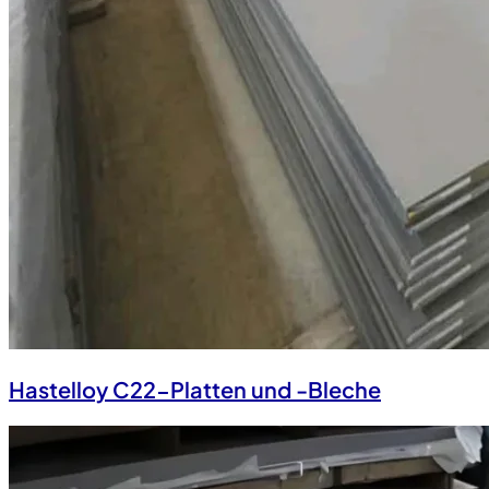
Hastelloy C22-Platten und -Bleche