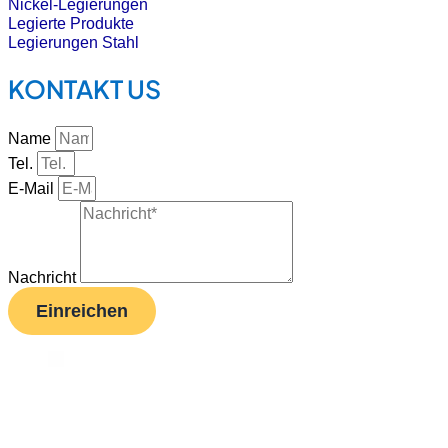
Nickel-Legierungen
Legierte Produkte
Legierungen Stahl
KONTAKT US
Name
Tel.
E-Mail
Nachricht
Einreichen