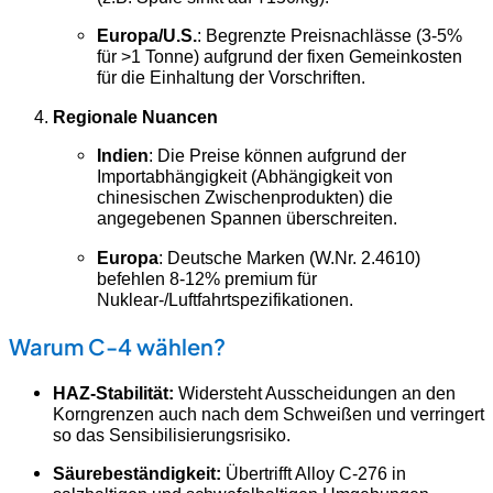
Europa/U.S.
: Begrenzte Preisnachlässe (3-5%
für >1 Tonne) aufgrund der fixen Gemeinkosten
für die Einhaltung der Vorschriften.
Regionale Nuancen
Indien
: Die Preise können aufgrund der
Importabhängigkeit (Abhängigkeit von
chinesischen Zwischenprodukten) die
angegebenen Spannen überschreiten.
Europa
: Deutsche Marken (W.Nr. 2.4610)
befehlen 8-12% premium für
Nuklear-/Luftfahrtspezifikationen.
Warum C-4 wählen?
HAZ-Stabilität:
Widersteht Ausscheidungen an den
Korngrenzen auch nach dem Schweißen und verringert
so das Sensibilisierungsrisiko.
Säurebeständigkeit:
Übertrifft Alloy C-276 in