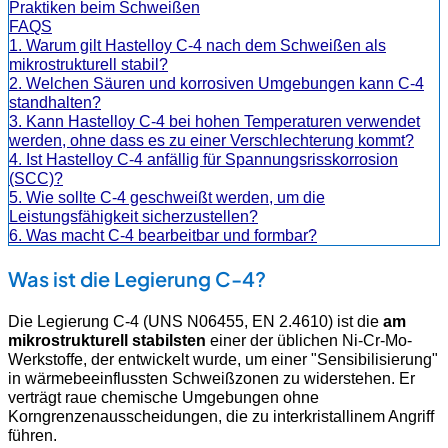
Praktiken beim Schweißen
FAQS
1. Warum gilt Hastelloy C-4 nach dem Schweißen als
mikrostrukturell stabil?
2. Welchen Säuren und korrosiven Umgebungen kann C-4
standhalten?
3. Kann Hastelloy C-4 bei hohen Temperaturen verwendet
werden, ohne dass es zu einer Verschlechterung kommt?
4. Ist Hastelloy C-4 anfällig für Spannungsrisskorrosion
(SCC)?
5. Wie sollte C-4 geschweißt werden, um die
Leistungsfähigkeit sicherzustellen?
6. Was macht C-4 bearbeitbar und formbar?
Was ist die Legierung C-4?
Die Legierung C-4 (UNS N06455, EN 2.4610) ist die
am
mikrostrukturell stabilsten
einer der üblichen Ni-Cr-Mo-
Werkstoffe, der entwickelt wurde, um einer "Sensibilisierung"
in wärmebeeinflussten Schweißzonen zu widerstehen. Er
verträgt raue chemische Umgebungen ohne
Korngrenzenausscheidungen, die zu interkristallinem Angriff
führen.