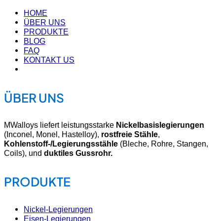
HOME
ÜBER UNS
PRODUKTE
BLOG
FAQ
KONTAKT US
ÜBER UNS
MWalloys liefert leistungsstarke
Nickelbasislegierungen
(Inconel, Monel, Hastelloy),
rostfreie Stähle
,
Kohlenstoff-/Legierungsstähle
(Bleche, Rohre, Stangen,
Coils), und
duktiles Gussrohr.
PRODUKTE
Nickel-Legierungen
Eisen-Legierungen