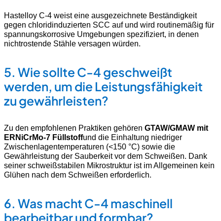
Hastelloy C-4 weist eine ausgezeichnete Beständigkeit
gegen chloridinduzierten SCC auf und wird routinemäßig für
spannungskorrosive Umgebungen spezifiziert, in denen
nichtrostende Stähle versagen würden.
5.
Wie sollte C-4 geschweißt
werden, um die Leistungsfähigkeit
zu gewährleisten?
Zu den empfohlenen Praktiken gehören
GTAW/GMAW mit
ERNiCrMo-7 Füllstoff
und die Einhaltung niedriger
Zwischenlagentemperaturen (<150 °C) sowie die
Gewährleistung der Sauberkeit vor dem Schweißen. Dank
seiner schweißstabilen Mikrostruktur ist im Allgemeinen kein
Glühen nach dem Schweißen erforderlich.
6.
Was macht C-4 maschinell
bearbeitbar und formbar?