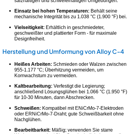
salzhaltigen und schwefelhaltigen Umgebungen.
Einsatz bei hohen Temperaturen:
Behält seine
mechanische Integrität bis zu 1.038 °C (1.900 °F) bei.
Vielseitigkeit:
Erhältlich in geschmiedeter,
geschweißter und plattierter Form - für maximale
Designfreiheit.
Herstellung und Umformung von Alloy C-4
Heißes Arbeiten:
Schmieden oder Walzen zwischen
955-1.177 °C; Überhitzung vermeiden, um
Kornwachstum zu vermeiden.
Kaltbearbeitung:
Verfestigt die Legierung;
anschließend Lösungsglühen bei 1.066 °C (1.950 °F)
für 10-30 Minuten, dann Abschrecken.
Schweißen:
Kompatibel mit ENiCrMo-7-Elektroden
oder ERNiCrMo-7-Draht; gute Schweißbarkeit ohne
Nachglühen.
Bearbeitbarkeit:
Mäßig; verwenden Sie starre