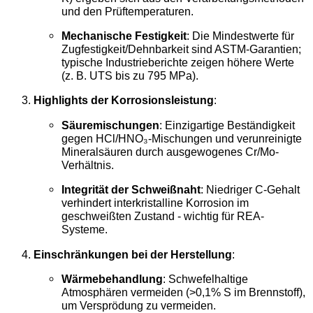
und den Prüftemperaturen.
Mechanische Festigkeit
: Die Mindestwerte für
Zugfestigkeit/Dehnbarkeit sind ASTM-Garantien;
typische Industrieberichte zeigen höhere Werte
(z. B. UTS bis zu 795 MPa).
Highlights der Korrosionsleistung
:
Säuremischungen
: Einzigartige Beständigkeit
gegen HCl/HNO₃-Mischungen und verunreinigte
Mineralsäuren durch ausgewogenes Cr/Mo-
Verhältnis.
Integrität der Schweißnaht
: Niedriger C-Gehalt
verhindert interkristalline Korrosion im
geschweißten Zustand - wichtig für REA-
Systeme.
Einschränkungen bei der Herstellung
:
Wärmebehandlung
: Schwefelhaltige
Atmosphären vermeiden (>0,1% S im Brennstoff),
um Versprödung zu vermeiden.