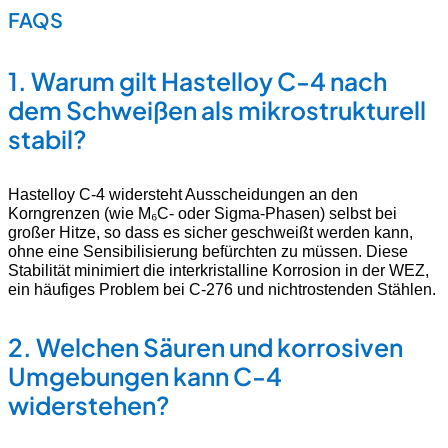
FAQS
1.
Warum gilt Hastelloy C-4 nach
dem Schweißen als mikrostrukturell
stabil?
Hastelloy C-4 widersteht Ausscheidungen an den
Korngrenzen (wie M₆C- oder Sigma-Phasen) selbst bei
großer Hitze, so dass es sicher geschweißt werden kann,
ohne eine Sensibilisierung befürchten zu müssen. Diese
Stabilität minimiert die interkristalline Korrosion in der WEZ,
ein häufiges Problem bei C-276 und nichtrostenden Stählen.
2.
Welchen Säuren und korrosiven
Umgebungen kann C-4
widerstehen?