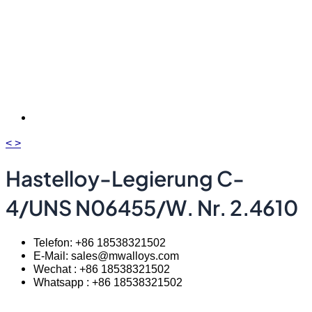
<
>
Hastelloy-Legierung C-
4/UNS N06455/W. Nr. 2.4610
Telefon: +86 18538321502
E-Mail: sales@mwalloys.com
Wechat : +86 18538321502
Whatsapp : +86 18538321502