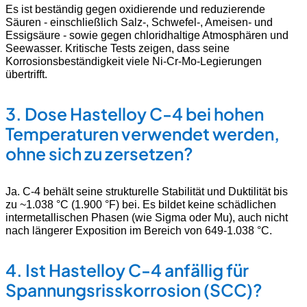
Es ist beständig gegen oxidierende und reduzierende
Säuren - einschließlich Salz-, Schwefel-, Ameisen- und
Essigsäure - sowie gegen chloridhaltige Atmosphären und
Seewasser. Kritische Tests zeigen, dass seine
Korrosionsbeständigkeit viele Ni-Cr-Mo-Legierungen
übertrifft.
3.
Dose
Hastelloy C-4
bei hohen
Temperaturen verwendet werden,
ohne sich zu zersetzen?
Ja. C-4 behält seine strukturelle Stabilität und Duktilität bis
zu ~1.038 °C (1.900 °F) bei. Es bildet keine schädlichen
intermetallischen Phasen (wie Sigma oder Mu), auch nicht
nach längerer Exposition im Bereich von 649-1.038 °C.
4.
Ist
Hastelloy C-4
anfällig für
Spannungsrisskorrosion (SCC)?