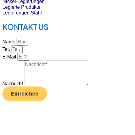
Nickel-Legierungen
Legierte Produkte
Legierungen Stahl
KONTAKT US
Name
Tel.
E-Mail
Nachricht
Einreichen