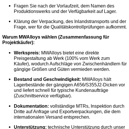
Fragen Sie nach der Vorlaufzeit, dem Namen des
Produktionswerks und der Verfügbarkeit auf Lager.
Klärung der Verpackung, des Inlandstransports und der
Frage, wer für die Qualitätskontrollprüfungen aufkommt.
Warum MWAlloys wählen (Zusammenfassung für
Projektkäufer):
Werkspreis:
MWAlloys bietet eine direkte
Preisgestaltung ab Werk (100% vom Werk zum
Käufer), wodurch Aufschläge von Zwischenhändlern für
gängige Größen und Güten vermieden werden.
Bestand und Geschwindigkeit:
MWAlloys hält
Lagerbestände der gängigen A656/S355J2-Dicken vor
und liefert schnell für typische Kundenaufträge
(Zuschnittservice verfügbar).
Dokumentation:
vollständige MTRs, Inspektion durch
Dritte auf Anfrage und Exportverpackungen, die dem
internationalen Versand entsprechen.
Unterstützung:
technische Unterstützung durch unser