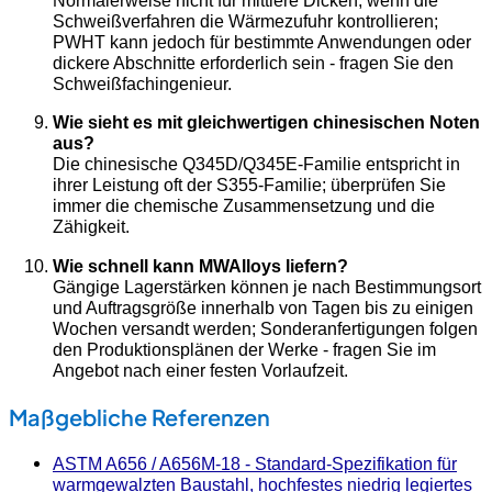
Schweißverfahren die Wärmezufuhr kontrollieren;
PWHT kann jedoch für bestimmte Anwendungen oder
dickere Abschnitte erforderlich sein - fragen Sie den
Schweißfachingenieur.
Wie sieht es mit gleichwertigen chinesischen Noten
aus?
Die chinesische Q345D/Q345E-Familie entspricht in
ihrer Leistung oft der S355-Familie; überprüfen Sie
immer die chemische Zusammensetzung und die
Zähigkeit.
Wie schnell kann MWAlloys liefern?
Gängige Lagerstärken können je nach Bestimmungsort
und Auftragsgröße innerhalb von Tagen bis zu einigen
Wochen versandt werden; Sonderanfertigungen folgen
den Produktionsplänen der Werke - fragen Sie im
Angebot nach einer festen Vorlaufzeit.
Maßgebliche Referenzen
ASTM A656 / A656M-18 - Standard-Spezifikation für
warmgewalzten Baustahl, hochfestes niedrig legiertes