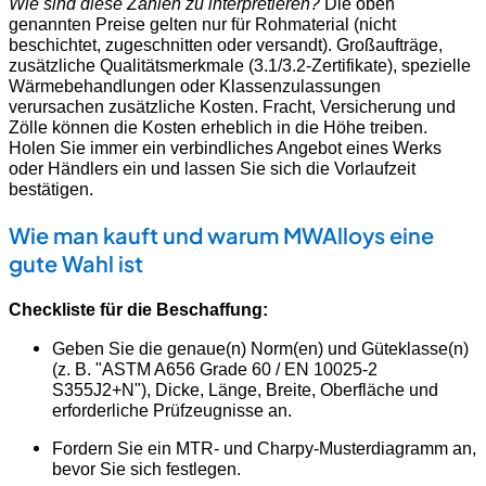
Wie sind diese Zahlen zu interpretieren?
Die oben
genannten Preise gelten nur für Rohmaterial (nicht
beschichtet, zugeschnitten oder versandt). Großaufträge,
zusätzliche Qualitätsmerkmale (3.1/3.2-Zertifikate), spezielle
Wärmebehandlungen oder Klassenzulassungen
verursachen zusätzliche Kosten. Fracht, Versicherung und
Zölle können die Kosten erheblich in die Höhe treiben.
Holen Sie immer ein verbindliches Angebot eines Werks
oder Händlers ein und lassen Sie sich die Vorlaufzeit
bestätigen.
Wie man kauft und warum MWAlloys eine
gute Wahl ist
Checkliste für die Beschaffung:
Geben Sie die genaue(n) Norm(en) und Güteklasse(n)
(z. B. "ASTM A656 Grade 60 / EN 10025-2
S355J2+N"), Dicke, Länge, Breite, Oberfläche und
erforderliche Prüfzeugnisse an.
Fordern Sie ein MTR- und Charpy-Musterdiagramm an,
bevor Sie sich festlegen.