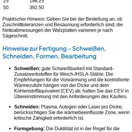
25
196.25
50
392.50
Praktischer Hinweis:
Geben Sie bei der Bestellung an, ob
Zuschnitttoleranzen und Besäumung erforderlich sind; die
Nettoabmessungen der Walzplatten variieren je nach
Sägeschnitt.
Hinweise zur Fertigung - Schweißen,
Schneiden, Formen, Bearbeitung
Schweißen:
gute Schweißbarkeit mit Standard-
Zusatzwerkstoffen für Weich-/HSLA-Stähle. Die
Empfehlungen für die Vorwärmung und die kontrollierte
Wärmezufuhr hängen von der Dicke und dem
Kohlenstoffäquivalent (CEV) ab; halten Sie das CEV in
Übereinstimmung mit den Anforderungen des Käufers.
Schneiden:
Plasma, Autogen oder Laser pro Dicke;
berücksichtigen Sie die wärmebeeinflusste Zone, wenn
kritische Zähigkeit erforderlich ist.
Formgebung:
Die Duktilität ist in der Regel für die