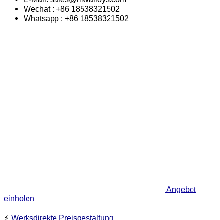
Wechat : +86 18538321502
Whatsapp : +86 18538321502
Angebot
einholen
⚡
Werksdirekte Preisgestaltung