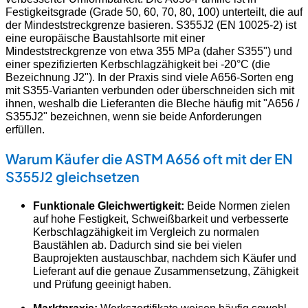
Festigkeitsgrade (Grade 50, 60, 70, 80, 100) unterteilt, die auf
der Mindeststreckgrenze basieren. S355J2 (EN 10025-2) ist
eine europäische Baustahlsorte mit einer
Mindeststreckgrenze von etwa 355 MPa (daher S355") und
einer spezifizierten Kerbschlagzähigkeit bei -20°C (die
Bezeichnung J2"). In der Praxis sind viele A656-Sorten eng
mit S355-Varianten verbunden oder überschneiden sich mit
ihnen, weshalb die Lieferanten die Bleche häufig mit "A656 /
S355J2" bezeichnen, wenn sie beide Anforderungen
erfüllen.
Warum Käufer die ASTM A656 oft mit der EN
S355J2 gleichsetzen
Funktionale Gleichwertigkeit:
Beide Normen zielen
auf hohe Festigkeit, Schweißbarkeit und verbesserte
Kerbschlagzähigkeit im Vergleich zu normalen
Baustählen ab. Dadurch sind sie bei vielen
Bauprojekten austauschbar, nachdem sich Käufer und
Lieferant auf die genaue Zusammensetzung, Zähigkeit
und Prüfung geeinigt haben.