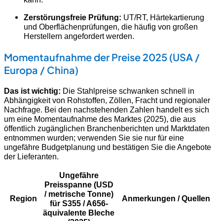
Zerstörungsfreie Prüfung:
UT/RT, Härtekartierung
und Oberflächenprüfungen, die häufig von großen
Herstellern angefordert werden.
Momentaufnahme der Preise 2025 (USA /
Europa / China)
Das ist wichtig:
Die Stahlpreise schwanken schnell in
Abhängigkeit von Rohstoffen, Zöllen, Fracht und regionaler
Nachfrage. Bei den nachstehenden Zahlen handelt es sich
um eine Momentaufnahme des Marktes (2025), die aus
öffentlich zugänglichen Branchenberichten und Marktdaten
entnommen wurden; verwenden Sie sie nur für eine
ungefähre Budgetplanung und bestätigen Sie die Angebote
der Lieferanten.
Ungefähre
Preisspanne (USD
/ metrische Tonne)
Region
Anmerkungen / Quellen
für S355 / A656-
äquivalente Bleche