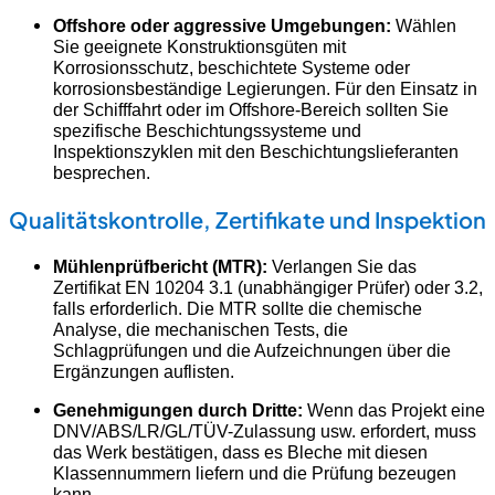
Offshore oder aggressive Umgebungen:
Wählen
Sie geeignete Konstruktionsgüten mit
Korrosionsschutz, beschichtete Systeme oder
korrosionsbeständige Legierungen. Für den Einsatz in
der Schifffahrt oder im Offshore-Bereich sollten Sie
spezifische Beschichtungssysteme und
Inspektionszyklen mit den Beschichtungslieferanten
besprechen.
Qualitätskontrolle, Zertifikate und Inspektion
Mühlenprüfbericht (MTR):
Verlangen Sie das
Zertifikat EN 10204 3.1 (unabhängiger Prüfer) oder 3.2,
falls erforderlich. Die MTR sollte die chemische
Analyse, die mechanischen Tests, die
Schlagprüfungen und die Aufzeichnungen über die
Ergänzungen auflisten.
Genehmigungen durch Dritte:
Wenn das Projekt eine
DNV/ABS/LR/GL/TÜV-Zulassung usw. erfordert, muss
das Werk bestätigen, dass es Bleche mit diesen
Klassennummern liefern und die Prüfung bezeugen
kann.