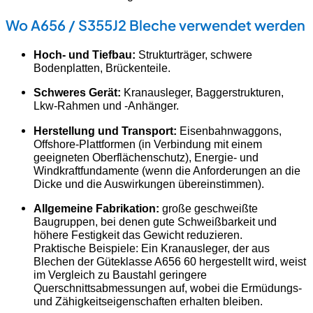
Wo A656 / S355J2 Bleche verwendet werden
Hoch- und Tiefbau:
Strukturträger, schwere
Bodenplatten, Brückenteile.
Schweres Gerät:
Kranausleger, Baggerstrukturen,
Lkw-Rahmen und -Anhänger.
Herstellung und Transport:
Eisenbahnwaggons,
Offshore-Plattformen (in Verbindung mit einem
geeigneten Oberflächenschutz), Energie- und
Windkraftfundamente (wenn die Anforderungen an die
Dicke und die Auswirkungen übereinstimmen).
Allgemeine Fabrikation:
große geschweißte
Baugruppen, bei denen gute Schweißbarkeit und
höhere Festigkeit das Gewicht reduzieren.
Praktische Beispiele: Ein Kranausleger, der aus
Blechen der Güteklasse A656 60 hergestellt wird, weist
im Vergleich zu Baustahl geringere
Querschnittsabmessungen auf, wobei die Ermüdungs-
und Zähigkeitseigenschaften erhalten bleiben.