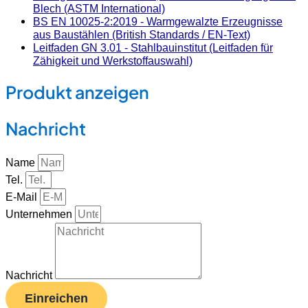
Blech (ASTM International)
BS EN 10025-2:2019 - Warmgewalzte Erzeugnisse
aus Baustählen (British Standards / EN-Text)
Leitfaden GN 3.01 - Stahlbauinstitut (Leitfaden für
Zähigkeit und Werkstoffauswahl)
Produkt anzeigen
Nachricht
Name
Tel.
E-Mail
Unternehmen
Nachricht
Einreichen