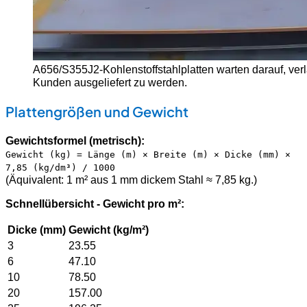
A656/S355J2-Kohlenstoffstahlplatten warten darauf, ver
Kunden ausgeliefert zu werden.
Plattengrößen und Gewicht
Gewichtsformel (metrisch):
Gewicht (kg) = Länge (m) × Breite (m) × Dicke (mm) ×
7,85 (kg/dm³) / 1000
(Äquivalent: 1 m² aus 1 mm dickem Stahl ≈ 7,85 kg.)
Schnellübersicht - Gewicht pro m²:
Dicke (mm)
Gewicht (kg/m²)
3
23.55
6
47.10
10
78.50
20
157.00