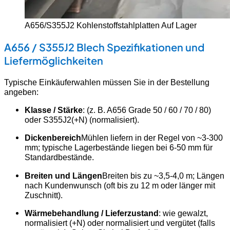
A656/S355J2 Kohlenstoffstahlplatten Auf Lager
A656 / S355J2 Blech Spezifikationen und
Liefermöglichkeiten
Typische Einkäuferwahlen müssen Sie in der Bestellung
angeben:
Klasse / Stärke
: (z. B. A656 Grade 50 / 60 / 70 / 80)
oder S355J2(+N) (normalisiert).
Dickenbereich
Mühlen liefern in der Regel von ~3-300
mm; typische Lagerbestände liegen bei 6-50 mm für
Standardbestände.
Breiten und Längen
Breiten bis zu ~3,5-4,0 m; Längen
nach Kundenwunsch (oft bis zu 12 m oder länger mit
Zuschnitt).
Wärmebehandlung / Lieferzustand
: wie gewalzt,
normalisiert (+N) oder normalisiert und vergütet (falls