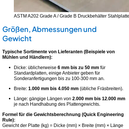
ASTM A202 Grade A / Grade B Druckbehälter Stahlplatte
Größen, Abmessungen und
Gewicht
Typische Sortimente von Lieferanten (Beispiele von
Mühlen und Händlern):
Dicke: üblicherweise
6 mm bis zu 50 mm
für
Standardplatten, einige Anbieter geben für
Sonderanfertigungen bis zu 100-300 mm an.
Breite:
1.000 mm bis 4.050 mm
(übliche Fräsbreiten).
Länge: gängige Längen von
2.000 mm bis 12.000 mm
je nach Handhabung des Plattengewichts.
Formel für die Gewichtsberechnung (Quick Engineering
Rule):
Gewicht der Platte (kg) = Dicke (mm) × Breite (mm) × Länge