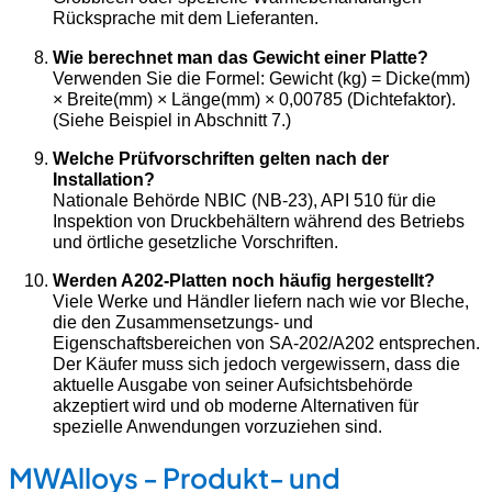
Rücksprache mit dem Lieferanten.
Wie berechnet man das Gewicht einer Platte?
Verwenden Sie die Formel: Gewicht (kg) = Dicke(mm)
× Breite(mm) × Länge(mm) × 0,00785 (Dichtefaktor).
(Siehe Beispiel in Abschnitt 7.)
Welche Prüfvorschriften gelten nach der
Installation?
Nationale Behörde NBIC (NB-23), API 510 für die
Inspektion von Druckbehältern während des Betriebs
und örtliche gesetzliche Vorschriften.
Werden A202-Platten noch häufig hergestellt?
Viele Werke und Händler liefern nach wie vor Bleche,
die den Zusammensetzungs- und
Eigenschaftsbereichen von SA-202/A202 entsprechen.
Der Käufer muss sich jedoch vergewissern, dass die
aktuelle Ausgabe von seiner Aufsichtsbehörde
akzeptiert wird und ob moderne Alternativen für
spezielle Anwendungen vorzuziehen sind.
MWAlloys - Produkt- und