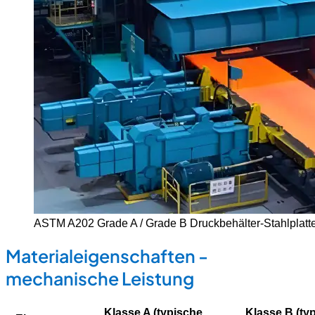
ASTM A202 Grade A / Grade B Druckbehälter-Stahlplatt
Materialeigenschaften -
mechanische Leistung
Klasse A (typische
Klasse B (ty