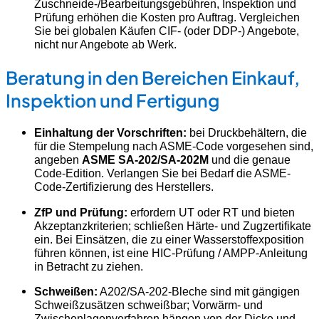
Zuschneide-/Bearbeitungsgebühren, Inspektion und
Prüfung erhöhen die Kosten pro Auftrag. Vergleichen
Sie bei globalen Käufen CIF- (oder DDP-) Angebote,
nicht nur Angebote ab Werk.
Beratung in den Bereichen Einkauf,
Inspektion und Fertigung
Einhaltung der Vorschriften:
bei Druckbehältern, die
für die Stempelung nach ASME-Code vorgesehen sind,
angeben
ASME SA-202/SA-202M
und die genaue
Code-Edition. Verlangen Sie bei Bedarf die ASME-
Code-Zertifizierung des Herstellers.
ZfP und Prüfung:
erfordern UT oder RT und bieten
Akzeptanzkriterien; schließen Härte- und Zugzertifikate
ein. Bei Einsätzen, die zu einer Wasserstoffexposition
führen können, ist eine HIC-Prüfung / AMPP-Anleitung
in Betracht zu ziehen.
Schweißen:
A202/SA-202-Bleche sind mit gängigen
Schweißzusätzen schweißbar; Vorwärm- und
Zwischenlagenverfahren hängen von der Dicke und