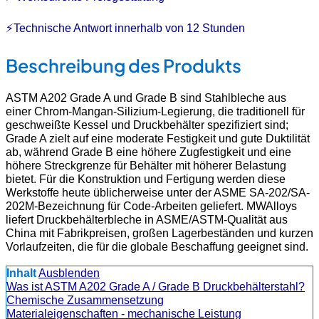
⚡Technische Antwort innerhalb von 12 Stunden
Beschreibung des Produkts
ASTM A202 Grade A und Grade B sind Stahlbleche aus
einer Chrom-Mangan-Silizium-Legierung, die traditionell für
geschweißte Kessel und Druckbehälter spezifiziert sind;
Grade A zielt auf eine moderate Festigkeit und gute Duktilität
ab, während Grade B eine höhere Zugfestigkeit und eine
höhere Streckgrenze für Behälter mit höherer Belastung
bietet. Für die Konstruktion und Fertigung werden diese
Werkstoffe heute üblicherweise unter der ASME SA-202/SA-
202M-Bezeichnung für Code-Arbeiten geliefert. MWAlloys
liefert Druckbehälterbleche in ASME/ASTM-Qualität aus
China mit Fabrikpreisen, großen Lagerbeständen und kurzen
Vorlaufzeiten, die für die globale Beschaffung geeignet sind.
Inhalt
Ausblenden
Was ist ASTM A202 Grade A / Grade B Druckbehälterstahl?
Chemische Zusammensetzung
Materialeigenschaften - mechanische Leistung