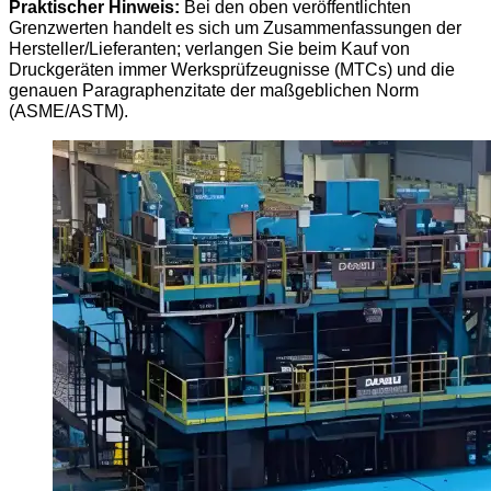
Praktischer Hinweis:
Bei den oben veröffentlichten
Grenzwerten handelt es sich um Zusammenfassungen der
Hersteller/Lieferanten; verlangen Sie beim Kauf von
Druckgeräten immer Werksprüfzeugnisse (MTCs) und die
genauen Paragraphenzitate der maßgeblichen Norm
(ASME/ASTM).