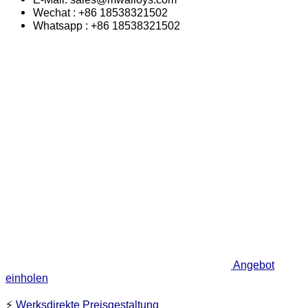
Wechat : +86 18538321502
Whatsapp : +86 18538321502
Angebot
einholen
⚡
Werksdirekte Preisgestaltung