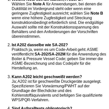
Wählen Sie
Note A
für Anwendungen, bei denen die
Duktilität im Vordergrund steht oder wenn eine
geringere Zugfestigkeit ausreicht; wählen Sie
Note B
wenn eine höhere Zugfestigkeit und Streckung
konstruktionsbedingt erforderlich sind. Die endgültige
Auswahl sollte mit der Konstruktionsspannung des
Behälters und den Anforderungen der Vorschriften
übereinstimmen.
Ist A202 dasselbe wie SA-202?
Praktisch ja, wenn es um Code-Arbeit geht: ASME
veröffentlicht
SA-202/SA-202M
für die Anwendung des
Boiler & Pressure Vessel Code; geben Sie immer die
ASME-Bezeichnung und das Codejahr für die
Herstellung an.
Kann A202 leicht geschweißt werden?
Ja; A202 ist für geschweißte Druckgeräte ausgelegt.
Spezifizieren Sie Vorwärmung/PWHT auf der
Grundlage der Blechdicke und des
Kohlenstoffäquivalents und befolgen Sie qualifizierte
WPS/PQR-Verfahren.
Sind Aufpralltests obligatorisch?