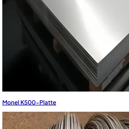
Monel K500-Platte