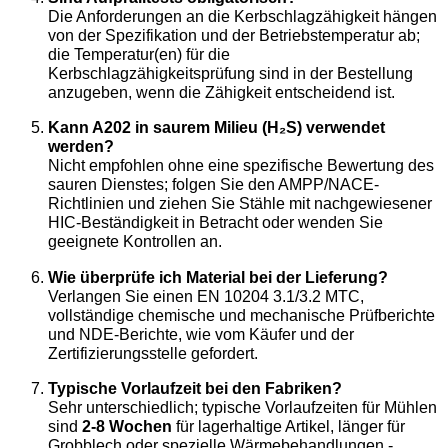
Die Anforderungen an die Kerbschlagzähigkeit hängen
von der Spezifikation und der Betriebstemperatur ab;
die Temperatur(en) für die
Kerbschlagzähigkeitsprüfung sind in der Bestellung
anzugeben, wenn die Zähigkeit entscheidend ist.
Kann A202 in saurem Milieu (H₂S) verwendet
werden?
Nicht empfohlen ohne eine spezifische Bewertung des
sauren Dienstes; folgen Sie den AMPP/NACE-
Richtlinien und ziehen Sie Stähle mit nachgewiesener
HIC-Beständigkeit in Betracht oder wenden Sie
geeignete Kontrollen an.
Wie überprüfe ich Material bei der Lieferung?
Verlangen Sie einen EN 10204 3.1/3.2 MTC,
vollständige chemische und mechanische Prüfberichte
und NDE-Berichte, wie vom Käufer und der
Zertifizierungsstelle gefordert.
Typische Vorlaufzeit bei den Fabriken?
Sehr unterschiedlich; typische Vorlaufzeiten für Mühlen
sind
2-8 Wochen
für lagerhaltige Artikel, länger für
Grobblech oder spezielle Wärmebehandlungen -