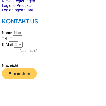
Nickel-Legierungen
Legierte Produkte
Legierungen Stahl
KONTAKT US
Name
Tel.
E-Mail
Nachricht
Einreichen