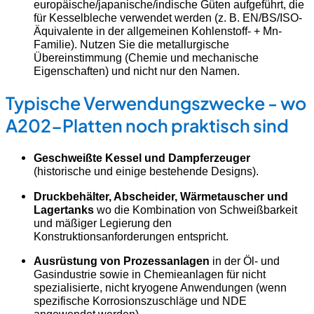
europäische/japanische/indische Güten aufgeführt, die
für Kesselbleche verwendet werden (z. B. EN/BS/ISO-
Äquivalente in der allgemeinen Kohlenstoff- + Mn-
Familie). Nutzen Sie die metallurgische
Übereinstimmung (Chemie und mechanische
Eigenschaften) und nicht nur den Namen.
Typische Verwendungszwecke - wo
A202-Platten noch praktisch sind
Geschweißte Kessel und Dampferzeuger
(historische und einige bestehende Designs).
Druckbehälter, Abscheider, Wärmetauscher und
Lagertanks
wo die Kombination von Schweißbarkeit
und mäßiger Legierung den
Konstruktionsanforderungen entspricht.
Ausrüstung von Prozessanlagen
in der Öl- und
Gasindustrie sowie in Chemieanlagen für nicht
spezialisierte, nicht kryogene Anwendungen (wenn
spezifische Korrosionszuschläge und NDE
angewendet werden).