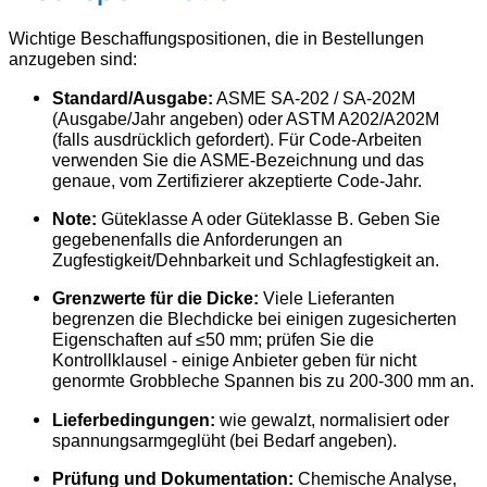
Wichtige Beschaffungspositionen, die in Bestellungen
anzugeben sind:
Standard/Ausgabe:
ASME SA-202 / SA-202M
(Ausgabe/Jahr angeben) oder ASTM A202/A202M
(falls ausdrücklich gefordert). Für Code-Arbeiten
verwenden Sie die ASME-Bezeichnung und das
genaue, vom Zertifizierer akzeptierte Code-Jahr.
Note:
Güteklasse A oder Güteklasse B. Geben Sie
gegebenenfalls die Anforderungen an
Zugfestigkeit/Dehnbarkeit und Schlagfestigkeit an.
Grenzwerte für die Dicke:
Viele Lieferanten
begrenzen die Blechdicke bei einigen zugesicherten
Eigenschaften auf ≤50 mm; prüfen Sie die
Kontrollklausel - einige Anbieter geben für nicht
genormte Grobbleche Spannen bis zu 200-300 mm an.
Lieferbedingungen:
wie gewalzt, normalisiert oder
spannungsarmgeglüht (bei Bedarf angeben).
Prüfung und Dokumentation:
Chemische Analyse,