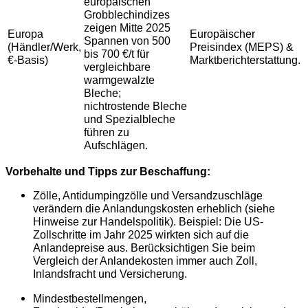
europäischen
Grobblechindizes
zeigen Mitte 2025
Europa
Europäischer
Spannen von 500
(Händler/Werk,
Preisindex (MEPS) &
bis 700 €/t für
€-Basis)
Marktberichterstattung.
vergleichbare
warmgewalzte
Bleche;
nichtrostende Bleche
und Spezialbleche
führen zu
Aufschlägen.
Vorbehalte und Tipps zur Beschaffung:
Zölle, Antidumpingzölle und Versandzuschläge
verändern die Anlandungskosten erheblich (siehe
Hinweise zur Handelspolitik). Beispiel: Die US-
Zollschritte im Jahr 2025 wirkten sich auf die
Anlandepreise aus. Berücksichtigen Sie beim
Vergleich der Anlandekosten immer auch Zoll,
Inlandsfracht und Versicherung.
Mindestbestellmengen,