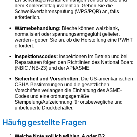
dem Kohlenstoffäquivalent ab. Geben Sie die
Schweißverfahrensprüfung (WPS/PQR) an, falls
erforderlich.
Wärmebehandlung:
Bleche können walzblank,
normalisiert oder spannungsarmgeglüht geliefert
werden - geben Sie an, ob die Herstellung eine PWHT
erfordert.
Inspektionscodes:
Inspektionen im Betrieb und bei
Reparaturen folgen den Richtlinien des National Board
(NBIC / NB-23) und der API/ASME.
Sicherheit und Vorschriften:
Die US-amerikanischen
OSHA-Bestimmungen und die gesetzlichen
Vorschriften verlangen die Einhaltung des ASME-
Codes und eine ordnungsgemäße
Stempelung/Aufzeichnung für ortsbewegliche und
unbefeuerte Druckbehälter.
Häufig gestellte Fragen
Welche Note soll ich wählen, A oder B?