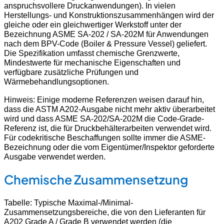
anspruchsvollere Druckanwendungen). In vielen
Herstellungs- und Konstruktionszusammenhängen wird der
gleiche oder ein gleichwertiger Werkstoff unter der
Bezeichnung ASME SA-202 / SA-202M für Anwendungen
nach dem BPV-Code (Boiler & Pressure Vessel) geliefert.
Die Spezifikation umfasst chemische Grenzwerte,
Mindestwerte für mechanische Eigenschaften und
verfügbare zusätzliche Prüfungen und
Wärmebehandlungsoptionen.
Hinweis: Einige moderne Referenzen weisen darauf hin,
dass die ASTM A202-Ausgabe nicht mehr aktiv überarbeitet
wird und dass ASME SA-202/SA-202M die Code-Grade-
Referenz ist, die für Druckbehälterarbeiten verwendet wird.
Für codekritische Beschaffungen sollte immer die ASME-
Bezeichnung oder die vom Eigentümer/Inspektor geforderte
Ausgabe verwendet werden.
Chemische Zusammensetzung
Tabelle: Typische Maximal-/Minimal-
Zusammensetzungsbereiche, die von den Lieferanten für
A202 Grade A / Grade B verwendet werden (die