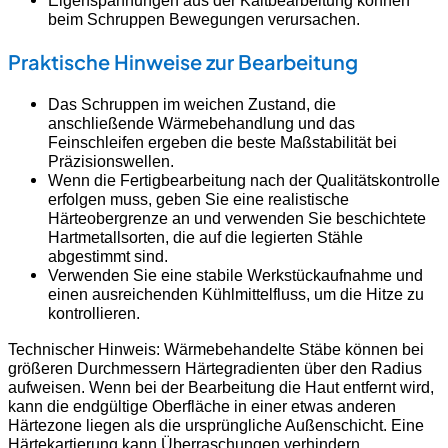
Eigenspannungen aus der Kaltbearbeitung können
beim Schruppen Bewegungen verursachen.
Praktische Hinweise zur Bearbeitung
Das Schruppen im weichen Zustand, die
anschließende Wärmebehandlung und das
Feinschleifen ergeben die beste Maßstabilität bei
Präzisionswellen.
Wenn die Fertigbearbeitung nach der Qualitätskontrolle
erfolgen muss, geben Sie eine realistische
Härteobergrenze an und verwenden Sie beschichtete
Hartmetallsorten, die auf die legierten Stähle
abgestimmt sind.
Verwenden Sie eine stabile Werkstückaufnahme und
einen ausreichenden Kühlmittelfluss, um die Hitze zu
kontrollieren.
Technischer Hinweis: Wärmebehandelte Stäbe können bei
größeren Durchmessern Härtegradienten über den Radius
aufweisen. Wenn bei der Bearbeitung die Haut entfernt wird,
kann die endgültige Oberfläche in einer etwas anderen
Härtezone liegen als die ursprüngliche Außenschicht. Eine
Härtekartierung kann Überraschungen verhindern.