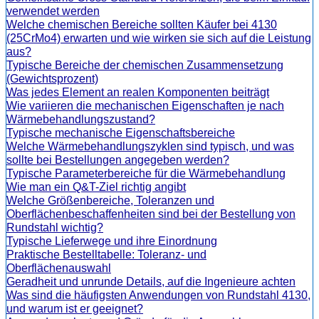
verwendet werden
Welche chemischen Bereiche sollten Käufer bei 4130
(25CrMo4) erwarten und wie wirken sie sich auf die Leistung
aus?
Typische Bereiche der chemischen Zusammensetzung
(Gewichtsprozent)
Was jedes Element an realen Komponenten beiträgt
Wie variieren die mechanischen Eigenschaften je nach
Wärmebehandlungszustand?
Typische mechanische Eigenschaftsbereiche
Welche Wärmebehandlungszyklen sind typisch, und was
sollte bei Bestellungen angegeben werden?
Typische Parameterbereiche für die Wärmebehandlung
Wie man ein Q&T-Ziel richtig angibt
Welche Größenbereiche, Toleranzen und
Oberflächenbeschaffenheiten sind bei der Bestellung von
Rundstahl wichtig?
Typische Lieferwege und ihre Einordnung
Praktische Bestelltabelle: Toleranz- und
Oberflächenauswahl
Geradheit und unrunde Details, auf die Ingenieure achten
Was sind die häufigsten Anwendungen von Rundstahl 4130,
und warum ist er geeignet?