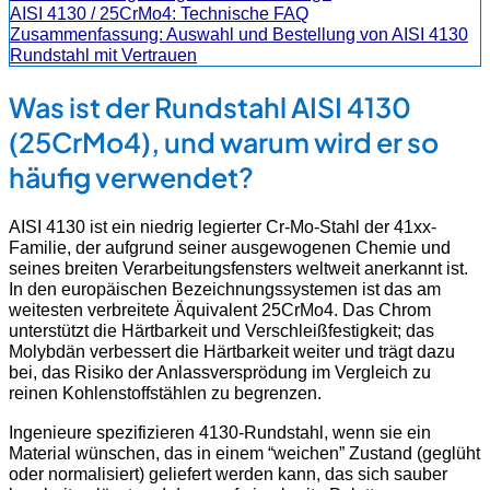
AISI 4130 / 25CrMo4: Technische FAQ
Zusammenfassung: Auswahl und Bestellung von AISI 4130
Rundstahl mit Vertrauen
Was ist der Rundstahl AISI 4130
(25CrMo4), und warum wird er so
häufig verwendet?
AISI 4130 ist ein niedrig legierter Cr-Mo-Stahl der 41xx-
Familie, der aufgrund seiner ausgewogenen Chemie und
seines breiten Verarbeitungsfensters weltweit anerkannt ist.
In den europäischen Bezeichnungssystemen ist das am
weitesten verbreitete Äquivalent 25CrMo4. Das Chrom
unterstützt die Härtbarkeit und Verschleißfestigkeit; das
Molybdän verbessert die Härtbarkeit weiter und trägt dazu
bei, das Risiko der Anlassversprödung im Vergleich zu
reinen Kohlenstoffstählen zu begrenzen.
Ingenieure spezifizieren 4130-Rundstahl, wenn sie ein
Material wünschen, das in einem “weichen” Zustand (geglüht
oder normalisiert) geliefert werden kann, das sich sauber