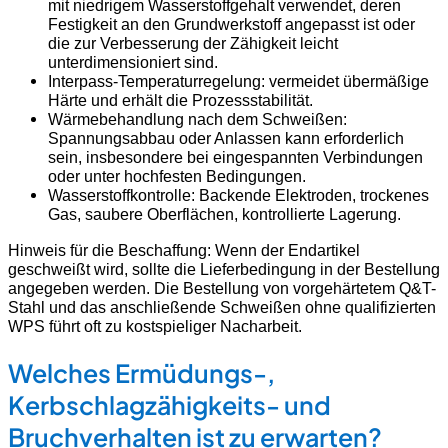
mit niedrigem Wasserstoffgehalt verwendet, deren
Festigkeit an den Grundwerkstoff angepasst ist oder
die zur Verbesserung der Zähigkeit leicht
unterdimensioniert sind.
Interpass-Temperaturregelung: vermeidet übermäßige
Härte und erhält die Prozessstabilität.
Wärmebehandlung nach dem Schweißen:
Spannungsabbau oder Anlassen kann erforderlich
sein, insbesondere bei eingespannten Verbindungen
oder unter hochfesten Bedingungen.
Wasserstoffkontrolle: Backende Elektroden, trockenes
Gas, saubere Oberflächen, kontrollierte Lagerung.
Hinweis für die Beschaffung: Wenn der Endartikel
geschweißt wird, sollte die Lieferbedingung in der Bestellung
angegeben werden. Die Bestellung von vorgehärtetem Q&T-
Stahl und das anschließende Schweißen ohne qualifizierten
WPS führt oft zu kostspieliger Nacharbeit.
Welches Ermüdungs-,
Kerbschlagzähigkeits- und
Bruchverhalten ist zu erwarten?