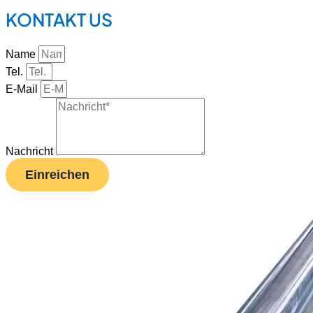
KONTAKT US
Name
Tel.
E-Mail
Nachricht
Einreichen