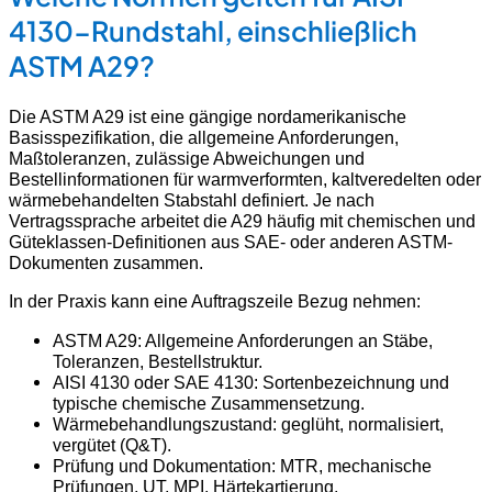
4130-Rundstahl, einschließlich
ASTM A29?
Die ASTM A29 ist eine gängige nordamerikanische
Basisspezifikation, die allgemeine Anforderungen,
Maßtoleranzen, zulässige Abweichungen und
Bestellinformationen für warmverformten, kaltveredelten oder
wärmebehandelten Stabstahl definiert. Je nach
Vertragssprache arbeitet die A29 häufig mit chemischen und
Güteklassen-Definitionen aus SAE- oder anderen ASTM-
Dokumenten zusammen.
In der Praxis kann eine Auftragszeile Bezug nehmen:
ASTM A29: Allgemeine Anforderungen an Stäbe,
Toleranzen, Bestellstruktur.
AISI 4130 oder SAE 4130: Sortenbezeichnung und
typische chemische Zusammensetzung.
Wärmebehandlungszustand: geglüht, normalisiert,
vergütet (Q&T).
Prüfung und Dokumentation: MTR, mechanische
Prüfungen, UT, MPI, Härtekartierung.