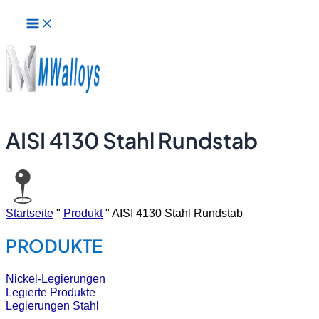
Hauptmenü
Zum
Inhalt
springen
AISI 4130 Stahl Rundstab
Startseite
"
Produkt
"
AISI 4130 Stahl Rundstab
PRODUKTE
Nickel-Legierungen
Legierte Produkte
Legierungen Stahl