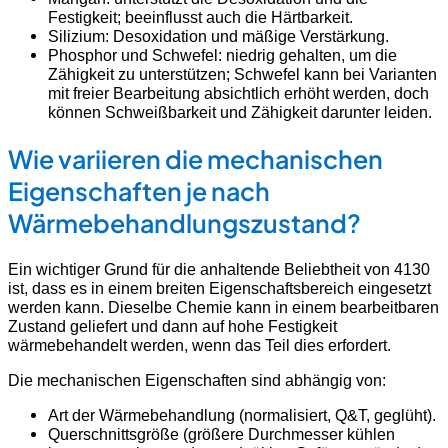
Festigkeit; beeinflusst auch die Härtbarkeit.
Silizium: Desoxidation und mäßige Verstärkung.
Phosphor und Schwefel: niedrig gehalten, um die
Zähigkeit zu unterstützen; Schwefel kann bei Varianten
mit freier Bearbeitung absichtlich erhöht werden, doch
können Schweißbarkeit und Zähigkeit darunter leiden.
Wie variieren die mechanischen
Eigenschaften je nach
Wärmebehandlungszustand?
Ein wichtiger Grund für die anhaltende Beliebtheit von 4130
ist, dass es in einem breiten Eigenschaftsbereich eingesetzt
werden kann. Dieselbe Chemie kann in einem bearbeitbaren
Zustand geliefert und dann auf hohe Festigkeit
wärmebehandelt werden, wenn das Teil dies erfordert.
Die mechanischen Eigenschaften sind abhängig von:
Art der Wärmebehandlung (normalisiert, Q&T, geglüht).
Querschnittsgröße (größere Durchmesser kühlen