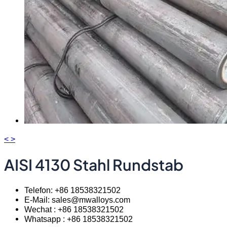
<
>
AISI 4130 Stahl Rundstab
Telefon: +86 18538321502
E-Mail: sales@mwalloys.com
Wechat : +86 18538321502
Whatsapp : +86 18538321502