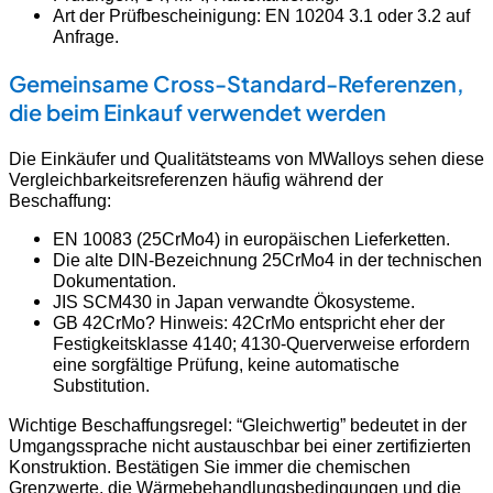
Art der Prüfbescheinigung: EN 10204 3.1 oder 3.2 auf
Anfrage.
Gemeinsame Cross-Standard-Referenzen,
die beim Einkauf verwendet werden
Die Einkäufer und Qualitätsteams von MWalloys sehen diese
Vergleichbarkeitsreferenzen häufig während der
Beschaffung:
EN 10083 (25CrMo4) in europäischen Lieferketten.
Die alte DIN-Bezeichnung 25CrMo4 in der technischen
Dokumentation.
JIS SCM430 in Japan verwandte Ökosysteme.
GB 42CrMo? Hinweis: 42CrMo entspricht eher der
Festigkeitsklasse 4140; 4130-Querverweise erfordern
eine sorgfältige Prüfung, keine automatische
Substitution.
Wichtige Beschaffungsregel: “Gleichwertig” bedeutet in der
Umgangssprache nicht austauschbar bei einer zertifizierten
Konstruktion. Bestätigen Sie immer die chemischen
Grenzwerte, die Wärmebehandlungsbedingungen und die