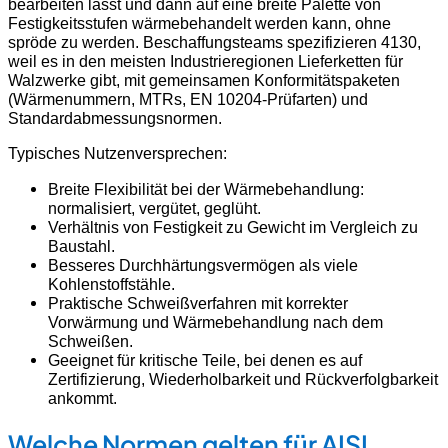
bearbeiten lässt und dann auf eine breite Palette von
Festigkeitsstufen wärmebehandelt werden kann, ohne
spröde zu werden. Beschaffungsteams spezifizieren 4130,
weil es in den meisten Industrieregionen Lieferketten für
Walzwerke gibt, mit gemeinsamen Konformitätspaketen
(Wärmenummern, MTRs, EN 10204-Prüfarten) und
Standardabmessungsnormen.
Typisches Nutzenversprechen:
Breite Flexibilität bei der Wärmebehandlung:
normalisiert, vergütet, geglüht.
Verhältnis von Festigkeit zu Gewicht im Vergleich zu
Baustahl.
Besseres Durchhärtungsvermögen als viele
Kohlenstoffstähle.
Praktische Schweißverfahren mit korrekter
Vorwärmung und Wärmebehandlung nach dem
Schweißen.
Geeignet für kritische Teile, bei denen es auf
Zertifizierung, Wiederholbarkeit und Rückverfolgbarkeit
ankommt.
Welche Normen gelten für AISI