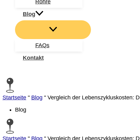
Rohre
Blog
FAQs
Kontakt
Suchen
Startseite
"
Blog
"
Vergleich der Lebenszykluskosten: Du
Blog
Startseite
"
Blog
"
Vergleich der Lebenszykluskosten: Du