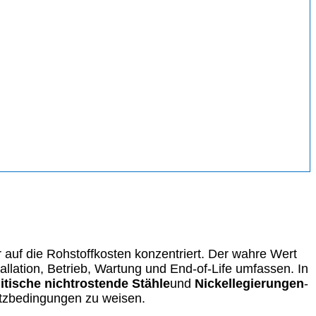
hr auf die Rohstoffkosten konzentriert. Der wahre Wert
allation, Betrieb, Wartung und End-of-Life umfassen. In
itische nichtrostende Stähle
und
Nickellegierungen
-
atzbedingungen zu weisen.