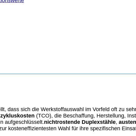
tionswerte
llt, dass sich die Werkstoffauswahl im Vorfeld oft zu se
zykluskosten
(TCO), die Beschaffung, Herstellung, Inst
n aufgeschlüsselt.
nichtrostende Duplexstähle
,
austen
 kosteneffizientesten Wahl für ihre spezifischen Eins