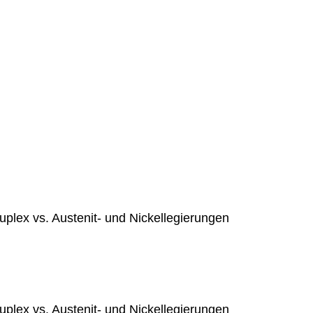
plex vs. Austenit- und Nickellegierungen
plex vs. Austenit- und Nickellegierungen