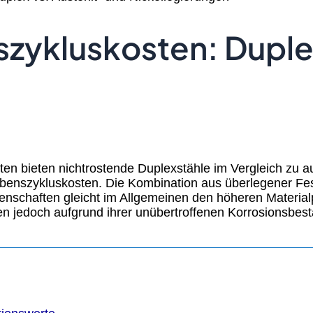
szykluskosten: Duple
ten bieten nichtrostende Duplexstähle im Vergleich zu a
enszykluskosten. Die Kombination aus überlegener Festi
enschaften gleicht im Allgemeinen den höheren Material
jedoch aufgrund ihrer unübertroffenen Korrosionsbest