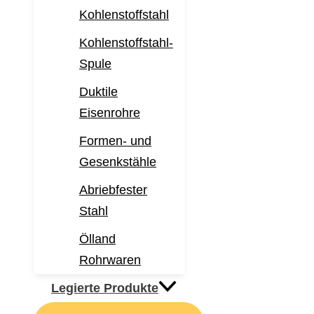
Kohlenstoffstahl
Kohlenstoffstahl-
Spule
Duktile
Eisenrohre
Formen- und
Gesenkstähle
Abriebfester
Stahl
Ölland
Rohrwaren
Legierte Produkte