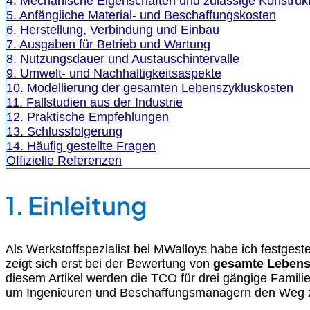
4. Mechanische Eigenschaften und zulässige Konstruk
5. Anfängliche Material- und Beschaffungskosten
6. Herstellung, Verbindung und Einbau
7. Ausgaben für Betrieb und Wartung
8. Nutzungsdauer und Austauschintervalle
9. Umwelt- und Nachhaltigkeitsaspekte
10. Modellierung der gesamten Lebenszykluskosten
11. Fallstudien aus der Industrie
12. Praktische Empfehlungen
13. Schlussfolgerung
14. Häufig gestellte Fragen
Offizielle Referenzen
1. Einleitung
Als Werkstoffspezialist bei MWalloys habe ich festgeste
zeigt sich erst bei der Bewertung von
gesamte Lebens
diesem Artikel werden die TCO für drei gängige Familie
um Ingenieuren und Beschaffungsmanagern den Weg zur