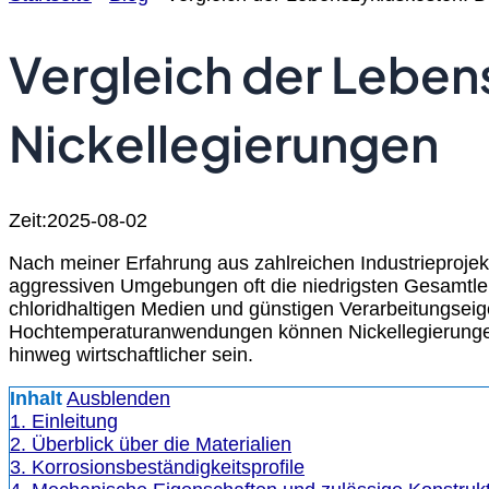
Vergleich der Leben
Nickellegierungen
Zeit:2025-08-02
Nach meiner Erfahrung aus zahlreichen Industrieprojek
aggressiven Umgebungen oft die niedrigsten Gesamtleb
chloridhaltigen Medien und günstigen Verarbeitungseig
Hochtemperaturanwendungen können Nickellegierungen 
hinweg wirtschaftlicher sein.
Inhalt
Ausblenden
1. Einleitung
2. Überblick über die Materialien
3. Korrosionsbeständigkeitsprofile