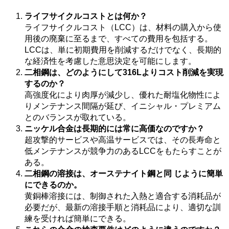
ライフサイクルコストとは何か？
ライフサイクルコスト（LCC）は、材料の購入から使
用後の廃棄に至るまで、すべての費用を包括する。
LCCは、単に初期費用を削減するだけでなく、長期的
な経済性を考慮した意思決定を可能にします。
二相鋼は、どのようにして316Lよりコスト削減を実現
するのか？
高強度化により肉厚が減少し、優れた耐塩化物性によ
りメンテナンス間隔が延び、イニシャル・プレミアム
とのバランスが取れている。
ニッケル合金は長期的には常に高価なのですか？
超攻撃的サービスや高温サービスでは、その長寿命と
低メンテナンスが競争力のあるLCCをもたらすことが
ある。
二相鋼の溶接は、オーステナイト鋼と同 じように簡単
にできるのか。
黄銅棒溶接には、制御された入熱と適合する消耗品が
必要だが、最新の溶接手順と消耗品により、適切な訓
練を受ければ簡単にできる。