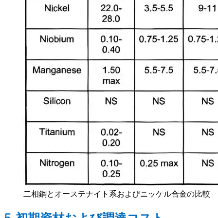
二相鋼とオーステナイト系およびニッケル合金の比較
5.初期資材および調達コスト