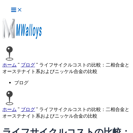
メ
内
イ
容
ン
を
メ
ス
ニ
ュ
キ
ー
ッ
プ
ホーム
"
ブログ
"
ライフサイクルコストの比較：二相合金と
オーステナイト系およびニッケル合金の比較
ブログ
ホーム
"
ブログ
"
ライフサイクルコストの比較：二相合金と
オーステナイト系およびニッケル合金の比較
ライフサイクルコストの比較：