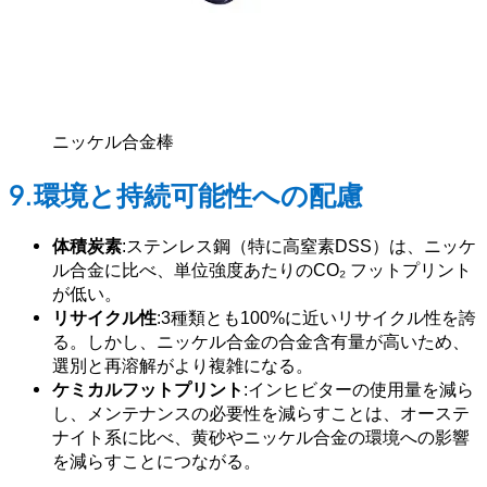
ニッケル合金棒
9.環境と持続可能性への配慮
体積炭素
:ステンレス鋼（特に高窒素DSS）は、ニッケ
ル合金に比べ、単位強度あたりのCO₂ フットプリント
が低い。
リサイクル性
:3種類とも100%に近いリサイクル性を誇
る。しかし、ニッケル合金の合金含有量が高いため、
選別と再溶解がより複雑になる。
ケミカルフットプリント
:インヒビターの使用量を減ら
し、メンテナンスの必要性を減らすことは、オーステ
ナイト系に比べ、黄砂やニッケル合金の環境への影響
を減らすことにつながる。