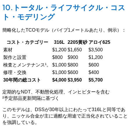
10.トータル・ライフサイクル・コス
ト・モデリング
簡略化したTCOモデル（パイプ1メートルあたり、例示）：
コスト・カテゴリー
316L
2205黄砂
アロイ625
素材
$1,200
$1,650
$3,500
製作と設置
$800
$900
$1,200
検査とメンテナンス¹。
$1,000
$800
$600
修理・交換
$1,000
$600
$400
30年間の総コスト
$4,000
$3,950
$5,700
定期的なNDT、不動態化処理、インヒビターを含む
²予定部品更新間隔に基づく
このモデルは、DSSが30年以上にわたって316Lと同等であ
り、ニッケル合金が主に過酷な用途で正当化されていること
を強調している。