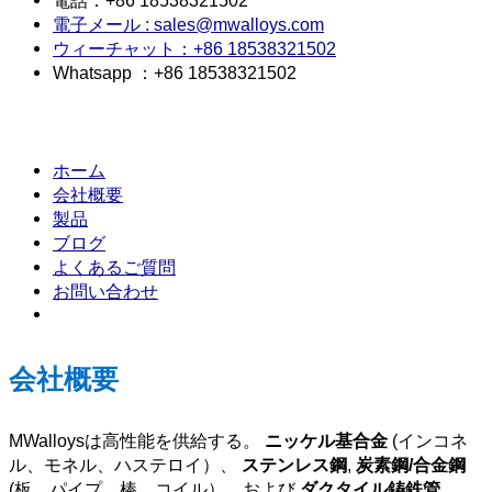
電子メール : sales@mwalloys.com
ウィーチャット：+86 18538321502
Whatsapp ：+86 18538321502
ホーム
会社概要
製品
ブログ
よくあるご質問
お問い合わせ
会社概要
MWalloysは高性能を供給する。
ニッケル基合金
(インコネ
ル、モネル、ハステロイ）、
ステンレス鋼
,
炭素鋼/合金鋼
(板、パイプ、棒、コイル）、および
ダクタイル鋳鉄管。