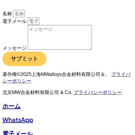
名称
電子メール
メッセージ
サブミット
著作権©2025上海MWalloys合金材料有限公司＆。
プライバ
シーポリシー
北京MW合金材料有限公司 & Co.
プライバシーポリシー
ホーム
WhatsApp
電子メール