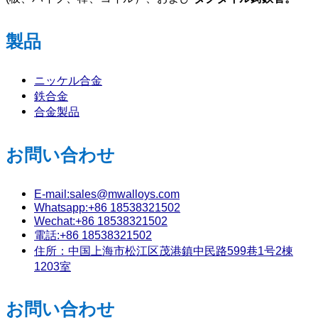
製品
ニッケル合金
鉄合金
合金製品
お問い合わせ
E-mail:sales@mwalloys.com
Whatsapp:+86 18538321502
Wechat:+86 18538321502
電話:+86 18538321502
住所：中国上海市松江区茂港鎮中民路599巷1号2棟
1203室
お問い合わせ