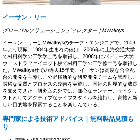
イーサン・リー
グローバルソリューションディレクター｜MWalloys
イーサン・リーはMWalloysのチーフ・エンジニアで、2009
年より現職。1984年生まれの彼は、2006年に上海交通大学
で材料科学の工学学士号を取得し、2008年にパデュー大学
ウェストラファイエット校で材料工学の工学修士号を取得し
た。MWalloys社での過去15年間、イーサンは高度な合金配
合の開発を主導し、分野横断的な研究開発チームを管理し、
厳格な品質とプロセスの改善を実施し、同社の世界的な成長
を支えてきた。研究室の外では、熱心なランナー、サイクリ
ストとしてアクティブなライフスタイルを維持し、家族と新
しい目的地を探索することを楽しんでいる。
専門家による技術アドバイス｜無料製品見積も
り
電話：+86 18538321502