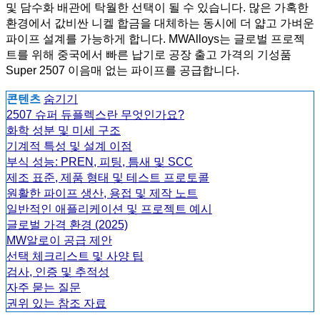
및 담수화 배관에 탁월한 선택이 될 수 있습니다. 많은 가혹한
환경에서 값비싼 니켈 합금을 대체하는 동시에 더 얇고 가벼운
파이프 설계를 가능하게 합니다. MWAlloys는 글로벌 프로젝
트를 위해 중국에서 빠른 납기로 공장 출고 가격의 기성품
Super 2507 이음매 없는 파이프를 공급합니다.
콘텐츠
숨기기
2507 슈퍼 듀플렉스란 무엇인가요?
화학 성분 및 미세 구조
기계적 특성 및 설계 이점
부식 성능: PREN, 피팅, 틈새 및 SCC
제조 표준, 제품 형태 및 테스트 프로토콜
원활한 파이프 생산, 용접 및 제작 노트
일반적인 애플리케이션 및 프로젝트 예시
글로벌 가격 환경 (2025)
MW알로이 공급 제안
선택 체크리스트 및 사양 팁
검사, 인증 및 추적성
자주 묻는 질문
권위 있는 참조 자료