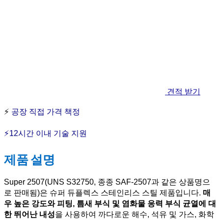
견적 받기
⚡
공장 직접 가격 책정
⚡12시간 이내 기술 지원
제품 설명
Super 2507(UNS S32750, 종종 SAF-2507과 같은 상품명으
로 판매됨)은 슈퍼 듀플렉스 스테인리스 스틸 제품입니다.
매
우 높은 강도와 피팅, 틈새 부식 및 염화물 응력 부식 균열에 대
한 뛰어난 내성
을 사용하여 까다로운 해수, 석유 및 가스, 화학