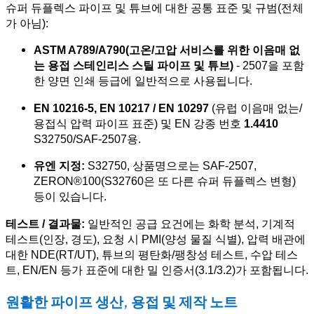
슈퍼 듀플렉스 파이프 및 튜브에 대한 공통 표준 및 규범(전체
가 아님):
ASTM A789/A790(고온/고압 서비스를 위한 이음매 없
는 용접 스테인리스 스틸 파이프 및 튜브)
- 2507을 포함
한 양면 인쇄 등급에 일반적으로 사용됩니다.
EN 10216-5, EN 10217 / EN 10297
(유럽 이음매 없는/
용접식 압력 파이프 표준) 및 EN 강종 번호
1.4410
S32750/SAF-2507용.
유엔 지정:
S32750, 상품명으로는 SAF-2507,
ZERON®100(S32760은 또 다른 슈퍼 듀플렉스 변형)
등이 있습니다.
테스트 / 결과물:
일반적인 공급 요건에는 화학 분석, 기계적
테스트(인장, 경도), 요청 시 PMI(양성 물질 식별), 압력 배관에
대한 NDE(RT/UT), 튜브의 평탄화/팽창성 테스트, 수압 테스
트, EN/EN 등가 표준에 대한 밀 인증서(3.1/3.2)가 포함됩니다.
원활한 파이프 생산, 용접 및 제작 노트