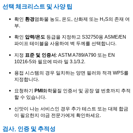
선택 체크리스트 및 사양 팁
확인
환경
염화물 농도, 온도, 산화제 또는 H₂S의 존재 여
부.
확인
압력/온도
등급을 지정하고 S32750용 ASME/EN
파이프 테이블을 사용하여 벽 두께를 선택합니다.
지정
표준 및 인증서
: ASTM A789/A790 또는 EN
10216-5와 필요에 따라 밀 3.1/3.2.
용접 시스템의 경우 일치하는 양면 필러와 적격 WPS를
지정합니다.
요청하기
PMI
화학물질 인증서 및 공장 열 번호까지 추적
할 수 있습니다.
신맛이 나는 서비스인 경우 추가 테스트 또는 대체 합금
이 필요한지 야금 전문가에게 확인하세요.
검사, 인증 및 추적성