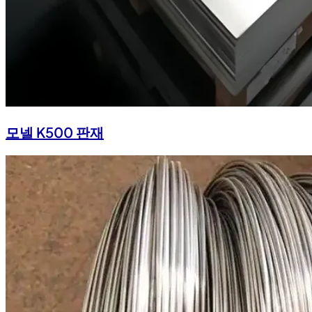
모넬 K500 판재