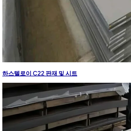
하스텔로이 C22 판재 및 시트