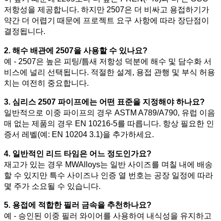
저항성을 제공합니다. 하지만 2507은 더 비싸고 용접하기가
약간 더 어렵기 때문에 프로젝트 요구 사항에 따라 장단점이
결정됩니다.
2. 해수 배관에 2507을 사용할 수 있나요?
예 - 2507은 높은 피팅/틈새 저항성 덕분에 해수 및 담수화 서
비스에 널리 선택됩니다. 적절한 설계, 용접 관행 및 부식 허용
치는 여전히 중요합니다.
3. 심리스 2507 파이프에는 어떤 표준을 지정해야 하나요?
일반적으로 이중 파이프의 경우 ASTM A789/A790, 유럽 이음
매 없는 제품의 경우 EN 10216-5를 따릅니다. 항상 필요한 인
증서 레벨(예: EN 10204 3.1)을 추가하세요.
4. 일반적인 리드 타임은 어느 정도인가요?
재고가 있는 경우 MWAlloys는 일반 사이즈를 며칠 내에 배송
할 수 있지만 특수 사이즈나 인증 열 번호는 공장 일정에 따라
몇 주가 소요될 수 있습니다.
5. 용접에 적합한 필러 금속을 추천하나요?
예 - 승인된 이중 필러 와이어를 사용하여 내식성을 유지하고