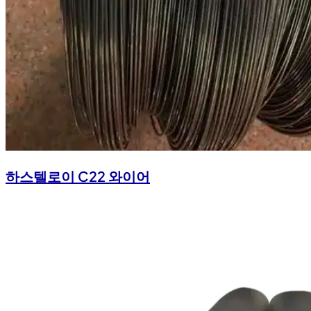
하스텔로이 C22 와이어