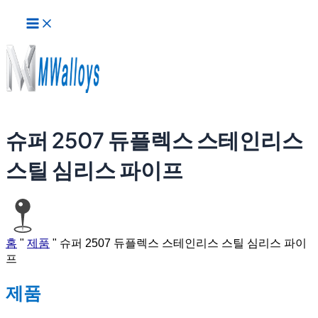
메
콘
인
텐
메
츠
뉴
로
건
너
뛰
기
슈퍼 2507 듀플렉스 스테인리스
스틸 심리스 파이프
홈
"
제품
"
슈퍼 2507 듀플렉스 스테인리스 스틸 심리스 파이
프
제품