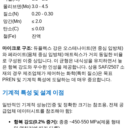
몰리브덴(Mo)
3.0 - 4.5
질소(N)
0.20 - 0.30
망간(Mn)
≤ 2.0
탄소(C)
≤ 0.03
철(Fe)
잔액
마이크로 구조:
듀플렉스 강은 오스테나이트(면 중심 입방체)
와 페라이트(몸체 중심 입방체) 매트릭스가 거의 동일한 비율
로 구성된 이중 상입니다. 이 균형은 내식성을 유지하면서 높
은 항복 강도와 우수한 인성을 제공합니다. 상용 SAF/2507 소
재의 경우 제조업체가 제어하는 화학(특히 질소)은 목표
PREN 및 기계적 특성에 도달하는 데 매우 중요합니다.
기계적 특성 및 설계 이점
일반적인 기계적 성능(인증 및 정확한 크기는 참조용, 전체 공
급업체 데이터시트를 참조해야 함):
항복 강도(0.2% 증거):
종종 ~450-550 MPa(제품 형태