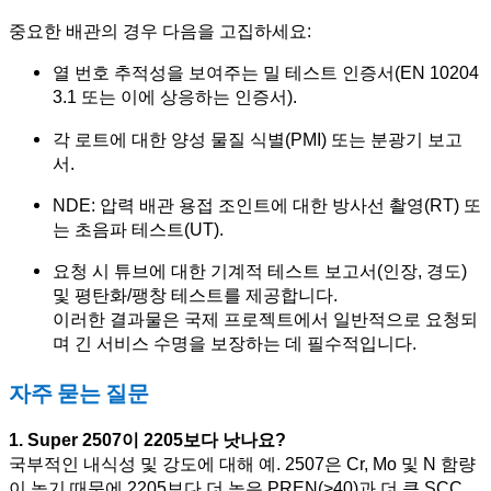
중요한 배관의 경우 다음을 고집하세요:
열 번호 추적성을 보여주는 밀 테스트 인증서(EN 10204
3.1 또는 이에 상응하는 인증서).
각 로트에 대한 양성 물질 식별(PMI) 또는 분광기 보고
서.
NDE: 압력 배관 용접 조인트에 대한 방사선 촬영(RT) 또
는 초음파 테스트(UT).
요청 시 튜브에 대한 기계적 테스트 보고서(인장, 경도)
및 평탄화/팽창 테스트를 제공합니다.
이러한 결과물은 국제 프로젝트에서 일반적으로 요청되
며 긴 서비스 수명을 보장하는 데 필수적입니다.
자주 묻는 질문
1. Super 2507이 2205보다 낫나요?
국부적인 내식성 및 강도에 대해 예. 2507은 Cr, Mo 및 N 함량
이 높기 때문에 2205보다 더 높은 PREN(>40)과 더 큰 SCC