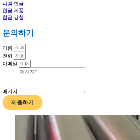
니켈 합금
합금 제품
합금 강철
문의하기
이름
전화
이메일
메시지
제출하기