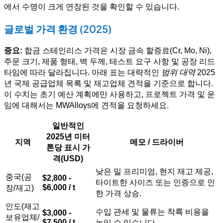
에서 수명이 크게 연장된 것을 확인할 수 있습니다.
글로벌 가격 환경 (2025)
중요:
합금 스테인리스 가격은 시장 금속 할증료(Cr, Mo, Ni),
주문 크기, 제품 형태, 벽 두께, 테스트 요구 사항 및 공장 리드
타임에 따라 달라집니다. 아래 표는 대략적인
범위 대역
2025
년 국제 공급업체 목록 및 재고업체 견적을 기준으로 합니다.
이 수치는 초기 예산 계획에만 사용하고, 프로젝트 가격 및 운
임에 대해서는 MWAlloys에 견적을 요청하세요.
일반적인
2025년 미터
지역
메모 / 드라이버
톤당 표시 가
격(USD)
낮은 밀 프리미엄, 현지 재고 제공,
중국(공
$2,800 -
타이트한 사이즈 또는 인증으로 인
$6,000 / t
장/재고)
한 가격 상승.
인도(재고
수입 관세 및 물류는 착륙 비용을
$3,000 -
보유업체/
$7,500 / t
높일 수 있습니다.