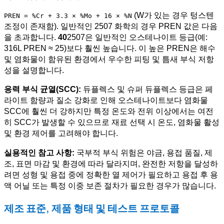
(W가 있는 경우 텅스텐
PREN = %Cr + 3.3 × %Mo + 16 × %N
조정이 존재함). 일반적인 2507 화학의 경우 PREN 값은 다음
을 초과합니다.
40
2507은 일반적인 오스테나이트 등급(예:
316L PREN ≈ 25)보다 훨씬 높습니다. 이 높은 PREN은 해수
및 염화물이 함유된 환경에서 우수한 피팅 및 틈새 부식 저항
성을 설명합니다.
응력 부식 균열(SCC):
듀플렉스 및 슈퍼 듀플렉스 등급은 페
라이트 함량과 질소 강화로 인해 오스테나이트보다 염화물
SCC에 훨씬 더 강하지만 특정 온도와 전위 이상에서는 여전
히 SCC가 발생할 수 있으므로 재료 선택 시 온도, 염화물 활성
및 환경 제어를 고려해야 합니다.
실용적인 참고 사항:
국부적 부식 위험은 야금, 용접 품질, 제
조, 표면 마감 및 환경에 따라 달라지며, 완전한 저항을 달성하
려면 성형 및 용접 중에 정확한 열 제어가 필요하고 용접 후 용
액 어닐 또는 특정 이중 보존 절차가 필요한 경우가 많습니다.
제조 표준, 제품 형태 및 테스트 프로토콜