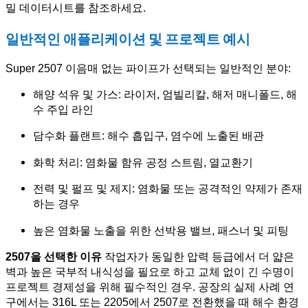
밀 데이터시트를 참조하세요.
일반적인 애플리케이션 및 프로젝트 예시
Super 2507 이음매 없는 파이프가 선택되는 일반적인 분야:
해양 석유 및 가스: 라이저, 엄빌리칼, 해저 매니폴드, 해
수 주입 라인
담수화 플랜트: 해수 흡입구, 염수에 노출된 배관
화학 처리: 염화물 함유 공정 스트림, 열교환기
전력 및 펄프 및 제지: 염화물 또는 공격적인 약제가 존재
하는 경우
높은 염화물 노출을 위한 선박용 밸브, 패스너 및 피팅
2507을 선택한 이유
작업자가 동일한 압력 등급에서 더 얇은
벽과 높은 국부적 내식성을 필요로 하고 교체 없이 긴 수명이
프로젝트 경제성을 위해 필수적인 경우. 공장의 실제 사례 연
구에서는 316L 또는 2205에서 2507로 전환했을 때 해수 환경