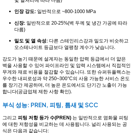
및 열처리에 따라 다름)
인장 강도:
일반적으로 ~800-1000 MPa
신장:
일반적으로 20-25%(벽 두께 및 냉간 가공에 따라
다름)
밀도 및 열 속성:
다른 스테인리스강과 밀도가 비슷하고
오스테나이트 등급보다 열팽창 계수가 낮습니다.
강도가 높기 때문에 설계자는 동일한 압력 등급에서 더 얇은
벽을 사용할 수 있어 파이프라인 및 압력 시스템에서 직접적인
무게와 재료 비용을 절감할 수 있습니다. 또한 슈퍼듀플렉스는
우수한 내피로성과 약 250~300°C의 사용 가능한 서비스 온도
를 장기간 제공하며, 더 높은 온도에서도 단기간 노출이 가능
합니다(공급업체 제한 사항 확인).
부식 성능: PREN, 피팅, 틈새 및 SCC
그리고
피팅 저항 등가 수(PREN)
는 일반적으로 염화물 피팅
에 대한 저항성을 비교하는 데 사용됩니다. 널리 사용되는 공
식은 다음과 같습니다: