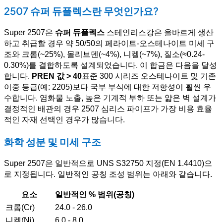
2507 슈퍼 듀플렉스란 무엇인가요?
Super 2507은
슈퍼 듀플렉스
스테인리스강은 올바르게 생산
하고 취급할 경우 약 50/50의 페라이트-오스테나이트 미세 구
조와 크롬(~25%), 몰리브덴(~4%), 니켈(~7%), 질소(≈0.24-
0.30%)를 결합하도록 설계되었습니다. 이 합금은 다음을 달성
합니다.
PREN 값 > 40
표준 300 시리즈 오스테나이트 및 기존
이중 등급(예: 2205)보다 국부 부식에 대한 저항성이 훨씬 우
수합니다. 염화물 노출, 높은 기계적 부하 또는 얇은 벽 설계가
결정적인 배관의 경우 2507 심리스 파이프가 가장 비용 효율
적인 자재 선택인 경우가 많습니다.
화학 성분 및 미세 구조
Super 2507은 일반적으로 UNS S32750 지정(EN 1.4410)으
로 지정됩니다. 일반적인 공칭 조성 범위는 아래와 같습니다.
요소
일반적인 % 범위(공칭)
크롬(Cr)
24.0 - 26.0
니켈(Ni)
6.0 - 8.0