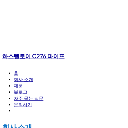
하스텔로이 C276 파이프
홈
회사 소개
제품
블로그
자주 묻는 질문
문의하기
회사 소개