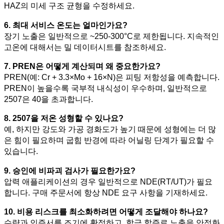
HAZ의 미세 구조 균형을 수정하세요.
6. 최대 서비스 온도는 얼마인가요?
장기 노출은 일반적으로 ~250-300°C로 제한됩니다. 지속적인
고온에 대해서는 밀 데이터시트를 참조하세요.
7. PREN은 어떻게 계산되며 왜 중요한가요?
PREN(예: Cr + 3.3×Mo + 16×N)은 피팅 저항성을 예측합니다.
PREN이 높을수록 국부적 내식성이 우수하며, 일반적으로
2507은 40을 초과합니다.
8. 2507을 저온 성형할 수 있나요?
예, 하지만 강도와 가공 경화도가 높기 때문에 성형에는 더 많
은 힘이 필요하며 굽힘 반경에 따라 어닐링 단계가 필요할 수
있습니다.
9. 승인에 비파괴 검사가 필요한가요?
압력 애플리케이션의 경우 일반적으로 NDE(RT/UT)가 필요
합니다. 구매 주문서에 항상 NDE 요구 사항을 기재하세요.
10. 비용 리스크를 최소화하려면 어떻게 조달해야 하나요?
수량과 인증서를 조기에 확정하고, 합금 할증료 노출을 안정화