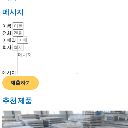
메시지
이름
전화
이메일
회사
메시지
제출하기
추천 제품