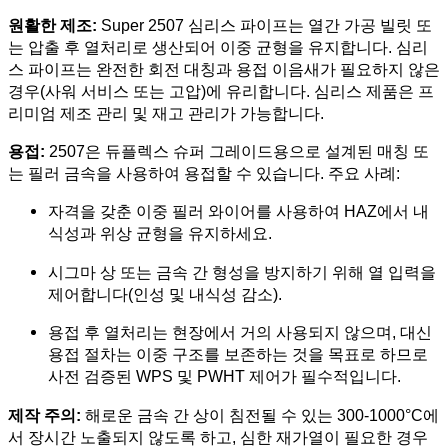
원활한 제조:
Super 2507 심리스 파이프는 열간 가공 빌릿 또
는 압출 후 열처리로 생산되어 이중 균형을 유지합니다. 심리
스 파이프는 완전한 회전 대칭과 용접 이음새가 필요하지 않은
경우(사워 서비스 또는 고압)에 유리합니다. 심리스 제품은 프
리미엄 제조 관리 및 재고 관리가 가능합니다.
용접:
2507은 듀플렉스 슈퍼 그레이드용으로 설계된 매칭 또
는 필러 금속을 사용하여 용접할 수 있습니다. 주요 사례:
자격을 갖춘 이중 필러 와이어를 사용하여 HAZ에서 내
식성과 위상 균형을 유지하세요.
시그마 상 또는 금속 간 형성을 방지하기 위해 열 입력을
제어합니다(인성 및 내식성 감소).
용접 후 열처리는 현장에서 거의 사용되지 않으며, 대신
용접 절차는 이중 구조를 보존하는 것을 목표로 하므로
사전 검증된 WPS 및 PWHT 제어가 필수적입니다.
제작 주의:
해로운 금속 간 상이 침전될 수 있는 300-1000°C에
서 장시간 노출되지 않도록 하고, 심한 재가열이 필요한 경우