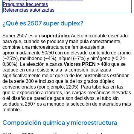
Preguntas frecuentes
Referencias autorizadas
¿Qué es 2507 super duplex?
Super 2507 es un
superdúplex
Acero inoxidable diseñado
para que, cuando se produce y manipula correctamente,
combine una microestructura de ferrita-austenita
aproximadamente 50/50 con un elevado contenido de cromo
(~25%), molibdeno (~4%), níquel (~7%) y nitrógeno (≈0,24-
0,30%). La aleación alcanza
Valores PREN > 40
lo que se
traduce en una resistencia a la corrosión localizada
significativamente mejor que la de los austeníticos estándar
de la serie 300 e incluso que la de los grados dúplex
convencionales (por ejemplo, 2205). Para tuberías en las
que la exposición a cloruros, las cargas mecánicas elevadas
o el diseño de pared delgada son decisivos, el tubo sin
soldadura 2507 es a menudo la selección de materiales más
rentable.
Composición química y microestructura