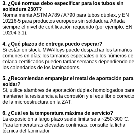
3. ¿Qué normas debo especificar para los tubos sin
soldadura 2507?
Normalmente ASTM A789 / A790 para tubos dúplex, y EN
10216-5 para productos europeos sin soldadura. Añada
siempre el nivel de certificación requerido (por ejemplo, EN
10204 3.1).
4. ¿Qué plazos de entrega puedo esperar?
Si están en stock, MWAlloys puede despachar los tamaños
comunes en días; los tamaños especiales o los números de
colada certificados pueden tardar semanas dependiendo de
los calendarios de los laminadores.
5. ¿Recomiendan emparejar el metal de aportación para
soldar?
Sí, utilice alambres de aportación dúplex homologados para
mantener la resistencia a la corrosión y el equilibrio correcto
de la microestructura en la ZAT.
6. ¿Cuál es la temperatura máxima de servicio?
La exposición a largo plazo suele limitarse a ~250-300°C.
Para temperaturas elevadas continuas, consulte la ficha
técnica del laminador.