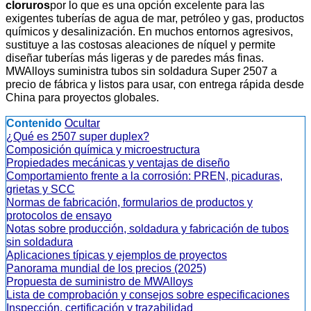
cloruros
por lo que es una opción excelente para las
exigentes tuberías de agua de mar, petróleo y gas, productos
químicos y desalinización. En muchos entornos agresivos,
sustituye a las costosas aleaciones de níquel y permite
diseñar tuberías más ligeras y de paredes más finas.
MWAlloys suministra tubos sin soldadura Super 2507 a
precio de fábrica y listos para usar, con entrega rápida desde
China para proyectos globales.
Contenido
Ocultar
¿Qué es 2507 super duplex?
Composición química y microestructura
Propiedades mecánicas y ventajas de diseño
Comportamiento frente a la corrosión: PREN, picaduras,
grietas y SCC
Normas de fabricación, formularios de productos y
protocolos de ensayo
Notas sobre producción, soldadura y fabricación de tubos
sin soldadura
Aplicaciones típicas y ejemplos de proyectos
Panorama mundial de los precios (2025)
Propuesta de suministro de MWAlloys
Lista de comprobación y consejos sobre especificaciones
Inspección, certificación y trazabilidad