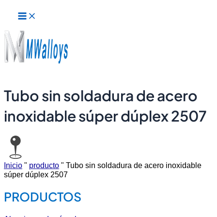
Menú
Ir
principal
al
contenido
Tubo sin soldadura de acero
inoxidable súper dúplex 2507
Inicio
"
producto
"
Tubo sin soldadura de acero inoxidable
súper dúplex 2507
PRODUCTOS