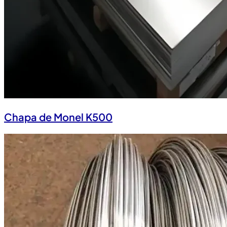
Chapa de Monel K500