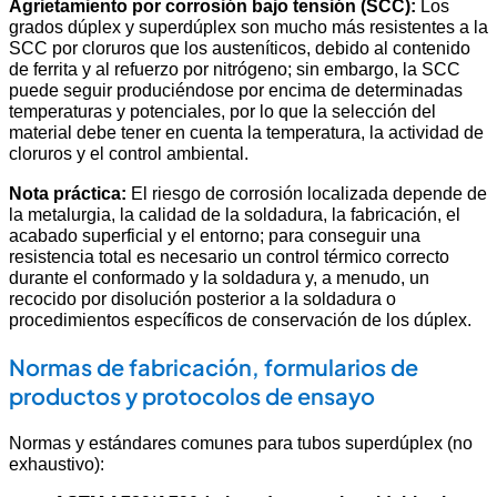
Agrietamiento por corrosión bajo tensión (SCC):
Los
grados dúplex y superdúplex son mucho más resistentes a la
SCC por cloruros que los austeníticos, debido al contenido
de ferrita y al refuerzo por nitrógeno; sin embargo, la SCC
puede seguir produciéndose por encima de determinadas
temperaturas y potenciales, por lo que la selección del
material debe tener en cuenta la temperatura, la actividad de
cloruros y el control ambiental.
Nota práctica:
El riesgo de corrosión localizada depende de
la metalurgia, la calidad de la soldadura, la fabricación, el
acabado superficial y el entorno; para conseguir una
resistencia total es necesario un control térmico correcto
durante el conformado y la soldadura y, a menudo, un
recocido por disolución posterior a la soldadura o
procedimientos específicos de conservación de los dúplex.
Normas de fabricación, formularios de
productos y protocolos de ensayo
Normas y estándares comunes para tubos superdúplex (no
exhaustivo):