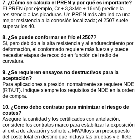
7. ¿Cómo se calcula el PREN y por qué es importante?
El PREN (por ejemplo, Cr + 3,3×Mo + 16×N) predice la
resistencia a las picaduras. Un PREN más alto indica una
mejor resistencia a la corrosión localizada; el 2507 suele
superar los 40.
8. ¿Se puede conformar en frío el 2507?
Sí, pero debido a la alta resistencia y al endurecimiento por
deformación, el conformado requiere más fuerza y puede
necesitar etapas de recocido en función del radio de
curvatura.
9. ¿Se requieren ensayos no destructivos para la
aceptación?
Para aplicaciones a presión, normalmente se requiere NDE
(RT/UT). Indique siempre los requisitos de NDE en la orden
de compra.
10. ¿Cómo debo contratar para minimizar el riesgo de
costes?
Asegure la cantidad y los certificados con antelación,
considere los contratos marco para estabilizar la exposición
al extra de aleación y solicite a MWAlloys un presupuesto
del coste total en destino que incluya las pruebas y el flete.