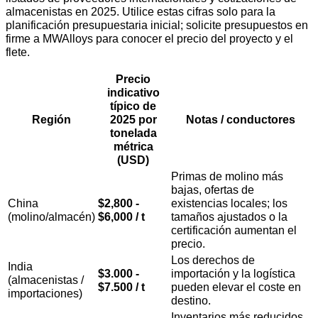
almacenistas en 2025. Utilice estas cifras solo para la
planificación presupuestaria inicial; solicite presupuestos en
firme a MWAlloys para conocer el precio del proyecto y el
flete.
Precio
indicativo
típico de
Región
2025 por
Notas / conductores
tonelada
métrica
(USD)
Primas de molino más
bajas, ofertas de
China
$2,800 -
existencias locales; los
(molino/almacén)
$6,000 / t
tamaños ajustados o la
certificación aumentan el
precio.
Los derechos de
India
$3.000 -
importación y la logística
(almacenistas /
$7.500 / t
pueden elevar el coste en
importaciones)
destino.
Inventarios más reducidos,