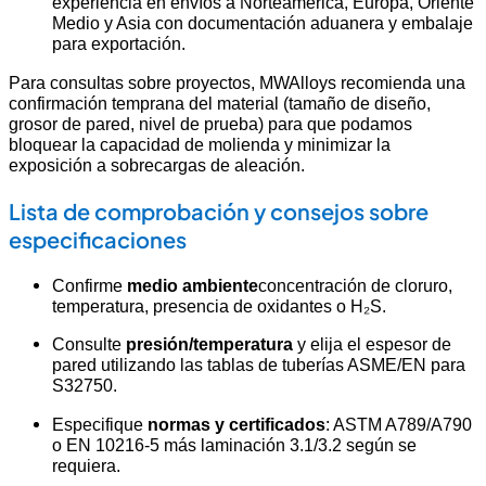
experiencia en envíos a Norteamérica, Europa, Oriente
Medio y Asia con documentación aduanera y embalaje
para exportación.
Para consultas sobre proyectos, MWAlloys recomienda una
confirmación temprana del material (tamaño de diseño,
grosor de pared, nivel de prueba) para que podamos
bloquear la capacidad de molienda y minimizar la
exposición a sobrecargas de aleación.
Lista de comprobación y consejos sobre
especificaciones
Confirme
medio ambiente
concentración de cloruro,
temperatura, presencia de oxidantes o H₂S.
Consulte
presión/temperatura
y elija el espesor de
pared utilizando las tablas de tuberías ASME/EN para
S32750.
Especifique
normas y certificados
: ASTM A789/A790
o EN 10216-5 más laminación 3.1/3.2 según se
requiera.