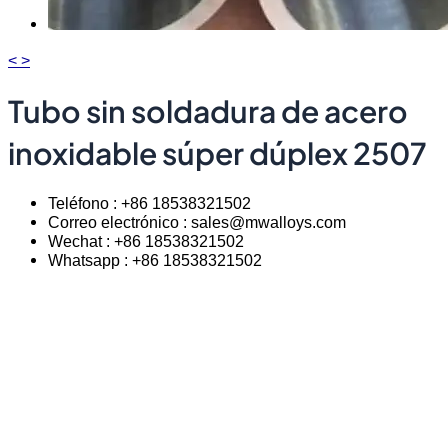
<
>
Tubo sin soldadura de acero
inoxidable súper dúplex 2507
Teléfono : +86 18538321502
Correo electrónico : sales@mwalloys.com
Wechat : +86 18538321502
Whatsapp : +86 18538321502