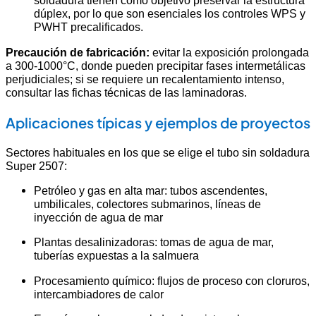
soldadura tienen como objetivo preservar la estructura
dúplex, por lo que son esenciales los controles WPS y
PWHT precalificados.
Precaución de fabricación:
evitar la exposición prolongada
a 300-1000°C, donde pueden precipitar fases intermetálicas
perjudiciales; si se requiere un recalentamiento intenso,
consultar las fichas técnicas de las laminadoras.
Aplicaciones típicas y ejemplos de proyectos
Sectores habituales en los que se elige el tubo sin soldadura
Super 2507:
Petróleo y gas en alta mar: tubos ascendentes,
umbilicales, colectores submarinos, líneas de
inyección de agua de mar
Plantas desalinizadoras: tomas de agua de mar,
tuberías expuestas a la salmuera
Procesamiento químico: flujos de proceso con cloruros,
intercambiadores de calor