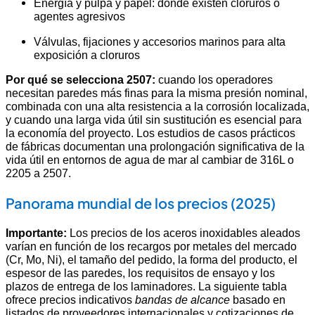
Energía y pulpa y papel: donde existen cloruros o
agentes agresivos
Válvulas, fijaciones y accesorios marinos para alta
exposición a cloruros
Por qué se selecciona 2507:
cuando los operadores
necesitan paredes más finas para la misma presión nominal,
combinada con una alta resistencia a la corrosión localizada,
y cuando una larga vida útil sin sustitución es esencial para
la economía del proyecto. Los estudios de casos prácticos
de fábricas documentan una prolongación significativa de la
vida útil en entornos de agua de mar al cambiar de 316L o
2205 a 2507.
Panorama mundial de los precios (2025)
Importante:
Los precios de los aceros inoxidables aleados
varían en función de los recargos por metales del mercado
(Cr, Mo, Ni), el tamaño del pedido, la forma del producto, el
espesor de las paredes, los requisitos de ensayo y los
plazos de entrega de los laminadores. La siguiente tabla
ofrece precios indicativos
bandas de alcance
basado en
listados de proveedores internacionales y cotizaciones de