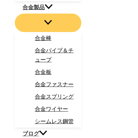
合金製品
合金棒
合金パイプ＆チ
ューブ
合金板
合金ファスナー
合金スプリング
合金ワイヤー
シームレス鋼管
ブログ