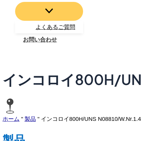
よくあるご質問
お問い合わせ
検
索
インコロイ800H/UNS 
ホーム
"
製品
"
インコロイ800H/UNS N08810/W.Nr.1.4
製品