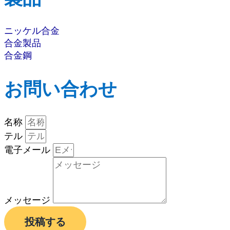
ニッケル合金
合金製品
合金鋼
お問い合わせ
名称
テル
電子メール
メッセージ
投稿する