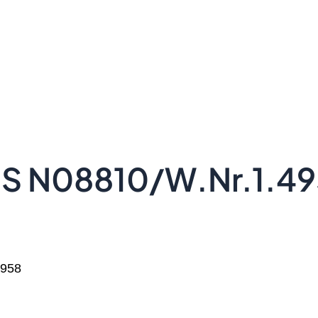
N08810/W.Nr.1.49
958