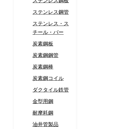
ステンレス鋼板
ステンレス鋼管
ステンレス・ス
チール・バー
炭素鋼板
炭素鋼鋼管
炭素鋼棒
炭素鋼コイル
ダクタイル鉄管
金型用鋼
耐摩耗鋼
油井管製品