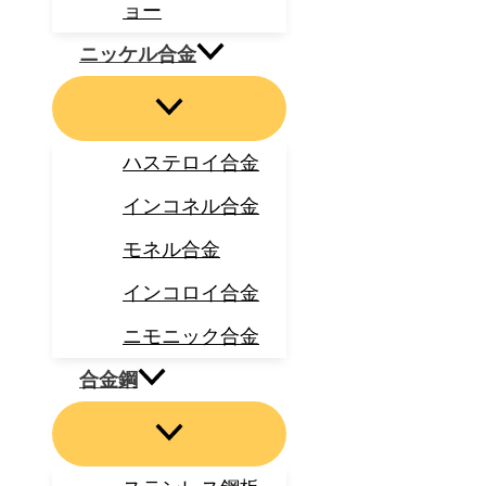
ョー
ニッケル合金
ハステロイ合金
インコネル合金
モネル合金
インコロイ合金
ニモニック合金
合金鋼