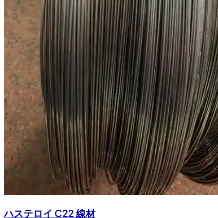
ハステロイ C22 線材