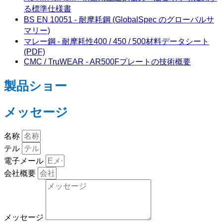
る標準仕様書
BS EN 10051 - 耐摩耗鋼 (GlobalSpec のグローバルサ
マリー)
マレー鋼 - 耐摩耗性400 / 450 / 500材料データシート
(PDF)
CMC / TruWEAR - AR500Fプレートの技術概要
製品ショー
メッセージ
名称
テル
電子メール
会社概要
メッセージ