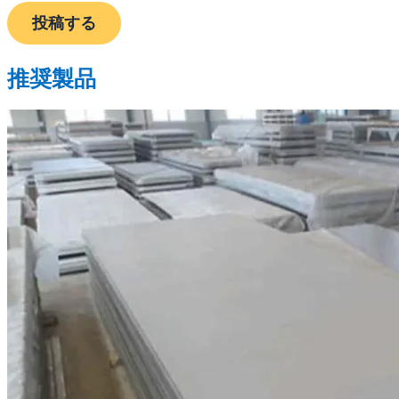
投稿する
推奨製品