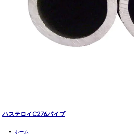
ハステロイC276パイプ
ホーム