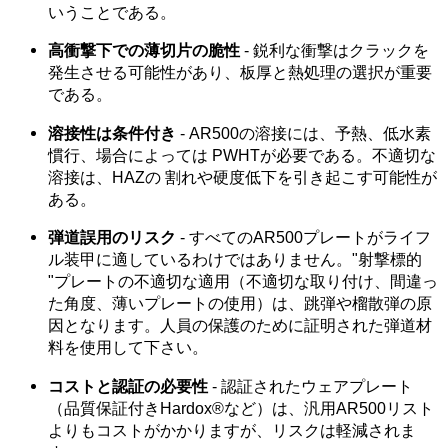
いうことである。
高衝撃下での薄切片の脆性
- 鋭利な衝撃はクラックを
発生させる可能性があり、板厚と熱処理の選択が重要
である。
溶接性は条件付き
- AR500の溶接には、予熱、低水素
慣行、場合によっては PWHTが必要である。不適切な
溶接は、HAZの 割れや硬度低下を引き起こす可能性が
ある。
弾道誤用のリスク
- すべてのAR500プレートがライフ
ル装甲に適しているわけではありません。"射撃標的
"プレートの不適切な適用（不適切な取り付け、間違っ
た角度、薄いプレートの使用）は、跳弾や榴散弾の原
因となります。人員の保護のために証明された弾道材
料を使用して下さい。
コストと認証の必要性
- 認証されたウェアプレート
（品質保証付きHardox®など）は、汎用AR500リスト
よりもコストがかかりますが、リスクは軽減されま