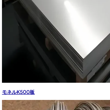
モネルK500板