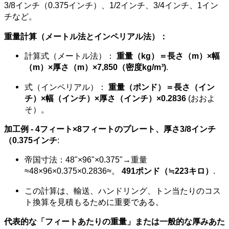
3/8インチ（0.375インチ）、1/2インチ、3/4インチ、1イン
チなど。
重量計算（メートル法とインペリアル法）：
計算式（メートル法）：
重量（kg）＝長さ（m）×幅
（m）×厚さ（m）×7,850（密度kg/m³)
.
式（インペリアル）：
重量（ポンド）＝長さ（イン
チ）×幅（インチ）×厚さ（インチ）×0.2836
(おおよ
そ）。
加工例 - 4フィート×8フィートのプレート、厚さ3/8インチ
（0.375インチ
:
帝国寸法：48"×96"×0.375"→重量
≈48×96×0.375×0.2836≈。
491ポンド（≒223キロ）
.
この計算は、輸送、ハンドリング、トン当たりのコス
ト換算を見積もるために重要である。
代表的な「フィートあたりの重量」または一般的な厚みあた