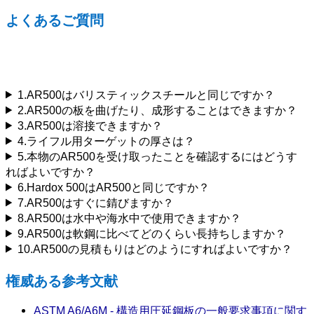
よくあるご質問
AR500 消耗鋼: 10/10 タクティカル &
インダストリアル FAQ
1.AR500はバリスティックスチールと同じですか？
2.AR500の板を曲げたり、成形することはできますか？
3.AR500は溶接できますか？
4.ライフル用ターゲットの厚さは？
5.本物のAR500を受け取ったことを確認するにはどうす
ればよいですか？
6.Hardox 500はAR500と同じですか？
7.AR500はすぐに錆びますか？
8.AR500は水中や海水中で使用できますか？
9.AR500は軟鋼に比べてどのくらい長持ちしますか？
10.AR500の見積もりはどのようにすればよいですか？
権威ある参考文献
ASTM A6/A6M - 構造用圧延鋼板の一般要求事項に関す