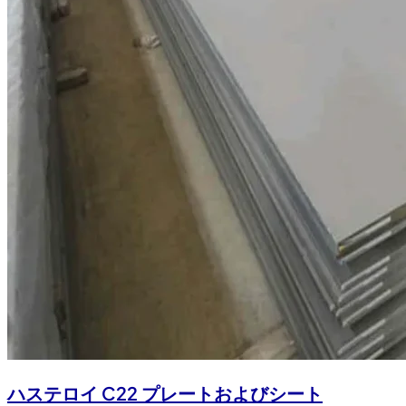
ハステロイ C22 プレートおよびシート