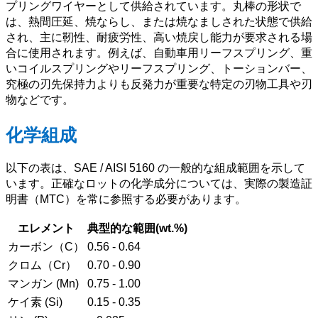
プリングワイヤーとして供給されています。丸棒の形状で
は、熱間圧延、焼ならし、または焼なましされた状態で供給
され、主に靭性、耐疲労性、高い焼戻し能力が要求される場
合に使用されます。例えば、自動車用リーフスプリング、重
いコイルスプリングやリーフスプリング、トーションバー、
究極の刃先保持力よりも反発力が重要な特定の刃物工具や刃
物などです。
化学組成
以下の表は、SAE / AISI 5160 の一般的な組成範囲を示して
います。正確なロットの化学成分については、実際の製造証
明書（MTC）を常に参照する必要があります。
エレメント
典型的な範囲(wt.%)
カーボン（C）
0.56 - 0.64
クロム（Cr）
0.70 - 0.90
マンガン (Mn)
0.75 - 1.00
ケイ素 (Si)
0.15 - 0.35