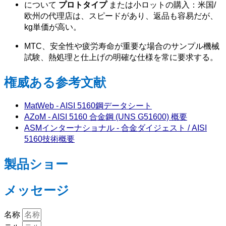
について
プロトタイプ
または小ロットの購入：米国/
欧州の代理店は、スピードがあり、返品も容易だが、
kg単価が高い。
MTC、安全性や疲労寿命が重要な場合のサンプル機械
試験、熱処理と仕上げの明確な仕様を常に要求する。
権威ある参考文献
MatWeb - AISI 5160鋼データシート
AZoM - AISI 5160 合金鋼 (UNS G51600) 概要
ASMインターナショナル - 合金ダイジェスト / AISI
5160技術概要
製品ショー
メッセージ
名称