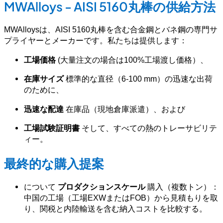
MWAlloys - AISI 5160丸棒の供給方法
MWAlloysは、AISI 5160丸棒を含む合金鋼とバネ鋼の専門サ
プライヤーとメーカーです。私たちは提供します：
工場価格
(大量注文の場合は100%工場渡し価格）、
在庫サイズ
標準的な直径（6-100 mm）の迅速な出荷
のために、
迅速な配達
在庫品（現地倉庫派遣）、および
工場試験証明書
そして、すべての熱のトレーサビリテ
ィー。
最終的な購入提案
について
プロダクションスケール
購入（複数トン）：
中国の工場（工場EXWまたはFOB）から見積もりを取
り、関税と内陸輸送を含む納入コストを比較する。