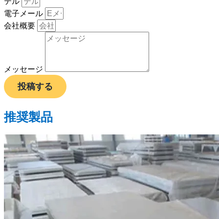
テル
電子メール
会社概要
メッセージ
投稿する
推奨製品