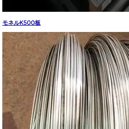
モネルK500板