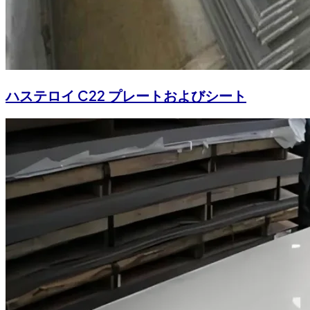
ハステロイ C22 プレートおよびシート