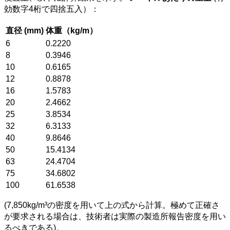
効数字4桁で四捨五入）：
直径 (mm)
体重（kg/m）
6
0.2220
8
0.3946
10
0.6165
12
0.8878
16
1.5783
20
2.4662
25
3.8534
32
6.3133
40
9.8646
50
15.4134
63
24.4704
75
34.6802
100
61.6538
(7,850kg/m³の密度を用いて上の式から計算。極めて正確さ
が要求される場合は、技術者は実際の製造所報告密度を用い
るべきである)。