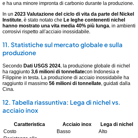
e ha una minore impronta di carbonio durante la produzione.
In un
2023 Valutazione del ciclo di vita da parte del Nickel
Institute
, è stato notato che
Le leghe contenenti nichel
hanno mostrato una vita media 40% più lunga.
in ambienti
corrosivi rispetto all'acciaio inossidabile.
11. Statistiche sul mercato globale e sulla
produzione
Secondo
Dati USGS 2024
, la produzione globale di nichel
ha raggiunto
3,6 milioni di tonnellate
con Indonesia e
Filippine in testa. La produzione di acciaio inossidabile ha
raggiunto il massimo
56 milioni di tonnellate
, guidati dalla
Cina.
12. Tabella riassuntiva: Lega di nichel vs.
acciaio inox
Caratteristica
Acciaio inox
Lega di nichel
Costo
Basso
Alto