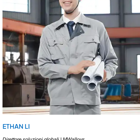
ETHAN LI
Direttore soluzioni globali | MWalloys