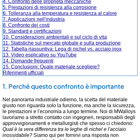
4. Confronto delle proprietà meccaniche
5. Prestazioni di resistenza alla corrosione
6. Tolleranza alla temperatura e resistenza al calore
7. Applicazioni nell'industria
8. Confronto dei costi
9. Standard e certificazioni
10. Considerazioni ambientali e sul ciclo di vita
11. Statistiche sul mercato globale e sulla produzione
12. Tabella riassuntiva: Lega di nichel vs. acciaio inox
13. Video esplicativo su YouTube
14. Domande frequenti
15. Conclusioni: Quale materiale scegliere?
Riferimenti ufficiali
1. Perché questo confronto è importante
Nel panorama industriale odierno, la scelta del materiale
giusto non riguarda solo la funzione, ma anche la sicurezza,
le prestazioni e l'economia a lungo termine. Noi di MWalloys
lavoriamo a stretto contatto con ingegneri, responsabili degli
approvvigionamenti e metallurgisti che spesso ci chiedono:
Qual è la vera differenza tra le leghe di nichel e l'acciaio
inossidabile?
Siamo qui per fornirvi una risposta non