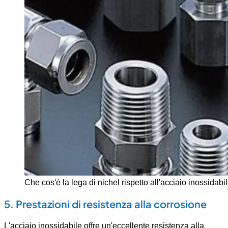
Che cos'è la lega di nichel rispetto all'acciaio inossidabi
5. Prestazioni di resistenza alla corrosione
L'acciaio inossidabile offre un'eccellente resistenza alla