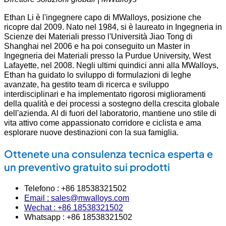
Ethan Li è l'ingegnere capo di MWalloys, posizione che
ricopre dal 2009. Nato nel 1984, si è laureato in Ingegneria in
Scienze dei Materiali presso l'Università Jiao Tong di
Shanghai nel 2006 e ha poi conseguito un Master in
Ingegneria dei Materiali presso la Purdue University, West
Lafayette, nel 2008. Negli ultimi quindici anni alla MWalloys,
Ethan ha guidato lo sviluppo di formulazioni di leghe
avanzate, ha gestito team di ricerca e sviluppo
interdisciplinari e ha implementato rigorosi miglioramenti
della qualità e dei processi a sostegno della crescita globale
dell'azienda. Al di fuori del laboratorio, mantiene uno stile di
vita attivo come appassionato corridore e ciclista e ama
esplorare nuove destinazioni con la sua famiglia.
Ottenete una consulenza tecnica esperta e
un preventivo gratuito sui prodotti
Telefono : +86 18538321502
Email : sales@mwalloys.com
Wechat : +86 18538321502
Whatsapp : +86 18538321502