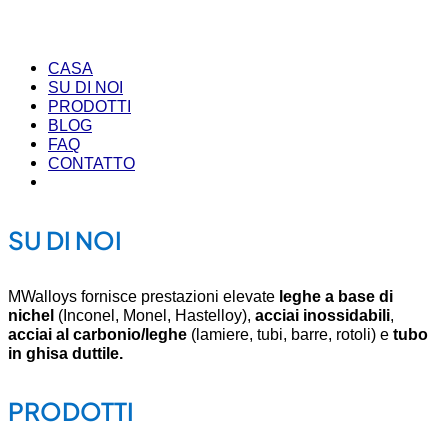
CASA
SU DI NOI
PRODOTTI
BLOG
FAQ
CONTATTO
SU DI NOI
MWalloys fornisce prestazioni elevate
leghe a base di
nichel
(Inconel, Monel, Hastelloy),
acciai inossidabili
,
acciai al carbonio/leghe
(lamiere, tubi, barre, rotoli) e
tubo
in ghisa duttile.
PRODOTTI