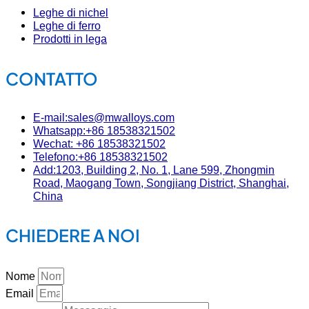
Leghe di nichel
Leghe di ferro
Prodotti in lega
CONTATTO
E-mail:sales@mwalloys.com
Whatsapp:+86 18538321502
Wechat: +86 18538321502
Telefono:+86 18538321502
Add:1203, Building 2, No. 1, Lane 599, Zhongmin
Road, Maogang Town, Songjiang District, Shanghai,
China
CHIEDERE A NOI
Nome
Email