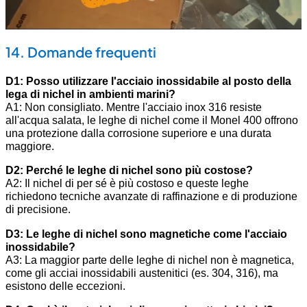
14. Domande frequenti
D1: Posso utilizzare l'acciaio inossidabile al posto della
lega di nichel in ambienti marini?
A1: Non consigliato. Mentre l'acciaio inox 316 resiste
all'acqua salata, le leghe di nichel come il Monel 400 offrono
una protezione dalla corrosione superiore e una durata
maggiore.
D2: Perché le leghe di nichel sono più costose?
A2: Il nichel di per sé è più costoso e queste leghe
richiedono tecniche avanzate di raffinazione e di produzione
di precisione.
D3: Le leghe di nichel sono magnetiche come l'acciaio
inossidabile?
A3: La maggior parte delle leghe di nichel non è magnetica,
come gli acciai inossidabili austenitici (es. 304, 316), ma
esistono delle eccezioni.