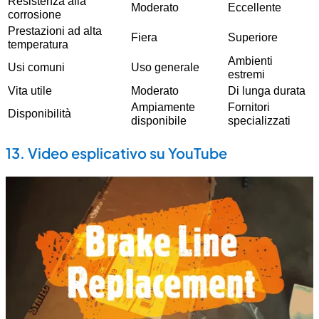
Resistenza alla
Moderato
Eccellente
corrosione
Prestazioni ad alta
Fiera
Superiore
temperatura
Ambienti
Usi comuni
Uso generale
estremi
Vita utile
Moderato
Di lunga durata
Ampiamente
Fornitori
Disponibilità
disponibile
specializzati
13. Video esplicativo su YouTube