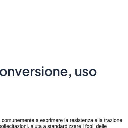
 conversione, uso
ve comunemente a esprimere la resistenza alla trazione
llecitazioni, aiuta a standardizzare i fogli delle