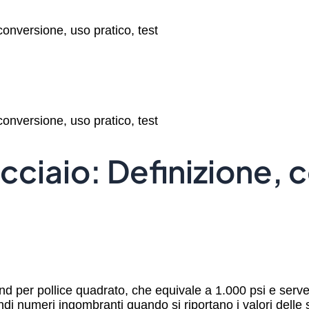
 conversione, uso pratico, test
 conversione, uso pratico, test
 acciaio: Definizione,
ound per pollice quadrato, che equivale a 1.000 psi e ser
ndi numeri ingombranti quando si riportano i valori delle so