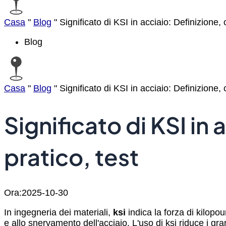
Casa
"
Blog
"
Significato di KSI in acciaio: Definizione,
Blog
Casa
"
Blog
"
Significato di KSI in acciaio: Definizione,
Significato di KSI in
pratico, test
Ora:2025-10-30
In ingegneria dei materiali,
ksi
indica la forza di kilop
e allo snervamento dell'acciaio. L'uso di ksi riduce i gra