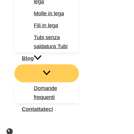
lega
Molle in lega
Fili in lega
Tubi senza
saldatura Tubi
Blog
Domande
frequenti
Contattateci
Cerca