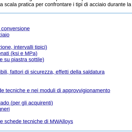
a scala pratica per confrontare i tipi di acciaio durante la
i conversione
ciaio
ne, intervalli tipici)
onati (ksi e MPa)
 su piastra sottile)
li, fattori di sicurezza, effetti della saldatura
hede tecniche e nei moduli di approvvigionamento
ado (per gli acquirenti)
gneri
 le schede tecniche di MWAlloys