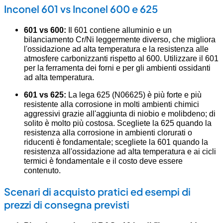
Inconel 601 vs Inconel 600 e 625
601 vs 600:
Il 601 contiene alluminio e un
bilanciamento Cr/Ni leggermente diverso, che migliora
l'ossidazione ad alta temperatura e la resistenza alle
atmosfere carbonizzanti rispetto al 600. Utilizzare il 601
per la ferramenta dei forni e per gli ambienti ossidanti
ad alta temperatura.
601 vs 625:
La lega 625 (N06625) è più forte e più
resistente alla corrosione in molti ambienti chimici
aggressivi grazie all'aggiunta di niobio e molibdeno; di
solito è molto più costosa. Scegliete la 625 quando la
resistenza alla corrosione in ambienti clorurati o
riducenti è fondamentale; scegliete la 601 quando la
resistenza all'ossidazione ad alta temperatura e ai cicli
termici è fondamentale e il costo deve essere
contenuto.
Scenari di acquisto pratici ed esempi di
prezzi di consegna previsti