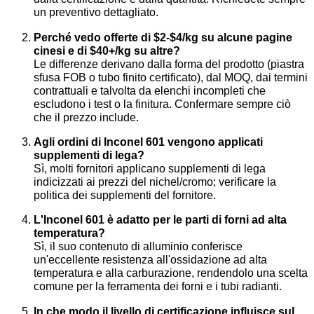
un preventivo dettagliato.
Perché vedo offerte di $2-$4/kg su alcune pagine
cinesi e di $40+/kg su altre?
Le differenze derivano dalla forma del prodotto (piastra
sfusa FOB o tubo finito certificato), dal MOQ, dai termini
contrattuali e talvolta da elenchi incompleti che
escludono i test o la finitura. Confermare sempre ciò
che il prezzo include.
Agli ordini di Inconel 601 vengono applicati
supplementi di lega?
Sì, molti fornitori applicano supplementi di lega
indicizzati ai prezzi del nichel/cromo; verificare la
politica dei supplementi del fornitore.
L'Inconel 601 è adatto per le parti di forni ad alta
temperatura?
Sì, il suo contenuto di alluminio conferisce
un'eccellente resistenza all'ossidazione ad alta
temperatura e alla carburazione, rendendolo una scelta
comune per la ferramenta dei forni e i tubi radianti.
In che modo il livello di certificazione influisce sul