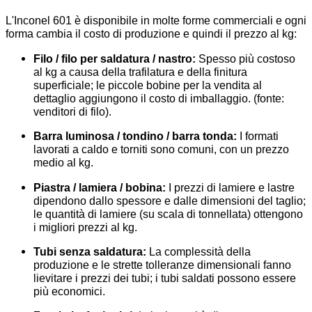
L'Inconel 601 è disponibile in molte forme commerciali e ogni
forma cambia il costo di produzione e quindi il prezzo al kg:
Filo / filo per saldatura / nastro:
Spesso più costoso
al kg a causa della trafilatura e della finitura
superficiale; le piccole bobine per la vendita al
dettaglio aggiungono il costo di imballaggio. (fonte:
venditori di filo).
Barra luminosa / tondino / barra tonda:
I formati
lavorati a caldo e torniti sono comuni, con un prezzo
medio al kg.
Piastra / lamiera / bobina:
I prezzi di lamiere e lastre
dipendono dallo spessore e dalle dimensioni del taglio;
le quantità di lamiere (su scala di tonnellata) ottengono
i migliori prezzi al kg.
Tubi senza saldatura:
La complessità della
produzione e le strette tolleranze dimensionali fanno
lievitare i prezzi dei tubi; i tubi saldati possono essere
più economici.