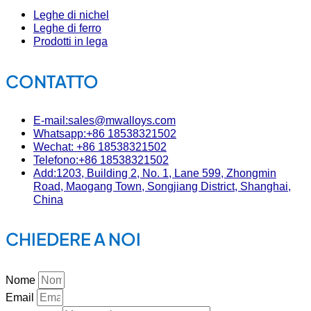
Leghe di nichel
Leghe di ferro
Prodotti in lega
CONTATTO
E-mail:sales@mwalloys.com
Whatsapp:+86 18538321502
Wechat: +86 18538321502
Telefono:+86 18538321502
Add:1203, Building 2, No. 1, Lane 599, Zhongmin
Road, Maogang Town, Songjiang District, Shanghai,
China
CHIEDERE A NOI
Nome
Email