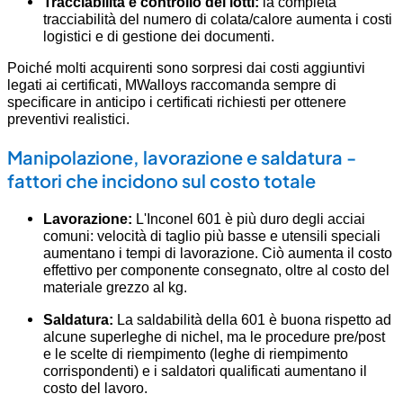
Tracciabilità e controllo dei lotti:
la completa
tracciabilità del numero di colata/calore aumenta i costi
logistici e di gestione dei documenti.
Poiché molti acquirenti sono sorpresi dai costi aggiuntivi
legati ai certificati, MWalloys raccomanda sempre di
specificare in anticipo i certificati richiesti per ottenere
preventivi realistici.
Manipolazione, lavorazione e saldatura -
fattori che incidono sul costo totale
Lavorazione:
L'Inconel 601 è più duro degli acciai
comuni: velocità di taglio più basse e utensili speciali
aumentano i tempi di lavorazione. Ciò aumenta il costo
effettivo per componente consegnato, oltre al costo del
materiale grezzo al kg.
Saldatura:
La saldabilità della 601 è buona rispetto ad
alcune superleghe di nichel, ma le procedure pre/post
e le scelte di riempimento (leghe di riempimento
corrispondenti) e i saldatori qualificati aumentano il
costo del lavoro.