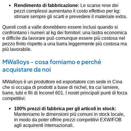
Rendimento di fabbricazione:
Le scarse rese dei
pezzi complessi aumentano il costo effettivo per kg:
stimare sempre gli scarti e prevedere il materiale extra.
Questi costi a valle dovrebbero essere inclusi quando si
confrontano i numeri al kg dei fornitori: una lastra economica
e difficile da lavorare può comunque essere più costosa nel
pezzo finito rispetto a una barra leggermente più costosa ma
più lavorabile.
MWalloys - cosa forniamo e perché
acquistare da noi
MWalloys è un produttore ed esportatore con sede in Cina
che si occupa di prodotti a base di nichel, tra cui lamiere,
barre, tubi e fili di Inconel 601. I nostri principali punti di forza
competitivi:
100% prezzi di fabbrica per gli articoli in stock:
Manteniamo le dimensioni più comuni in stock locale,
in modo da poter offrire prezzi competitivi EXW/FOB
agli acquirenti internazionali.