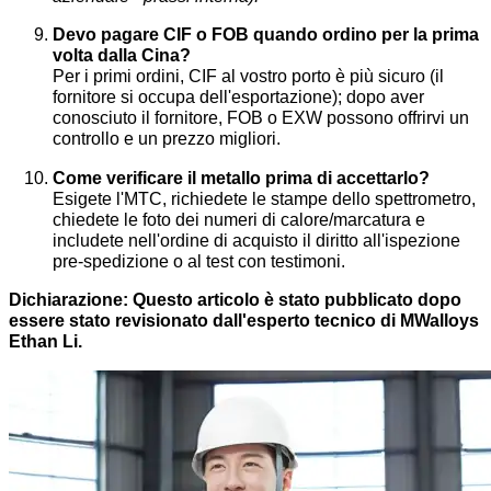
Devo pagare CIF o FOB quando ordino per la prima
volta dalla Cina?
Per i primi ordini, CIF al vostro porto è più sicuro (il
fornitore si occupa dell'esportazione); dopo aver
conosciuto il fornitore, FOB o EXW possono offrirvi un
controllo e un prezzo migliori.
Come verificare il metallo prima di accettarlo?
Esigete l'MTC, richiedete le stampe dello spettrometro,
chiedete le foto dei numeri di calore/marcatura e
includete nell'ordine di acquisto il diritto all'ispezione
pre-spedizione o al test con testimoni.
Dichiarazione: Questo articolo è stato pubblicato dopo
essere stato revisionato dall'esperto tecnico di MWalloys
Ethan Li.