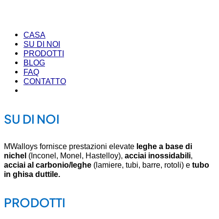
CASA
SU DI NOI
PRODOTTI
BLOG
FAQ
CONTATTO
SU DI NOI
MWalloys fornisce prestazioni elevate
leghe a base di
nichel
(Inconel, Monel, Hastelloy),
acciai inossidabili
,
acciai al carbonio/leghe
(lamiere, tubi, barre, rotoli) e
tubo
in ghisa duttile.
PRODOTTI