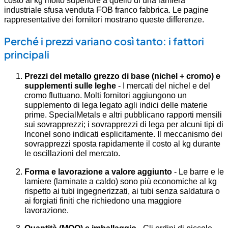
costo al kg molto superiore a quello di una lamiera
industriale sfusa venduta FOB franco fabbrica. Le pagine
rappresentative dei fornitori mostrano queste differenze.
Perché i prezzi variano così tanto: i fattori
principali
Prezzi del metallo grezzo di base (nichel + cromo) e
supplementi sulle leghe
- I mercati del nichel e del
cromo fluttuano. Molti fornitori aggiungono un
supplemento di lega legato agli indici delle materie
prime. SpecialMetals e altri pubblicano rapporti mensili
sui sovrapprezzi; i sovrapprezzi di lega per alcuni tipi di
Inconel sono indicati esplicitamente. Il meccanismo dei
sovrapprezzi sposta rapidamente il costo al kg durante
le oscillazioni del mercato.
Forma e lavorazione a valore aggiunto
- Le barre e le
lamiere (laminate a caldo) sono più economiche al kg
rispetto ai tubi ingegnerizzati, ai tubi senza saldatura o
ai forgiati finiti che richiedono una maggiore
lavorazione.