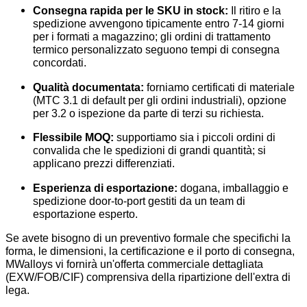
Consegna rapida per le SKU in stock:
Il ritiro e la
spedizione avvengono tipicamente entro 7-14 giorni
per i formati a magazzino; gli ordini di trattamento
termico personalizzato seguono tempi di consegna
concordati.
Qualità documentata:
forniamo certificati di materiale
(MTC 3.1 di default per gli ordini industriali), opzione
per 3.2 o ispezione da parte di terzi su richiesta.
Flessibile MOQ:
supportiamo sia i piccoli ordini di
convalida che le spedizioni di grandi quantità; si
applicano prezzi differenziati.
Esperienza di esportazione:
dogana, imballaggio e
spedizione door-to-port gestiti da un team di
esportazione esperto.
Se avete bisogno di un preventivo formale che specifichi la
forma, le dimensioni, la certificazione e il porto di consegna,
MWalloys vi fornirà un'offerta commerciale dettagliata
(EXW/FOB/CIF) comprensiva della ripartizione dell'extra di
lega.