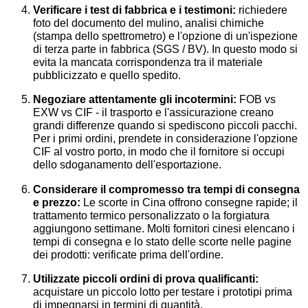
Verificare i test di fabbrica e i testimoni:
richiedere
foto del documento del mulino, analisi chimiche
(stampa dello spettrometro) e l'opzione di un'ispezione
di terza parte in fabbrica (SGS / BV). In questo modo si
evita la mancata corrispondenza tra il materiale
pubblicizzato e quello spedito.
Negoziare attentamente gli incotermini:
FOB vs
EXW vs CIF - il trasporto e l'assicurazione creano
grandi differenze quando si spediscono piccoli pacchi.
Per i primi ordini, prendete in considerazione l'opzione
CIF al vostro porto, in modo che il fornitore si occupi
dello sdoganamento dell'esportazione.
Considerare il compromesso tra tempi di consegna
e prezzo:
Le scorte in Cina offrono consegne rapide; il
trattamento termico personalizzato o la forgiatura
aggiungono settimane. Molti fornitori cinesi elencano i
tempi di consegna e lo stato delle scorte nelle pagine
dei prodotti: verificate prima dell'ordine.
Utilizzate piccoli ordini di prova qualificanti:
acquistare un piccolo lotto per testare i prototipi prima
di impegnarsi in termini di quantità.