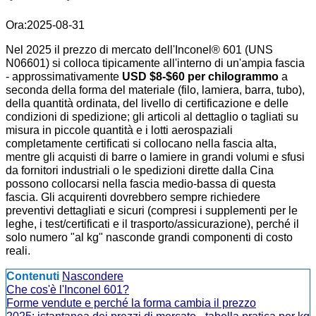
Ora:2025-08-31
Nel 2025 il prezzo di mercato dell'Inconel® 601 (UNS
N06601) si colloca tipicamente all'interno di un'ampia fascia
- approssimativamente
USD $8-$60 per chilogrammo
a
seconda della forma del materiale (filo, lamiera, barra, tubo),
della quantità ordinata, del livello di certificazione e delle
condizioni di spedizione; gli articoli al dettaglio o tagliati su
misura in piccole quantità e i lotti aerospaziali
completamente certificati si collocano nella fascia alta,
mentre gli acquisti di barre o lamiere in grandi volumi e sfusi
da fornitori industriali o le spedizioni dirette dalla Cina
possono collocarsi nella fascia medio-bassa di questa
fascia. Gli acquirenti dovrebbero sempre richiedere
preventivi dettagliati e sicuri (compresi i supplementi per le
leghe, i test/certificati e il trasporto/assicurazione), perché il
solo numero "al kg" nasconde grandi componenti di costo
reali.
Contenuti
Nascondere
Che cos'è l'Inconel 601?
Forme vendute e perché la forma cambia il prezzo