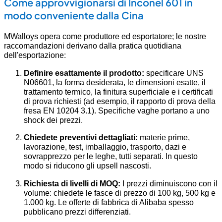
Come approvvigionarsi di Inconel 601 in
modo conveniente dalla Cina
MWalloys opera come produttore ed esportatore; le nostre
raccomandazioni derivano dalla pratica quotidiana
dell'esportazione:
Definire esattamente il prodotto:
specificare UNS
N06601, la forma desiderata, le dimensioni esatte, il
trattamento termico, la finitura superficiale e i certificati
di prova richiesti (ad esempio, il rapporto di prova della
fresa EN 10204 3.1). Specifiche vaghe portano a uno
shock dei prezzi.
Chiedete preventivi dettagliati:
materie prime,
lavorazione, test, imballaggio, trasporto, dazi e
sovrapprezzo per le leghe, tutti separati. In questo
modo si riducono gli upsell nascosti.
Richiesta di livelli di MOQ:
I prezzi diminuiscono con il
volume: chiedete le fasce di prezzo di 100 kg, 500 kg e
1.000 kg. Le offerte di fabbrica di Alibaba spesso
pubblicano prezzi differenziati.