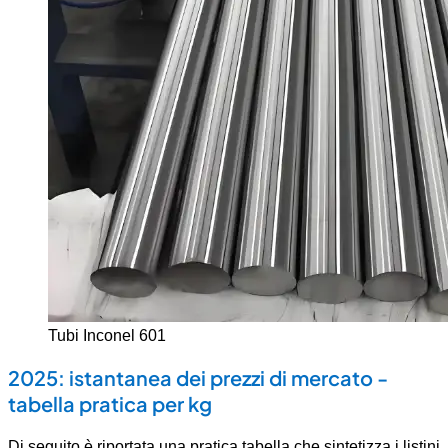
Tubi Inconel 601
2025: istantanea dei prezzi di mercato -
tabella pratica per kg
Di seguito è riportata una pratica tabella che sintetizza i listini