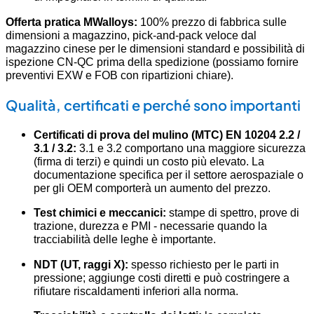
Offerta pratica MWalloys:
100% prezzo di fabbrica sulle
dimensioni a magazzino, pick-and-pack veloce dal
magazzino cinese per le dimensioni standard e possibilità di
ispezione CN-QC prima della spedizione (possiamo fornire
preventivi EXW e FOB con ripartizioni chiare).
Qualità, certificati e perché sono importanti
Certificati di prova del mulino (MTC) EN 10204 2.2 /
3.1 / 3.2:
3.1 e 3.2 comportano una maggiore sicurezza
(firma di terzi) e quindi un costo più elevato. La
documentazione specifica per il settore aerospaziale o
per gli OEM comporterà un aumento del prezzo.
Test chimici e meccanici:
stampe di spettro, prove di
trazione, durezza e PMI - necessarie quando la
tracciabilità delle leghe è importante.
NDT (UT, raggi X):
spesso richiesto per le parti in
pressione; aggiunge costi diretti e può costringere a
rifiutare riscaldamenti inferiori alla norma.