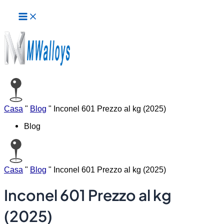
Menu
Vai
principale
al
contenuto
Casa
"
Blog
"
Inconel 601 Prezzo al kg (2025)
Blog
Casa
"
Blog
"
Inconel 601 Prezzo al kg (2025)
Inconel 601 Prezzo al kg
(2025)