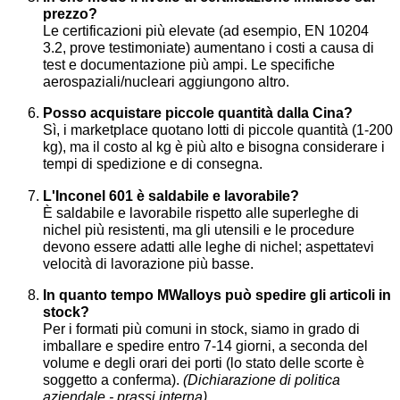
prezzo?
Le certificazioni più elevate (ad esempio, EN 10204
3.2, prove testimoniate) aumentano i costi a causa di
test e documentazione più ampi. Le specifiche
aerospaziali/nucleari aggiungono altro.
Posso acquistare piccole quantità dalla Cina?
Sì, i marketplace quotano lotti di piccole quantità (1-200
kg), ma il costo al kg è più alto e bisogna considerare i
tempi di spedizione e di consegna.
L'Inconel 601 è saldabile e lavorabile?
È saldabile e lavorabile rispetto alle superleghe di
nichel più resistenti, ma gli utensili e le procedure
devono essere adatti alle leghe di nichel; aspettatevi
velocità di lavorazione più basse.
In quanto tempo MWalloys può spedire gli articoli in
stock?
Per i formati più comuni in stock, siamo in grado di
imballare e spedire entro 7-14 giorni, a seconda del
volume e degli orari dei porti (lo stato delle scorte è
soggetto a conferma).
(Dichiarazione di politica
aziendale - prassi interna).