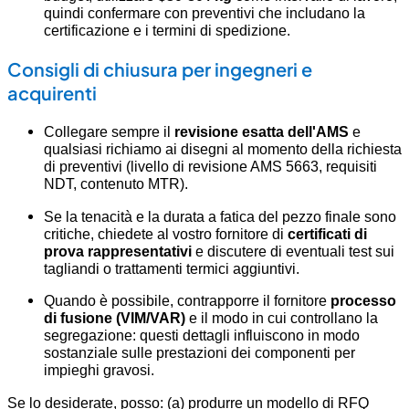
quindi confermare con preventivi che includano la
certificazione e i termini di spedizione.
Consigli di chiusura per ingegneri e
acquirenti
Collegare sempre il
revisione esatta dell'AMS
e
qualsiasi richiamo ai disegni al momento della richiesta
di preventivi (livello di revisione AMS 5663, requisiti
NDT, contenuto MTR).
Se la tenacità e la durata a fatica del pezzo finale sono
critiche, chiedete al vostro fornitore di
certificati di
prova rappresentativi
e discutere di eventuali test sui
tagliandi o trattamenti termici aggiuntivi.
Quando è possibile, contrapporre il fornitore
processo
di fusione (VIM/VAR)
e il modo in cui controllano la
segregazione: questi dettagli influiscono in modo
sostanziale sulle prestazioni dei componenti per
impieghi gravosi.
Se lo desiderate, posso: (a) produrre un modello di RFQ