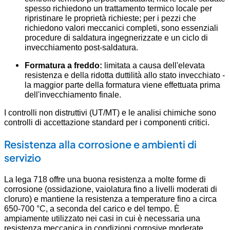
spesso richiedono un trattamento termico locale per
ripristinare le proprietà richieste; per i pezzi che
richiedono valori meccanici completi, sono essenziali
procedure di saldatura ingegnerizzate e un ciclo di
invecchiamento post-saldatura.
Formatura a freddo:
limitata a causa dell'elevata
resistenza e della ridotta duttilità allo stato invecchiato -
la maggior parte della formatura viene effettuata prima
dell'invecchiamento finale.
I controlli non distruttivi (UT/MT) e le analisi chimiche sono
controlli di accettazione standard per i componenti critici.
Resistenza alla corrosione e ambienti di
servizio
La lega 718 offre una buona resistenza a molte forme di
corrosione (ossidazione, vaiolatura fino a livelli moderati di
cloruro) e mantiene la resistenza a temperature fino a circa
650-700 °C, a seconda del carico e del tempo. È
ampiamente utilizzato nei casi in cui è necessaria una
resistenza meccanica in condizioni corrosive moderate