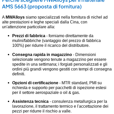
AMS 5663 (proposta di fornitura)
A
MWAlloys
siamo specializzati nella fornitura di nichel ad
alte prestazioni e leghe speciali dalla Cina, con
un'attenzione particolare alla:
Prezzi di fabbrica
- forniamo direttamente da
mulini/fabbriche (vantaggio del prezzo di fabbrica
100%) per ridurre il ricarico del distributore.
Consegna rapida in magazzino
- Dimensioni
selezionate vengono tenute a magazzino per essere
spedite in una settimana; i forgiati personalizzati e gli
ordini più grandi vengono gestiti con tempi di consegna
definiti.
Opzioni di certificazione
- MTR standard, PMI su
richiesta e supporto per pacchetti di ispezione estesi
per il settore aerospaziale o oil & gas.
Assistenza tecnica
- consulenza metallurgica per la
lavorazione, il trattamento termico e l'accettazione dei
pezzi per ridurre il rischio a valle.