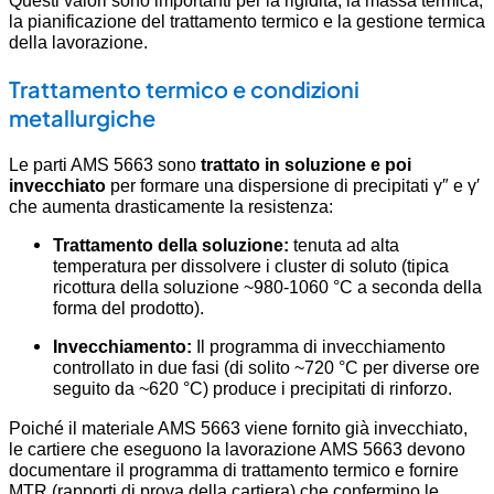
la pianificazione del trattamento termico e la gestione termica
della lavorazione.
Trattamento termico e condizioni
metallurgiche
Le parti AMS 5663 sono
trattato in soluzione e poi
invecchiato
per formare una dispersione di precipitati γ″ e γ′
che aumenta drasticamente la resistenza:
Trattamento della soluzione:
tenuta ad alta
temperatura per dissolvere i cluster di soluto (tipica
ricottura della soluzione ~980-1060 °C a seconda della
forma del prodotto).
Invecchiamento:
Il programma di invecchiamento
controllato in due fasi (di solito ~720 °C per diverse ore
seguito da ~620 °C) produce i precipitati di rinforzo.
Poiché il materiale AMS 5663 viene fornito già invecchiato,
le cartiere che eseguono la lavorazione AMS 5663 devono
documentare il programma di trattamento termico e fornire
MTR (rapporti di prova della cartiera) che confermino le