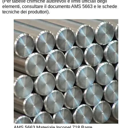
(Per tabelle chimiche autorevoli e limiti ufficiali degli
elementi, consultare il documento AMS 5663 e le schede
tecniche dei produttori).
AMS 5663 Materiale Inconel 718 Barre