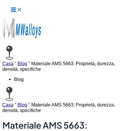
Menu
Vai
principale
al
contenuto
Casa
"
Blog
"
Materiale AMS 5663: Proprietà, durezza,
densità, specifiche
Blog
Casa
"
Blog
"
Materiale AMS 5663: Proprietà, durezza,
densità, specifiche
Materiale AMS 5663: