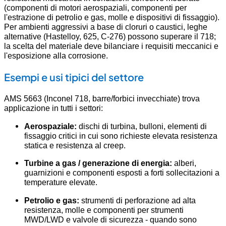
(componenti di motori aerospaziali, componenti per
l'estrazione di petrolio e gas, molle e dispositivi di fissaggio).
Per ambienti aggressivi a base di cloruri o caustici, leghe
alternative (Hastelloy, 625, C-276) possono superare il 718;
la scelta del materiale deve bilanciare i requisiti meccanici e
l'esposizione alla corrosione.
Esempi e usi tipici del settore
AMS 5663 (Inconel 718, barre/forbici invecchiate) trova
applicazione in tutti i settori:
Aerospaziale:
dischi di turbina, bulloni, elementi di
fissaggio critici in cui sono richieste elevata resistenza
statica e resistenza al creep.
Turbine a gas / generazione di energia:
alberi,
guarnizioni e componenti esposti a forti sollecitazioni a
temperature elevate.
Petrolio e gas:
strumenti di perforazione ad alta
resistenza, molle e componenti per strumenti
MWD/LWD e valvole di sicurezza - quando sono