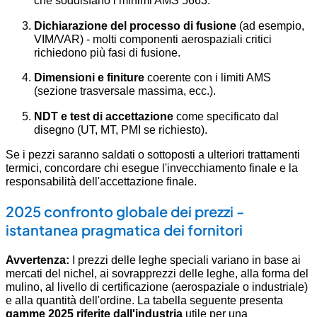
che soddisfano i minimi AMS 5663.
Dichiarazione del processo di fusione
(ad esempio,
VIM/VAR) - molti componenti aerospaziali critici
richiedono più fasi di fusione.
Dimensioni e finiture
coerente con i limiti AMS
(sezione trasversale massima, ecc.).
NDT e test di accettazione
come specificato dal
disegno (UT, MT, PMI se richiesto).
Se i pezzi saranno saldati o sottoposti a ulteriori trattamenti
termici, concordare chi esegue l'invecchiamento finale e la
responsabilità dell'accettazione finale.
2025 confronto globale dei prezzi -
istantanea pragmatica dei fornitori
Avvertenza:
I prezzi delle leghe speciali variano in base ai
mercati del nichel, ai sovrapprezzi delle leghe, alla forma del
mulino, al livello di certificazione (aerospaziale o industriale)
e alla quantità dell'ordine. La tabella seguente presenta
gamme 2025 riferite dall'industria
utile per una