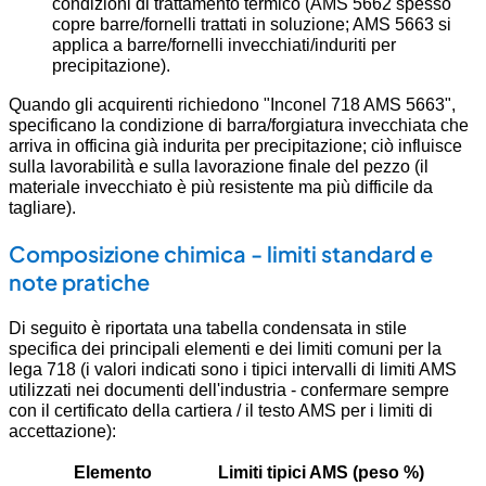
condizioni di trattamento termico (AMS 5662 spesso
copre barre/fornelli trattati in soluzione; AMS 5663 si
applica a barre/fornelli invecchiati/induriti per
precipitazione).
Quando gli acquirenti richiedono "Inconel 718 AMS 5663",
specificano la condizione di barra/forgiatura invecchiata che
arriva in officina già indurita per precipitazione; ciò influisce
sulla lavorabilità e sulla lavorazione finale del pezzo (il
materiale invecchiato è più resistente ma più difficile da
tagliare).
Composizione chimica - limiti standard e
note pratiche
Di seguito è riportata una tabella condensata in stile
specifica dei principali elementi e dei limiti comuni per la
lega 718 (i valori indicati sono i tipici intervalli di limiti AMS
utilizzati nei documenti dell'industria - confermare sempre
con il certificato della cartiera / il testo AMS per i limiti di
accettazione):
Elemento
Limiti tipici AMS (peso %)