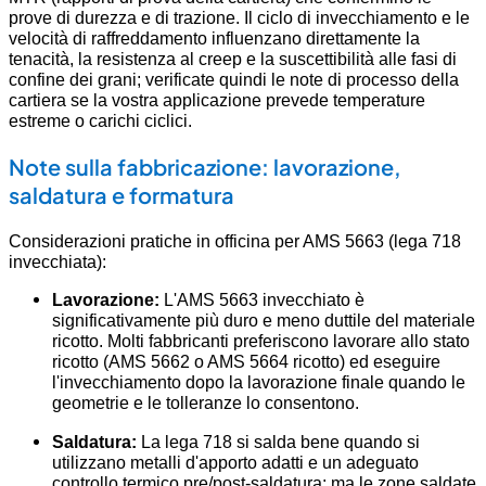
prove di durezza e di trazione. Il ciclo di invecchiamento e le
velocità di raffreddamento influenzano direttamente la
tenacità, la resistenza al creep e la suscettibilità alle fasi di
confine dei grani; verificate quindi le note di processo della
cartiera se la vostra applicazione prevede temperature
estreme o carichi ciclici.
Note sulla fabbricazione: lavorazione,
saldatura e formatura
Considerazioni pratiche in officina per AMS 5663 (lega 718
invecchiata):
Lavorazione:
L'AMS 5663 invecchiato è
significativamente più duro e meno duttile del materiale
ricotto. Molti fabbricanti preferiscono lavorare allo stato
ricotto (AMS 5662 o AMS 5664 ricotto) ed eseguire
l'invecchiamento dopo la lavorazione finale quando le
geometrie e le tolleranze lo consentono.
Saldatura:
La lega 718 si salda bene quando si
utilizzano metalli d'apporto adatti e un adeguato
controllo termico pre/post-saldatura; ma le zone saldate