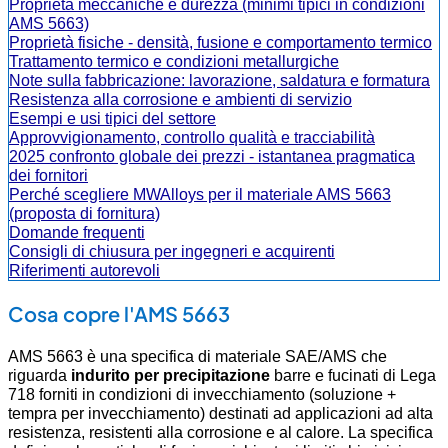
Proprietà meccaniche e durezza (minimi tipici in condizioni
AMS 5663)
Proprietà fisiche - densità, fusione e comportamento termico
Trattamento termico e condizioni metallurgiche
Note sulla fabbricazione: lavorazione, saldatura e formatura
Resistenza alla corrosione e ambienti di servizio
Esempi e usi tipici del settore
Approvvigionamento, controllo qualità e tracciabilità
2025 confronto globale dei prezzi - istantanea pragmatica
dei fornitori
Perché scegliere MWAlloys per il materiale AMS 5663
(proposta di fornitura)
Domande frequenti
Consigli di chiusura per ingegneri e acquirenti
Riferimenti autorevoli
Cosa copre l'AMS 5663
AMS 5663 è una specifica di materiale SAE/AMS che
riguarda
indurito per precipitazione
barre e fucinati di Lega
718 forniti in condizioni di invecchiamento (soluzione +
tempra per invecchiamento) destinati ad applicazioni ad alta
resistenza, resistenti alla corrosione e al calore. La specifica