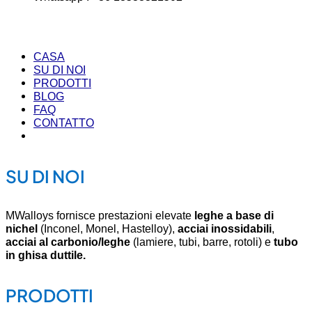
CASA
SU DI NOI
PRODOTTI
BLOG
FAQ
CONTATTO
SU DI NOI
MWalloys fornisce prestazioni elevate
leghe a base di
nichel
(Inconel, Monel, Hastelloy),
acciai inossidabili
,
acciai al carbonio/leghe
(lamiere, tubi, barre, rotoli) e
tubo
in ghisa duttile.
PRODOTTI