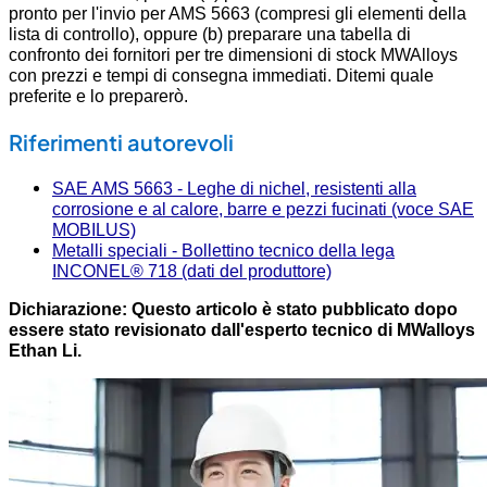
pronto per l'invio per AMS 5663 (compresi gli elementi della
lista di controllo), oppure (b) preparare una tabella di
confronto dei fornitori per tre dimensioni di stock MWAlloys
con prezzi e tempi di consegna immediati. Ditemi quale
preferite e lo preparerò.
Riferimenti autorevoli
SAE AMS 5663 - Leghe di nichel, resistenti alla
corrosione e al calore, barre e pezzi fucinati (voce SAE
MOBILUS)
Metalli speciali - Bollettino tecnico della lega
INCONEL® 718 (dati del produttore)
Dichiarazione: Questo articolo è stato pubblicato dopo
essere stato revisionato dall'esperto tecnico di MWalloys
Ethan Li.