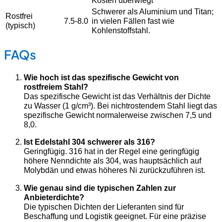
Schwerer als Aluminium und Titan;
Rostfrei
7.5-8.0
in vielen Fällen fast wie
(typisch)
Kohlenstoffstahl.
FAQs
Wie hoch ist das spezifische Gewicht von
rostfreiem Stahl?
Das spezifische Gewicht ist das Verhältnis der Dichte
zu Wasser (1 g/cm³). Bei nichtrostendem Stahl liegt das
spezifische Gewicht normalerweise zwischen 7,5 und
8,0.
Ist Edelstahl 304 schwerer als 316?
Geringfügig. 316 hat in der Regel eine geringfügig
höhere Nenndichte als 304, was hauptsächlich auf
Molybdän und etwas höheres Ni zurückzuführen ist.
Wie genau sind die typischen Zahlen zur
Anbieterdichte?
Die typischen Dichten der Lieferanten sind für
Beschaffung und Logistik geeignet. Für eine präzise