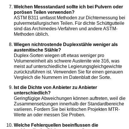
Welchen Messstandard sollte ich bei Pulvern oder
porösen Teilen verwenden?
ASTM B311 umfasst Methoden zur Dichtemessung bei
pulvermetallurgischen Teilen. Für dichte Schüttgutteile
sind das Archimedes-Verfahren und andere ASTM-
Methoden üblich.
Wiegen nichtrostende Duplexstähle weniger als
austenitische Stähle?
Duplex-Sorten wiegen oft etwas weniger pro
Volumeneinheit als schwere Austenite wie 316, was
meist auf unterschiedliche Legierungsgleichgewichte
zurückzuführen ist. Verwenden Sie für einen genauen
Vergleich die Nummern im Datenblatt der Sorte.
Ist die Dichte von Anbieter zu Anbieter
unterschiedlich?
Geringfügige Abweichungen können auftreten, weil die
Zusammensetzungen innerhalb der Standardbereiche
variieren. Fordern Sie bei kritischen Projekten MTR-
Werte an oder messen Sie Proben.
Welche Fehlerquellen beeinflussen die