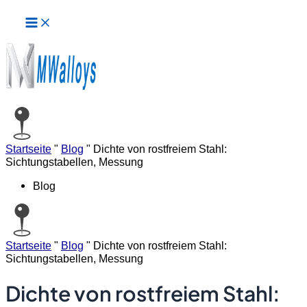
Hauptmenü
Zum
Inhalt
springen
Startseite
"
Blog
"
Dichte von rostfreiem Stahl:
Sichtungstabellen, Messung
Blog
Startseite
"
Blog
"
Dichte von rostfreiem Stahl:
Sichtungstabellen, Messung
Dichte von rostfreiem Stahl: