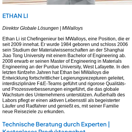
ETHAN LI
Direktor Globale Lösungen | MWalloys
Ethan Li ist Chefingenieur bei MWalloys, eine Position, die er
seit 2009 innehat. Er wurde 1984 geboren und schloss 2006
sein Studium der Materialwissenschaften an der Shanghai
Jiao Tong University mit einem Bachelor of Engineering ab.
2008 erwarb er seinen Master of Engineering in Materials
Engineering an der Purdue University, West Lafayette. In den
letzten fünfzehn Jahren hat Ethan bei MWalloys die
Entwicklung fortschrittlicher Legierungsrezepturen geleitet,
interdisziplinäre F&E-Teams geführt und rigorose Qualitäts-
und Prozessverbesserungen eingeführt, die das globale
Wachstum des Unternehmens unterstützen. Außerhalb des
Labors pflegt er einen aktiven Lebensstil als begeisterter
Läufer und Radfahrer und genießt es, mit seiner Familie
neue Reiseziele zu erkunden.
Technische Beratung durch Experten |
Kostenloses Produktangebot