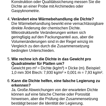
Konstruktion oder Qualitätssicherung messen Sie die
Dichte an einer Probe mit Archimedes oder
Gaspyknometrie.
Verändert eine Wärmebehandlung die Dichte?
Die Wärmebehandlung bewirkt eine vernachlässigbare
direkte Änderung der chemischen Dichte.
Mikrostrukturelle Veränderungen wirken sich
geringfügig auf den Packungsanteil aus, aber die
Volumenänderungen sind in der Regel winzig im
Vergleich zu den durch die Zusammensetzung
bedingten Unterschieden.
Wie rechne ich die Dichte in das Gewicht pro
Quadratmeter für Platten um?
Gewicht pro m² = Dichte (kg/m³) × Dicke (m). Beispiel:
1,0 mm 304 Blech: 7,930 kg/m³ × 0,001 m = 7,93 kg/m².
Kann die Dichte helfen, eine falsche Legierung zu
erkennen?
Ja. Große Abweichungen von der erwarteten Dichte
können auf eine falsche Chemie oder Porosität
hinweisen, aber die Prüfung der Zusammensetzung
bestätigt besser die Identität der Legierung.