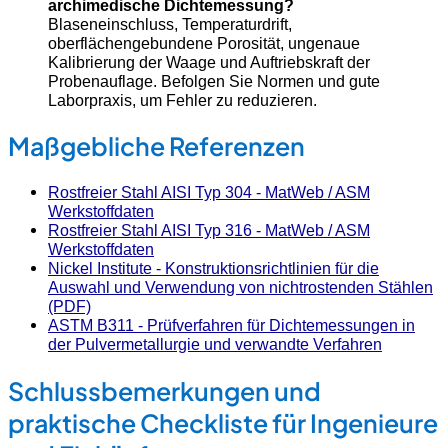
archimedische Dichtemessung?
Blaseneinschluss, Temperaturdrift,
oberflächengebundene Porosität, ungenaue
Kalibrierung der Waage und Auftriebskraft der
Probenauflage. Befolgen Sie Normen und gute
Laborpraxis, um Fehler zu reduzieren.
Maßgebliche Referenzen
Rostfreier Stahl AISI Typ 304 - MatWeb / ASM
Werkstoffdaten
Rostfreier Stahl AISI Typ 316 - MatWeb / ASM
Werkstoffdaten
Nickel Institute - Konstruktionsrichtlinien für die
Auswahl und Verwendung von nichtrostenden Stählen
(PDF)
ASTM B311 - Prüfverfahren für Dichtemessungen in
der Pulvermetallurgie und verwandte Verfahren
Schlussbemerkungen und
praktische Checkliste für Ingenieure