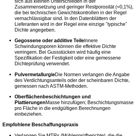
sich aus kleinen Unterschieden in der
Zusammensetzung und geringer Restporosität (<0,1%),
die bei technischen Gewichtskontrollen in der Regel
vernachlässigbar sind. In den Datenblättern der
Lieferanten wird in der Regel eine einzige "typische"
Dichte angegeben.
Gegossene oder additive Teile
Innere
Schwindungsporen können die effektive Dichte
verringern. Bei Gussstücken wird häufig eine
Spezifikation der Festigkeit oder eine gemessene
Dichteprüfung verwendet.
Pulvermetallurgie
Die Normen verlangen die Angabe
des Verdichtungsanteils oder der scheinbaren Dichte,
gemessen nach ASTM-Methoden.
Oberflächenbeschichtungen und
Plattierungen
Masse hinzufügen; Beschichtungsmasse
pro Fläche in die endgültigen Berechnungen
einbeziehen.
Empfohlene Beschaffungspraxis
Verlangen Sie MTRs (Mühlenprüfberichte), die die