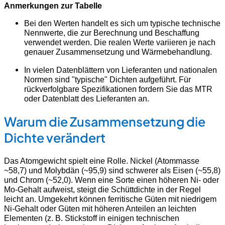
Anmerkungen zur Tabelle
Bei den Werten handelt es sich um typische technische
Nennwerte, die zur Berechnung und Beschaffung
verwendet werden. Die realen Werte variieren je nach
genauer Zusammensetzung und Wärmebehandlung.
In vielen Datenblättern von Lieferanten und nationalen
Normen sind "typische" Dichten aufgeführt. Für
rückverfolgbare Spezifikationen fordern Sie das MTR
oder Datenblatt des Lieferanten an.
Warum die Zusammensetzung die
Dichte verändert
Das Atomgewicht spielt eine Rolle. Nickel (Atommasse
~58,7) und Molybdän (~95,9) sind schwerer als Eisen (~55,8)
und Chrom (~52,0). Wenn eine Sorte einen höheren Ni- oder
Mo-Gehalt aufweist, steigt die Schüttdichte in der Regel
leicht an. Umgekehrt können ferritische Güten mit niedrigem
Ni-Gehalt oder Güten mit höheren Anteilen an leichten
Elementen (z. B. Stickstoff in einigen technischen