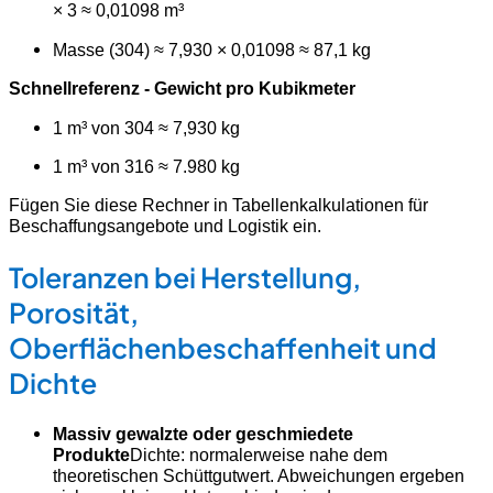
× 3 ≈ 0,01098 m³
Masse (304) ≈ 7,930 × 0,01098 ≈ 87,1 kg
Schnellreferenz - Gewicht pro Kubikmeter
1 m³ von 304 ≈ 7,930 kg
1 m³ von 316 ≈ 7.980 kg
Fügen Sie diese Rechner in Tabellenkalkulationen für
Beschaffungsangebote und Logistik ein.
Toleranzen bei Herstellung,
Porosität,
Oberflächenbeschaffenheit und
Dichte
Massiv gewalzte oder geschmiedete
Produkte
Dichte: normalerweise nahe dem
theoretischen Schüttgutwert. Abweichungen ergeben