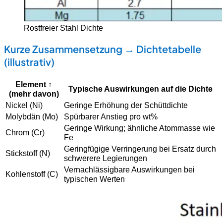
Rostfreier Stahl Dichte
Kurze Zusammensetzung → Dichtetabelle
(illustrativ)
Element ↑
Typische Auswirkungen auf die Dichte
(mehr davon)
Nickel (Ni)
Geringe Erhöhung der Schüttdichte
Molybdän (Mo)
Spürbarer Anstieg pro wt%
Geringe Wirkung; ähnliche Atommasse wie
Chrom (Cr)
Fe
Geringfügige Verringerung bei Ersatz durch
Stickstoff (N)
schwerere Legierungen
Vernachlässigbare Auswirkungen bei
Kohlenstoff (C)
typischen Werten