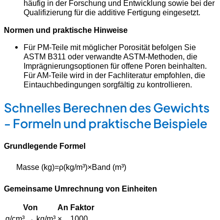
häufig in der Forschung und Entwicklung sowie bei der
Qualifizierung für die additive Fertigung eingesetzt.
Normen und praktische Hinweise
Für PM-Teile mit möglicher Porosität befolgen Sie
ASTM B311 oder verwandte ASTM-Methoden, die
Imprägnierungsoptionen für offene Poren beinhalten.
Für AM-Teile wird in der Fachliteratur empfohlen, die
Eintauchbedingungen sorgfältig zu kontrollieren.
Schnelles Berechnen des Gewichts
- Formeln und praktische Beispiele
Grundlegende Formel
Masse (kg)
=
ρ
(
kg/m³
)
×
Band
(m³
)
Gemeinsame Umrechnung von Einheiten
Von
An
Faktor
g/cm³ → kg/m³
×
1000