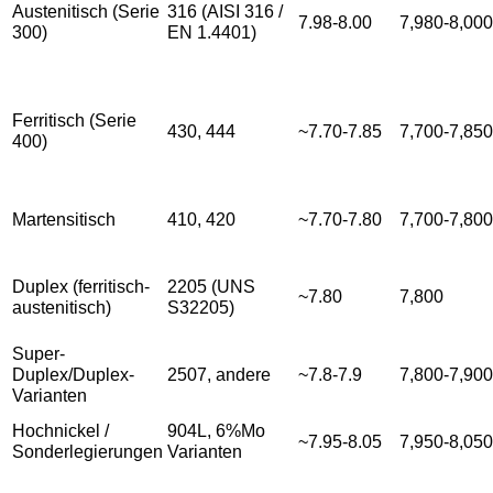
Austenitisch (Serie
316 (AISI 316 /
7.98-8.00
7,980-8,000
300)
EN 1.4401)
Ferritisch (Serie
430, 444
~7.70-7.85
7,700-7,850
400)
Martensitisch
410, 420
~7.70-7.80
7,700-7,800
Duplex (ferritisch-
2205 (UNS
~7.80
7,800
austenitisch)
S32205)
Super-
Duplex/Duplex-
2507, andere
~7.8-7.9
7,800-7,900
Varianten
Hochnickel /
904L, 6%Mo
~7.95-8.05
7,950-8,050
Sonderlegierungen
Varianten