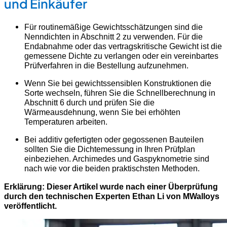
und Einkäufer
Für routinemäßige Gewichtsschätzungen sind die
Nenndichten in Abschnitt 2 zu verwenden. Für die
Endabnahme oder das vertragskritische Gewicht ist die
gemessene Dichte zu verlangen oder ein vereinbartes
Prüfverfahren in die Bestellung aufzunehmen.
Wenn Sie bei gewichtssensiblen Konstruktionen die
Sorte wechseln, führen Sie die Schnellberechnung in
Abschnitt 6 durch und prüfen Sie die
Wärmeausdehnung, wenn Sie bei erhöhten
Temperaturen arbeiten.
Bei additiv gefertigten oder gegossenen Bauteilen
sollten Sie die Dichtemessung in Ihren Prüfplan
einbeziehen. Archimedes und Gaspyknometrie sind
nach wie vor die beiden praktischsten Methoden.
Erklärung: Dieser Artikel wurde nach einer Überprüfung
durch den technischen Experten Ethan Li von MWalloys
veröffentlicht.