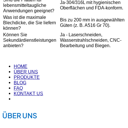
Ja-304/316L mit hygienischen
lebensmitteltaugliche
Oberflächen und FDA-konform.
Anwendungen geeignet?
Was ist die maximale
Bis zu 200 mm in ausgewählten
Blechdicke, die Sie liefern
Güten (z. B. A516 Gr 70).
können?
Können Sie
Ja - Laserschneiden,
Sekundärdienstleistungen
Wasserstrahlschneiden, CNC-
anbieten?
Bearbeitung und Biegen.
HOME
ÜBER UNS
PRODUKTE
BLOG
FAQ
KONTAKT US
ÜBER UNS