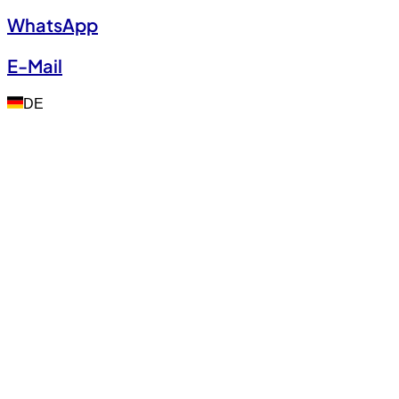
WhatsApp
E-Mail
DE