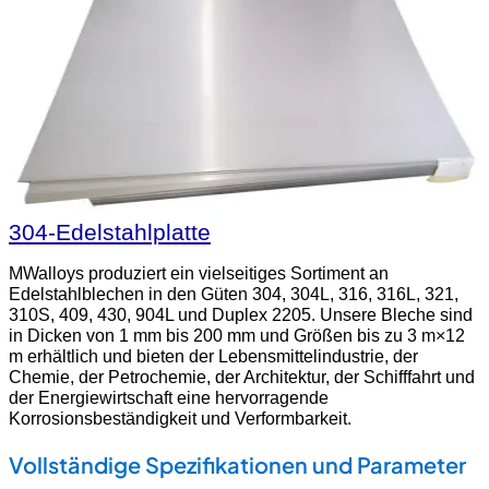
304-Edelstahlplatte
MWalloys produziert ein vielseitiges Sortiment an
Edelstahlblechen in den Güten 304, 304L, 316, 316L, 321,
310S, 409, 430, 904L und Duplex 2205. Unsere Bleche sind
in Dicken von 1 mm bis 200 mm und Größen bis zu 3 m×12
m erhältlich und bieten der Lebensmittelindustrie, der
Chemie, der Petrochemie, der Architektur, der Schifffahrt und
der Energiewirtschaft eine hervorragende
Korrosionsbeständigkeit und Verformbarkeit.
Vollständige Spezifikationen und Parameter