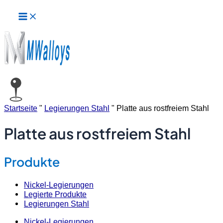
Hauptmenü
Zum
Inhalt
springen
Startseite
"
Legierungen Stahl
"
Platte aus rostfreiem Stahl
Platte aus rostfreiem Stahl
Produkte
Nickel-Legierungen
Legierte Produkte
Legierungen Stahl
Nickel-Legierungen