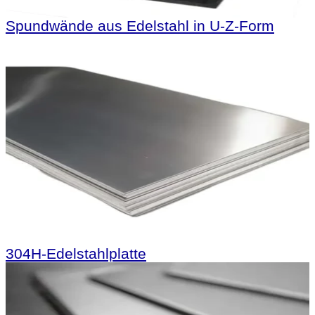
Spundwände aus Edelstahl in U-Z-Form
304H-Edelstahlplatte