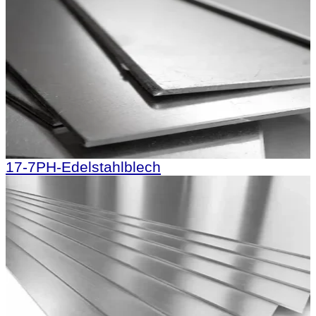
17-7PH-Edelstahlblech