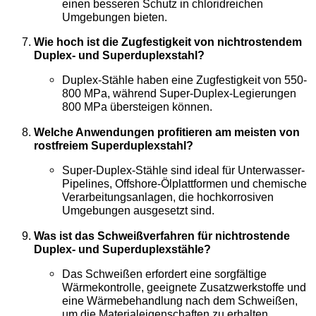
einen besseren Schutz in chloridreichen
Umgebungen bieten.
Wie hoch ist die Zugfestigkeit von nichtrostendem
Duplex- und Superduplexstahl?
Duplex-Stähle haben eine Zugfestigkeit von 550-
800 MPa, während Super-Duplex-Legierungen
800 MPa übersteigen können.
Welche Anwendungen profitieren am meisten von
rostfreiem Superduplexstahl?
Super-Duplex-Stähle sind ideal für Unterwasser-
Pipelines, Offshore-Ölplattformen und chemische
Verarbeitungsanlagen, die hochkorrosiven
Umgebungen ausgesetzt sind.
Was ist das Schweißverfahren für nichtrostende
Duplex- und Superduplexstähle?
Das Schweißen erfordert eine sorgfältige
Wärmekontrolle, geeignete Zusatzwerkstoffe und
eine Wärmebehandlung nach dem Schweißen,
um die Materialeigenschaften zu erhalten.