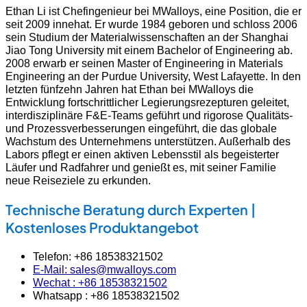
Ethan Li ist Chefingenieur bei MWalloys, eine Position, die er
seit 2009 innehat. Er wurde 1984 geboren und schloss 2006
sein Studium der Materialwissenschaften an der Shanghai
Jiao Tong University mit einem Bachelor of Engineering ab.
2008 erwarb er seinen Master of Engineering in Materials
Engineering an der Purdue University, West Lafayette. In den
letzten fünfzehn Jahren hat Ethan bei MWalloys die
Entwicklung fortschrittlicher Legierungsrezepturen geleitet,
interdisziplinäre F&E-Teams geführt und rigorose Qualitäts-
und Prozessverbesserungen eingeführt, die das globale
Wachstum des Unternehmens unterstützen. Außerhalb des
Labors pflegt er einen aktiven Lebensstil als begeisterter
Läufer und Radfahrer und genießt es, mit seiner Familie
neue Reiseziele zu erkunden.
Technische Beratung durch Experten |
Kostenloses Produktangebot
Telefon: +86 18538321502
E-Mail: sales@mwalloys.com
Wechat : +86 18538321502
Whatsapp : +86 18538321502