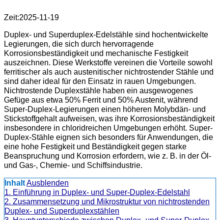
Zeit:2025-11-19
Duplex- und Superduplex-Edelstähle sind hochentwickelte
Legierungen, die sich durch hervorragende
Korrosionsbeständigkeit und mechanische Festigkeit
auszeichnen. Diese Werkstoffe vereinen die Vorteile sowohl
ferritischer als auch austenitischer nichtrostender Stähle und
sind daher ideal für den Einsatz in rauen Umgebungen.
Nichtrostende Duplexstähle haben ein ausgewogenes
Gefüge aus etwa 50% Ferrit und 50% Austenit, während
Super-Duplex-Legierungen einen höheren Molybdän- und
Stickstoffgehalt aufweisen, was ihre Korrosionsbeständigkeit
insbesondere in chloridreichen Umgebungen erhöht. Super-
Duplex-Stähle eignen sich besonders für Anwendungen, die
eine hohe Festigkeit und Beständigkeit gegen starke
Beanspruchung und Korrosion erfordern, wie z. B. in der Öl-
und Gas-, Chemie- und Schiffsindustrie.
Inhalt
Ausblenden
1. Einführung in Duplex- und Super-Duplex-Edelstahl
2. Zusammensetzung und Mikrostruktur von nichtrostenden
Duplex- und Superduplexstählen