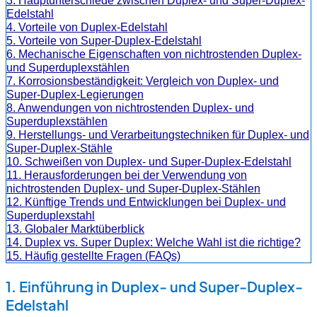
3. Hauptunterschiede zwischen Duplex- und Super-Duplex-
Edelstahl
4. Vorteile von Duplex-Edelstahl
5. Vorteile von Super-Duplex-Edelstahl
6. Mechanische Eigenschaften von nichtrostenden Duplex-
und Superduplexstählen
7. Korrosionsbeständigkeit: Vergleich von Duplex- und
Super-Duplex-Legierungen
8. Anwendungen von nichtrostenden Duplex- und
Superduplexstählen
9. Herstellungs- und Verarbeitungstechniken für Duplex- und
Super-Duplex-Stähle
10. Schweißen von Duplex- und Super-Duplex-Edelstahl
11. Herausforderungen bei der Verwendung von
nichtrostenden Duplex- und Super-Duplex-Stählen
12. Künftige Trends und Entwicklungen bei Duplex- und
Superduplexstahl
13. Globaler Marktüberblick
14. Duplex vs. Super Duplex: Welche Wahl ist die richtige?
15. Häufig gestellte Fragen (FAQs)
1. Einführung in Duplex- und Super-Duplex-
Edelstahl