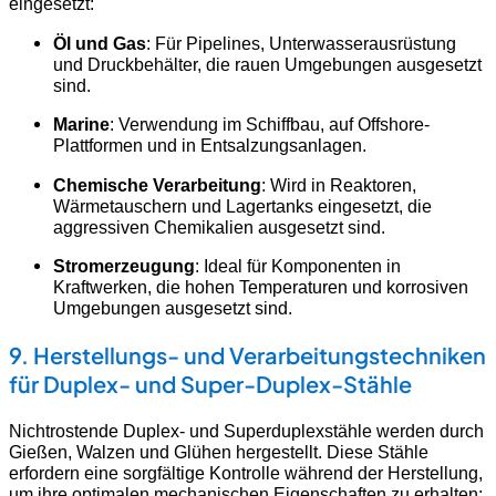
eingesetzt:
Öl und Gas
: Für Pipelines, Unterwasserausrüstung
und Druckbehälter, die rauen Umgebungen ausgesetzt
sind.
Marine
: Verwendung im Schiffbau, auf Offshore-
Plattformen und in Entsalzungsanlagen.
Chemische Verarbeitung
: Wird in Reaktoren,
Wärmetauschern und Lagertanks eingesetzt, die
aggressiven Chemikalien ausgesetzt sind.
Stromerzeugung
: Ideal für Komponenten in
Kraftwerken, die hohen Temperaturen und korrosiven
Umgebungen ausgesetzt sind.
9. Herstellungs- und Verarbeitungstechniken
für Duplex- und Super-Duplex-Stähle
Nichtrostende Duplex- und Superduplexstähle werden durch
Gießen, Walzen und Glühen hergestellt. Diese Stähle
erfordern eine sorgfältige Kontrolle während der Herstellung,
um ihre optimalen mechanischen Eigenschaften zu erhalten: