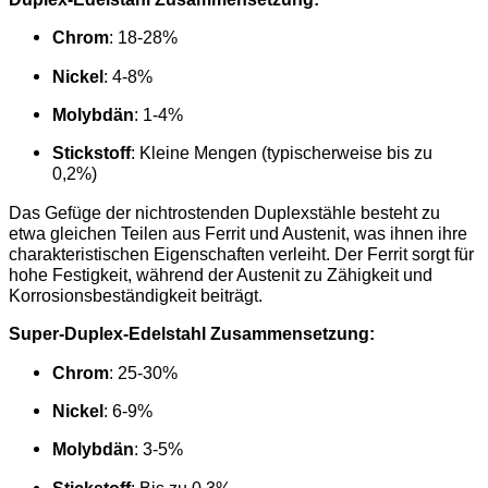
Chrom
: 18-28%
Nickel
: 4-8%
Molybdän
: 1-4%
Stickstoff
: Kleine Mengen (typischerweise bis zu
0,2%)
Das Gefüge der nichtrostenden Duplexstähle besteht zu
etwa gleichen Teilen aus Ferrit und Austenit, was ihnen ihre
charakteristischen Eigenschaften verleiht. Der Ferrit sorgt für
hohe Festigkeit, während der Austenit zu Zähigkeit und
Korrosionsbeständigkeit beiträgt.
Super-Duplex-Edelstahl Zusammensetzung:
Chrom
: 25-30%
Nickel
: 6-9%
Molybdän
: 3-5%
Stickstoff
: Bis zu 0,3%