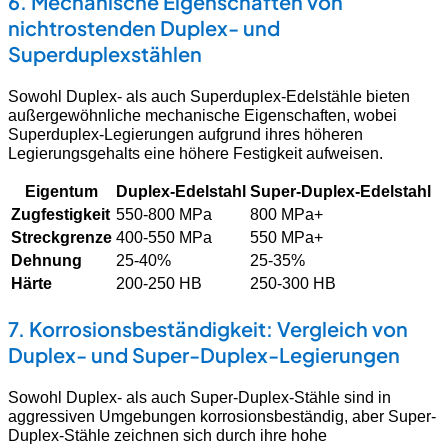
6. Mechanische Eigenschaften von
nichtrostenden Duplex- und
Superduplexstählen
Sowohl Duplex- als auch Superduplex-Edelstähle bieten
außergewöhnliche mechanische Eigenschaften, wobei
Superduplex-Legierungen aufgrund ihres höheren
Legierungsgehalts eine höhere Festigkeit aufweisen.
Eigentum
Duplex-Edelstahl
Super-Duplex-Edelstahl
Zugfestigkeit
550-800 MPa
800 MPa+
Streckgrenze
400-550 MPa
550 MPa+
Dehnung
25-40%
25-35%
Härte
200-250 HB
250-300 HB
7. Korrosionsbeständigkeit: Vergleich von
Duplex- und Super-Duplex-Legierungen
Sowohl Duplex- als auch Super-Duplex-Stähle sind in
aggressiven Umgebungen korrosionsbeständig, aber Super-
Duplex-Stähle zeichnen sich durch ihre hohe