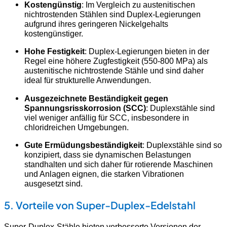
Kostengünstig
: Im Vergleich zu austenitischen
nichtrostenden Stählen sind Duplex-Legierungen
aufgrund ihres geringeren Nickelgehalts
kostengünstiger.
Hohe Festigkeit
: Duplex-Legierungen bieten in der
Regel eine höhere Zugfestigkeit (550-800 MPa) als
austenitische nichtrostende Stähle und sind daher
ideal für strukturelle Anwendungen.
Ausgezeichnete Beständigkeit gegen
Spannungsrisskorrosion (SCC)
: Duplexstähle sind
viel weniger anfällig für SCC, insbesondere in
chloridreichen Umgebungen.
Gute Ermüdungsbeständigkeit
: Duplexstähle sind so
konzipiert, dass sie dynamischen Belastungen
standhalten und sich daher für rotierende Maschinen
und Anlagen eignen, die starken Vibrationen
ausgesetzt sind.
5. Vorteile von Super-Duplex-Edelstahl
Super-Duplex-Stähle bieten verbesserte Versionen der