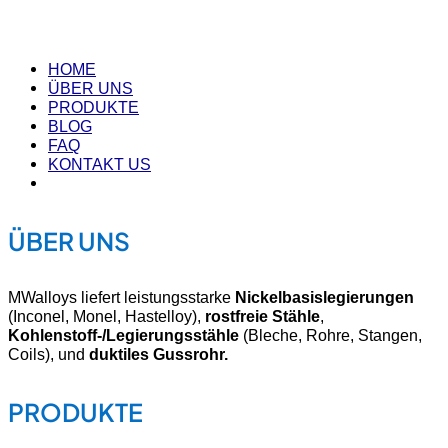
HOME
ÜBER UNS
PRODUKTE
BLOG
FAQ
KONTAKT US
ÜBER UNS
MWalloys liefert leistungsstarke
Nickelbasislegierungen
(Inconel, Monel, Hastelloy),
rostfreie Stähle
,
Kohlenstoff-/Legierungsstähle
(Bleche, Rohre, Stangen,
Coils), und
duktiles Gussrohr.
PRODUKTE