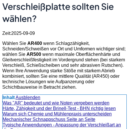
Verschleißplatte sollten Sie
wählen?
Zeit:2025-09-09
Wählen Sie
AR400
wenn Schlagzähigkeit,
Schneiden/Schweißen vor Ort und Umformen wichtiger sind;
wählen Sie
AR500
wenn maximale Oberflächenhärte und
Gleitverschleißfestigkeit im Vordergrund stehen (bei starkem
Verschleiß, Schießscheiben und sehr abrasiven Rutschen).
Wenn Ihre Anwendung starke Stöße mit starkem Abrieb
kombiniert, sollten Sie eine mittlere Qualität (AR450) oder
technische Lösungen wie Aufpanzerung oder
Schichtbauweise in Betracht ziehen.
Inhalt
Ausblenden
Was "AR" bedeutet und wie Noten vergeben werden
Härte, Zähigkeit und der Brinell-Test - BHN richtig lesen
Warum sich Chemie und Mühlenpraxis unterscheiden
Mechanischer Schnappschuss Seite an Seite
Typische Anwendungen - Anpassung der Verschleißart an