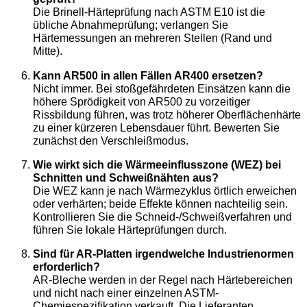
Die Brinell-Härteprüfung nach ASTM E10 ist die
übliche Abnahmeprüfung; verlangen Sie
Härtemessungen an mehreren Stellen (Rand und
Mitte).
Kann AR500 in allen Fällen AR400 ersetzen?
Nicht immer. Bei stoßgefährdeten Einsätzen kann die
höhere Sprödigkeit von AR500 zu vorzeitiger
Rissbildung führen, was trotz höherer Oberflächenhärte
zu einer kürzeren Lebensdauer führt. Bewerten Sie
zunächst den Verschleißmodus.
Wie wirkt sich die Wärmeeinflusszone (WEZ) bei
Schnitten und Schweißnähten aus?
Die WEZ kann je nach Wärmezyklus örtlich erweichen
oder verhärten; beide Effekte können nachteilig sein.
Kontrollieren Sie die Schneid-/Schweißverfahren und
führen Sie lokale Härteprüfungen durch.
Sind für AR-Platten irgendwelche Industrienormen
erforderlich?
AR-Bleche werden in der Regel nach Härtebereichen
und nicht nach einer einzelnen ASTM-
Chemiespezifikation verkauft. Die Lieferanten