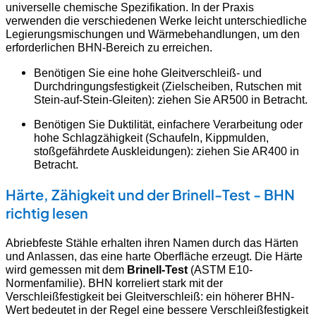
universelle chemische Spezifikation. In der Praxis
verwenden die verschiedenen Werke leicht unterschiedliche
Legierungsmischungen und Wärmebehandlungen, um den
erforderlichen BHN-Bereich zu erreichen.
Benötigen Sie eine hohe Gleitverschleiß- und
Durchdringungsfestigkeit (Zielscheiben, Rutschen mit
Stein-auf-Stein-Gleiten): ziehen Sie AR500 in Betracht.
Benötigen Sie Duktilität, einfachere Verarbeitung oder
hohe Schlagzähigkeit (Schaufeln, Kippmulden,
stoßgefährdete Auskleidungen): ziehen Sie AR400 in
Betracht.
Härte, Zähigkeit und der Brinell-Test - BHN
richtig lesen
Abriebfeste Stähle erhalten ihren Namen durch das Härten
und Anlassen, das eine harte Oberfläche erzeugt. Die Härte
wird gemessen mit dem
Brinell-Test
(ASTM E10-
Normenfamilie). BHN korreliert stark mit der
Verschleißfestigkeit bei Gleitverschleiß: ein höherer BHN-
Wert bedeutet in der Regel eine bessere Verschleißfestigkeit