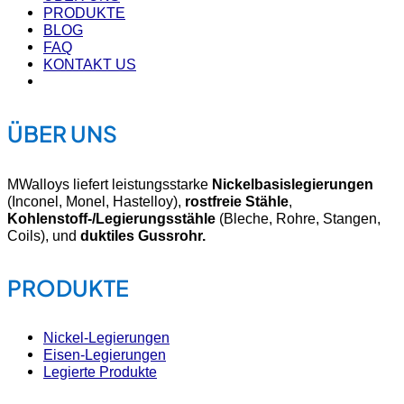
PRODUKTE
BLOG
FAQ
KONTAKT US
ÜBER UNS
MWalloys liefert leistungsstarke
Nickelbasislegierungen
(Inconel, Monel, Hastelloy),
rostfreie Stähle
,
Kohlenstoff-/Legierungsstähle
(Bleche, Rohre, Stangen,
Coils), und
duktiles Gussrohr.
PRODUKTE
Nickel-Legierungen
Eisen-Legierungen
Legierte Produkte