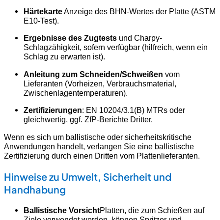
Härtekarte
Anzeige des BHN-Wertes der Platte (ASTM
E10-Test).
Ergebnisse des Zugtests
und Charpy-
Schlagzähigkeit, sofern verfügbar (hilfreich, wenn ein
Schlag zu erwarten ist).
Anleitung zum Schneiden/Schweißen
vom
Lieferanten (Vorheizen, Verbrauchsmaterial,
Zwischenlagentemperaturen).
Zertifizierungen
: EN 10204/3.1(B) MTRs oder
gleichwertig, ggf. ZfP-Berichte Dritter.
Wenn es sich um ballistische oder sicherheitskritische
Anwendungen handelt, verlangen Sie eine ballistische
Zertifizierung durch einen Dritten vom Plattenlieferanten.
Hinweise zu Umwelt, Sicherheit und
Handhabung
Ballistische Vorsicht
Platten, die zum Schießen auf
Ziele verwendet werden, können Spritzer und