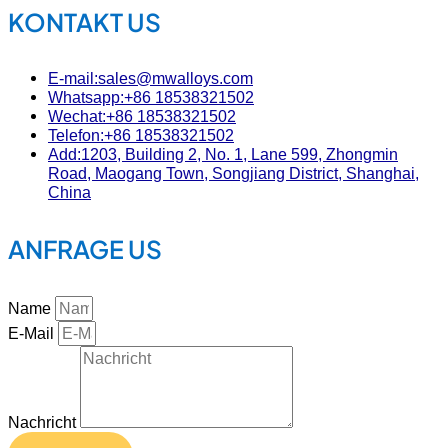
KONTAKT US
E-mail:sales@mwalloys.com
Whatsapp:+86 18538321502
Wechat:+86 18538321502
Telefon:+86 18538321502
Add:1203, Building 2, No. 1, Lane 599, Zhongmin
Road, Maogang Town, Songjiang District, Shanghai,
China
ANFRAGE US
Name
E-Mail
Nachricht