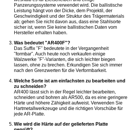
Panzerungssysteme verwendet wird. Die ballistische
Leistung hängt von der Dicke, dem Projektil, der
Geschwindigkeit und der Struktur des Trägermaterials
ab; gehen Sie nicht davon aus, dass eine Stahlsorte
sicher ist, wenn Sie keine ballistischen Daten vom
Hersteller erhalten haben.
Was bedeutet "AR400F"?
Das Suffix "F" bedeutete in der Vergangenheit
"formbar". Auch heute noch verkaufen einige
Walzwerke "F"-Varianten, die sich leichter biegen
lassen, ohne zu brechen. Erkundigen Sie sich immer
nach den Grenzwerten für die Verformbarkeit.
Welche Sorte ist am einfachsten zu bearbeiten und
zu schneiden?
AR400 lässt sich in der Regel leichter bearbeiten,
schneiden und bohren als AR500, da es eine geringere
Härte und höhere Zähigkeit aufweist. Verwenden Sie
Hartmetallwerkzeuge und die richtigen Vorschübe für
jede AR-Platte.
Wie wird die Härte auf der gelieferten Platte
geprüft?