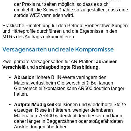
der Praxis nur selten möglich, so dass es sich
empfiehlt, die Schweißnähte so zu gestalten, dass eine
spröde WEZ vermieden wird.
Praktische Empfehlung für den Betrieb: Probeschweißungen
und Härteprofile durchführen und die Ergebnisse in den
MTRs des Auftrags dokumentieren.
Versagensarten und reale Kompromisse
Zwei primäre Versagensarten für AR-Platten:
abrasiver
Verschleiß
und
schlagbedingte Rissbildung
.
Abrasion
Höhere BHN-Werte verringern den
Materialverlust beim Gleitverschleiß. Bei langen
Gleitverschleißkontakten kann AR500 deutlich länger
halten.
Aufprall/Müdigkeit
Kollisionen und wiederholte Stöße
erzeugen Risse in härteren, weniger dehnbaren
Materialien. AR400 widersteht dem besser und kann
daher länger in Baggerzähnen oder stoßgefährdeten
Auskleidungen überleben.