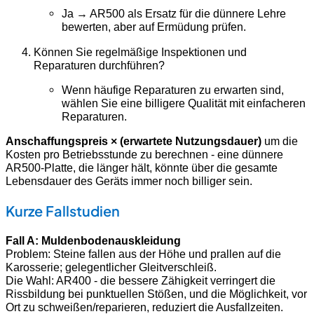
Ja → AR500 als Ersatz für die dünnere Lehre
bewerten, aber auf Ermüdung prüfen.
Können Sie regelmäßige Inspektionen und
Reparaturen durchführen?
Wenn häufige Reparaturen zu erwarten sind,
wählen Sie eine billigere Qualität mit einfacheren
Reparaturen.
Anschaffungspreis × (erwartete Nutzungsdauer)
um die
Kosten pro Betriebsstunde zu berechnen - eine dünnere
AR500-Platte, die länger hält, könnte über die gesamte
Lebensdauer des Geräts immer noch billiger sein.
Kurze Fallstudien
Fall A: Muldenbodenauskleidung
Problem: Steine fallen aus der Höhe und prallen auf die
Karosserie; gelegentlicher Gleitverschleiß.
Die Wahl: AR400 - die bessere Zähigkeit verringert die
Rissbildung bei punktuellen Stößen, und die Möglichkeit, vor
Ort zu schweißen/reparieren, reduziert die Ausfallzeiten.