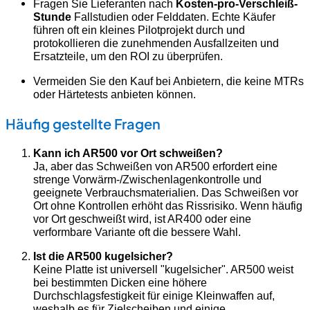
Fragen Sie Lieferanten nach
Kosten-pro-Verschleiß-
Stunde
Fallstudien oder Felddaten. Echte Käufer
führen oft ein kleines Pilotprojekt durch und
protokollieren die zunehmenden Ausfallzeiten und
Ersatzteile, um den ROI zu überprüfen.
Vermeiden Sie den Kauf bei Anbietern, die keine MTRs
oder Härtetests anbieten können.
Häufig gestellte Fragen
Kann ich AR500 vor Ort schweißen?
Ja, aber das Schweißen von AR500 erfordert eine
strenge Vorwärm-/Zwischenlagenkontrolle und
geeignete Verbrauchsmaterialien. Das Schweißen vor
Ort ohne Kontrollen erhöht das Rissrisiko. Wenn häufig
vor Ort geschweißt wird, ist AR400 oder eine
verformbare Variante oft die bessere Wahl.
Ist die AR500 kugelsicher?
Keine Platte ist universell "kugelsicher". AR500 weist
bei bestimmten Dicken eine höhere
Durchschlagsfestigkeit für einige Kleinwaffen auf,
weshalb es für Zielscheiben und einige