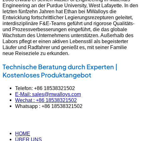
Engineering an der Purdue University, West Lafayette. In den
letzten fünfzehn Jahren hat Ethan bei MWalloys die
Entwicklung fortschrittlicher Legierungsrezepturen geleitet,
interdisziplinäre F&E-Teams geführt und rigorose Qualitäts-
und Prozessverbesserungen eingeführt, die das globale
Wachstum des Unternehmens unterstützen. Außerhalb des
Labors pflegt er einen aktiven Lebensstil als begeisterter
Läufer und Radfahrer und genießt es, mit seiner Familie
neue Reiseziele zu erkunden.
Technische Beratung durch Experten |
Kostenloses Produktangebot
Telefon: +86 18538321502
E-Mail: sales@mwalloys.com
Wechat : +86 18538321502
Whatsapp : +86 18538321502
HOME
ÜBER UNS