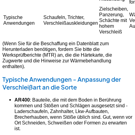
fo
Zielscheiben,
Panzerung,
Wä
Typische
Schaufeln, Trichter,
Schächte mit
Ve
Anwendungen
Verschleißauskleidungen
hohem
Au
Verschleiß
(Wenn Sie für die Beschaffung ein Datenblatt zum
Herunterladen benötigen, fordern Sie bitte die
Werksprüfberichte (MTR) an, die die Härtekarte, die
Zugwerte und die Hinweise zur Wärmebehandlung
enthalten).
Typische Anwendungen - Anpassung der
Verschleißart an die Sorte
AR400
: Bauteile, die mit dem Boden in Berührung
kommen und Stößen und Schlägen ausgesetzt sind -
Laderschaufeln, Zahnhalter, Lkw-Aufbauten,
Brecherhauben, wenn Stöße üblich sind. Gut, wenn vor
Ort Schneiden, Schweißen oder Formen zu erwarten
ist.