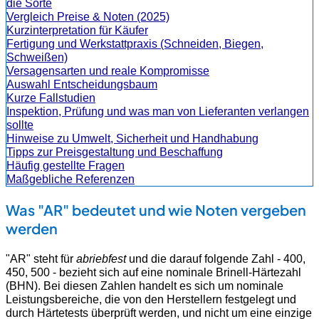
die Sorte
Vergleich Preise & Noten (2025)
Kurzinterpretation für Käufer
Fertigung und Werkstattpraxis (Schneiden, Biegen,
Schweißen)
Versagensarten und reale Kompromisse
Auswahl Entscheidungsbaum
Kurze Fallstudien
Inspektion, Prüfung und was man von Lieferanten verlangen
sollte
Hinweise zu Umwelt, Sicherheit und Handhabung
Tipps zur Preisgestaltung und Beschaffung
Häufig gestellte Fragen
Maßgebliche Referenzen
Was "AR" bedeutet und wie Noten vergeben
werden
"AR" steht für
abriebfest
und die darauf folgende Zahl - 400,
450, 500 - bezieht sich auf eine nominale Brinell-Härtezahl
(BHN). Bei diesen Zahlen handelt es sich um nominale
Leistungsbereiche, die von den Herstellern festgelegt und
durch Härtetests überprüft werden, und nicht um eine einzige