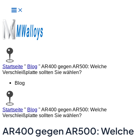
Hauptmenü
Zum
Inhalt
springen
Startseite
"
Blog
"
AR400 gegen AR500: Welche
Verschleißplatte sollten Sie wählen?
Blog
Startseite
"
Blog
"
AR400 gegen AR500: Welche
Verschleißplatte sollten Sie wählen?
AR400 gegen AR500: Welche