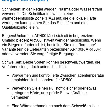
Schneiden: In der Regel werden Plasma oder Wasserstrahl
verwendet. Die Schnittkanten weisen eine
wärmebeeinflusste Zone (HAZ) auf, die die lokale Härte
verringern kann; planen Sie das Schleifen und die
Qualitätskontrolle ein.
Biegen/Umformen: AR400 lässt sich oft in begrenztem
Umfang biegen; AR500 ist weit weniger nachsichtig. Wenn
ein Biegen erforderlich ist, bestellen Sie eine "formbare"
Variante (einige Lieferanten bezeichnen AR400F, AR450F)
oder verwenden Sie vorgefertigte Biegungen.
Schweißen: Beide Sorten können geschweißt werden, die
Verfahren sind jedoch unterschiedlich.
Vorwärmen und kontrollierte Zwischenlagentemperatur
empfohlen, insbesondere für AR500.
Verwenden Sie einen Füllstoff gleicher oder etwas
geringerer Härte, um spröde Schweißnähte zu
vermeiden.
Eine Wärmebehandlung nach dem Schweißen ist in