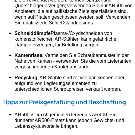
Querschläger erzeugen; verwenden Sie nur AR500 von
Anbietern, die auf ballistische Ziele spezialisiert sind,
wenn auf Platten geschossen werden soll. Verwenden
Sie qualifizierte Schießstanddesigns.
Schneiddämpfe
Plasma-/Oxydschneiden von
kohlenstoffreichen AR-Stählen kann gefährliche
Dämpfe erzeugen; für Belüftung sorgen.
Kantenrisse
: Vermeiden Sie Schraubenmuster in der
Nähe von Kanten - verwenden Sie die vom Lieferanten
vorgeschriebenen Kantenabstände.
Recycling
: AR-Stähle sind recycelbar, können aber
aufgrund von Legierungselementen zu
unterschiedlichen Schrottpreisen verkauft werden.
Tipps zur Preisgestaltung und Beschaffung
AR500 ist im Allgemeinen teurer als AR400. Ein
dünnerer AR500-Ersatz kann jedoch Gewichts- und
Lebenszyklusvorteile bringen.