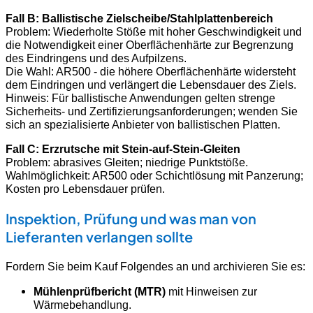
Fall B: Ballistische Zielscheibe/Stahlplattenbereich
Problem: Wiederholte Stöße mit hoher Geschwindigkeit und
die Notwendigkeit einer Oberflächenhärte zur Begrenzung
des Eindringens und des Aufpilzens.
Die Wahl: AR500 - die höhere Oberflächenhärte widersteht
dem Eindringen und verlängert die Lebensdauer des Ziels.
Hinweis: Für ballistische Anwendungen gelten strenge
Sicherheits- und Zertifizierungsanforderungen; wenden Sie
sich an spezialisierte Anbieter von ballistischen Platten.
Fall C: Erzrutsche mit Stein-auf-Stein-Gleiten
Problem: abrasives Gleiten; niedrige Punktstöße.
Wahlmöglichkeit: AR500 oder Schichtlösung mit Panzerung;
Kosten pro Lebensdauer prüfen.
Inspektion, Prüfung und was man von
Lieferanten verlangen sollte
Fordern Sie beim Kauf Folgendes an und archivieren Sie es:
Mühlenprüfbericht (MTR)
mit Hinweisen zur
Wärmebehandlung.