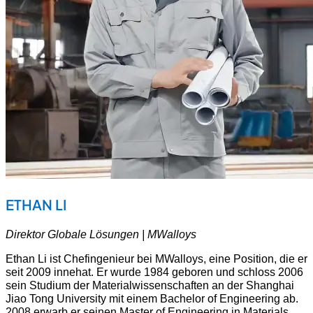
ETHAN LI
Direktor Globale Lösungen | MWalloys
Ethan Li ist Chefingenieur bei MWalloys, eine Position, die er
seit 2009 innehat. Er wurde 1984 geboren und schloss 2006
sein Studium der Materialwissenschaften an der Shanghai
Jiao Tong University mit einem Bachelor of Engineering ab.
2008 erwarb er seinen Master of Engineering in Materials