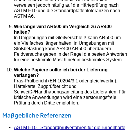
verweisen jedoch häufig auf die Härteprüfung nach
ASTM E10 und die Standardplattentoleranzen nach
ASTM A6.
Wie lange wird AR500 im Vergleich zu AR400
halten?
In Umgebungen mit Gleitverschleiß kann AR500 um
ein Vielfaches länger halten; in Umgebungen mit
Stoßbelastung kann AR400 AR500 überdauern.
Feldversuche geben in der Regel die besten Antworten
für eine bestimmte Maschine/ein bestimmtes System.
Welche Papiere sollte ich bei der Lieferung
verlangen?
Fräs-Prüfbericht (EN 10204/3.1 oder gleichwertig),
Härtekarte, Zugprüfbericht und
Schweiß-/Handhabungsanleitung des Lieferanten. Für
kritische Anwendungen wird eine zerstörungsfreie
Prüfung durch Dritte empfohlen.
Maßgebliche Referenzen
ASTM E10 - Standardprüfverfahren für die Brinellhärte