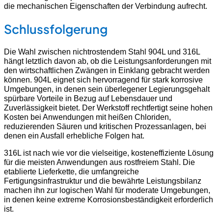
die mechanischen Eigenschaften der Verbindung aufrecht.
Schlussfolgerung
Die Wahl zwischen nichtrostendem Stahl 904L und 316L
hängt letztlich davon ab, ob die Leistungsanforderungen mit
den wirtschaftlichen Zwängen in Einklang gebracht werden
können. 904L eignet sich hervorragend für stark korrosive
Umgebungen, in denen sein überlegener Legierungsgehalt
spürbare Vorteile in Bezug auf Lebensdauer und
Zuverlässigkeit bietet. Der Werkstoff rechtfertigt seine hohen
Kosten bei Anwendungen mit heißen Chloriden,
reduzierenden Säuren und kritischen Prozessanlagen, bei
denen ein Ausfall erhebliche Folgen hat.
316L ist nach wie vor die vielseitige, kosteneffiziente Lösung
für die meisten Anwendungen aus rostfreiem Stahl. Die
etablierte Lieferkette, die umfangreiche
Fertigungsinfrastruktur und die bewährte Leistungsbilanz
machen ihn zur logischen Wahl für moderate Umgebungen,
in denen keine extreme Korrosionsbeständigkeit erforderlich
ist.