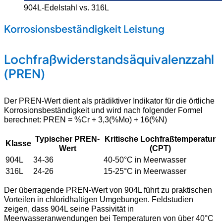
904L-Edelstahl vs. 316L
Korrosionsbeständigkeit Leistung
Lochfraßwiderstandsäquivalenzzahl
(PREN)
Der PREN-Wert dient als prädiktiver Indikator für die örtliche
Korrosionsbeständigkeit und wird nach folgender Formel
berechnet: PREN = %Cr + 3,3(%Mo) + 16(%N)
Typischer PREN-
Kritische Lochfraßtemperatur
Klasse
Wert
(CPT)
904L
34-36
40-50°C in Meerwasser
316L
24-26
15-25°C in Meerwasser
Der überragende PREN-Wert von 904L führt zu praktischen
Vorteilen in chloridhaltigen Umgebungen. Feldstudien
zeigen, dass 904L seine Passivität in
Meerwasseranwendungen bei Temperaturen von über 40°C