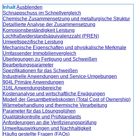
Inhalt
Ausblenden
Schnappschuss im Schnellvergleich
Chemische Zusammensetzung und metallurgische Struktur
Detaillierte Analyse der Zusammensetzung
Korrosionsbeständigkeit Leistung
Lochfraßwiderstandsäquivalenzzahl (PREN)
Umweltspezifische Leistung
Mechanische Eigenschaften und physikalische Merkmale
Umfassender Immobilienvergleich
Überlegungen zu Fertigung und Schweißen
Bearbeitungsparameter
Spezifikationen für das Schweißen
Industrielle Anwendungen und Service-Umgebungen
904L Primäre Anwendungen
316L Anwendungsbereiche
Kostenanalyse und wirtschaftliche Erwägungen
Modell der Gesamtbetriebskosten (Total Cost of Ownership)
Wärmebehandlung und thermische Verarbeitung
Parameter für das Lösungsglühen
Qualitätskontrolle und Prüfstandards
Anforderungen an die Verifizierungsprüfung
Umweltauswirkungen und Nachhaltigkeit
Häufig gestellte Fragen (FAQs)