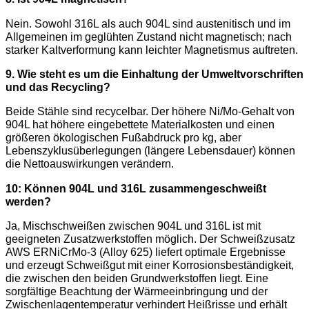
Nein. Sowohl 316L als auch 904L sind austenitisch und im
Allgemeinen im geglühten Zustand nicht magnetisch; nach
starker Kaltverformung kann leichter Magnetismus auftreten.
9. Wie steht es um die Einhaltung der Umweltvorschriften
und das Recycling?
Beide Stähle sind recycelbar. Der höhere Ni/Mo-Gehalt von
904L hat höhere eingebettete Materialkosten und einen
größeren ökologischen Fußabdruck pro kg, aber
Lebenszyklusüberlegungen (längere Lebensdauer) können
die Nettoauswirkungen verändern.
10: Können 904L und 316L zusammengeschweißt
werden?
Ja, Mischschweißen zwischen 904L und 316L ist mit
geeigneten Zusatzwerkstoffen möglich. Der Schweißzusatz
AWS ERNiCrMo-3 (Alloy 625) liefert optimale Ergebnisse
und erzeugt Schweißgut mit einer Korrosionsbeständigkeit,
die zwischen den beiden Grundwerkstoffen liegt. Eine
sorgfältige Beachtung der Wärmeeinbringung und der
Zwischenlagentemperatur verhindert Heißrisse und erhält