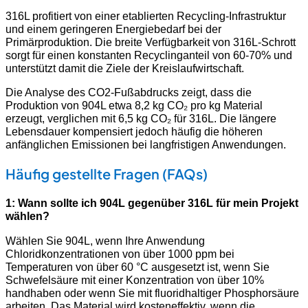
316L profitiert von einer etablierten Recycling-Infrastruktur
und einem geringeren Energiebedarf bei der
Primärproduktion. Die breite Verfügbarkeit von 316L-Schrott
sorgt für einen konstanten Recyclinganteil von 60-70% und
unterstützt damit die Ziele der Kreislaufwirtschaft.
Die Analyse des CO2-Fußabdrucks zeigt, dass die
Produktion von 904L etwa 8,2 kg CO₂ pro kg Material
erzeugt, verglichen mit 6,5 kg CO₂ für 316L. Die längere
Lebensdauer kompensiert jedoch häufig die höheren
anfänglichen Emissionen bei langfristigen Anwendungen.
Häufig gestellte Fragen (FAQs)
1: Wann sollte ich 904L gegenüber 316L für mein Projekt
wählen?
Wählen Sie 904L, wenn Ihre Anwendung
Chloridkonzentrationen von über 1000 ppm bei
Temperaturen von über 60 °C ausgesetzt ist, wenn Sie
Schwefelsäure mit einer Konzentration von über 10%
handhaben oder wenn Sie mit fluoridhaltiger Phosphorsäure
arbeiten. Das Material wird kosteneffektiv, wenn die