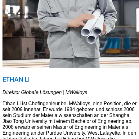
ETHAN LI
Direktor Globale Lösungen | MWalloys
Ethan Li ist Chefingenieur bei MWalloys, eine Position, die er
seit 2009 innehat. Er wurde 1984 geboren und schloss 2006
sein Studium der Materialwissenschaften an der Shanghai
Jiao Tong University mit einem Bachelor of Engineering ab.
2008 erwarb er seinen Master of Engineering in Materials
Engineering an der Purdue University, West Lafayette. In den
letzten fünfzehn Jahren hat Ethan bei MWalloys die