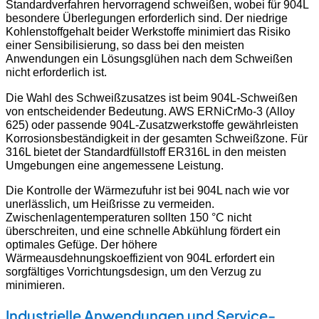
Standardverfahren hervorragend schweißen, wobei für 904L
besondere Überlegungen erforderlich sind. Der niedrige
Kohlenstoffgehalt beider Werkstoffe minimiert das Risiko
einer Sensibilisierung, so dass bei den meisten
Anwendungen ein Lösungsglühen nach dem Schweißen
nicht erforderlich ist.
Die Wahl des Schweißzusatzes ist beim 904L-Schweißen
von entscheidender Bedeutung. AWS ERNiCrMo-3 (Alloy
625) oder passende 904L-Zusatzwerkstoffe gewährleisten
Korrosionsbeständigkeit in der gesamten Schweißzone. Für
316L bietet der Standardfüllstoff ER316L in den meisten
Umgebungen eine angemessene Leistung.
Die Kontrolle der Wärmezufuhr ist bei 904L nach wie vor
unerlässlich, um Heißrisse zu vermeiden.
Zwischenlagentemperaturen sollten 150 °C nicht
überschreiten, und eine schnelle Abkühlung fördert ein
optimales Gefüge. Der höhere
Wärmeausdehnungskoeffizient von 904L erfordert ein
sorgfältiges Vorrichtungsdesign, um den Verzug zu
minimieren.
Industrielle Anwendungen und Service-