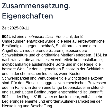
Zusammensetzung,
Eigenschaften
Zeit:2025-09-11
904L
ist eine
hochaustenitisch
Edelstahl, der für
Umgebungen entwickelt wurde, die eine außergewöhnliche
Beständigkeit gegen Lochfraß, Spaltkorrosion und den
Angriff durch reduzierende Säuren (insbesondere
Schwefelsäure und chloridhaltige Medien) erfordern.
316L
ist
nach wie vor die am weitesten verbreitete kohlenstoffarme,
molybdänhaltige austenitische Sorte und in der Regel die
bessere Wahl für den allgemeinen Einsatz in der Schifffahrt
und in der chemischen Industrie, wenn Kosten,
Schweißbarkeit und Verfügbarkeit die wichtigsten Faktoren
sind. Für den Einsatz in aggressiven chemischen Prozessen
oder in Fällen, in denen eine lange Lebensdauer in chlorid-
und säurehaltigen Bedingungen entscheidend ist, übertrifft
904L in der Regel 316L - aber es kostet mehr, enthält mehr
Legierungselemente und erfordert Aufmerksamkeit bei der
Herstellung und Beschaffung.