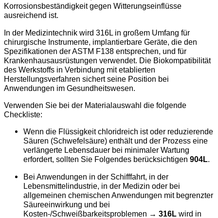
Korrosionsbeständigkeit gegen Witterungseinflüsse
ausreichend ist.
In der Medizintechnik wird 316L in großem Umfang für
chirurgische Instrumente, implantierbare Geräte, die den
Spezifikationen der ASTM F138 entsprechen, und für
Krankenhausausrüstungen verwendet. Die Biokompatibilität
des Werkstoffs in Verbindung mit etablierten
Herstellungsverfahren sichert seine Position bei
Anwendungen im Gesundheitswesen.
Verwenden Sie bei der Materialauswahl die folgende
Checkliste:
Wenn die Flüssigkeit chloridreich ist oder reduzierende
Säuren (Schwefelsäure) enthält und der Prozess eine
verlängerte Lebensdauer bei minimaler Wartung
erfordert, sollten Sie Folgendes berücksichtigen
904L
.
Bei Anwendungen in der Schifffahrt, in der
Lebensmittelindustrie, in der Medizin oder bei
allgemeinen chemischen Anwendungen mit begrenzter
Säureeinwirkung und bei
Kosten-/Schweißbarkeitsproblemen →
316L
wird in