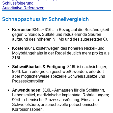
Schlussfolgerung
Autoritative Referenzen
Schnappschuss im Schnellvergleich
Korrosion
904L > 316L in Bezug auf die Beständigkeit
gegen Chloride, Sulfate und reduzierende Säuren
aufgrund des höheren Ni, Mo und des zugesetzten Cu.
Kosten
904L kostet wegen des höheren Nickel- und
Molybdängehalts in der Regel deutlich mehr pro kg als
316L.
Schweißbarkeit & Fertigung
: 316L ist nachsichtiger;
904L kann erfolgreich geschweißt werden, erfordert
aber möglicherweise spezielle Schweißzusätze und
Prozesskontrollen.
Anwendungen
: 316L - Armaturen für die Schifffahrt,
Lebensmittel, medizinische Implantate, Rohrleitungen;
904L - chemische Prozessausrüstung, Einsatz in
Schwefelsäure, anspruchsvolle petrochemische
Korrosionszonen.