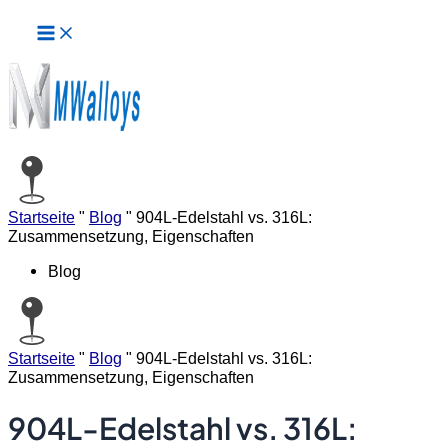
Hauptmenü
Zum
Inhalt
springen
Startseite
"
Blog
"
904L-Edelstahl vs. 316L:
Zusammensetzung, Eigenschaften
Blog
Startseite
"
Blog
"
904L-Edelstahl vs. 316L:
Zusammensetzung, Eigenschaften
904L-Edelstahl vs. 316L: