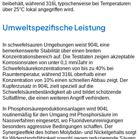
beibehält, während 316L typischerweise bei Temperaturen
über 25°C lokal angegriffen wird.
Umweltspezifische Leistung
In schwefelsauren Umgebungen weist 904L eine
bemerkenswerte Stabilität über einen breiten
Konzentrationsbereich auf. Die Testdaten zeigen akzeptable
Korrosionsraten von unter 0,1 mm/Jahr in
Schwefelsäurekonzentrationen von bis zu 40% bei
Raumtemperatur, während 316L oberhalb einer
Konzentration von 10% einen schnellen Abbau zeigt. Der
Kupferzusatz in 904L zielt speziell auf die
Schwefelsäurebeständigkeit ab und bildet schützende
Sulfatfilme, die einen weiteren Angriff verhindern.
In Phosphorsäureproduktionsanlagen wird 904L
routinemäßig für den Umgang mit Phosphorsäure im
Nassverfahren eingesetzt, wo Fluoridverunreinigungen
besonders aggressive Bedingungen schaffen. Der
Synergieeffekt des hohen Molybdän- und Nickelgehalts sorgt
für Widerstandsfähigkeit sowohl gegen reduzierende Säuren