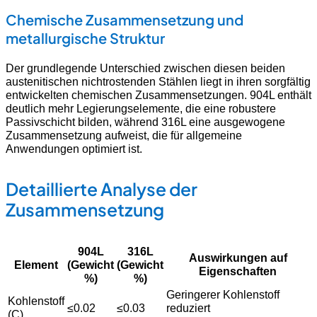
Chemische Zusammensetzung und
metallurgische Struktur
Der grundlegende Unterschied zwischen diesen beiden
austenitischen nichtrostenden Stählen liegt in ihren sorgfältig
entwickelten chemischen Zusammensetzungen. 904L enthält
deutlich mehr Legierungselemente, die eine robustere
Passivschicht bilden, während 316L eine ausgewogene
Zusammensetzung aufweist, die für allgemeine
Anwendungen optimiert ist.
Detaillierte Analyse der
Zusammensetzung
904L
316L
Auswirkungen auf
Element
(Gewicht
(Gewicht
Eigenschaften
%)
%)
Geringerer Kohlenstoff
Kohlenstoff
≤0.02
≤0.03
reduziert
(C)