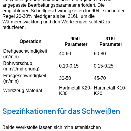
angepasste Bearbeitungsparameter erfordert. Die
empfohlenen Schnittgeschwindigkeiten für 904L sind in der
Regel 20-30% niedriger als bei 316L, um die
Wärmeentwicklung und den Werkzeugverschleiß zu
reduzieren.
904L
316L
Operation
Parameter
Parameter
Drehgeschwindigkeit
40-60
60-80
(m/min)
Bohrvorschub
0.10-0.15
0.15-0.25
(mm/Umdrehung)
Fräsgeschwindigkeit
30-50
45-70
(m/min)
Hartmetall K20-
Hartmetall K10-
Werkzeug Material
K30
K20
Spezifikationen für das Schweißen
Beide Werkstoffe lassen sich mit austenitischen