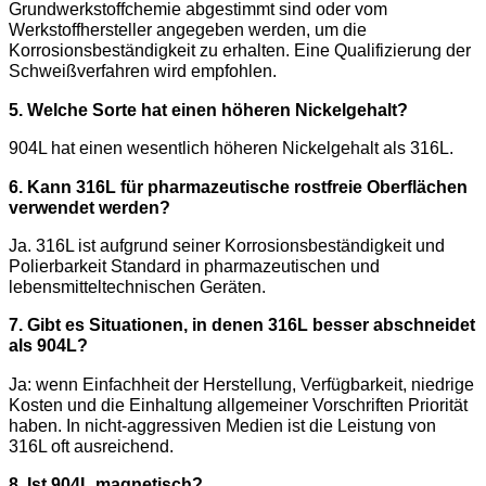
Grundwerkstoffchemie abgestimmt sind oder vom
Werkstoffhersteller angegeben werden, um die
Korrosionsbeständigkeit zu erhalten. Eine Qualifizierung der
Schweißverfahren wird empfohlen.
5. Welche Sorte hat einen höheren Nickelgehalt?
904L hat einen wesentlich höheren Nickelgehalt als 316L.
6. Kann 316L für pharmazeutische rostfreie Oberflächen
verwendet werden?
Ja. 316L ist aufgrund seiner Korrosionsbeständigkeit und
Polierbarkeit Standard in pharmazeutischen und
lebensmitteltechnischen Geräten.
7. Gibt es Situationen, in denen 316L besser abschneidet
als 904L?
Ja: wenn Einfachheit der Herstellung, Verfügbarkeit, niedrige
Kosten und die Einhaltung allgemeiner Vorschriften Priorität
haben. In nicht-aggressiven Medien ist die Leistung von
316L oft ausreichend.
8. Ist 904L magnetisch?