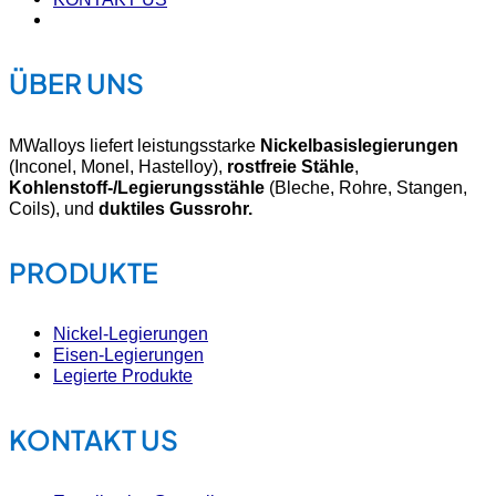
ÜBER UNS
MWalloys liefert leistungsstarke
Nickelbasislegierungen
(Inconel, Monel, Hastelloy),
rostfreie Stähle
,
Kohlenstoff-/Legierungsstähle
(Bleche, Rohre, Stangen,
Coils), und
duktiles Gussrohr.
PRODUKTE
Nickel-Legierungen
Eisen-Legierungen
Legierte Produkte
KONTAKT US