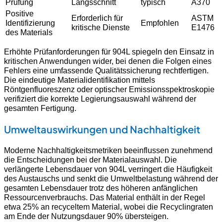
Prüfung
Längsschnitt
typisch
A370
Positive
Erforderlich für
ASTM
Identifizierung
Empfohlen
kritische Dienste
E1476
des Materials
Erhöhte Prüfanforderungen für 904L spiegeln den Einsatz in
kritischen Anwendungen wider, bei denen die Folgen eines
Fehlers eine umfassende Qualitätssicherung rechtfertigen.
Die eindeutige Materialidentifikation mittels
Röntgenfluoreszenz oder optischer Emissionsspektroskopie
verifiziert die korrekte Legierungsauswahl während der
gesamten Fertigung.
Umweltauswirkungen und Nachhaltigkeit
Moderne Nachhaltigkeitsmetriken beeinflussen zunehmend
die Entscheidungen bei der Materialauswahl. Die
verlängerte Lebensdauer von 904L verringert die Häufigkeit
des Austauschs und senkt die Umweltbelastung während der
gesamten Lebensdauer trotz des höheren anfänglichen
Ressourcenverbrauchs. Das Material enthält in der Regel
etwa 25% an recyceltem Material, wobei die Recyclingraten
am Ende der Nutzungsdauer 90% übersteigen.