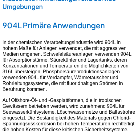
Umgebungen
904L Primäre Anwendungen
In der chemischen Verarbeitungsindustrie wird 904L in
hohem Maße für Anlagen verwendet, die mit aggressiven
Medien umgehen. Schwefelsäureanlagen verwenden 904L
für Absorptionstürme, Säurekühler und Lagertanks, deren
Konzentrationen und Temperaturen die Möglichkeiten von
316L übersteigen. Phosphorsäureproduktionsanlagen
verwenden 904L für Verdampfer, Wärmetauscher und
Rohrleitungssysteme, die mit fluoridhaltigen Strömen in
Berührung kommen.
Auf Offshore-Öl- und -Gasplattformen, die in tropischen
Gewässern betrieben werden, wird zunehmend 904L für
Seewasserkühlsysteme, Löschwassernetze und Ballastrohre
eingesetzt. Die Beständigkeit des Materials gegen Chlorid-
Spannungsrisskorrosion bei hohen Temperaturen rechtfertigt
die hohen Kosten für diese kritischen Sicherheitssysteme.