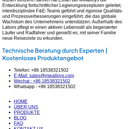
Entwicklung fortschrittlicher Legierungsrezepturen geleitet,
interdisziplinäre F&E-Teams geführt und rigorose Qualitäts-
und Prozessverbesserungen eingeführt, die das globale
Wachstum des Unternehmens unterstützen. Außerhalb des
Labors pflegt er einen aktiven Lebensstil als begeisterter
Läufer und Radfahrer und genießt es, mit seiner Familie
neue Reiseziele zu erkunden.
Technische Beratung durch Experten |
Kostenloses Produktangebot
Telefon: +86 18538321502
E-Mail: sales@mwalloys.com
Wechat : +86 18538321502
Whatsapp : +86 18538321502
HOME
ÜBER UNS
PRODUKTE
BLOG
FAQ
KONTAKT US