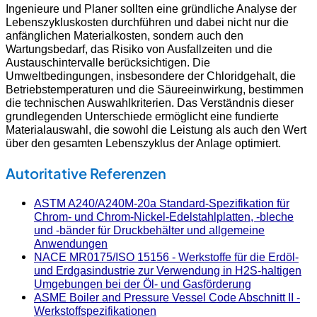
Ingenieure und Planer sollten eine gründliche Analyse der
Lebenszykluskosten durchführen und dabei nicht nur die
anfänglichen Materialkosten, sondern auch den
Wartungsbedarf, das Risiko von Ausfallzeiten und die
Austauschintervalle berücksichtigen. Die
Umweltbedingungen, insbesondere der Chloridgehalt, die
Betriebstemperaturen und die Säureeinwirkung, bestimmen
die technischen Auswahlkriterien. Das Verständnis dieser
grundlegenden Unterschiede ermöglicht eine fundierte
Materialauswahl, die sowohl die Leistung als auch den Wert
über den gesamten Lebenszyklus der Anlage optimiert.
Autoritative Referenzen
ASTM A240/A240M-20a Standard-Spezifikation für
Chrom- und Chrom-Nickel-Edelstahlplatten, -bleche
und -bänder für Druckbehälter und allgemeine
Anwendungen
NACE MR0175/ISO 15156 - Werkstoffe für die Erdöl-
und Erdgasindustrie zur Verwendung in H2S-haltigen
Umgebungen bei der Öl- und Gasförderung
ASME Boiler and Pressure Vessel Code Abschnitt II -
Werkstoffspezifikationen