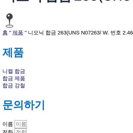
홈
"
제품
"
니모닉 합금 263(UNS N07263/ W. 번호 2.46
제품
니켈 합금
합금 제품
합금 강철
문의하기
이름
전화