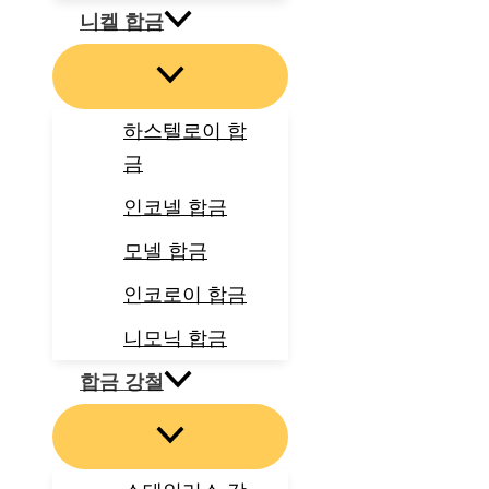
니켈 합금
하스텔로이 합
금
인코넬 합금
모넬 합금
인코로이 합금
니모닉 합금
합금 강철