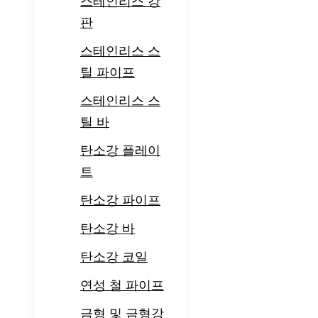
스테인리스 강
판
스테인리스 스
틸 파이프
스테인리스 스
틸 바
탄소강 플레이
트
탄소강 파이프
탄소강 바
탄소강 코일
연성 철 파이프
금형 및 금형강