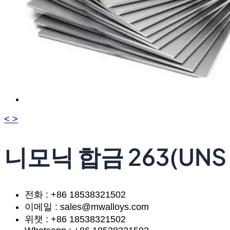
<
>
니모닉 합금 263(UNS N
전화 : +86 18538321502
이메일 : sales@mwalloys.com
위챗 : +86 18538321502