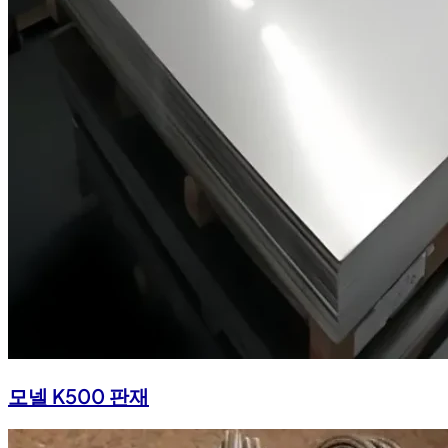
모넬 K500 판재