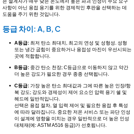
은 설계자가 매우 낮은 온도에서 높은 파괴 인성이 주요 요구
사항이 아닌 용접 용기를 위한 경제적인 후판을 선택하는 데
도움을 주기 위한 것입니다.
등급 차이: A, B, C
A등급:
최저 탄소 최대치, 최고의 연성 및 성형성. 성형
또는 냉간 굽힘이 중요하거나 용접성 마진이 우선시되는
곳에 적합합니다.
B등급:
중간 탄소 천장; C등급으로 이동하지 않고 약간
더 높은 강도가 필요한 경우 종종 선택됩니다.
C등급:
가장 높은 탄소 최대값과 그에 따른 높은 인장/항
복 강도; 강도와 경제성이 제어 요소인 압력 용기 쉘 및
헤드에 일반적입니다.
선택은 용접 절차, 열 입력 제어 및 필요한 용접 후 특성
에 따라 달라집니다. 중요한 저온 서비스 또는 파단 인성
이 설계에 영향을 미치는 경우 일반적으로 더 높은 인성
대체재(예: ASTM A516 등급)가 선호됩니다.