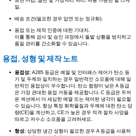
표면 마감, 절단 및 가장자리 처리, 허용 가능한 밀 스케
일.
배송 조건(필요한 경우 압연 또는 정규화).
용접 또는 제작 인증에 대한 기대치.
이를 통해 검사 및 승인 과정에서 돌발 상황을 방지하고
품질 관리를 간소화할 수 있습니다.
용접, 성형 및 제작 노트
용접성:
A285 등급은 예열 및 인터패스 제어가 탄소 등
가 및 두께와 일치하는 경우 일반적인 소모품에 대해 일
반적인 용접성이 우수합니다. 탄소 함량이 낮은 A 등급
은 가장 관대한 용접 거동을 제공합니다. C 등급은 두꺼
운 섹션에서 더 세심한 예열 또는 제어된 냉각이 필요할
수 있습니다. 항상 특정 화학물질과 두께에 대한 탄소 당
량(CE)을 계산하고, CE가 높은 경우 적격 절차 사양을
따르고 저수소 소모품을 고려하세요.
형성:
상당한 냉간 성형이 필요한 경우 A 등급을 사용하