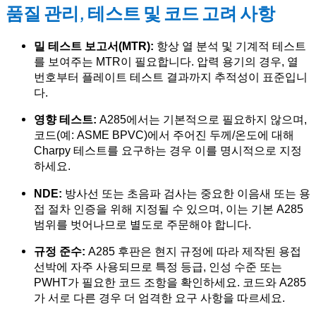
품질 관리, 테스트 및 코드 고려 사항
밀 테스트 보고서(MTR):
항상 열 분석 및 기계적 테스트
를 보여주는 MTR이 필요합니다. 압력 용기의 경우, 열
번호부터 플레이트 테스트 결과까지 추적성이 표준입니
다.
영향 테스트:
A285에서는 기본적으로 필요하지 않으며,
코드(예: ASME BPVC)에서 주어진 두께/온도에 대해
Charpy 테스트를 요구하는 경우 이를 명시적으로 지정
하세요.
NDE:
방사선 또는 초음파 검사는 중요한 이음새 또는 용
접 절차 인증을 위해 지정될 수 있으며, 이는 기본 A285
범위를 벗어나므로 별도로 주문해야 합니다.
규정 준수:
A285 후판은 현지 규정에 따라 제작된 용접
선박에 자주 사용되므로 특정 등급, 인성 수준 또는
PWHT가 필요한 코드 조항을 확인하세요. 코드와 A285
가 서로 다른 경우 더 엄격한 요구 사항을 따르세요.