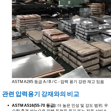
ASTM A285 등급 A / B / C - 압력 용기 강판 재고 있음
관련 압력용기 강재와의 비교
ASTM A516(55-70 등급):
더 높은 인성 및 강도 범위; 우
수한 충격 성능으로 인해 두꺼운 용기 또는 저온 서비스