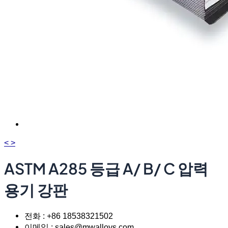
<
>
ASTM A285 등급 A/ B/ C 압력
용기 강판
전화 : +86 18538321502
이메일 : sales@mwalloys.com