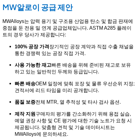
MW알로이 공급 제안
MWAlloys는 압력 용기 및 구조용 산업용 탄소 및 합금 판재에
중점을 둔 전용 밀 연계 공급업체입니다. ASTM A285 플레이
트의 경우 당사가 제공합니다:
100% 공장 가격
장기적인 공장 계약과 직접 수출 채널을
통한 경쟁력 있는 공장 직접 가격.
사용 가능한 재고
빠른 배송을 위해 준비된 재고로 보유
하고 있는 일반적인 두께와 등급입니다.
빠른 배송
OEM 일정에 맞춰 포장 및 물류 우선순위 지정;
견적서에 리드 타임을 미리 공개합니다.
품질 보증
전체 MTR, 열 추적성 및 타사 검사 옵션.
제작 지원
구매자의 평가를 간소화하기 위해 용접 실습,
예열 권장 사항 및 CE 평가에 대한 기술 노트가 요청 시
제공됩니다. 맞춤형 견적 및 기술 데이터시트는
MWAlloys에 문의하세요.