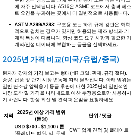
에 자주 선택됩니다. A516은 ASME 코드에서 충격 테스
트 요건을 부과하는 곳에서 더 일반적으로 사용됩니다.
ASTM A299/A283:
구조용 또는 하위 규제 강판은 화학
적으로 겹치는 경우가 있지만 허용되는 제조 방식과 기
계적 특성이 다릅니다. 항상 코드 요구 사항과 필요한 기
계적/인성 데이터에 부합하는 등급을 선택하세요.
2025년 가격 비교(미국/유럽/중국)
원자재 강재의 가격 보고는 형태(HR 코일, 판재, 규격 절단),
중량, 납품 및 단기 시장 변동에 따라 달라집니다. 아래 범위는
일반 탄소강 압력용기 등급 후판에 대한 2025년의 일반적인
시장 도착 밀 가격을 나타내므로 예산 추정용으로만 사용하시
기 바랍니다. 항상 최신 밀 견적과 운임을 요청하세요.
2025년 예상 가격 범위
지역
단위 / 댓글
(톤당)
USD $700 - $1,100 / 톤
CWT 업계 견적 및 플레이트
(플레이트 범위, 밀, 두께