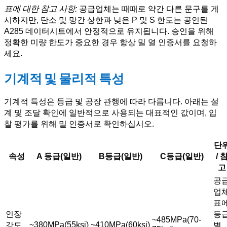
표에 대한 참고 사항:
공급업체는 때때로 약간 다른 문구를 게
시하지만, 탄소 및 망간 상한과 낮은 P 및 S 한도는 공인된
A285 데이터시트에서 안정적으로 유지됩니다. 승인을 위해
정확한 미량 한도가 중요한 경우 항상 밀 열 인증서를 요청하
세요.
기계적 및 물리적 특성
기계적 특성은 등급 및 공장 관행에 따라 다릅니다. 아래는 설
계 및 조달 확인에 일반적으로 사용되는 대표적인 값이며, 입
찰 평가를 위해 밀 인증서로 확인하십시오.
단
속성
A 등급(일반)
B등급(일반)
C등급(일반)
/ 
고
공
업
표
인장
등
~485MPa(70-
~380MPa(55ksi)
~410MPa(60ksi)
강도
별