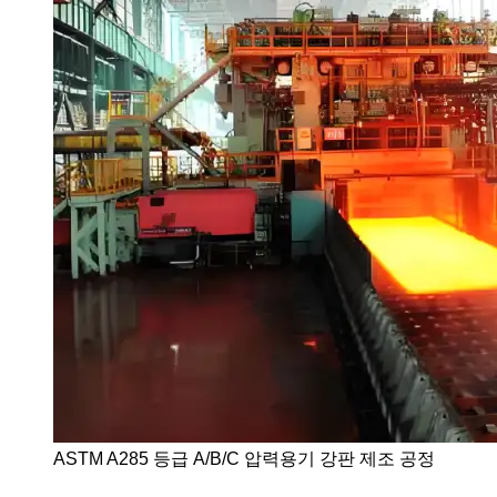
ASTM A285 등급 A/B/C 압력용기 강판 제조 공정