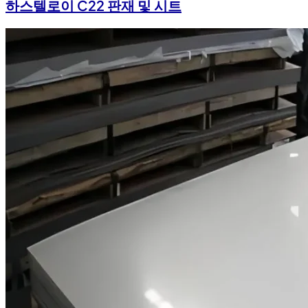
하스텔로이 C22 판재 및 시트