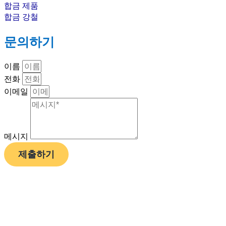
합금 제품
합금 강철
문의하기
이름
전화
이메일
메시지
제출하기