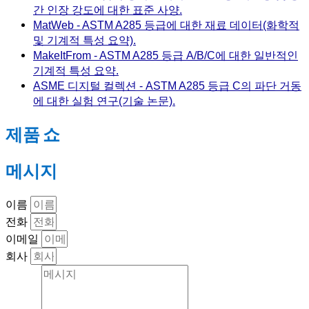
간 인장 강도에 대한 표준 사양.
MatWeb - ASTM A285 등급에 대한 재료 데이터(화학적
및 기계적 특성 요약).
MakeItFrom - ASTM A285 등급 A/B/C에 대한 일반적인
기계적 특성 요약.
ASME 디지털 컬렉션 - ASTM A285 등급 C의 파단 거동
에 대한 실험 연구(기술 논문).
제품 쇼
메시지
이름
전화
이메일
회사