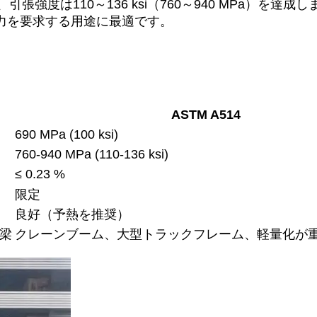
a）、引張強度は110～136 ksi（760～940 MPa
力を要求する用途に最適です。
ASTM A514
690 MPa (100 ksi)
760-940 MPa (110-136 ksi)
≤ 0.23 %
限定
良好（予熱を推奨）
梁
クレーンブーム、大型トラックフレーム、軽量化が