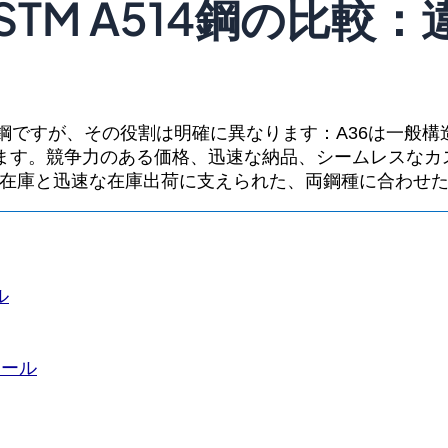
ASTM A514鋼の比較
な炭素鋼ですが、その役割は明確に異なります：A36は一般
ます。競争力のある価格、迅速な納品、シームレスなカス
豊富な在庫と迅速な在庫出荷に支えられた、両鋼種に合わせ
ル
ィール