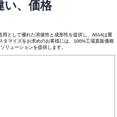
：違い、価格
構造用として優れた溶接性と成形性を提供し、A514は重
タマイズをお求めのお客様には、100%工場直販価格
たソリューションを提供します。