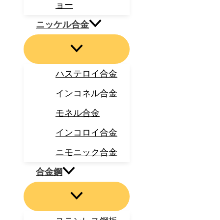
ョー
ニッケル合金
ハステロイ合金
インコネル合金
モネル合金
インコロイ合金
ニモニック合金
合金鋼