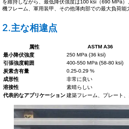
を維持しながら、最低降伏強度は100 ksi（690 MP
機フレーム、軍用装甲、その他薄肉部での最大負荷能
2.主な相違点
ASTM A36
属性
250 MPa (36 ksi)
最小降伏強度
400-550 MPa (58-80 ksi)
引張強度範囲
0.25-0.29 %
炭素含有量
成形性
非常に良い
溶接性
素晴らしい
代表的なアプリケーション
建築フレーム、プレート、