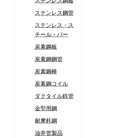
ステンレス鋼板
ステンレス鋼管
ステンレス・ス
チール・バー
炭素鋼板
炭素鋼鋼管
炭素鋼棒
炭素鋼コイル
ダクタイル鉄管
金型用鋼
耐摩耗鋼
油井管製品