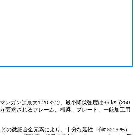
ガンは最大1.20 %で、最小降伏強度は36 ksi (250
のしやすさが要求されるフレーム、橋梁、プレート、一般加工用
などの微細合金元素により、十分な延性（伸び≥16 %）