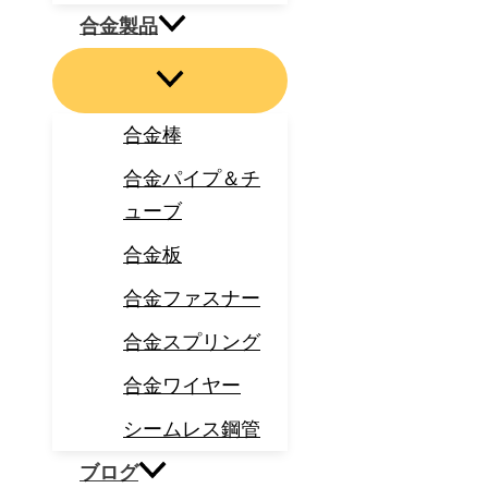
合金製品
合金棒
合金パイプ＆チ
ューブ
合金板
合金ファスナー
合金スプリング
合金ワイヤー
シームレス鋼管
ブログ