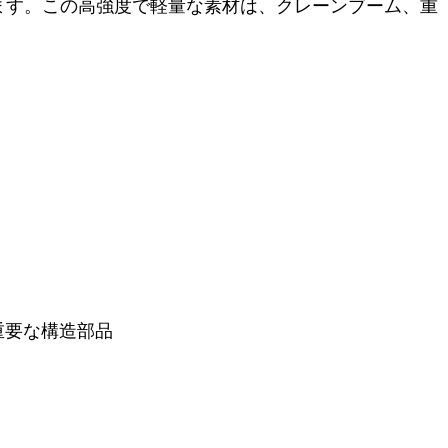
）を達成します。この高強度で軽量な素材は、クレーンブーム、重
重要な構造部品