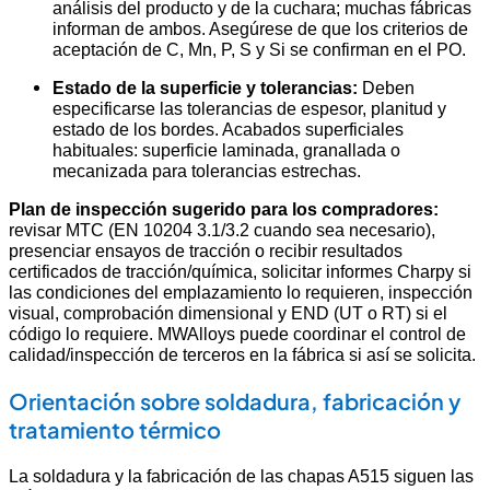
análisis del producto y de la cuchara; muchas fábricas
informan de ambos. Asegúrese de que los criterios de
aceptación de C, Mn, P, S y Si se confirman en el PO.
Estado de la superficie y tolerancias:
Deben
especificarse las tolerancias de espesor, planitud y
estado de los bordes. Acabados superficiales
habituales: superficie laminada, granallada o
mecanizada para tolerancias estrechas.
Plan de inspección sugerido para los compradores:
revisar MTC (EN 10204 3.1/3.2 cuando sea necesario),
presenciar ensayos de tracción o recibir resultados
certificados de tracción/química, solicitar informes Charpy si
las condiciones del emplazamiento lo requieren, inspección
visual, comprobación dimensional y END (UT o RT) si el
código lo requiere. MWAlloys puede coordinar el control de
calidad/inspección de terceros en la fábrica si así se solicita.
Orientación sobre soldadura, fabricación y
tratamiento térmico
La soldadura y la fabricación de las chapas A515 siguen las