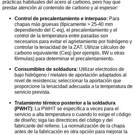
prácticas habituales del acero al carbono, pero hay que
prestar atención al contenido de carbono y al espesor:
Control de precalentamiento e interpaso:
Para
chapas más gruesas (típicamente > 25-40 mm
dependiendo del C-eq), el precalentamiento y el
control de la temperatura entre pasadas son
necesarios para evitar el agrietamiento por hidrógeno y
controlar la tenacidad de la ZAT. Utilizar cálculos de
carbono equivalente (Ceq) (por ejemplo, IIW u otras
fórmulas) para determinar el precalentamiento.
Consumibles de soldadura:
Utilizar electrodos de
bajo hidrógeno / metales de aportación adaptados al
nivel de resistencia; seleccionar la aportación que
proporcione la tenacidad adecuada a la temperatura de
servicio prevista.
Tratamiento térmico posterior a la soldadura
(PWHT):
La PWHT se especifica a veces para el
servicio a alta temperatura o cuando lo exige el código
de diseño; siga las directrices del código y del
fabricante del relleno. La normalización de la chapa
antes de la fabricación es otra opción para mejorar la