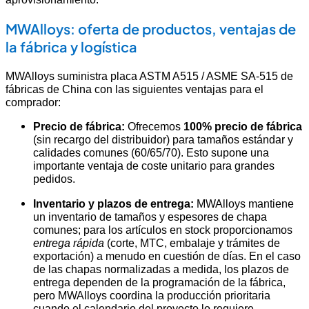
MWAlloys: oferta de productos, ventajas de
la fábrica y logística
MWAlloys suministra placa ASTM A515 / ASME SA-515 de
fábricas de China con las siguientes ventajas para el
comprador:
Precio de fábrica:
Ofrecemos
100% precio de fábrica
(sin recargo del distribuidor) para tamaños estándar y
calidades comunes (60/65/70). Esto supone una
importante ventaja de coste unitario para grandes
pedidos.
Inventario y plazos de entrega:
MWAlloys mantiene
un inventario de tamaños y espesores de chapa
comunes; para los artículos en stock proporcionamos
entrega rápida
(corte, MTC, embalaje y trámites de
exportación) a menudo en cuestión de días. En el caso
de las chapas normalizadas a medida, los plazos de
entrega dependen de la programación de la fábrica,
pero MWAlloys coordina la producción prioritaria
cuando el calendario del proyecto lo requiere.