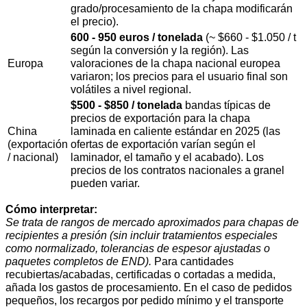
grado/procesamiento de la chapa modificarán
el precio).
600 - 950 euros / tonelada
(~ $660 - $1.050 / t
según la conversión y la región). Las
Europa
valoraciones de la chapa nacional europea
variaron; los precios para el usuario final son
volátiles a nivel regional.
$500 - $850 / tonelada
bandas típicas de
precios de exportación para la chapa
China
laminada en caliente estándar en 2025 (las
(exportación
ofertas de exportación varían según el
/ nacional)
laminador, el tamaño y el acabado). Los
precios de los contratos nacionales a granel
pueden variar.
Cómo interpretar:
Se trata de rangos de mercado aproximados para chapas de
recipientes a presión (sin incluir tratamientos especiales
como normalizado, tolerancias de espesor ajustadas o
paquetes completos de END).
Para cantidades
recubiertas/acabadas, certificadas o cortadas a medida,
añada los gastos de procesamiento. En el caso de pedidos
pequeños, los recargos por pedido mínimo y el transporte