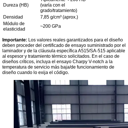
Dureza (HB)
(varía con el
grado/tratamiento)
Densidad
7,85 g/cm³ (aprox.)
Módulo de
~200 GPa
elasticidad
Importante:
Los valores reales garantizados para el diseño
deben proceder del certificado de ensayo suministrado por el
laminador y de la cláusula específica A515/SA-515 aplicable
al espesor y tratamiento térmico solicitados. En el caso de
diseños críticos, incluya el ensayo Charpy V-notch a la
temperatura de servicio más baja/de funcionamiento de
diseño cuando lo exija el código.