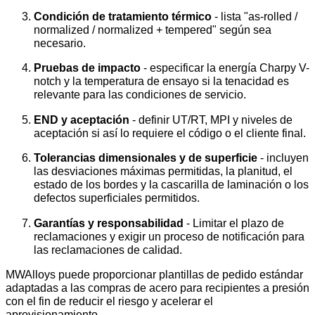
Condición de tratamiento térmico
- lista "as-rolled /
normalized / normalized + tempered" según sea
necesario.
Pruebas de impacto
- especificar la energía Charpy V-
notch y la temperatura de ensayo si la tenacidad es
relevante para las condiciones de servicio.
END y aceptación
- definir UT/RT, MPI y niveles de
aceptación si así lo requiere el código o el cliente final.
Tolerancias dimensionales y de superficie
- incluyen
las desviaciones máximas permitidas, la planitud, el
estado de los bordes y la cascarilla de laminación o los
defectos superficiales permitidos.
Garantías y responsabilidad
- Limitar el plazo de
reclamaciones y exigir un proceso de notificación para
las reclamaciones de calidad.
MWAlloys puede proporcionar plantillas de pedido estándar
adaptadas a las compras de acero para recipientes a presión
con el fin de reducir el riesgo y acelerar el
aprovisionamiento.