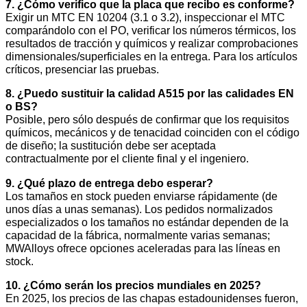
7. ¿Cómo verifico que la placa que recibo es conforme?
Exigir un MTC EN 10204 (3.1 o 3.2), inspeccionar el MTC
comparándolo con el PO, verificar los números térmicos, los
resultados de tracción y químicos y realizar comprobaciones
dimensionales/superficiales en la entrega. Para los artículos
críticos, presenciar las pruebas.
8. ¿Puedo sustituir la calidad A515 por las calidades EN
o BS?
Posible, pero sólo después de confirmar que los requisitos
químicos, mecánicos y de tenacidad coinciden con el código
de diseño; la sustitución debe ser aceptada
contractualmente por el cliente final y el ingeniero.
9. ¿Qué plazo de entrega debo esperar?
Los tamaños en stock pueden enviarse rápidamente (de
unos días a unas semanas). Los pedidos normalizados
especializados o los tamaños no estándar dependen de la
capacidad de la fábrica, normalmente varias semanas;
MWAlloys ofrece opciones aceleradas para las líneas en
stock.
10. ¿Cómo serán los precios mundiales en 2025?
En 2025, los precios de las chapas estadounidenses fueron,