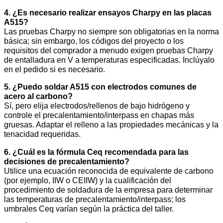
4. ¿Es necesario realizar ensayos Charpy en las placas
A515?
Las pruebas Charpy no siempre son obligatorias en la norma
básica; sin embargo, los códigos del proyecto o los
requisitos del comprador a menudo exigen pruebas Charpy
de entalladura en V a temperaturas especificadas. Inclúyalo
en el pedido si es necesario.
5. ¿Puedo soldar A515 con electrodos comunes de
acero al carbono?
Sí, pero elija electrodos/rellenos de bajo hidrógeno y
controle el precalentamiento/interpass en chapas más
gruesas. Adaptar el relleno a las propiedades mecánicas y la
tenacidad requeridas.
6. ¿Cuál es la fórmula Ceq recomendada para las
decisiones de precalentamiento?
Utilice una ecuación reconocida de equivalente de carbono
(por ejemplo, IIW o CEIIW) y la cualificación del
procedimiento de soldadura de la empresa para determinar
las temperaturas de precalentamiento/interpass; los
umbrales Ceq varían según la práctica del taller.