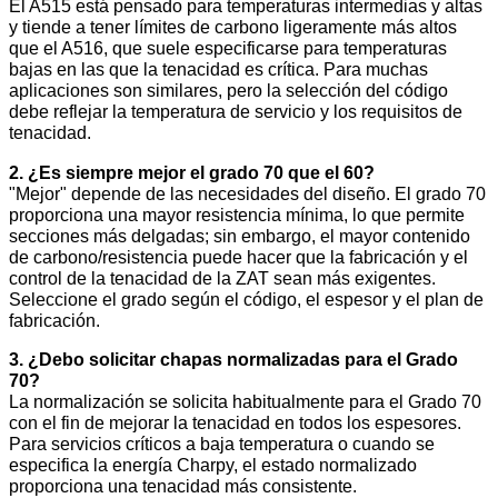
El A515 está pensado para temperaturas intermedias y altas
y tiende a tener límites de carbono ligeramente más altos
que el A516, que suele especificarse para temperaturas
bajas en las que la tenacidad es crítica. Para muchas
aplicaciones son similares, pero la selección del código
debe reflejar la temperatura de servicio y los requisitos de
tenacidad.
2. ¿Es siempre mejor el grado 70 que el 60?
"Mejor" depende de las necesidades del diseño. El grado 70
proporciona una mayor resistencia mínima, lo que permite
secciones más delgadas; sin embargo, el mayor contenido
de carbono/resistencia puede hacer que la fabricación y el
control de la tenacidad de la ZAT sean más exigentes.
Seleccione el grado según el código, el espesor y el plan de
fabricación.
3. ¿Debo solicitar chapas normalizadas para el Grado
70?
La normalización se solicita habitualmente para el Grado 70
con el fin de mejorar la tenacidad en todos los espesores.
Para servicios críticos a baja temperatura o cuando se
especifica la energía Charpy, el estado normalizado
proporciona una tenacidad más consistente.