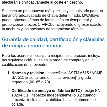
afectarán significativamente al coste en destino.
Si desea un presupuesto más preciso y actualizado para un
tamaño/grado/acabado de chapa determinado, MWAlloys
puede obtener ofertas de laminación en tiempo real y
proporcionar precios CIF/FOB, incluyendo el grosor exacto,
la anchura y las opciones de tratamiento térmico.
Garantía de calidad, certificación y cláusulas
de compra recomendadas
Para los aceros críticos para recipientes a presión, incluya
las siguientes cláusulas en la orden de compra y en la
cualificación del proveedor:
Normas y revisión
- especificar "ASTM A515 / ASME
SA-515 [insertar año o última revisión]" y grado
requerido (60, 65 o 70).
Certificado de ensayo en fábrica (MTC)
- exigir EN
10204 3.1 (inspector independiente) o 3.2 cuando
proceda; incluir la trazabilidad hasta el número de
colada.