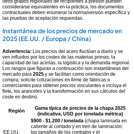
otros grados regionales de recipientes a presión pueden
considerarse equivalentes en la práctica, los documentos
contractuales deben enumerar la norma/versión específica y
las pruebas de aceptación requeridas.
Instantánea de los precios de mercado en
2025 (EE.UU. / Europa / China)
Advertencia:
Los precios del acero fluctúan a diario y se
ven influidos por los costes de las materias primas, la
capacidad de las acerías, la logística y la demanda regional.
Los rangos que figuran a continuación son instantáneas del
mercado para
2025
y se facilitan como orientación de
compra; solicite cotizaciones en firme de fábricas o
comerciantes para obtener precios vinculantes e incluya el
flete, los aranceles y la transformación en sus cálculos del
coste en destino.
Gama típica de precios de la chapa 2025
Región
(indicativa, USD por tonelada métrica)
$900 - $1.200 / tonelada
(chapa laminada en
caliente al contado y en tren de laminación;
EE.UU.
los tamaños de los contratos y el