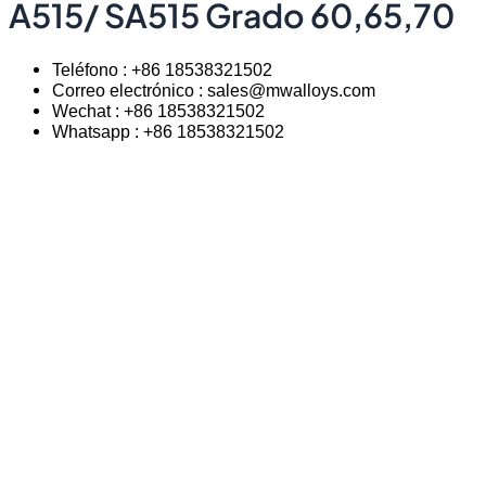
A515/ SA515 Grado 60,65,70
Teléfono : +86 18538321502
Correo electrónico : sales@mwalloys.com
Wechat : +86 18538321502
Whatsapp : +86 18538321502