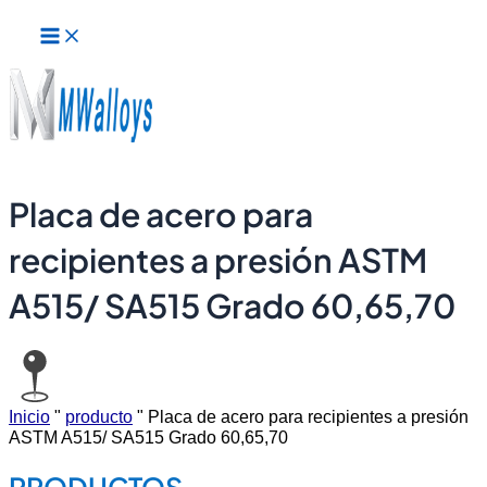
Menú
Ir
principal
al
contenido
Placa de acero para
recipientes a presión ASTM
A515/ SA515 Grado 60,65,70
Inicio
"
producto
"
Placa de acero para recipientes a presión
ASTM A515/ SA515 Grado 60,65,70